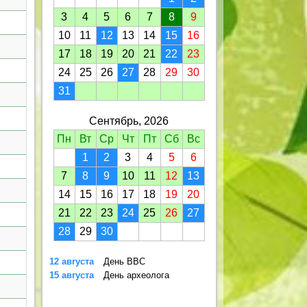
3
4
5
6
7
8
9
10
11
12
13
14
15
16
17
18
19
20
21
22
23
24
25
26
27
28
29
30
31
Сентябрь, 2026
Пн
Вт
Ср
Чт
Пт
Сб
Вс
1
2
3
4
5
6
7
8
9
10
11
12
13
14
15
16
17
18
19
20
21
22
23
24
25
26
27
28
29
30
12 августа
День ВВС
15 августа
День археолога