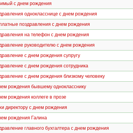
имый с днем рождения
дравления однокласснице с днем рождения
платные поздравления с днем рождения
дравления на телефон с днем рождения
дравление руководителю с днем рождения
дравление с днем рождения супругу
дравление с днем рождения сотрудника
дравление с днем рождения близкому человеку
нем рождения бывшему однокласснику
нем рождения коллеге в прозе
хи директору с днем рождения
нем рождения Галина
дравление главного бухгалтера с днем рождения