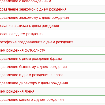
дравление с новорожденным
дравление знакомой с днем рождения
дравление знакомому с днем рождения
елания в стихах с днем рождения
елания с днем рождения
ософские поздравления с днем рождения
нем рождения футболисту
дравления с днем рождения фразы
дравление бывшему с днем рождения
дравление в днем рождения в прозе
дравление директору с днем рождения
нем рождения Женя
дравление коллеге с днем рождения