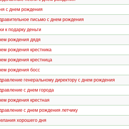
ня с днем рождения
дравительное письмо с днем рождения
хи к подарку деньги
нем рождения дядя
нем рождения крестника
нем рождения крестница
нем рождения босс
дравление генеральному директору с днем рождения
дравление с днем города
нем рождения крестная
дравление с днем рождения летчику
елания хорошего дня