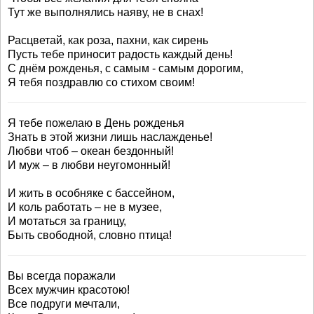
Тут же выполнялись наяву, не в снах!
Расцветай, как роза, пахни, как сирень
Пусть тебе приносит радость каждый день!
С днём рожденья, с самым - самым дорогим,
Я тебя поздравлю со стихом своим!
Я тебе пожелаю в День рожденья
Знать в этой жизни лишь наслажденье!
Любви чтоб – океан бездонный!
И муж – в любви неугомонный!
И жить в особняке с бассейном,
И коль работать – не в музее,
И мотаться за границу,
Быть свободной, словно птица!
Вы всегда поражали
Всех мужчин красотою!
Все подруги мечтали,