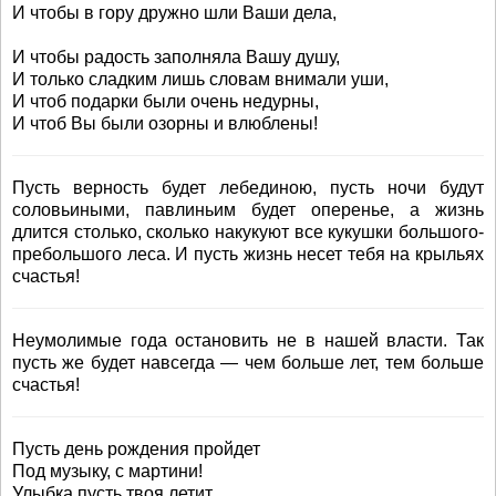
И чтобы в гору дружно шли Ваши дела,
И чтобы радость заполняла Вашу душу,
И только сладким лишь словам внимали уши,
И чтоб подарки были очень недурны,
И чтоб Вы были озорны и влюблены!
Пусть верность будет лебединою, пусть ночи будут
соловьиными, павлиньим будет оперенье, а жизнь
длится столько, сколько накукуют все кукушки большого-
пребольшого леса. И пусть жизнь несет тебя на крыльях
счастья!
Неумолимые года остановить не в нашей власти. Так
пусть же будет навсегда — чем больше лет, тем больше
счастья!
Пусть день рождения пройдет
Под музыку, с мартини!
Улыбка пусть твоя летит