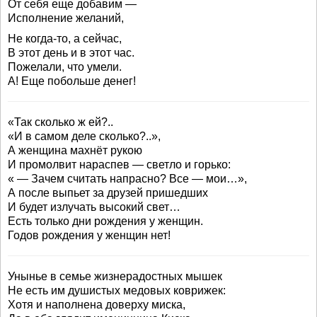
От себя еще добавим —
Исполнение желаний,
Не когда-то, а сейчас,
В этот день и в этот час.
Пожелали, что умели.
А! Еще побольше денег!
«Так сколько ж ей?..
«И в самом деле сколько?..»,
А женщина махнёт рукою
И промолвит нараспев — светло и горько:
« — Зачем считать напрасно? Все — мои…»,
А после выпьет за друзей пришедших
И будет излучать высокий свет…
Есть только дни рождения у женщин.
Годов рождения у женщин нет!
Унынье в семье жизнерадостных мышек
Не есть им душистых медовых коврижек:
Хотя и наполнена доверху миска,