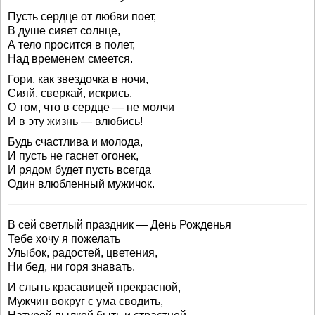
Пусть сердце от любви поет,
В душе сияет солнце,
А тело просится в полет,
Над временем смеется.
Гори, как звездочка в ночи,
Сияй, сверкай, искрись.
О том, что в сердце — не молчи
И в эту жизнь — влюбись!
Будь счастлива и молода,
И пусть не гаснет огонек,
И рядом будет пусть всегда
Один влюбленный мужичок.
В сей светлый праздник — День Рожденья
Тебе хочу я пожелать
Улыбок, радостей, цветения,
Ни бед, ни горя знавать.
И слыть красавицей прекрасной,
Мужчин вокруг с ума сводить,