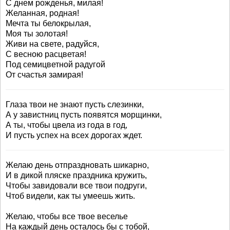
С днем рожденья, милая!
Желанная, родная!
Мечта ты белокрылая,
Моя ты золотая!
Живи на свете, радуйся,
С весною расцветая!
Под семицветной радугой
От счастья замирая!
Глаза твои не знают пусть слезинки,
А у завистниц пусть появятся морщинки,
А ты, чтобы цвела из года в год,
И пусть успех на всех дорогах ждет.
Желаю день отпраздновать шикарно,
И в дикой пляске праздника кружить,
Чтобы завидовали все твои подруги,
Чтоб видели, как ты умеешь жить.
Желаю, чтобы все твое веселье
На каждый день осталось бы с тобой,