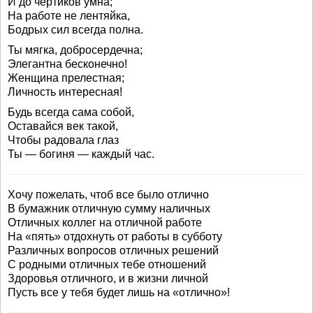
И до чертиков умна;
На работе не лентяйка,
Бодрых сил всегда полна.
Ты мягка, добросердечна;
Элегантна бесконечно!
Женщина прелестная;
Личность интересная!
Будь всегда сама собой,
Оставайся век такой,
Чтобы радовала глаз
Ты — богиня — каждый час.
Хочу пожелать, чтоб все было отлично
В бумажник отличную сумму наличных
Отличных коллег на отличной работе
На «пять» отдохнуть от работы в субботу
Различных вопросов отличных решений
С родными отличных тебе отношений
Здоровья отличного, и в жизни личной
Пусть все у тебя будет лишь на «отлично»!