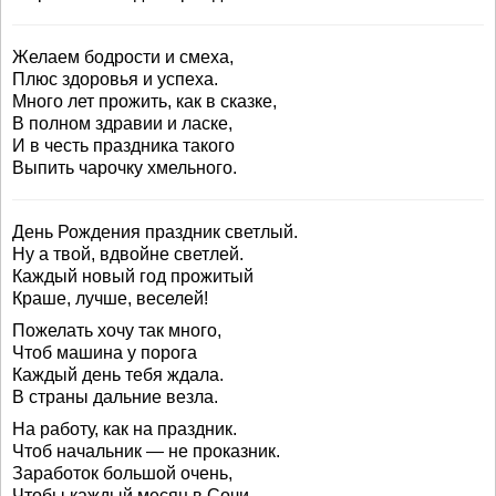
Желаем бодрости и смеха,
Плюс здоровья и успеха.
Много лет прожить, как в сказке,
В полном здравии и ласке,
И в честь праздника такого
Выпить чарочку хмельного.
День Рождения праздник светлый.
Ну а твой, вдвойне светлей.
Каждый новый год прожитый
Краше, лучше, веселей!
Пожелать хочу так много,
Чтоб машина у порога
Каждый день тебя ждала.
В страны дальние везла.
На работу, как на праздник.
Чтоб начальник — не проказник.
Заработок большой очень,
Чтобы каждый месяц в Сочи.