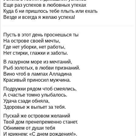
Еще раз успехов в любовных утехах
Куда б ни пришлось тебе плыть или ехать
Везде и всегда я желаю успеха!
Пусть в этот день проснешься ты
На острове своей мечты,
Где нет уборки, нет работы,
Нет стирки, глажки и заботы.
В лазурном море из мечтаний,
Рыб золотых, в любви признаний.
Вино чтоб в лампах Алладина
Красивый приносил мужчина.
Подружки рядом чтоб смеялись,
А счастье томно улыбалось.
Удача сзади обняла,
Здоровье ж выпьет за тебя.
Пускай же островом желаний
Твой дом пренепременно станет.
Обнимем от души тебя
И крикнем: «С днем рождения!».