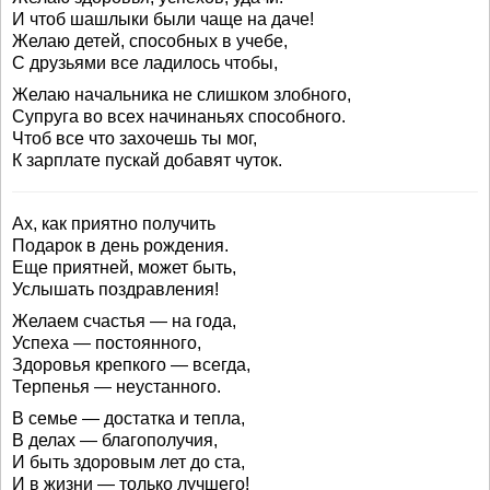
И чтоб шашлыки были чаще на даче!
Желаю детей, способных в учебе,
С друзьями все ладилось чтобы,
Желаю начальника не слишком злобного,
Супруга во всех начинаньях способного.
Чтоб все что захочешь ты мог,
К зарплате пускай добавят чуток.
Ах, как приятно получить
Подарок в день рождения.
Еще приятней, может быть,
Услышать поздравления!
Желаем счастья — на года,
Успеха — постоянного,
Здоровья крепкого — всегда,
Терпенья — неустанного.
В семье — достатка и тепла,
В делах — благополучия,
И быть здоровым лет до ста,
И в жизни — только лучшего!