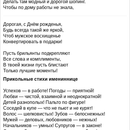
Делать там модный и дорогой шопинг.
Чтобы по дому работы не знала,
Дорогая, с Днём рожденья,
Будь всегда такой же яркой,
Чтоб мужское восхищенье
Конвертировать в подарки!
Пусть брильянты подкрепляют
Все слова и комплименты,
В твоей жизни пусть блистают
Только лучшие моменты!
Прикольные стихи имениннице
Успехов — в работе! Погоды — приятной!
Любви — чистой, взаимной и неоднократной!
Детей разнополых! Пальто по фигуре!
Соседей в купе — что не пьют и не курят!
Волос — шелковистых! Зубов — белоснежных!
Мужей — деловых, любовников — нежных!
Начальников — умных! Супругов — в законе!