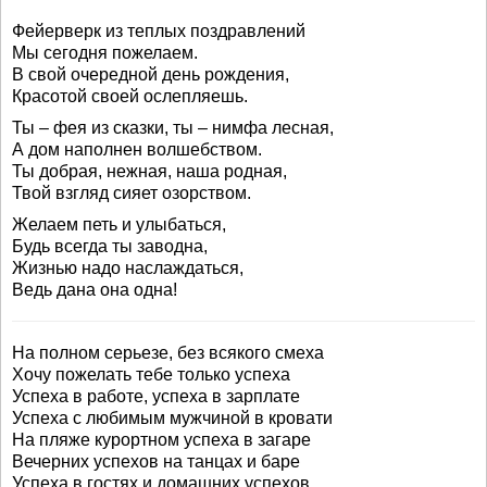
Фейерверк из теплых поздравлений
Мы сегодня пожелаем.
В свой очередной день рождения,
Красотой своей ослепляешь.
Ты – фея из сказки, ты – нимфа лесная,
А дом наполнен волшебством.
Ты добрая, нежная, наша родная,
Твой взгляд сияет озорством.
Желаем петь и улыбаться,
Будь всегда ты заводна,
Жизнью надо наслаждаться,
Ведь дана она одна!
На полном серьезе, без всякого смеха
Хочу пожелать тебе только успеха
Успеха в работе, успеха в зарплате
Успеха с любимым мужчиной в кровати
На пляже курортном успеха в загаре
Вечерних успехов на танцах и баре
Успеха в гостях и домашних успехов