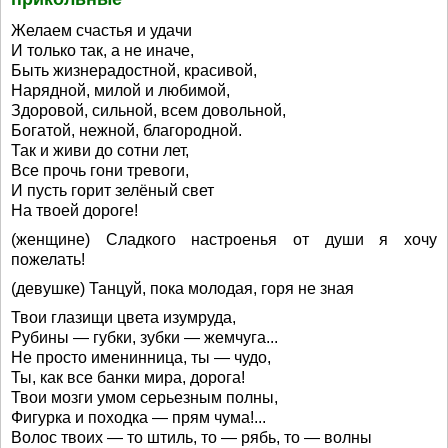
Желаем счастья и удачи
И только так, а не иначе,
Быть жизнерадостной, красивой,
Нарядной, милой и любимой,
Здоровой, сильной, всем довольной,
Богатой, нежной, благородной.
Так и живи до сотни лет,
Все прочь гони тревоги,
И пусть горит зелёный свет
На твоей дороге!
(женщине) Сладкого настроенья от души я хочу
пожелать!
(девушке) Танцуй, пока молодая, горя не зная
Твои глазищи цвета изумруда,
Рубины — губки, зубки — жемчуга...
Не просто именинница, ты — чудо,
Ты, как все банки мира, дорога!
Твои мозги умом серьезным полны,
Фигурка и походка — прям чума!...
Волос твоих — то штиль, то — рябь, то — волны