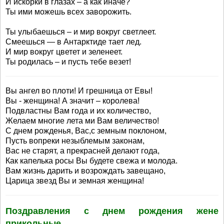
И искорки в глазах – а как иначе?
Ты ими можешь всех заворожить.
Ты улыбаешься – и мир вокруг светлеет.
Смеешься — в Антарктиде тает лед.
И мир вокруг цветет и зеленеет.
Ты родилась – и пусть тебе везет!
Вы ангел во плоти! И грешница от Евы!
Вы - женщина! А значит – королева!
Подвластны Вам года и их количество,
Желаем многие лета ми Вам величество!
С днем рожденья, Вас,с земным поклоном,
Пусть вопреки незыблемым законам,
Вас не старят, а прекрасней делают года,
Как капелька росы Вы будете свежа и молода.
Вам жизнь дарить и возрождать завещано,
Царица звезд Вы и земная женщина!
Поздравления с днем рождения жене
прикольные