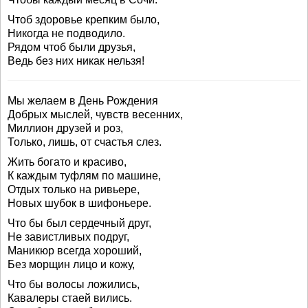
Чтоб здоровье крепким было,
Никогда не подводило.
Рядом чтоб были друзья,
Ведь без них никак нельзя!
Мы желаем в День Рождения
Добрых мыслей, чувств весенних,
Миллион друзей и роз,
Только, лишь, от счастья слез.
Жить богато и красиво,
К каждым туфлям по машине,
Отдых только на ривьере,
Новых шубок в шифоньере.
Что бы был сердечный друг,
Не завистливых подруг,
Маникюр всегда хороший,
Без морщин лицо и кожу,
Что бы волосы ложились,
Кавалеры стаей вились.