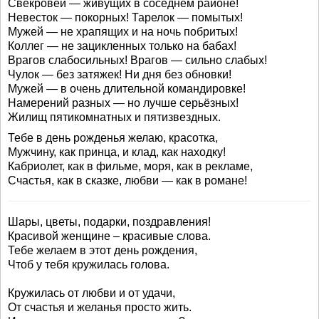
Свекровей — живущих в соседнем районе!
Невесток — покорных! Тарелок — помытых!
Мужей — не храпящих и на ночь побритых!
Коллег — не зацикленных только на бабах!
Врагов слабосильных! Врагов — сильно слабых!
Чулок — без затяжек! Ни дня без обновки!
Мужей — в очень длительной командировке!
Намерений разных — но лучше серьёзных!
Жилищ пятикомнатных и пятизвездных.
Тебе в день рожденья желаю, красотка,
Мужчину, как принца, и клад, как находку!
Кабриолет, как в фильме, моря, как в рекламе,
Счастья, как в сказке, любви — как в романе!
Шары, цветы, подарки, поздравления!
Красивой женщине – красивые слова.
Тебе желаем в этот день рождения,
Чтоб у тебя кружилась голова.
Кружилась от любви и от удачи,
От счастья и желанья просто жить.