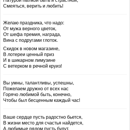
Натурой пылкой быть и страстной,
Смеяться, верить и любить!
Желаю праздника, что надо:
От мужа верного цветок,
От шефа премия, награда,
Вина с подругами глоток.
Скидок в новом магазине,
В лотереи ценный приз
И в шикарном лимузине
С ветерком в речной круиз!
Вы умны, талантливы, успешны,
Пожелаем дружно от всех нас
Горячо любимой быть, конечно,
Чтобы был бесценным каждый час!
Ваше сердце пусть радостно бьется,
В жизни место для счастья найдется,
А любимые рядом пусть будут,