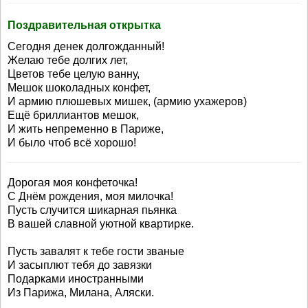
Поздравительная открытка
Сегодня денек долгожданный!
Желаю тебе долгих лет,
Цветов тебе целую ванну,
Мешок шоколадных конфет,
И армию плюшевых мишек, (армию ухажеров)
Ещё бриллиантов мешок,
И жить непременно в Париже,
И было чтоб всё хорошо!
Дорогая моя конфеточка!
С Днём рождения, моя милочка!
Пусть случится шикарная пьянка
В вашей славной уютной квартирке.
Пусть завалят к тебе гости званые
И засыплют тебя до завязки
Подарками иностранными
Из Парижа, Милана, Аляски.