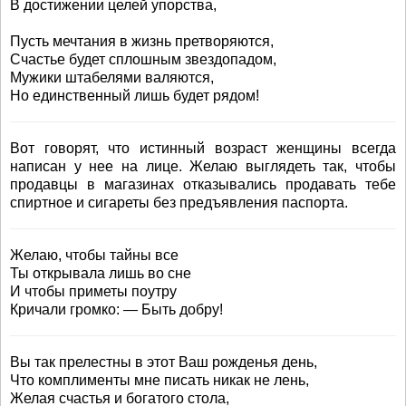
В достижении целей упорства,
Пусть мечтания в жизнь претворяются,
Счастье будет сплошным звездопадом,
Мужики штабелями валяются,
Но единственный лишь будет рядом!
Вот говорят, что истинный возраст женщины всегда
написан у нее на лице. Желаю выглядеть так, чтобы
продавцы в магазинах отказывались продавать тебе
спиртное и сигареты без предъявления паспорта.
Желаю, чтобы тайны все
Ты открывала лишь во сне
И чтобы приметы поутру
Кричали громко: — Быть добру!
Вы так прелестны в этот Ваш рожденья день,
Что комплименты мне писать никак не лень,
Желая счастья и богатого стола,