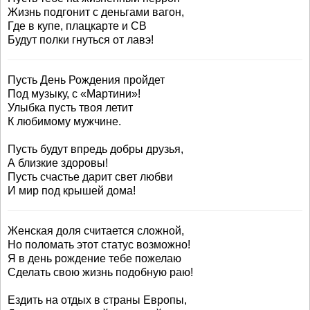
Жизнь подгонит с деньгами вагон,
Где в купе, плацкарте и СВ
Будут полки гнуться от лавэ!
Пусть День Рождения пройдет
Под музыку, с «Мартини»!
Улыбка пусть твоя летит
К любимому мужчине.
Пусть будут впредь добры друзья,
А близкие здоровы!
Пусть счастье дарит свет любви
И мир под крышей дома!
Женская доля считается сложной,
Но поломать этот статус возможно!
Я в день рождение тебе пожелаю
Сделать свою жизнь подобную раю!
Ездить на отдых в страны Европы,