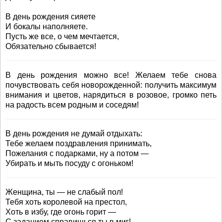
В день рождения сияете
И бокалы наполняете.
Пусть же все, о чем мечтается,
Обязательно сбывается!
В день рождения можно все! Желаем тебе снова
почувствовать себя новорожденной: получить максимум
внимания и цветов, нарядиться в розовое, громко петь
на радость всем родным и соседям!
В день рождения не думай отдыхать:
Тебе желаем поздравления принимать,
Пожелания с подарками, ну а потом —
Убирать и мыть посуду с огоньком!
Женщина, ты — не слабый пол!
Тебя хоть королевой на престол,
Хоть в избу, где огонь горит —
С заданием справишься ты в миг!