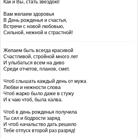
Как и Вы, стать звездою!
Вам желаем здоровья
В День рожденья и счастья,
Встречи с новой любовью,
Сильной, нежной и страстной!
Желаем быть всегда красивой
Счастливой, стройной много лет
И улыбаться всем на диво
Среди отчетов, планов, смет.
Чтоб слышать каждый день от мужа
Любви и нежности слова
Чтоб жарко было даже в стужу
И к чаю чтоб, была халва.
Чтоб в день рожденья получила
Ты сил и бодрости заряд
И чтоб начальство дать решило
Тебе отпуск второй раз разряд!