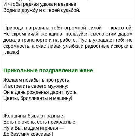
И чтобы редкая удача и везенье
Водили дружбу и с твоей судьбой.
Природа наградила тебя огромной силой — красотой.
Не скромничай, женщина, пользуйся смело этим даром
дома, в транспорте и на работе. Пусть украшает тебя не
скромность, а счастливая улыбка и радостные искорки в
глазах!
Прикольные поздравления жене
Желаем позабыть про грусть
И встретить своего мужчину:
Он в день рожденья дарит пусть
Цветы, бриллианты и машину!
Женщины бывают разные:
Есть не очень, есть прекрасные,
Ну а Вы, мадам игривая —
До безумия красивая!