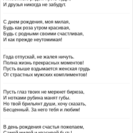
И друзья никогда не забудут.
С днем рождения, моя милая,
Будь как роза утром красивая,
Будь с родными своими счастливая,
И как прежде неутомимая!
Года отпускай, не жалея ничуть.
Полна жизнь прекрасных моментов!
Пусть выше вздымается женская грудь
От страстных мужских комплиментов!
Пусть глаз твоих не меркнет бирюза,
И нотками рубина манят губы.
Но твой брильянт души, хочу сказать,
Бесценный. За него тебя и любим!
В день рождения счастья пожелаем,
Самой милой и красивой быть!