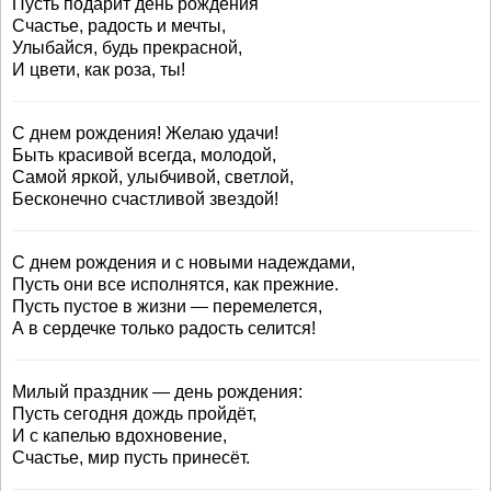
Пусть подарит день рождения
Счастье, радость и мечты,
Улыбайся, будь прекрасной,
И цвети, как роза, ты!
С днем рождения! Желаю удачи!
Быть красивой всегда, молодой,
Самой яркой, улыбчивой, светлой,
Бесконечно счастливой звездой!
С днем рождения и с новыми надеждами,
Пусть они все исполнятся, как прежние.
Пусть пустое в жизни — перемелется,
А в сердечке только радость селится!
Милый праздник — день рождения:
Пусть сегодня дождь пройдёт,
И с капелью вдохновение,
Счастье, мир пусть принесёт.