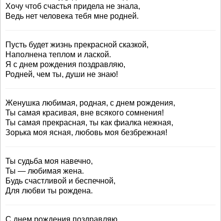
Хочу чтоб счастья придела не знала,
Ведь нет человека тебя мне родней.
Пусть будет жизнь прекрасной сказкой,
Наполнена теплом и лаской.
Я с днем рождения поздравляю,
Родней, чем ты, души не знаю!
Женушка любимая, родная, с днем рождения,
Ты самая красивая, вне всякого сомнения!
Ты самая прекрасная, ты как фиалка нежная,
Зорька моя ясная, любовь моя безбрежная!
Ты судьба моя навечно,
Ты — любимая жена.
Будь счастливой и беспечной,
Для любви ты рождена.
С днем рождения поздравляю,