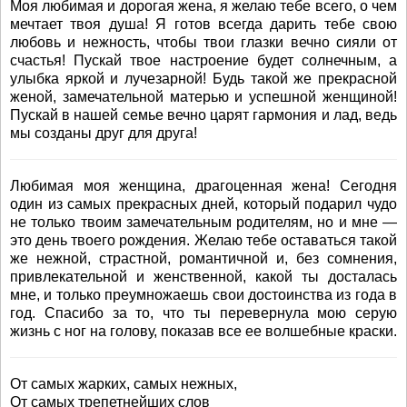
Моя любимая и дорогая жена, я желаю тебе всего, о чем
мечтает твоя душа! Я готов всегда дарить тебе свою
любовь и нежность, чтобы твои глазки вечно сияли от
счастья! Пускай твое настроение будет солнечным, а
улыбка яркой и лучезарной! Будь такой же прекрасной
женой, замечательной матерью и успешной женщиной!
Пускай в нашей семье вечно царят гармония и лад, ведь
мы созданы друг для друга!
Любимая моя женщина, драгоценная жена! Сегодня
один из самых прекрасных дней, который подарил чудо
не только твоим замечательным родителям, но и мне —
это день твоего рождения. Желаю тебе оставаться такой
же нежной, страстной, романтичной и, без сомнения,
привлекательной и женственной, какой ты досталась
мне, и только преумножаешь свои достоинства из года в
год. Спасибо за то, что ты перевернула мою серую
жизнь с ног на голову, показав все ее волшебные краски.
От самых жарких, самых нежных,
От самых трепетнейших слов