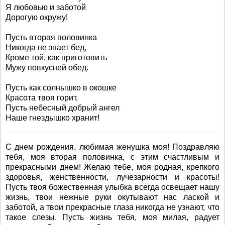
Я любовью и заботой
Дорогую окружу!
Пусть вторая половинка
Никогда не знает бед,
Кроме той, как приготовить
Мужу повкусней обед.
Пусть как солнышко в окошке
Красота твоя горит,
Пусть небесный добрый ангел
Наше гнездышко хранит!
С днем рождения, любимая женушка моя! Поздравляю
тебя, моя вторая половинка, с этим счастливым и
прекрасными днем! Желаю тебе, моя родная, крепкого
здоровья, женственности, лучезарности и красоты!
Пусть твоя божественная улыбка всегда освещает нашу
жизнь, твои нежные руки окутывают нас лаской и
заботой, а твои прекрасные глаза никогда не узнают, что
такое слезы. Пусть жизнь тебя, моя милая, радует