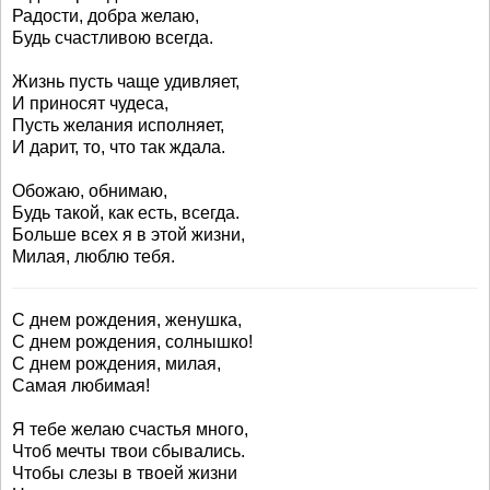
Радости, добра желаю,
Будь счастливою всегда.
Жизнь пусть чаще удивляет,
И приносят чудеса,
Пусть желания исполняет,
И дарит, то, что так ждала.
Обожаю, обнимаю,
Будь такой, как есть, всегда.
Больше всех я в этой жизни,
Милая, люблю тебя.
С днем рождения, женушка,
С днем рождения, солнышко!
С днем рождения, милая,
Самая любимая!
Я тебе желаю счастья много,
Чтоб мечты твои сбывались.
Чтобы слезы в твоей жизни