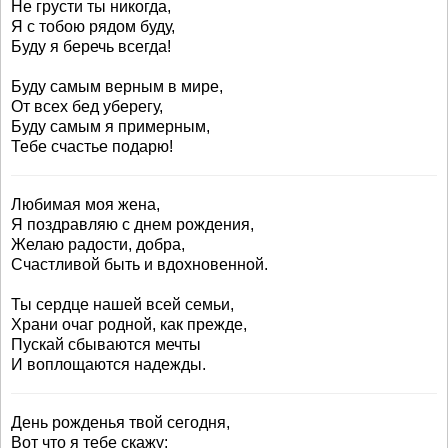
Не грусти ты никогда,
Я с тобою рядом буду,
Буду я беречь всегда!
Буду самым верным в мире,
От всех бед уберегу,
Буду самым я примерным,
Тебе счастье подарю!
Любимая моя жена,
Я поздравляю с днем рождения,
Желаю радости, добра,
Счастливой быть и вдохновенной.
Ты сердце нашей всей семьи,
Храни очаг родной, как прежде,
Пускай сбываются мечты
И воплощаются надежды.
День рожденья твой сегодня,
Вот что я тебе скажу: