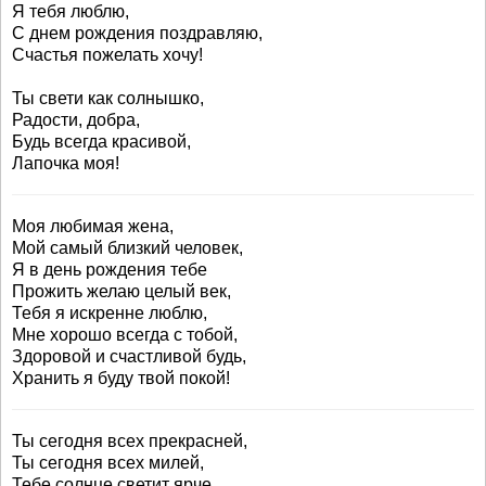
Я тебя люблю,
С днем рождения поздравляю,
Счастья пожелать хочу!
Ты свети как солнышко,
Радости, добра,
Будь всегда красивой,
Лапочка моя!
Моя любимая жена,
Мой самый близкий человек,
Я в день рождения тебе
Прожить желаю целый век,
Тебя я искренне люблю,
Мне хорошо всегда с тобой,
Здоровой и счастливой будь,
Хранить я буду твой покой!
Ты сегодня всех прекрасней,
Ты сегодня всех милей,
Тебе солнце светит ярче,