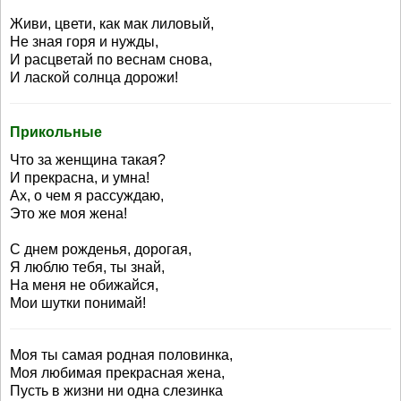
Живи, цвети, как мак лиловый,
Не зная горя и нужды,
И расцветай по веснам снова,
И лаской солнца дорожи!
Прикольные
Что за женщина такая?
И прекрасна, и умна!
Ах, о чем я рассуждаю,
Это же моя жена!
С днем рожденья, дорогая,
Я люблю тебя, ты знай,
На меня не обижайся,
Мои шутки понимай!
Моя ты самая родная половинка,
Моя любимая прекрасная жена,
Пусть в жизни ни одна слезинка