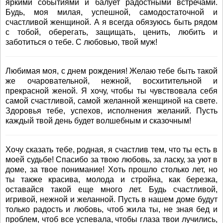
яркими событиями и балует радостными встречами.
Будь, моя милая, успешной, самодостаточной и
счастливой женщиной. А я всегда обязуюсь быть рядом
с тобой, оберегать, защищать, ценить, любить и
заботиться о тебе. С любовью, твой муж!
Любимая моя, с днем рождения! Желаю тебе быть такой
же очаровательной, нежной, восхитительной и
прекрасной женой. Я хочу, чтобы ты чувствовала себя
самой счастливой, самой желанной женщиной на свете.
Здоровья тебе, успехов, исполнения желаний. Пусть
каждый твой день будет волшебным и сказочным!
Хочу сказать тебе, родная, я счастлив тем, что ты есть в
моей судьбе! Спасибо за твою любовь, за ласку, за уют в
доме, за твое понимание! Хоть прошло столько лет, но
ты также красива, молода и стройна, как березка,
оставайся такой еще много лет. Будь счастливой,
игривой, нежной и желанной. Пусть в нашем доме будут
только радость и любовь, чтоб жила ты, не зная бед и
проблем, чтоб все успевала, чтобы глаза твои лучились,