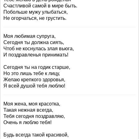
Счастливой самой в мире быть.
Побольше мужу улыбаться,
Не огорчаться, не грустить.
Моя любимая супруга,
Сегодня ты должна сиять,
Чтоб не коснулась злая вьюга,
И поздравленья принимать!
Сегодня ты на годик старше,
Но это лишь тебе к лицу,
Желаю крепкого здоровья,
Я всей душой тебя люблю!
Моя жена, моя красотка,
Такая нежная всегда,
Тебя сегодня поздравляю,
Очень я люблю тебя!
Будь всегда такой красивой,