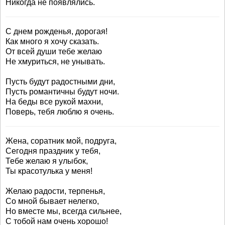
Никогда не появлялись.
С днем рожденья, дорогая!
Как много я хочу сказать.
От всей души тебе желаю
Не хмуриться, не унывать.
Пусть будут радостными дни,
Пусть романтичны будут ночи.
На беды все рукой махни,
Поверь, тебя люблю я очень.
Жена, соратник мой, подруга,
Сегодня праздник у тебя,
Тебе желаю я улыбок,
Ты красотулька у меня!
Желаю радости, терпенья,
Со мной бывает нелегко,
Но вместе мы, всегда сильнее,
С тобой нам очень хорошо!