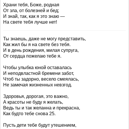
Храни тебя, Боже, родная
От зла, от болезней и бед;
И знай, так, как я это знаю —
На свете тебя лучше нет!
Ты знаешь, даже не могу представить,
Как жил бы я на свете без тебя.
И в день рождения, милая супруга,
От сердца пожелаю тебе я.
Чтобы улыбка юной оставалась
И неподвластной бремени забот,
Чтоб ты задорно, весело смеялась,
Не замечая жизненных невзгод.
Здоровья, дорогая, это важно,
А красоты не буду я желать,
Ведь ты и так желанна и прекрасна,
Как будто тебе снова 25.
Пусть дети тебе будут утешением,