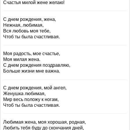
Счастья милой жене желаю!
С днем рождения, жена,
Нежная, любимая,
Вся любовь моя тебе,
Чтоб ты была счастливая.
Моя радость, мое счастье,
Моя милая жена.
С днем рождения поздравляю,
Больше жизни мне важна.
С днем рождения, мой ангел,
Женушка любимая,
Мир весь положу к ногам,
Чтоб ты была счастливая.
Любимая жена, моя хорошая, родная,
Любить тебя буду до скончания дней,