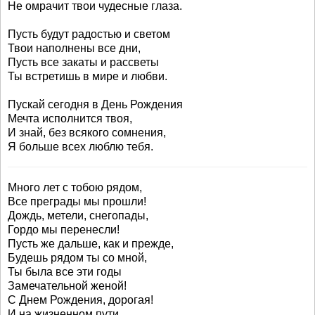
Не омрачит твои чудесные глаза.
Пусть будут радостью и светом
Твои наполнены все дни,
Пусть все закаты и рассветы
Ты встретишь в мире и любви.
Пускай сегодня в День Рождения
Мечта исполнится твоя,
И знай, без всякого сомнения,
Я больше всех люблю тебя.
Много лет с тобою рядом,
Все преграды мы прошли!
Дождь, метели, снегопады,
Гордо мы перенесли!
Пусть же дальше, как и прежде,
Будешь рядом ты со мной,
Ты была все эти годы
Замечательной женой!
С Днем Рождения, дорогая!
И на жизненном пути,