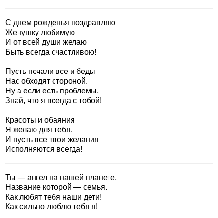
С днем рожденья поздравляю
Женушку любимую
И от всей души желаю
Быть всегда счастливою!
Пусть печали все и беды
Нас обходят стороной.
Ну а если есть проблемы,
Знай, что я всегда с тобой!
Красоты и обаяния
Я желаю для тебя.
И пусть все твои желания
Исполняются всегда!
Ты — ангел на нашей планете,
Название которой — семья.
Как любят тебя наши дети!
Как сильно люблю тебя я!