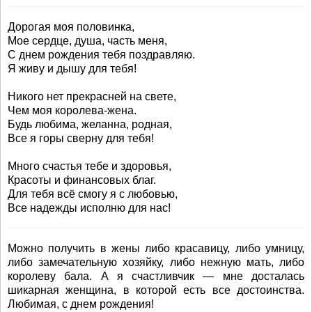
Дорогая моя половинка,
Мое сердце, душа, часть меня,
С днем рождения тебя поздравляю.
Я живу и дышу для тебя!
Никого нет прекрасней на свете,
Чем моя королева-жена.
Будь любима, желанна, родная,
Все я горы сверну для тебя!
Много счастья тебе и здоровья,
Красоты и финансовых благ.
Для тебя всё смогу я с любовью,
Все надежды исполню для нас!
Можно получить в жены либо красавицу, либо умницу,
либо замечательную хозяйку, либо нежную мать, либо
королеву бала. А я счастливчик — мне досталась
шикарная женщина, в которой есть все достоинства.
Любимая, с днем рождения!