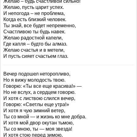
Желаю – будь счастливой сильно!
Желаю, пусть царит успех.
И непогода – не проблема,
Когда есть близкий человек.
Ты знай, все будет непременно,
Счастливою ты будь навек.
Желаю радостной капели,
Где капля – будто бы алмаз.
Желаю счастья и в метели,
И пусть сияет счастьем глаз.
Вечер подошел неторопливо,
Но я вижу молодость твою.
Говорю: «Ты все еще красива!» —
Но не вслух, а сердцем говорю.
И хотя с листвою слился вечер,
Говорю: «Светлы еще утра!»
И хотя я чую зимний ветер,
Ты со мной — и жизнь ко мне добра.
И хотя мой двор окутан тьмою,
Ты со мною, ты — моя звезда!
И хотя стою перед зимою,