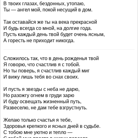
В твоих глазах, бездонных, утопаю,
Ты — ангел мой, покой несущий в дом.
Так оставайся же ты на века прекрасной
И будь всегда со мной, на долгие года.
Пусть каждый день твой будет очень ясным,
А горесть не приходит никогда.
Сложилось так, что в день рожденья твой
Я говорю, что счастлив я с тобой.
Но ты поверь, я счастлив каждый миг
И вижу лишь тебя во снах своих.
И пусть я звезды с неба не дарю,
Но разожгу огнем в груди зарю
И буду освещать жизненный путь,
Развеселю, не дам тебе взгрустнуть.
Желаю только счастья я тебе,
Здоровья крепкого и ясных дней в судьбе.
С тобою мне уютно и тепло —