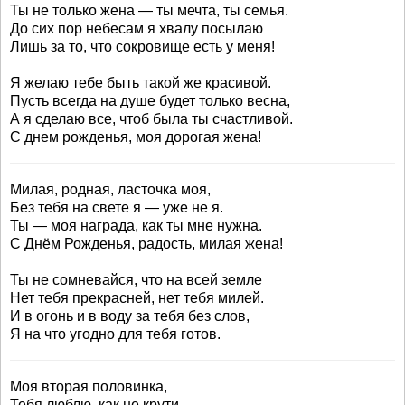
Ты не только жена — ты мечта, ты семья.
До сих пор небесам я хвалу посылаю
Лишь за то, что сокровище есть у меня!
Я желаю тебе быть такой же красивой.
Пусть всегда на душе будет только весна,
А я сделаю все, чтоб была ты счастливой.
С днем рожденья, моя дорогая жена!
Милая, родная, ласточка моя,
Без тебя на свете я — уже не я.
Ты — моя награда, как ты мне нужна.
С Днём Рожденья, радость, милая жена!
Ты не сомневайся, что на всей земле
Нет тебя прекрасней, нет тебя милей.
И в огонь и в воду за тебя без слов,
Я на что угодно для тебя готов.
Моя вторая половинка,
Тебя люблю, как не крути,