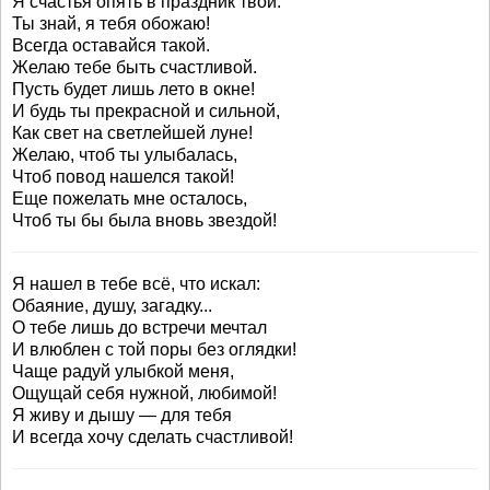
Я счастья опять в праздник твой.
Ты знай, я тебя обожаю!
Всегда оставайся такой.
Желаю тебе быть счастливой.
Пусть будет лишь лето в окне!
И будь ты прекрасной и сильной,
Как свет на светлейшей луне!
Желаю, чтоб ты улыбалась,
Чтоб повод нашелся такой!
Еще пожелать мне осталось,
Чтоб ты бы была вновь звездой!
Я нашел в тебе всё, что искал:
Обаяние, душу, загадку...
О тебе лишь до встречи мечтал
И влюблен с той поры без оглядки!
Чаще радуй улыбкой меня,
Ощущай себя нужной, любимой!
Я живу и дышу — для тебя
И всегда хочу сделать счастливой!