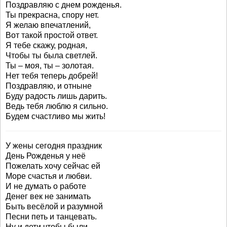
Поздравляю с днем рожденья.
Ты прекрасна, спору нет.
Я желаю впечатлений,
Вот такой простой ответ.
Я тебе скажу, родная,
Чтобы ты была светлей.
Ты – моя, ты – золотая.
Нет тебя теперь добрей!
Поздравляю, и отныне
Буду радость лишь дарить.
Ведь тебя люблю я сильно.
Будем счастливо мы жить!
У жены сегодня праздник
День Рожденья у неё
Пожелать хочу сейчас ей
Море счастья и любви.
И не думать о работе
Денег век не занимать
Быть весёлой и разумной
Песни петь и танцевать.
Ну и дети чтобы были