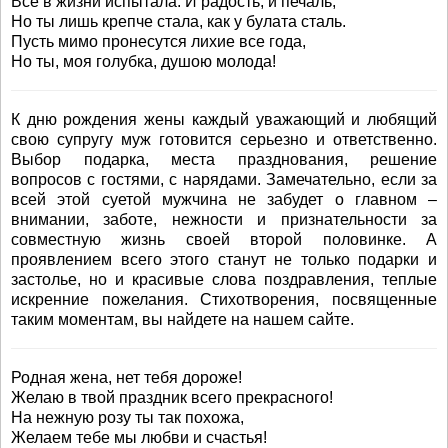
Все в жизни испытала: И радость, и печаль,
Hо ты лишь крепче стала, как у булата сталь.
Пусть мимо пронесутся лихие все года,
Hо ты, моя голубка, душою молода!
К дню рождения жены каждый уважающий и любящий
свою супругу муж готовится серьезно и ответственно.
Выбор подарка, места празднования, решение
вопросов с гостями, с нарядами. Замечательно, если за
всей этой суетой мужчина не забудет о главном –
внимании, заботе, нежности и признательности за
совместную жизнь своей второй половинке. А
проявлением всего этого станут не только подарки и
застолье, но и красивые слова поздравления, теплые
искренние пожелания. Стихотворения, посвященные
таким моментам, вы найдете на нашем сайте.
Родная жена, нет тебя дороже!
Желаю в твой праздник всего прекрасного!
На нежную розу ты так похожа,
Желаем тебе мы любви и счастья!