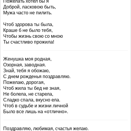
Пожелать хотел бы я
Доброй, ласковою быть,
Мужа часто не пилить.
Чтоб здорова ты была,
Краше б не было тебя,
Чтобы жизнь свою со мною
Ты счастливо прожила!
Женушка моя родная,
Озорная, заводная.
Знай, тебя я обожаю,
С днем рожденья поздравляю.
Пожелаю, дорогая,
Чтоб жила ты бед не зная,
Не болела, не старела,
Сладко спала, вкусно ела.
Чтоб в судьбе и жизни личной
Было все лишь на «отлично».
Поздравляю, любимая, счастья желаю.