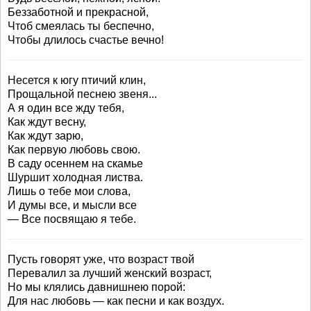
Беззаботной и прекрасной,
Чтоб смеялась ты беспечно,
Чтобы длилось счастье вечно!
Несется к югу птичий клин,
Прощальной песнею звеня...
А я один все жду тебя,
Как ждут весну,
Как ждут зарю,
Как первую любовь свою.
В саду осеннем на скамье
Шуршит холодная листва.
Лишь о тебе мои слова,
И думы все, и мысли все
— Все посвящаю я тебе.
Пусть говорят уже, что возраст твой
Перевалил за лучший женский возраст,
Но мы клялись давнишнею порой:
Для нас любовь — как песни и как воздух.