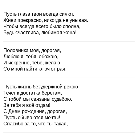
Пусть глаза твои всегда сияют,
Живи прекрасно, никогда не унывая.
Чтобы всегда всего было сполна,
Будь счастлива, любимая жена!
Половинка моя, дорогая,
Люблю я, тебя, обожаю,
И искренне, тебе, желаю,
Со мной найти ключ от рая.
Пусть жизнь безудержной рекою
Течет к достатка берегам,
С тобой мы связаны судьбою.
За тебя я всё отдам!
С Днем рождения, дорогая,
Пусть сбываются мечты!
Спасибо за то, что ты такая,