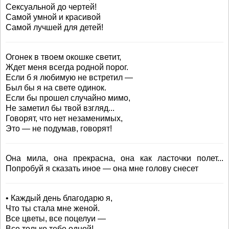
Сексуальной до чертей!
Самой умной и красивой
Самой лучшей для детей!
Огонек в твоем окошке светит,
Ждет меня всегда родной порог.
Если б я любимую не встретил —
Был бы я на свете одинок.
Если бы прошел случайно мимо,
Не заметил бы твой взгляд...
Говорят, что нет незаменимых,
Это — не подумав, говорят!
Она мила, она прекрасна, она как ласточки полет...
Попробуй я сказать иное — она мне голову снесет
• Каждый день благодарю я,
Что ты стала мне женой.
Все цветы, все поцелуи —
Все только тебе одной!