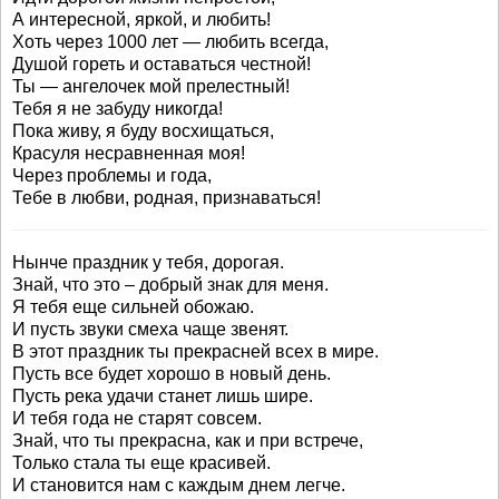
А интересной, яркой, и любить!
Хоть через 1000 лет — любить всегда,
Душой гореть и оставаться честной!
Ты — ангелочек мой прелестный!
Тебя я не забуду никогда!
Пока живу, я буду восхищаться,
Красуля несравненная моя!
Через проблемы и года,
Тебе в любви, родная, признаваться!
Нынче праздник у тебя, дорогая.
Знай, что это – добрый знак для меня.
Я тебя еще сильней обожаю.
И пусть звуки смеха чаще звенят.
В этот праздник ты прекрасней всех в мире.
Пусть все будет хорошо в новый день.
Пусть река удачи станет лишь шире.
И тебя года не старят совсем.
Знай, что ты прекрасна, как и при встрече,
Только стала ты еще красивей.
И становится нам с каждым днем легче.