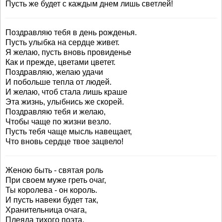
Пусть же будет с каждым днем лишь светлей!
Поздравляю тебя в день рожденья.
Пусть улыбка на сердце живет.
Я желаю, пусть вновь провиденье
Как и прежде, цветами цветет.
Поздравляю, желаю удачи
И побольше тепла от людей.
И желаю, чтоб стала лишь краше
Эта жизнь, улыбнись же скорей.
Поздравляю тебя и желаю,
Чтобы чаще по жизни везло.
Пусть тебя чаще мысль навещает,
Что вновь сердце твое зацвело!
Женою быть - святая роль
При своем муже греть очаг,
Ты королева - он король.
И пусть навеки будет так,
Хранительница очага,
Плеяда тихого поэта,