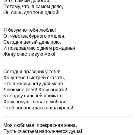
Этот самый дорогой,
Потому, что, в самом деле,
Он лишь для тебя одной!
Я безумно тебя люблю!
От чувства бурного хмелея,
Сегодня целый день пою,
И поздравляю с днем рожденья
Жену счастливую мою!
Сегодня праздник у тебя!
Хочу тебе быстрей сказать,
Что в жизни нету для меня
Любимее тебя! Хочу обнять!
К сердцу сильней прижать,
Хочу почувствовать любовь!
Чтоб волновалась наша кровь!
Моя любимая, прекрасная жена,
Пусть счастьем наполняется душа!