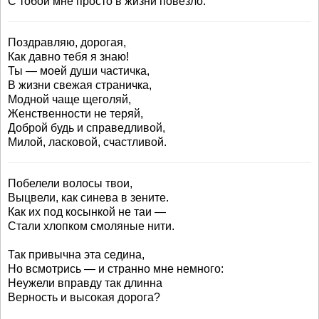
С тобой мне просто в жизни повезло.
Поздравляю, дорогая,
Как давно тебя я знаю!
Ты — моей души частичка,
В жизни свежая страничка,
Модной чаще щеголяй,
Женственности не теряй,
Доброй будь и справедливой,
Милой, ласковой, счастливой.
Побелели волосы твои,
Выцвели, как синева в зените.
Как их под косынкой не таи —
Стали хлопком смоляные нити.
Так привычна эта седина,
Но всмотрись — и странно мне немного:
Неужели вправду так длинна
Верность и высокая дорога?