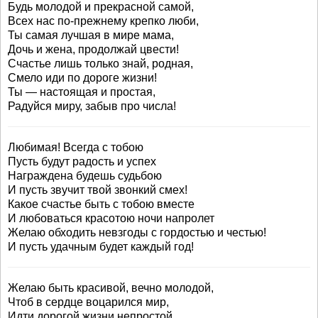
Будь молодой и прекрасной самой,
Всех нас по-прежнему крепко люби,
Ты самая лучшая в мире мама,
Дочь и жена, продолжай цвести!
Счастье лишь только знай, родная,
Смело иди по дороге жизни!
Ты — настоящая и простая,
Радуйся миру, забыв про числа!
Любимая! Всегда с тобою
Пусть будут радость и успех
Награждена будешь судьбою
И пусть звучит твой звонкий смех!
Какое счастье быть с тобою вместе
И любоваться красотою ночи напролет
Желаю обходить невзгоды с гордостью и честью!
И пусть удачным будет каждый год!
Желаю быть красивой, вечно молодой,
Чтоб в сердце воцарился мир,
Идти дорогой жизни непростой,