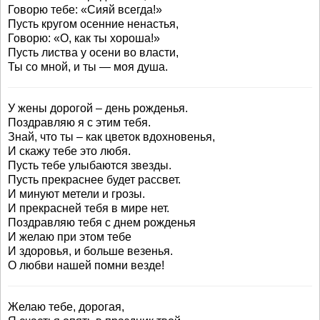
Говорю тебе: «Сияй всегда!»
Пусть кругом осенние ненастья,
Говорю: «О, как ты хороша!»
Пусть листва у осени во власти,
Ты со мной, и ты — моя душа.
У жены дорогой – день рожденья.
Поздравляю я с этим тебя.
Знай, что ты – как цветок вдохновенья,
И скажу тебе это любя.
Пусть тебе улыбаются звезды.
Пусть прекраснее будет рассвет.
И минуют метели и грозы.
И прекрасней тебя в мире нет.
Поздравляю тебя с днем рожденья
И желаю при этом тебе
И здоровья, и больше везенья.
О любви нашей помни везде!
Желаю тебе, дорогая,