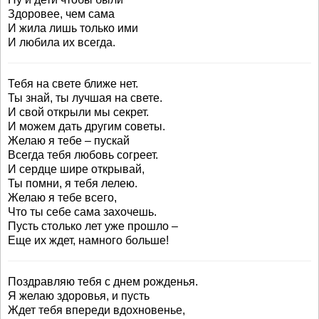
Здоровее, чем сама
И жила лишь только ими
И любила их всегда.
Тебя на свете ближе нет.
Ты знай, ты лучшая на свете.
И свой открыли мы секрет.
И можем дать другим советы.
Желаю я тебе – пускай
Всегда тебя любовь согреет.
И сердце шире открывай,
Ты помни, я тебя лелею.
Желаю я тебе всего,
Что ты себе сама захочешь.
Пусть столько лет уже прошло –
Еще их ждет, намного больше!
Поздравляю тебя с днем рожденья.
Я желаю здоровья, и пусть
Ждет тебя впереди вдохновенье,