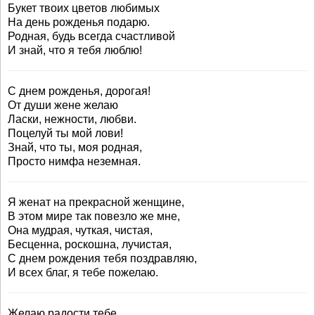
Букет твоих цветов любимых
На день рожденья подарю.
Родная, будь всегда счастливой
И знай, что я тебя люблю!
С днем рожденья, дорогая!
От души жене желаю
Ласки, нежности, любви.
Поцелуй ты мой лови!
Знай, что ты, моя родная,
Просто нимфа неземная.
Я женат на прекрасной женщине,
В этом мире так повезло же мне,
Она мудрая, чуткая, чистая,
Бесценна, роскошна, лучистая,
С днем рождения тебя поздравляю,
И всех благ, я тебе пожелаю.
Желаю радости тебе,