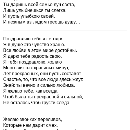
Ты даришь всей семье луч света,
Лишь улыбнешься ты слегка.
И пусть улыбкою своей,
И нежным взглядом греешь душу…
Поздравляю тебя я сегодня.
Я в душе это чувство храню.
Все любви в этом мире достойны.
Я дарю тебе радость свою.
Я тебя поздравляю, желаю
Много чистых красивых минут,
Лет прекрасных, они пусть составят
Счастье, то, что все люди здесь ждут.
Знай: ты вечно и сильно любима.
Я желаю тебе, как всегда,
Чтоб была ты прекрасной и сильной,
Не осталось чтоб грусти следа!
Желаю звонких переливов,
Которые нам дарит смех.