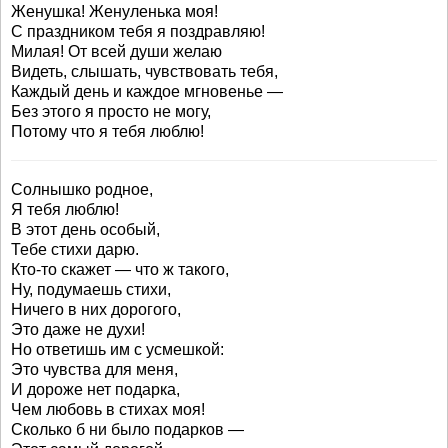
Женушка! Женуленька моя!
С праздником тебя я поздравляю!
Милая! От всей души желаю
Видеть, слышать, чувствовать тебя,
Каждый день и каждое мгновенье —
Без этого я просто не могу,
Потому что я тебя люблю!
Солнышко родное,
Я тебя люблю!
В этот день особый,
Тебе стихи дарю.
Кто-то скажет — что ж такого,
Ну, подумаешь стихи,
Ничего в них дорогого,
Это даже не духи!
Но ответишь им с усмешкой:
Это чувства для меня,
И дороже нет подарка,
Чем любовь в стихах моя!
Сколько б ни было подарков —