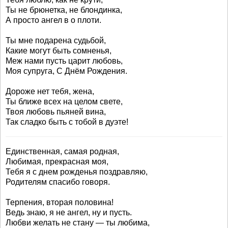
Ты не брюнетка, не блондинка,
А просто ангел в о плоти.
Ты мне подарена судьбой,
Какие могут быть сомненья,
Меж нами пусть царит любовь,
Моя супруга, С Днём Рождения.
Дороже нет тебя, жена,
Ты ближе всех на целом свете,
Твоя любовь пьяней вина,
Так сладко быть с тобой в дуэте!
Единственная, самая родная,
Любимая, прекрасная моя,
Тебя я с днем рожденья поздравляю,
Родителям спасибо говоря.
Терпения, вторая половина!
Ведь знаю, я не ангел, ну и пусть.
Любви желать не стану — ты любима,