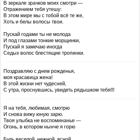
В зеркале зрачков моих смотри —
Отражением тебя утешу:
В этом мире мы с тобой всё те же,
Хоть и белы волосы твои.
Пускай годами ты не молода
И под глазами тонкие морщинки,
Пускай я замечаю иногда
Седых волос блестящие тропинки.
Поздравляю с днем рожденья,
моя красавица жена!
В этой жизни нет чудесней,
С утра, проснувшись, увидеть рядышком тебя!!!
Я на тебя, любимая, смотрю
И снова вижу юную зарю.
Твоя улыбка не воспоминанье —
Огонь, в котором нынче я горю
Будь веселой, нежной, ясной.