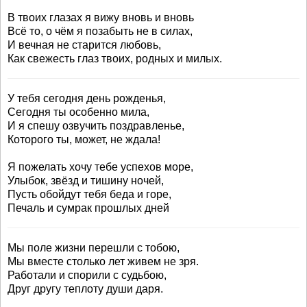
В твоих глазах я вижу вновь и вновь
Всё то, о чём я позабыть не в силах,
И вечная не старится любовь,
Как свежесть глаз твоих, родных и милых.
У тебя сегодня день рожденья,
Сегодня ты особенно мила,
И я спешу озвучить поздравленье,
Которого ты, может, не ждала!
Я пожелать хочу тебе успехов море,
Улыбок, звёзд и тишину ночей,
Пусть обойдут тебя беда и горе,
Печаль и сумрак прошлых дней
Мы поле жизни перешли с тобою,
Мы вместе столько лет живем не зря.
Работали и спорили с судьбою,
Друг другу теплоту души даря.