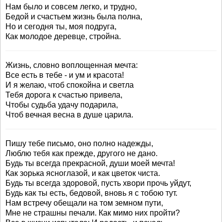
Нам было и совсем легко, и трудно,
Бедой и счастьем жизнь была полна,
Но и сегодня ты, моя подруга,
Как молодое деревце, стройна.
Жизнь, словно воплощенная мечта:
Все есть в тебе - и ум и красота!
И я желаю, чтоб спокойна и светла
Тебя дорога к счастью привела,
Чтобы судьба удачу подарила,
Чтоб вечная весна в душе царила.
Пишу тебе письмо, оно полно надежды,
Люблю тебя как прежде, другого не дано.
Будь ты всегда прекрасной, души моей мечта!
Как зорька ясноглазой, и как цветок чиста.
Будь ты всегда здоровой, пусть хвори прочь уйдут,
Будь как ты есть, бедовой, вновь я с тобою тут.
Hам встречу обещали на том земном пути,
Мне не страшны печали. Как мимо них пройти?