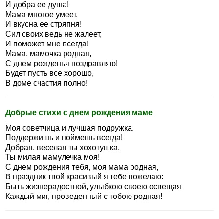
И добра ее душа!
Мама многое умеет,
И вкусна ее стряпня!
Сил своих ведь не жалеет,
И поможет мне всегда!
Мама, мамочка родная,
С днем рожденья поздравляю!
Будет пусть все хорошо,
В доме счастия полно!
Добрые стихи с днем рождения маме
Моя советчица и лучшая подружка,
Поддержишь и поймешь всегда!
Добрая, веселая ты хохотушка,
Ты милая мамулечка моя!
С днем рождения тебя, моя мама родная,
В праздник твой красивый я тебе пожелаю:
Быть жизнерадостной, улыбкою своею освещая
Каждый миг, проведенный с тобою родная!