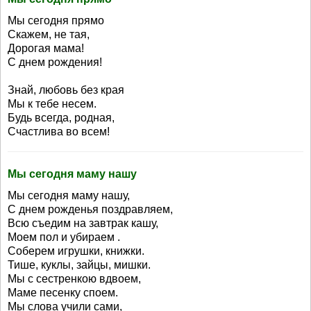
Мы сегодня прямо
Скажем, не тая,
Дорогая мама!
С днем рождения!
Знай, любовь без края
Мы к тебе несем.
Будь всегда, родная,
Счастлива во всем!
Мы сегодня маму нашу
Мы сегодня маму нашу,
С днем рожденья поздравляем,
Всю съедим на завтрак кашу,
Моем пол и убираем .
Соберем игрушки, книжки.
Тише, куклы, зайцы, мишки.
Мы с сестренкою вдвоем,
Маме песенку споем.
Мы слова учили сами,