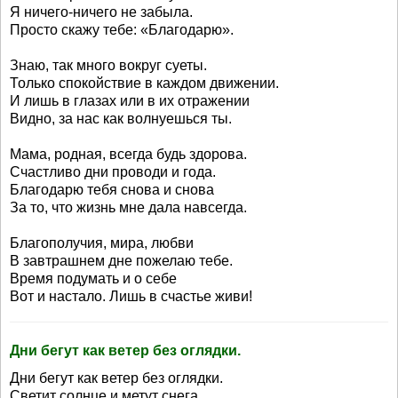
Я ничего-ничего не забыла.
Просто скажу тебе: «Благодарю».
Знаю, так много вокруг суеты.
Только спокойствие в каждом движении.
И лишь в глазах или в их отражении
Видно, за нас как волнуешься ты.
Мама, родная, всегда будь здорова.
Счастливо дни проводи и года.
Благодарю тебя снова и снова
За то, что жизнь мне дала навсегда.
Благополучия, мира, любви
В завтрашнем дне пожелаю тебе.
Время подумать и о себе
Вот и настало. Лишь в счастье живи!
Дни бегут как ветер без оглядки.
Дни бегут как ветер без оглядки.
Светит солнце и метут снега.