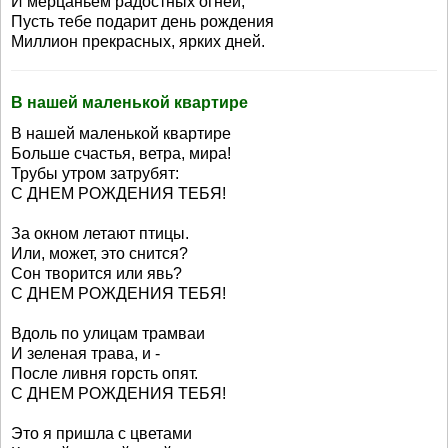
И мерцаньем радостных огней,
Пусть тебе подарит день рождения
Миллион прекрасных, ярких дней.
В нашей маленькой квартире
В нашей маленькой квартире
Больше счастья, ветра, мира!
Трубы утром затрубят:
С ДНЕМ РОЖДЕНИЯ ТЕБЯ!
За окном летают птицы.
Или, может, это снится?
Сон творится или явь?
С ДНЕМ РОЖДЕНИЯ ТЕБЯ!
Вдоль по улицам трамваи
И зеленая трава, и -
После ливня горсть опят.
С ДНЕМ РОЖДЕНИЯ ТЕБЯ!
Это я пришла с цветами