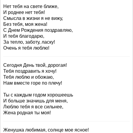
Нет тебя на свете ближе,
И роднее нет тебя!
Смысла в жизни я не вижу,
Без тебя, моя жена!
С Днем Рождения поздравляю,
И тебя благодарю,
За тепло, заботу, ласку!
Очень я тебя люблю!
Сегодня День твой, дорогая!
Тебя поздравить я хочу!
Тебя люблю и обожаю,
Нам вместе горе по плечу!
Ты с каждым годом хорошеешь
И больше значишь для меня,
Люблю тебя я все сильнее,
Жена родная ты моя!
Женушка любимая, солнце мое ясное!