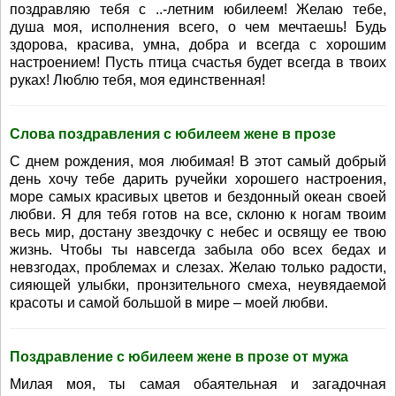
поздравляю тебя с ..-летним юбилеем! Желаю тебе,
душа моя, исполнения всего, о чем мечтаешь! Будь
здорова, красива, умна, добра и всегда с хорошим
настроением! Пусть птица счастья будет всегда в твоих
руках! Люблю тебя, моя единственная!
Слова поздравления с юбилеем жене в прозе
С днем рождения, моя любимая! В этот самый добрый
день хочу тебе дарить ручейки хорошего настроения,
море самых красивых цветов и бездонный океан своей
любви. Я для тебя готов на все, склоню к ногам твоим
весь мир, достану звездочку с небес и освящу ее твою
жизнь. Чтобы ты навсегда забыла обо всех бедах и
невзгодах, проблемах и слезах. Желаю только радости,
сияющей улыбки, пронзительного смеха, неувядаемой
красоты и самой большой в мире – моей любви.
Поздравление с юбилеем жене в прозе от мужа
Милая моя, ты самая обаятельная и загадочная