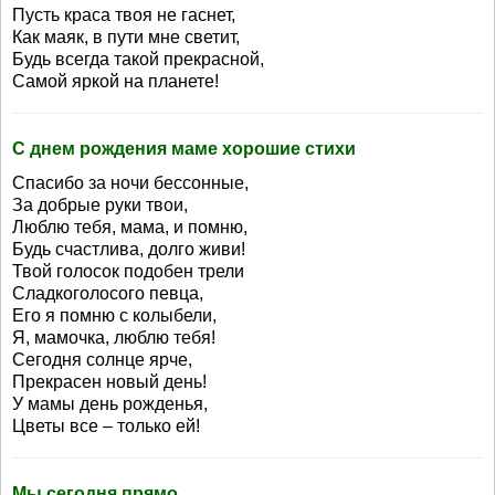
Пусть краса твоя не гаснет,
Как маяк, в пути мне светит,
Будь всегда такой прекрасной,
Самой яркой на планете!
С днем рождения маме хорошие стихи
Спасибо за ночи бессонные,
За добрые руки твои,
Люблю тебя, мама, и помню,
Будь счастлива, долго живи!
Твой голосок подобен трели
Сладкоголосого певца,
Его я помню с колыбели,
Я, мамочка, люблю тебя!
Сегодня солнце ярче,
Прекрасен новый день!
У мамы день рожденья,
Цветы все – только ей!
Мы сегодня прямо