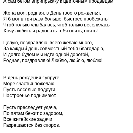
А сам бегом вприпрыжку к цветочным продавцам!
Жена моя, родная, в День твоего рожденья,
Я б мог в три раза больше, быстрее пробежать!
Чтоб только улыбалась, чтоб только веселилась
Хочу любить и радовать тебя опять, опять!
Целую, поздравляю, всего желаю много,
За каждый день совместный тебя благодарю,
И долго будем мы идти одной дорогой,
Родная, поздравляю! Люблю, люблю, люблю!
В день рождения супруге
Море счастья пожелаю,
Пусть весёлые подруги
Настроенье поднимают.
Пусть преследует удача,
По пятам бежит с задором,
Все житейские задачи
Разрешаются без споров.