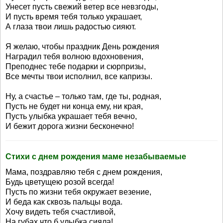
Унесет пусть свежий ветер все невзгоды,
И пусть время тебя только украшает,
А глаза твои лишь радостью сияют.
Я желаю, чтобы праздник День рождения
Наградил тебя волною вдохновения,
Преподнес тебе подарки и сюрпризы,
Все мечты твои исполнил, все капризы.
Ну, а счастье – только там, где ты, родная,
Пусть не будет ни конца ему, ни края,
Пусть улыбка украшает тебя вечно,
И бежит дорога жизни бесконечно!
Стихи с днем рождения маме незабываемые
Мама, поздравляю тебя с днем рождения,
Будь цветущею розой всегда!
Пусть по жизни тебя окружает везение,
И беда как сквозь пальцы вода.
Хочу видеть тебя счастливой,
На губах что б улыбка сияла!