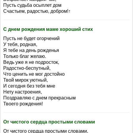
Пусть судьба осыплет дом
Счастьем, радостью, добром!↑
С днем рождения маме хороший стих
Пусть не будет огорчений
У тебя, родная,
Я тебе на день рожденья
Только благ желаю.
Ведь уже я не подросток,
Радостно-беспутный,
Что ценить не мог достойно
Твой мирок уютный,
И сегодня без тебя мне
Нету настроения,
Поздравляю с днем прекрасным
Твоего рождения!
От чистого сердца простыми словами
От чистого сердца простыми словами,