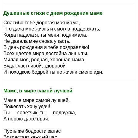
Душевные стихи с днем рождения маме
Спасибо тебе дорогая моя мама,
Что дала мне жизнь и смогла поддержать,
Когда падала я, ты меня поднимала.
Не давала мне снова упасть.
В день рождения я тебя поздравляю!
Всех цветов мира достойна лишь ты.
Милая моя, родная, хорошая мама,
Будь счастливой, здоровой
И походкою бодрой ты по жизни смело иди.
Маме, в мире самой лучшей
Маме, в мире самой лучшей,
Пожелать хочу удач!
Ты — советчик, ты — подружка,
А порою даже врач.
Пусть же бодрости запас
Возрастает каждый час,