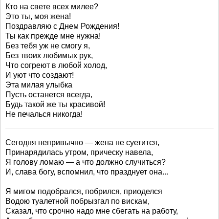
Кто на свете всех милее?
Это ты, моя жена!
Поздравляю с Днем Рождения!
Ты как прежде мне нужна!
Без тебя уж не смогу я,
Без твоих любимых рук,
Что согреют в любой холод,
И уют что создают!
Эта милая улыбка
Пусть останется всегда,
Будь такой же ты красивой!
Не печалься никогда!
Сегодня непривычно — жена не суетится,
Принарядилась утром, прическу навела,
Я голову ломаю — а что должно случиться?
И, слава богу, вспомнил, что празднует она...
Я мигом подобрался, побрился, приоделся
Водою туалетной побрызгал по вискам,
Сказал, что срочно надо мне сбегать на работу,