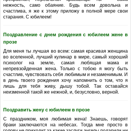
нежность, само обаяние. Будь всем довольна и
счастлива, я же к этому приложу в полной мере свои
старания. С юбилеем!
Поздравление с днем рождения с юбилеем жене в
прозе
Для меня ты лучшая во всем: самая красивая женщина
во вселенной, лучший кулинар в мире, самый хороший
психолог на земле, самая любящая мама и
непревзойденная жена. Только с тобою я могу быть
счастлив, чувствовать себя любимым и незаменимым. И
в день твоего рождения хочу напомнить о том, что я
лишь для тебя живу, дышу тобой. Так оставайся
неизменной такой же нежной, и, безусловно, верной.
Поздравить жену с юбилеем в прозе
С праздником, моя любимая жена! Знаешь, говорят
браки заключаются на небесах. Тогда мне просто в
голову не приходит за какие заслуги ангелы подарили ни