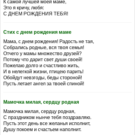
К самой лучшей моей маме,
Это я кричу, любя:
С ДНЕМ РОЖДЕНИЯ ТЕБЯ!
Стих с днем рождения маме
Мама, с днем рождения! Радость не тая,
Собрались родные, вся твоя семья!
Отчего у мамы множество друзей?
Потому что дарит свет души своей!
Пожелаю долго и счастливо жить,
И в нелегкой жизни, птицею парить!
Обойдут невзгоды, беды стороной!
Пусть летает ангел за твоей спиной!
Мамочка милая, сердцу родная
Мамочка милая, сердцу родная,
С праздником нынче тебя поздравляю.
Пусть этот день все желанья исполнит,
Душу покоем и счастьем наполнит.