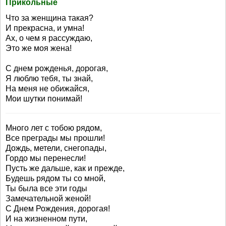
Прикольные
Что за женщина такая?
И прекрасна, и умна!
Ах, о чем я рассуждаю,
Это же моя жена!
С днем рожденья, дорогая,
Я люблю тебя, ты знай,
На меня не обижайся,
Мои шутки понимай!
Много лет с тобою рядом,
Все преграды мы прошли!
Дождь, метели, снегопады,
Гордо мы перенесли!
Пусть же дальше, как и прежде,
Будешь рядом ты со мной,
Ты была все эти годы
Замечательной женой!
С Днем Рождения, дорогая!
И на жизненном пути,