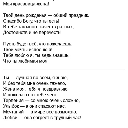
Моя красавица-жена!
Твой день рожденья — общий праздник.
Спасибо Богу, что ты есть!
В тебе так много качеств разных,
Достоинств и не перечесть!
Пусть будет всё, что пожелаешь.
Твои мечты исполню я!
Тебя люблю я, ты ведь знаешь,
Что ты любимая моя!
Ты — лучшая во всем, я знаю,
И без тебя мне очень тяжело,
Жена моя, тебя я поздравляю
И пожелаю вот тебе чего:
Терпения — со мною очень сложно,
Улыбок — а они спасают нас,
Мечтаний — в мире все возможно,
Любви — она согреет в трудный час!