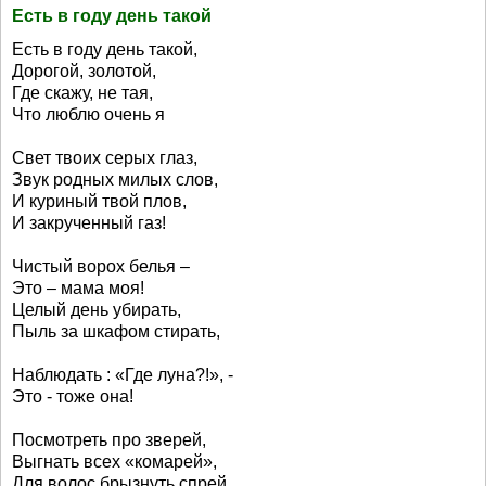
Есть в году день такой
Есть в году день такой,
Дорогой, золотой,
Где скажу, не тая,
Что люблю очень я
Свет твоих серых глаз,
Звук родных милых слов,
И куриный твой плов,
И закрученный газ!
Чистый ворох белья –
Это – мама моя!
Целый день убирать,
Пыль за шкафом стирать,
Наблюдать : «Где луна?!», -
Это - тоже она!
Посмотреть про зверей,
Выгнать всех «комарей»,
Для волос брызнуть спрей,