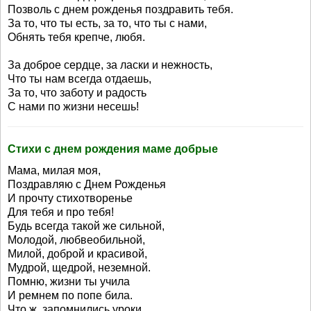
Позволь с днем рожденья поздравить тебя.
За то, что ты есть, за то, что ты с нами,
Обнять тебя крепче, любя.
За доброе сердце, за ласки и нежность,
Что ты нам всегда отдаешь,
За то, что заботу и радость
С нами по жизни несешь!
Стихи с днем рождения маме добрые
Мама, милая моя,
Поздравляю с Днем Рожденья
И прочту стихотворенье
Для тебя и про тебя!
Будь всегда такой же сильной,
Молодой, любвеобильной,
Милой, доброй и красивой,
Мудрой, щедрой, неземной.
Помню, жизни ты учила
И ремнем по попе била.
Что ж, запомнились уроки,