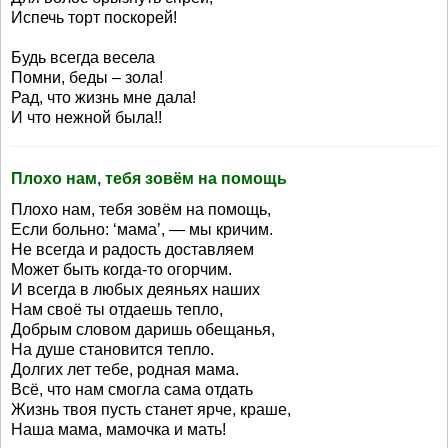
Испечь торт поскорей!
Будь всегда весела
Помни, беды – зола!
Рад, что жизнь мне дала!
И что нежной была!!
Плохо нам, тебя зовём на помощь
Плохо нам, тебя зовём на помощь,
Если больно: ‘мама’, — мы кричим.
Не всегда и радость доставляем
Может быть когда-то огорчим.
И всегда в любых деяньях наших
Нам своё ты отдаешь тепло,
Добрым словом даришь обещанья,
На душе становится тепло.
Долгих лет тебе, родная мама.
Всё, что нам смогла сама отдать
Жизнь твоя пусть станет ярче, краше,
Наша мама, мамочка и мать!