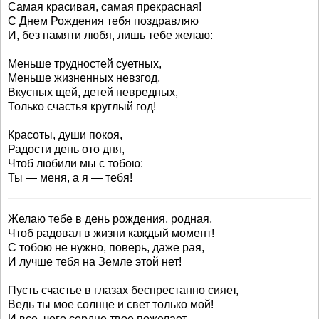
Самая красивая, самая прекрасная!
С Днем Рождения тебя поздравляю
И, без памяти любя, лишь тебе желаю:
Меньше трудностей суетных,
Меньше жизненных невзгод,
Вкусных щей, детей невредных,
Только счастья круглый год!
Красоты, души покоя,
Радости день ото дня,
Чтоб любили мы с тобою:
Ты — меня, а я — тебя!
Желаю тебе в день рождения, родная,
Чтоб радовал в жизни каждый момент!
С тобою не нужно, поверь, даже рая,
И лучше тебя на Земле этой нет!
Пусть счастье в глазах беспрестанно сияет,
Ведь ты мое солнце и свет только мой!
И все, чего сердце твое пожелает,