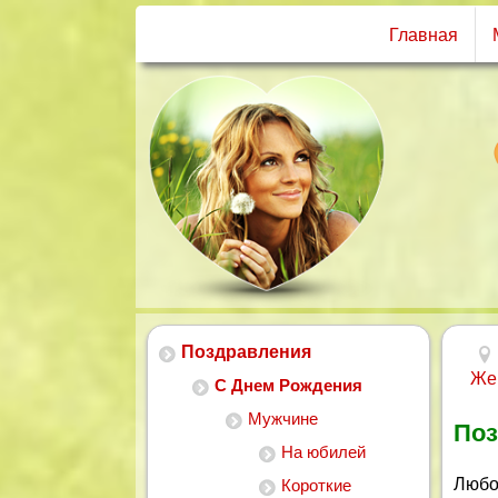
Главная
Поздравления
Же
С Днем Рождения
Мужчине
Поз
На юбилей
Любо
Короткие