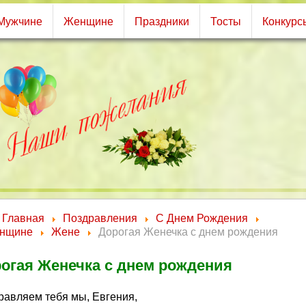
Мужчине
Женщине
Праздники
Тосты
Конкурс
Главная
Поздравления
С Днем Рождения
нщине
Жене
Дорогая Женечка с днем рождения
огая Женечка с днем рождения
равляем тебя мы, Евгения,