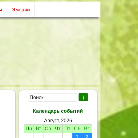
ы
Эмоции
Календарь событий
Август, 2026
Пн
Вт
Ср
Чт
Пт
Сб
Вс
1
2