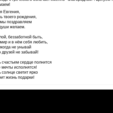
маем!
я Евгения,
нь твоего рождения,
 мы поздравляем
 души желаем.
лой, беззаботной быть,
мир и в нём себя любить,
икогда не унывай
 друзей не забывай!
ь счастьем сердце полнится
е мечты исполнятся!
 солнце светит ярко
ит жизнь подарки!