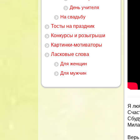
День учителя
На свадьбу
Тосты на праздник
Конкурсы и розыгрыши
Картинки-мотиваторы
Ласковые слова
Для женщин
Для мужчин
Я лю
Счас
Сбуду
Мила
Верь 