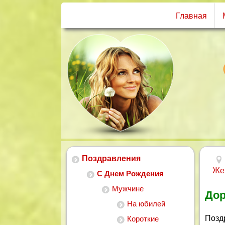
Главная
Поздравления
Же
С Днем Рождения
Мужчине
Дор
На юбилей
Позд
Короткие