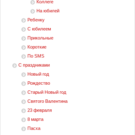
Коллеге
На юбилей
Ребенку
С юбилеем
Прикольные
Короткие
По SMS
С праздниками
Новый год
Рождество
Старый Новый год
Святого Валентина
23 февраля
8 марта
Пасха