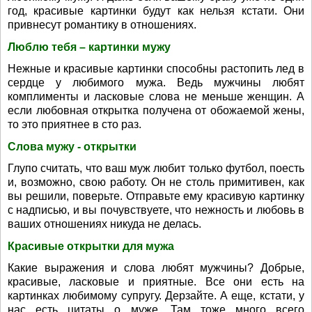
год, красивые картинки будут как нельзя кстати. Они
привнесут романтику в отношениях.
Люблю тебя – картинки мужу
Нежные и красивые картинки способны растопить лед в
сердце у любимого мужа. Ведь мужчины любят
комплименты и ласковые слова не меньше женщин. А
если любовная открытка получена от обожаемой жены,
то это приятнее в сто раз.
Слова мужу - открытки
Глупо считать, что ваш муж любит только футбол, поесть
и, возможно, свою работу. Он не столь примитивен, как
вы решили, поверьте. Отправьте ему красивую картинку
с надписью, и вы почувствуете, что нежность и любовь в
ваших отношениях никуда не делась.
Красивые открытки для мужа
Какие выражения и слова любят мужчины? Добрые,
красивые, ласковые и приятные. Все они есть на
картинках любимому супругу. Дерзайте. А еще, кстати, у
нас есть цитаты о муже. Там тоже много всего