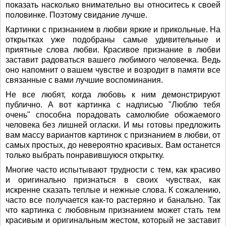
показать насколько внимательно вы относитесь к своей
половинке. Поэтому свидание лучше.
Картинки с признанием в любви яркие и прикольные. На
открытках уже подобраны самые удивительные и
приятные слова любви. Красивое признание в любви
заставит радоваться вашего любимого человечка. Ведь
оно напомнит о вашем чувстве и возродит в памяти все
связанные с вами лучшие воспоминания.
Не все любят, когда любовь к ним демонстрируют
публично. А вот картинка с надписью "Люблю тебя
очень" способна порадовать самолюбие обожаемого
человека без лишней огласки. И мы готовы предложить
вам массу вариантов картинок с признанием в любви, от
самых простых, до невероятно красивых. Вам останется
только выбрать понравившуюся открытку.
Многие часто испытывают трудности с тем, как красиво
и оригинально признаться в своих чувствах, как
искренне сказать теплые и нежные слова. К сожалению,
часто все получается как-то растеряно и банально. Так
что картинка с любовным признанием может стать тем
красивым и оригинальным жестом, который не заставит