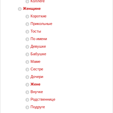
Коллеге
Женщине
Короткие
Прикольные
Тосты
По имени
Девушке
Бабушке
Маме
Сестре
Дочери
Жене
Внучке
Родственнице
Подруге