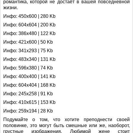
романтика, которой не достаёт в вашей повседневной
жизни.
Инфо: 450х600 | 280 Kb
Инфо: 604х604 | 200 Kb
Инфо: 386х480 | 122 Kb
Инфо: 421х600 | 50 Kb
Инфо: 341х293 | 75 Kb
Инфо: 483х340 | 131 Kb
Инфо: 596х380 | 74 Kb
Инфо: 400х400 | 141 Kb
Инфо: 604х404 | 168 Kb
Инфо: 245х258 | 91 Kb
Инфо: 410х615 | 153 Kb
Инфо: 259х194 | 28 Kb
Подумайте о том, что хотите преподнести своей
половинке, это могут быть смешные или же, наоборот,
грустные изображения. Любимой жене стоит