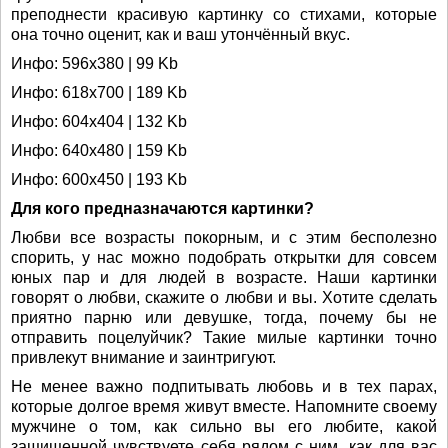
преподнести красивую картинку со стихами, которые
она точно оценит, как и ваш утончённый вкус.
Инфо: 596х380 | 99 Kb
Инфо: 618х700 | 189 Kb
Инфо: 604х404 | 132 Kb
Инфо: 640х480 | 159 Kb
Инфо: 600х450 | 193 Kb
Для кого предназначаются картинки?
Любви все возрасты покорным, и с этим бесполезно
спорить, у нас можно подобрать открытки для совсем
юных пар и для людей в возрасте. Наши картинки
говорят о любви, скажите о любви и вы. Хотите сделать
приятно парню или девушке, тогда, почему бы не
отправить поцелуйчик? Такие милые картинки точно
привлекут внимание и заинтригуют.
Не менее важно подпитывать любовь и в тех парах,
которые долгое время живут вместе. Напомните своему
мужчине о том, как сильно вы его любите, какой
защищенной чувствуете себя рядом с ним, как для вас