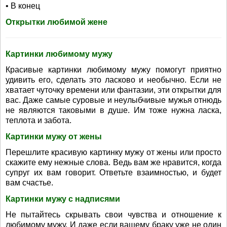
• В конец
Открытки любимой жене
Картинки любимому мужу
Красивые картинки любимому мужу помогут приятно
удивить его, сделать это ласково и необычно. Если не
хватает чуточку времени или фантазии, эти открытки для
вас. Даже самые суровые и неулыбчивые мужья отнюдь
не являются таковыми в душе. Им тоже нужна ласка,
теплота и забота.
Картинки мужу от жены
Перешлите красивую картинку мужу от жены или просто
скажите ему нежные слова. Ведь вам же нравится, когда
супруг их вам говорит. Ответьте взаимностью, и будет
вам счастье.
Картинки мужу с надписями
Не пытайтесь скрывать свои чувства и отношение к
любимому мужу. И даже если вашему браку уже не один