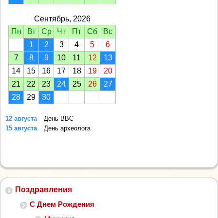
Сентябрь, 2026
Пн
Вт
Ср
Чт
Пт
Сб
Вс
1
2
3
4
5
6
7
8
9
10
11
12
13
14
15
16
17
18
19
20
21
22
23
24
25
26
27
28
29
30
12 августа
День ВВС
15 августа
День археолога
Поздравления
С Днем Рождения