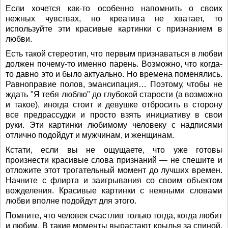
Если хочется как-то особенно напомнить о своих
нежных чувствах, но креатива не хватает, то
используйте эти красивые картинки с признанием в
любви.
Есть такой стереотип, что первым признаваться в любви
должен почему-то именно парень. Возможно, что когда-
то давно это и было актуально. Но времена поменялись.
Равноправие полов, эмансипация… Поэтому, чтобы не
ждать "Я тебя люблю" до глубокой старости (а возможно
и такое), иногда стоит и девушке отбросить в сторону
все предрассудки и просто взять инициативу в свои
руки. Эти картинки любимому человеку с надписями
отлично подойдут и мужчинам, и женщинам.
Кстати, если вы не ощущаете, что уже готовы
произнести красивые слова признаний — не спешите и
отложите этот трогательный момент до лучших времен.
Начните с флирта и заигрывания со своим объектом
вожделения. Красивые картинки с нежными словами
любви вполне подойдут для этого.
Помните, что человек счастлив только тогда, когда любит
и любим. В такие моменты вырастают крылья за спиной.