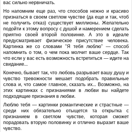
вас сильно нервничать.
Но напомним еще раз, что способов нежно и красиво
признаться в своем светлом чувстве (да еще и так, чтоб
не получить отказ) существует миллионы. Желательно
подойти к этому вопросу с душой и намерением сделать
приятно своей второй половинке. А это в идеале
предусматривает физическое присутствие человека.
Картинка же со словами "Я тебя люблю" — способ
напомнить о том, о чем пока молчит ваше сердце. Так
что если у вас есть возможность встретиться — идите на
свидание...
Конечно, бывает так, что любовь разрывает вашу душу и
чувство тревожности мешает подобрать правильные
слова и, что самое главное, сказать их... Возможно, на
этих картинках с признаниями в любви вы найдете
подходящие признания в любви.
Люблю тебя — картинки романтические и страстные —
среди них обязательно отыщется та открытка с
признанием в светлом чувстве, которая сможет
порадовать вторую половинку и отлично выразит ваше
чувство.