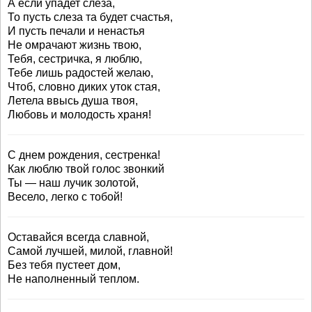
А если упадет слеза,
То пусть слеза та будет счастья,
И пусть печали и ненастья
Не омрачают жизнь твою,
Тебя, сестричка, я люблю,
Тебе лишь радостей желаю,
Чтоб, словно диких уток стая,
Летела ввысь душа твоя,
Любовь и молодость храня!
С днем рождения, сестренка!
Как люблю твой голос звонкий
Ты — наш лучик золотой,
Весело, легко с тобой!
Оставайся всегда славной,
Самой лучшей, милой, главной!
Без тебя пустеет дом,
Не наполненный теплом.