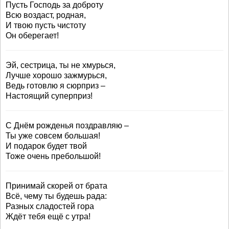
Пусть Господь за доброту
Всю воздаст, родная,
И твою пусть чистоту
Он оберегает!
Эй, сестрица, ты не хмурься,
Лучше хорошо зажмурься,
Ведь готовлю я сюрприз –
Настоящий суперприз!
С Днём рожденья поздравляю –
Ты уже совсем большая!
И подарок будет твой
Тоже очень пребольшой!
Принимай скорей от брата
Всё, чему ты будешь рада:
Разных сладостей гора
Ждёт тебя ещё с утра!