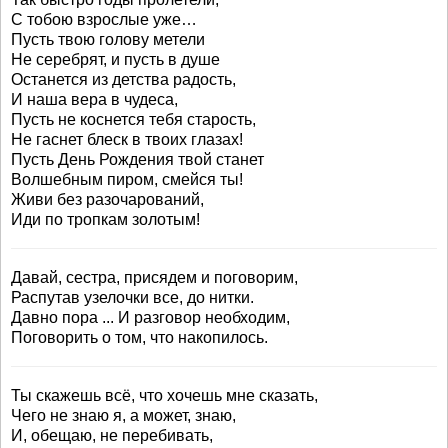
С тобою взрослые уже…
Пусть твою голову метели
Не серебрят, и пусть в душе
Останется из детства радость,
И наша вера в чудеса,
Пусть не коснется тебя старость,
Не гаснет блеск в твоих глазах!
Пусть День Рождения твой станет
Волшебным пиром, смейся ты!
Живи без разочарований,
Иди по тропкам золотым!
Давай, сестра, присядем и поговорим,
Распутав узелочки все, до нитки.
Давно пора ... И разговор необходим,
Поговорить о том, что накопилось.
Ты скажешь всё, что хочешь мне сказать,
Чего не знаю я, а может, знаю,
И, обещаю, не перебивать,