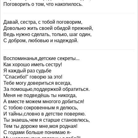
Поговорить о том, что накопилось.
Давай, сестра, с тобой поговорим,
Довольно жить своей обидой прежней,
Ведь нужно сделать, только, шаг один,
С добром, любовью и надеждой.
Воспоминанья,детские секреты...
Как хорошо иметь сестру!
Я каждый раз судьбе
"Спасибо!" говорю за это!
Тебе могу довериться всегда,
За помощью,поддержкой обратиться.
Меня не подведёшь ты никогда,
А вместе можем многого добиться!
С тобою сокровенным я делюсь,
И тайны,словно в детстве поверяю.
Ты знаешь,чем я старше становлюсь,
Тем ты дороже мне,моя родная!
С годами больше понимаю я-