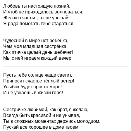
Любовь ты настоящую познай,
И чтоб не приходилось волноваться,
Желаю счастья, ты не унывай,
Я рада помогать тебе стараться!
Чудесней в мире нет ребёнка,
Чем моя младшая сестрёнка!
Как птичка целый день щебечет!
Мы с ней играем каждый вечер!
Пусть тебе солнце чаще светит,
Приносит счастье тёплый ветер!
Улыбок будет просто море!
И не узнаешь в жизни горя!
Сестричке любимой, как брат, я желаю,
Всегда быть красивой и не унывая,
Ты в сложных моментах держись молодцом,
Пускай все хорошее в доме твоем