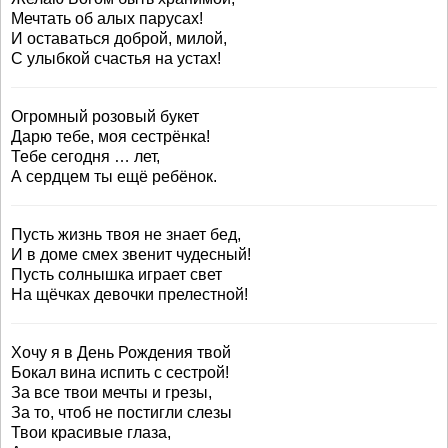
Мечтать об алых парусах!
И оставаться доброй, милой,
С улыбкой счастья на устах!
Огромный розовый букет
Дарю тебе, моя сестрёнка!
Тебе сегодня … лет,
А сердцем ты ещё ребёнок.
Пусть жизнь твоя не знает бед,
И в доме смех звенит чудесный!
Пусть солнышка играет свет
На щёчках девочки прелестной!
Хочу я в День Рождения твой
Бокал вина испить с сестрой!
За все твои мечты и грезы,
За то, чтоб не постигли слезы
Твои красивые глаза,