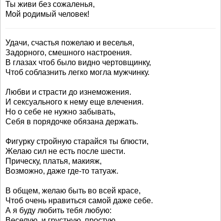
Ты живи без сожаленья,
Мой родимый человек!
Удачи, счастья пожелаю и веселья,
Задорного, смешного настроения.
В глазах чтоб было видно чертовщинку,
Чтоб соблазнить легко могла мужчинку.
Любви и страсти до изнеможения.
И сексуального к нему еще влечения.
Но о себе не нужно забывать,
Себя в порядочке обязана держать.
Фигурку стройную старайся ты блюсти,
Желаю сил не есть после шести.
Прическу, платья, макияж,
Возможно, даже где-то татуаж.
В общем, желаю быть во всей красе,
Чтоб очень нравиться самой даже себе.
А я буду любить тебя любую:
Веселую, и грустную, простую.