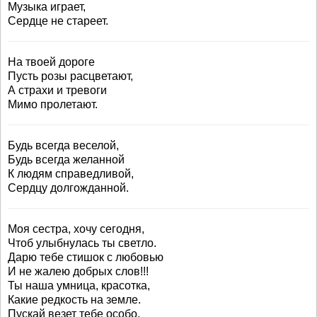
Музыка играет,
Сердце не стареет.
На твоей дороге
Пусть розы расцветают,
А страхи и тревоги
Мимо пролетают.
Будь всегда веселой,
Будь всегда желанной
К людям справедливой,
Сердцу долгожданной.
Моя сестра, хочу сегодня,
Чтоб улыбнулась ты светло.
Дарю тебе стишок с любовью
И не жалею добрых слов!!!
Ты наша умница, красотка,
Какие редкость на земле.
Пускай везет тебе особо,