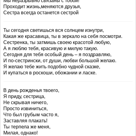
Мы неразрывно связаны с тобой!
Проходит жизнь,меняются друзья,
Сестра всегда останется сестрой
Ты сегодня светишься вся солнцем изнутри,
Какая же красавица, ты в зеркало на себя посмотри.
Сестренка, ты затмишь своею красотой любую,
А я люблю тебя, красивую и милую такую.
Сегодня для тебя особый день – я поздравляю,
И по-сестрински, от души, любви большой желаю.
Я желаю тебе жить подобно чудной сказке,
И купаться в роскоши, обожании и ласке.
В день рожденья твоего,
Я приду, сестрица,
Не скрывая ничего,
Просто извиниться,
Что был грубым часто я,
Заставляя плакать!
Ты терпела же меня,
Милая, однако!