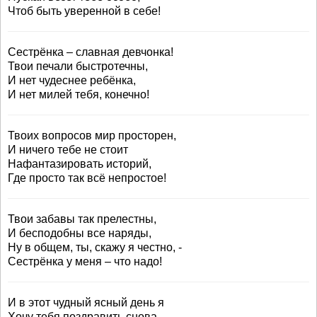
Чтоб быть уверенной в себе!
Сестрёнка – славная девчонка!
Твои печали быстротечны,
И нет чудеснее ребёнка,
И нет милей тебя, конечно!
Твоих вопросов мир просторен,
И ничего тебе не стоит
Нафантазировать историй,
Где просто так всё непростое!
Твои забавы так прелестны,
И бесподобны все наряды,
Ну в общем, ты, скажу я честно, -
Сестрёнка у меня – что надо!
И в этот чудный ясный день я
Хочу тебя поздравить снова,