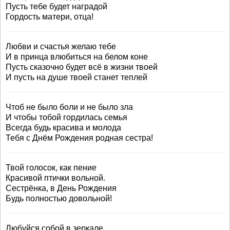
Пусть тебе будет наградой
Гордость матери, отца!
Любви и счастья желаю тебе
И в принца влюбиться на белом коне
Пусть сказочно будет всё в жизни твоей
И пусть на душе твоей станет теплей
Чтоб не было боли и не было зла
И чтобы тобой гордилась семья
Всегда будь красива и молода
Тебя с Днём Рождения родная сестра!
Твой голосок, как пение
Красивой птички вольной.
Сестрёнка, в День Рождения
Будь полностью довольной!
Любуйся собой в зеркале,