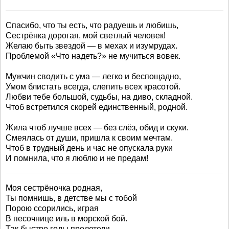
Спасибо, что ты есть, что радуешь и любишь,
Сестрёнка дорогая, мой светлый человек!
Желаю быть звездой — в мехах и изумрудах.
Проблемой «Что надеть?» не мучиться вовек.
Мужчин сводить с ума — легко и беспощадно,
Умом блистать всегда, слепить всех красотой.
Любви тебе большой, судьбы, на диво, складной.
Чтоб встретился скорей единственный, родной.
Жила чтоб лучше всех — без слёз, обид и скуки.
Смеялась от души, пришла к своим мечтам.
Чтоб в трудный день и час не опускала руки
И помнила, что я люблю и не предам!
Моя сестрёночка родная,
Ты помнишь, в детстве мы с тобой
Порою ссорились, играя
В песочнице иль в морской бой.
Так быстро годы пролетели,