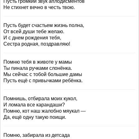
Пусть громкий звук аплодисментов
Не стихнет вечно в честь твою.
Пусть будет счастьем жизнь полна,
От всей души тебе желаю.
И с днем рождения тебя,
Сестра родная, поздравляю!
Помню тебя в животе у мамы
Ты пинала ручками слонёнка.
Мы сейчас с тобой большие дамы
Пусть ещё с привычками ребёнка.
Помнишь, отбирала моих кукол,
И ломала все карандаши?
Помню, кот наш жалобно мяукал —
Да, ещё одну такую поищи.
Помню, забирала из детсада