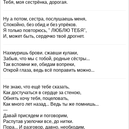
Тебя, моя сестрёнка, дорогая.
Ну а потом, сестра, послушаешь меня,
Спокойно, без обид и без упрёков.
Я только повторюсь, " ЛЮБЛЮ ТЕБЯ",
И, может быть, сердечко твоё дрогнет.
Нахмуришь брови. сжавши кулаки,
Забыв, что мы с тобой, родные сёстры...
Так вспомни же, обидам вопреки,
Открой глаза, ведь всё поправить можно...
Не знаю, что ещё тебе сказать,
Как достучаться в сердце за стеною,
Обнять хочу тебя, поцеловать,
Как много лет назад... Ведь ты же помнишь...
---
Давай присядем и поговорим,
Распутав узелочки все, до нитки.
Пора... И разговор, давно, необходим,