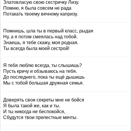
Златовласую свою сестричку Лизу.
Помню, я была совсем не рада
Потакать твоему вечному капризу.
Помнишь, шла ты в первый класс, рыдая
Ну, а я потом смеялась над тобой.
Знаешь, я тебе скажу, моя родная.
Ты всегда была моей сестрой!
Я тебя люблю всегда, ты слышишь?
Пусть кричу и обзываюсь на тебя.
До последнего, пока ты ещё дышишь
Мы с тобой большая дружная семья.
Доверять свои секреты мне не бойся
Я была такой же, как и ты.
И ты никогда не беспокойся,
Сбудутся твои прелестные мечты.