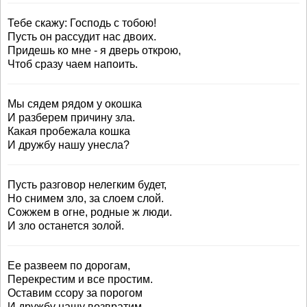
Тебе скажу: Господь с тобою!
Пусть он рассудит нас двоих.
Придешь ко мне - я дверь открою,
Чтоб сразу чаем напоить.
Мы сядем рядом у окошка
И разберем причину зла.
Какая пробежала кошка
И дружбу нашу унесла?
Пусть разговор нелегким будет,
Но снимем зло, за слоем слой.
Сожжем в огне, родные ж люди.
И зло останется золой.
Ее развеем по дорогам,
Перекрестим и все простим.
Оставим ссору за порогом
И дружбу нашу возвратим.