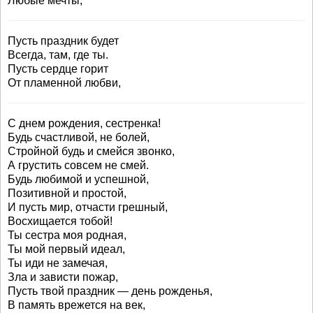
Любые мечты,
Пусть праздник будет
Всегда, там, где ты.
Пусть сердце горит
От пламенной любви,
С днем рождения, сестренка!
Будь счастливой, не болей,
Стройной будь и смейся звонко,
А грустить совсем не смей.
Будь любимой и успешной,
Позитивной и простой,
И пусть мир, отчасти грешный,
Восхищается тобой!
Ты сестра моя родная,
Ты мой первый идеал,
Ты иди не замечая,
Зла и зависти пожар,
Пусть твой праздник — день рожденья,
В память врежется на век,