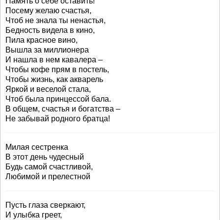
Память о себе оставить!
Посему желаю счастья,
Чтоб не знала ты ненастья,
Бедность видела в кино,
Пила красное вино,
Вышла за миллионера
И нашла в нем кавалера –
Чтобы кофе прям в постель,
Чтобы жизнь, как акварель
Яркой и веселой стала,
Чтоб была принцессой бала.
В общем, счастья и богатства –
Не забывай родного братца!
Милая сестренка
В этот день чудесный
Будь самой счастливой,
Любимой и прелестной
Пусть глаза сверкают,
И улыбка греет,