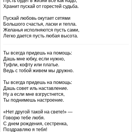
Пусть будет в жизни всё как надо,
Хранит пускай от горестей судьба.
Пускай любовь окутает сетями
Большого счастья, ласки и тепла.
Желанья исполняются пусть сами,
Легко дается пусть любая высота.
Ты всегда придешь на помощь:
Дашь мне юбку, если нужно,
Туфли, кофту или платье.
Ведь с тобой живем мы дружно.
Ты всегда придешь на помощь:
Дашь совет иль наставление.
Ну а если мне взгрустнется,
Ты поднимешь настроение.
«Нет другой такой на свете!» —
Говорю тебе любя.
С днем рождения, сестренка,
Поздравляю я тебя!