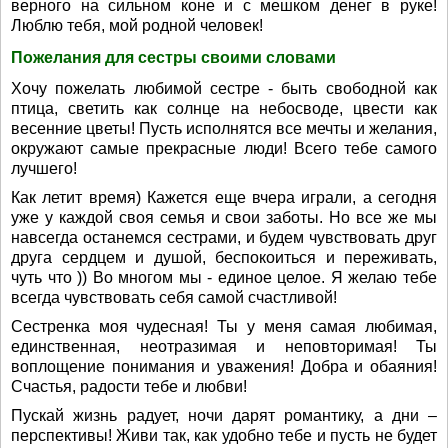
верного на сильном коне и с мешком денег в руке!
Люблю тебя, мой родной человек!
Пожелания для сестры своими словами
Хочу пожелать любимой сестре - быть свободной как
птица, светить как солнце на небосводе, цвести как
весенние цветы! Пусть исполнятся все мечты и желания,
окружают самые прекрасные люди! Всего тебе самого
лучшего!
Как летит время) Кажется еще вчера играли, а сегодня
уже у каждой своя семья и свои заботы. Но все же мы
навсегда останемся сестрами, и будем чувствовать друг
друга сердцем и душой, беспокоиться и переживать,
чуть что )) Во многом мы - единое целое. Я желаю тебе
всегда чувствовать себя самой счастливой!
Сестренка моя чудесная! Ты у меня самая любимая,
единственная, неотразимая и неповторимая! Ты
воплощение понимания и уважения! Добра и обаяния!
Счастья, радости тебе и любви!
Пускай жизнь радует, ночи дарят романтику, а дни –
перспективы! Живи так, как удобно тебе и пусть не будет