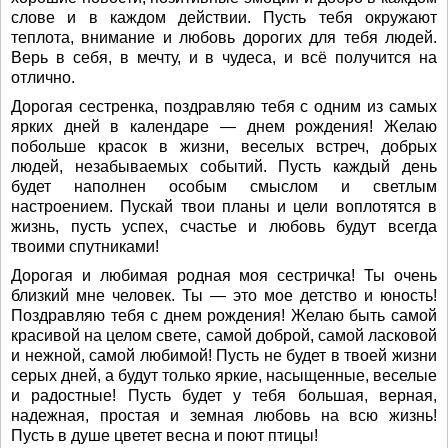
слове и в каждом действии. Пусть тебя окружают
теплота, внимание и любовь дорогих для тебя людей.
Верь в себя, в мечту, и в чудеса, и всё получится на
отлично.
Дорогая сестренка, поздравляю тебя с одним из самых
ярких дней в календаре — днем рождения! Желаю
побольше красок в жизни, веселых встреч, добрых
людей, незабываемых событий. Пусть каждый день
будет наполнен особым смыслом и светлым
настроением. Пускай твои планы и цели воплотятся в
жизнь, пусть успех, счастье и любовь будут всегда
твоими спутниками!
Дорогая и любимая родная моя сестричка! Ты очень
близкий мне человек. Ты — это мое детство и юность!
Поздравляю тебя с днем рождения! Желаю быть самой
красивой на целом свете, самой доброй, самой ласковой
и нежной, самой любимой! Пусть не будет в твоей жизни
серых дней, а будут только яркие, насыщенные, веселые
и радостные! Пусть будет у тебя большая, верная,
надежная, простая и земная любовь на всю жизнь!
Пусть в душе цветет весна и поют птицы!