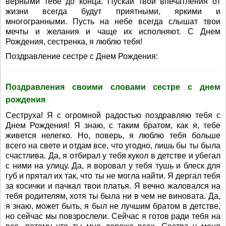
верными тебе до конца. Пускай твои впечатления от
жизни всегда будут приятными, яркими и
многогранными. Пусть на небе всегда слышат твои
мечты и желания и чаще их исполняют. С Днем
Рождения, сестренка, я люблю тебя!
Поздравление сестре с Днем Рождения:
Поздравления своими словами сестре с днем
рождения
Сеструха! Я с огромной радостью поздравляю тебя с
Днем Рождения! Я знаю, с таким братом, как я, тебе
живется нелегко. Но, поверь, я люблю тебя больше
всего на свете и отдам все, что угодно, лишь бы ты была
счастлива. Да, я отбирал у тебя кукол в детстве и убегал
с ними на улицу. Да, я воровал у тебя тушь и блеск для
губ и прятал их так, что ты не могла найти. Я дергал тебя
за косички и пачкал твои платья. Я вечно жаловался на
тебя родителям, хотя ты была ни в чем не виновата. Да,
я знаю, может быть, я был не лучшим братом в детстве,
но сейчас мы повзрослели. Сейчас я готов ради тебя на