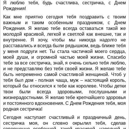
Я люблю тебя, будь счастлива, сестричка, с Днем
Рождения!
Как мне приятно сегодня тебя поздравить с твоим
важным и таким особенным праздником, с Днем
Рождения. Я желаю тебе всегда оставаться такой же
молодой красивой, легкой и светлой как внешне, так и
внутренне. Я хочу, чтобы мы никогда надолго не
расставались и всегда были рядышком, ведь ближе тебя
у меня подруги нет. Ты стала частичкой моего сердца,
моей души, и огромной частью моей жизни. Спасибо
тебе за все сестричка, знай, я очень сильно тебя люблю,
и не представляю без тебя своей жизни. Я желаю тебе
быть непременно самой счастливой женщиной. Чтоб у
тебя был дом - полная чаща, муж – настоящий король,
который бы относился к тебе как королеве. Чтобы детки
твои были всегда здоровыми, послушными и
жизнерадостными. Я желаю тебе крепчайшего здоровья
и постоянного вдохновения. С Днем Рождения тебя, моя
родная сестричка!
Сегодня наступает счастливый и праздничный день,
сестричка моя, он словно окрылил тебя, сделав
совершенно особенной, такой красивой, нарядной и