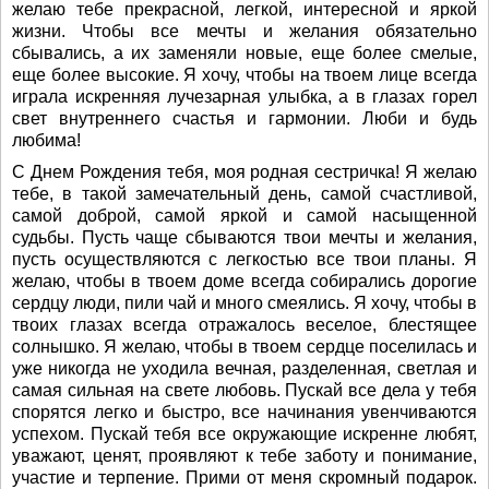
желаю тебе прекрасной, легкой, интересной и яркой
жизни. Чтобы все мечты и желания обязательно
сбывались, а их заменяли новые, еще более смелые,
еще более высокие. Я хочу, чтобы на твоем лице всегда
играла искренняя лучезарная улыбка, а в глазах горел
свет внутреннего счастья и гармонии. Люби и будь
любима!
С Днем Рождения тебя, моя родная сестричка! Я желаю
тебе, в такой замечательный день, самой счастливой,
самой доброй, самой яркой и самой насыщенной
судьбы. Пусть чаще сбываются твои мечты и желания,
пусть осуществляются с легкостью все твои планы. Я
желаю, чтобы в твоем доме всегда собирались дорогие
сердцу люди, пили чай и много смеялись. Я хочу, чтобы в
твоих глазах всегда отражалось веселое, блестящее
солнышко. Я желаю, чтобы в твоем сердце поселилась и
уже никогда не уходила вечная, разделенная, светлая и
самая сильная на свете любовь. Пускай все дела у тебя
спорятся легко и быстро, все начинания увенчиваются
успехом. Пускай тебя все окружающие искренне любят,
уважают, ценят, проявляют к тебе заботу и понимание,
участие и терпение. Прими от меня скромный подарок.