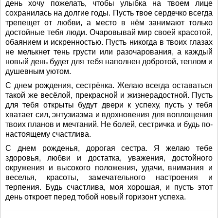
день хочу пожелать, чтобы улыбка на твоем лице
сохранилась на долгие годы. Пусть твое сердечко всегда
трепещет от любви, а место в нём занимают только
достойные тебя люди. Очаровывай мир своей красотой,
обаянием и искренностью. Пусть никогда в твоих глазах
не мелькнет тень грусти или разочарования, а каждый
новый день будет для тебя наполнен добротой, теплом и
душевным уютом.
С днем рождения, сестрёнка. Желаю всегда оставаться
такой же весёлой, прекрасной и жизнерадостной. Пусть
для тебя открыты будут двери к успеху, пусть у тебя
хватает сил, энтузиазма и вдохновения для воплощения
твоих планов и мечтаний. Не болей, сестричка и будь по-
настоящему счастлива.
С днем рожденья, дорогая сестра. Я желаю тебе
здоровья, любви и достатка, уважения, достойного
окружения и высокого положения, удачи, внимания и
веселья, красоты, замечательного настроения и
терпения. Будь счастлива, моя хорошая, и пусть этот
день откроет перед тобой новый горизонт успеха.