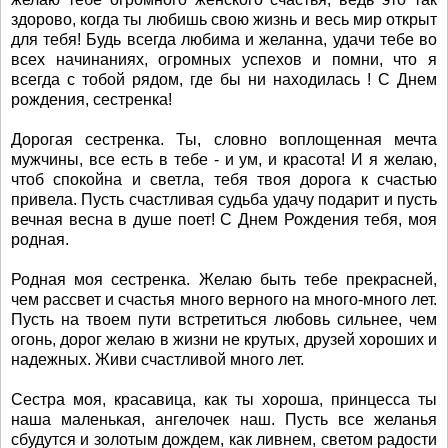
здорово, когда ты любишь свою жизнь и весь мир открыт
для тебя! Будь всегда любима и желанна, удачи тебе во
всех начинаниях, огромных успехов и помни, что я
всегда с тобой рядом, где бы ни находилась ! С Днем
рождения, сестренка!
Дорогая сестренка. Ты, словно воплощенная мечта
мужчины, все есть в тебе - и ум, и красота! И я желаю,
чтоб спокойна и светла, тебя твоя дорога к счастью
привела. Пусть счастливая судьба удачу подарит и пусть
вечная весна в душе поет! С Днем Рождения тебя, моя
родная.
Родная моя сестренка. Желаю быть тебе прекрасней,
чем рассвет и счастья много верного на много-много лет.
Пусть на твоем пути встретиться любовь сильнее, чем
огонь, дорог желаю в жизни не крутых, друзей хороших и
надежных. Живи счастливой много лет.
Сестра моя, красавица, как ты хороша, принцесса ты
наша маленькая, ангелочек наш. Пусть все желанья
сбудутся и золотым дождем, как ливнем, светом радости