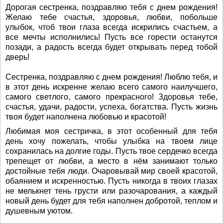
Дорогая сестренка, поздравляю тебя с днем рождения!
Желаю тебе счастья, здоровья, любви, побольше
улыбок, чтоб твои глаза всегда искрились счастьем, а
все мечты исполнились! Пусть все горести останутся
позади, а радость всегда будет открывать перед тобой
дверь!
Сестренка, поздравляю с днем рождения! Люблю тебя, и
в этот день искренне желаю всего самого наилучшего,
самого светлого, самого прекрасного! Здоровья тебе,
счастья, удачи, радости, успеха, богатства. Пусть жизнь
твоя будет наполнена любовью и красотой!
Любимая моя сестричка, в этот особенный для тебя
день хочу пожелать, чтобы улыбка на твоем лице
сохранилась на долгие годы. Пусть твое сердечко всегда
трепещет от любви, а место в нём занимают только
достойные тебя люди. Очаровывай мир своей красотой,
обаянием и искренностью. Пусть никогда в твоих глазах
не мелькнет тень грусти или разочарования, а каждый
новый день будет для тебя наполнен добротой, теплом и
душевным уютом.