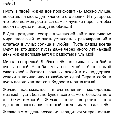
тобой!
Пусть в твоей жизни все происходит как можно лучше,
не оставляя места для хлопот и огорчений! И я уверена,
что тебе должен достаться самый лучший парень, чтобы
носил на руках и никогда не обижал!
В День рождения сестры я желаю ей найти все счастье
мира, желаю ей не знать усталости и разочарований и
купаться в лучах солнца и любви! Пусть рядом всегда
будут те, кто дорог, пусть даже через много лет каждый
день жизни вспоминается с радостью и улыбкой!
Милая сестренка! Люблю тебя, восхищаюсь тобой и
очень ценю! У тебя есть все, чтобы быть самой
счастливой - близость родных людей и их поддержка,
успехи в начинаниях м любимое дело! Береги себя, и
пусть всегда хватает сил, бодрости и оптимизма!
Желаю наслаждаться впечатлениями, молодостью,
жизнью! Пусть больше будет всего самого беззаботного
и безмятежного! Желаю тебе встретить того
единственного парня, который рожден именно для тебя!
Желаю в этот день рождения зарядиться уверенностью,