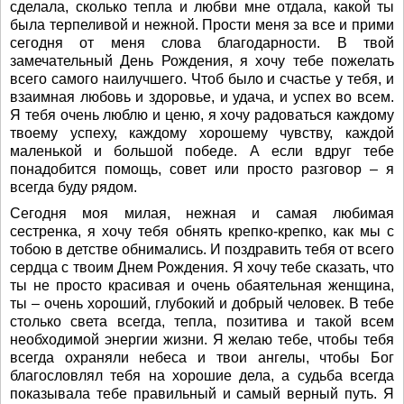
сделала, сколько тепла и любви мне отдала, какой ты
была терпеливой и нежной. Прости меня за все и прими
сегодня от меня слова благодарности. В твой
замечательный День Рождения, я хочу тебе пожелать
всего самого наилучшего. Чтоб было и счастье у тебя, и
взаимная любовь и здоровье, и удача, и успех во всем.
Я тебя очень люблю и ценю, я хочу радоваться каждому
твоему успеху, каждому хорошему чувству, каждой
маленькой и большой победе. А если вдруг тебе
понадобится помощь, совет или просто разговор – я
всегда буду рядом.
Сегодня моя милая, нежная и самая любимая
сестренка, я хочу тебя обнять крепко-крепко, как мы с
тобою в детстве обнимались. И поздравить тебя от всего
сердца с твоим Днем Рождения. Я хочу тебе сказать, что
ты не просто красивая и очень обаятельная женщина,
ты – очень хороший, глубокий и добрый человек. В тебе
столько света всегда, тепла, позитива и такой всем
необходимой энергии жизни. Я желаю тебе, чтобы тебя
всегда охраняли небеса и твои ангелы, чтобы Бог
благословлял тебя на хорошие дела, а судьба всегда
показывала тебе правильный и самый верный путь. Я