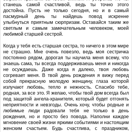
станешь самой счастливой, ведь ты точно этого
достойна. Пусть не только сегодня, но и в самый
пасмурный день ты найдешь повод искренне
улыбнуться приятным сюрпризам. Оставайся таким же
светлым и самым замечательным человеком, моей
любимой старшей сестрой.
Когда у тебя есть старшая сестра, то ничего в этом мире
не страшно. Мне очень повезло, ведь моя сестричка
постоянно рядом, дорогая ты научила меня всему, что
знаешь сама, ты всегда поддерживаешь меня и никогда
не осуждаешь. Даже когда я далеко, твоя любовь
согревает меня. В твой день рождения я вижу перед
собой прекрасную молодую женщину, глаза которой
излучают любовь, тепло и нежность. Спасибо тебе,
родная, за все это. Я желаю, чтобы твой дом всегда был
под защитой ангела-хранителя, который будет отгонять
неприятности и невзгоды. Очень хочу, чтобы родные и
любимые люди радовали тебя не только в день
рождения, но и просто без повода. Наполни каждое
мгновение своей жизни яркими событиями и настоящим
женским счастьем. Будь счастлива, с праздником,