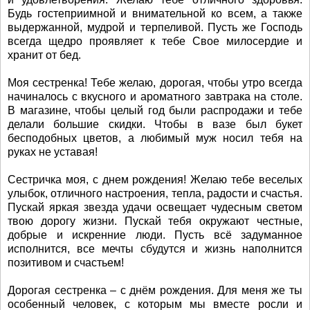
Будь гостеприимной и внимательной ко всем, а также
выдержанной, мудрой и терпеливой. Пусть же Господь
всегда щедро проявляет к тебе Свое милосердие и
хранит от бед.
Моя сестренка! Тебе желаю, дорогая, чтобы утро всегда
начиналось с вкусного и ароматного завтрака на столе.
В магазине, чтобы целый год были распродажи и тебе
делали большие скидки. Чтобы в вазе был букет
бесподобных цветов, а любимый муж носил тебя на
руках не уставая!
Сестричка моя, с днем рождения! Желаю тебе веселых
улыбок, отличного настроения, тепла, радости и счастья.
Пускай яркая звезда удачи освещает чудесным светом
твою дорогу жизни. Пускай тебя окружают честные,
добрые и искренние люди. Пусть всё задуманное
исполнится, все мечты сбудутся и жизнь наполнится
позитивом и счастьем!
Дорогая сестренка – с днём рождения. Для меня же ты
особенный человек, с которым мы вместе росли и