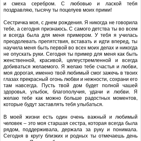
и смеха серебром. С любовью и лаской тебя
поздравляю, тысячу ты поцелуев моих прими!
Сестричка моя, с днем рождения. Я никогда не говорила
тебе, а сегодня признаюсь. С самого детства ты во всем
и всегда была для меня примером. У тебя я училась
преодолевать препятствия, вставать и идти вперед, ты
научила меня быть первой во всех моих делах и никогда
не опускать руки. Сегодня ты пример для меня как быть
женственной, красивой, целеустремленной и всегда
добиваться желаемого. Я желаю тебе счастья и любви,
моя дорогая, именно твой любимый смог зажечь в твоих
глазах прекрасный огонь любви и нежности, сохрани его
там навсегда. Пусть твой дом будет полной чашей
здоровья, улыбок, благополучия, удачи и любви. Я
желаю тебе как можно больше радостных моментов,
которые будут заставлять тебя улыбаться.
В моей жизни есть один очень важный и любимый
человек – это моя старшая сестра, которая всегда была
рядом, поддерживала, держала за руку и понимала.
Сегодня в кругу близких и родных ты отмечаешь день