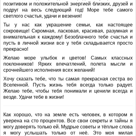
позитивом и положительной энергией близких, друзей и
подруг на весь следующий год! Море тебе самого
светлого счастья, удачи и везения!
Ты у нас как украшение семьи, как настоящее
сокровище! Скромная, ласковая, красивая, разумная и
внимательная к каждому! Безоблачного тебе счастья и
пусть в личной жизни все у тебя складывается просто
прекрасно!
Желаю море улыбок и цветов! Самых классных
поклонников! Ярких впечатлений, полета мысли и
срочнейшего исполнения всех желаний!
Хочу сказать тебе, что ты самая прекрасная сестра во
Вселенной. Пусть жизнь тебя всегда только радует.
Желаю тебе, чтобы тебя понимали и ценили всегда и
везде. Удачи тебе в жизни!
Как хорошо, что на земле есть человек, в котором я
уверена на сто процентов. Все свои секреты и тайны я
могу доверять только ей. Мудрые советы и тёплые слова
я могу услышать только от неё. Это моя милая