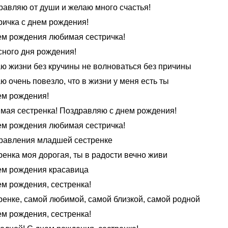
равляю от души и желаю много счастья!
ричка с днем рождения!
ем рождения любимая сестричка!
сного дня рождения!
ю жизни без кручины не волноваться без причины
ю очень повезло, что в жизни у меня есть ты
ем рождения!
мая сестренка! Поздравляю с днем рождения!
ем рождения любимая сестричка!
равления младшей сестренке
ренка моя дорогая, ты в радости вечно живи
ем рождения красавица
ем рождения, сестренка!
ренке, самой любимой, самой близкой, самой родной
ем рождения, сестренка!