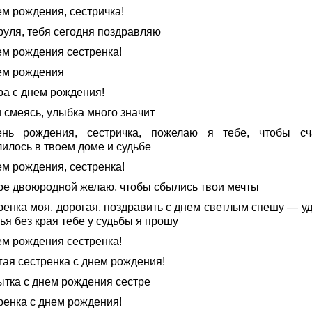
ем рождения, сестричка!
руля, тебя сегодня поздравляю
ем рождения сестренка!
ем рождения
ра с днем рождения!
 смеясь, улыбка много значит
нь рождения, сестричка, пожелаю я тебе, чтобы сч
лилось в твоем доме и судьбе
ем рождения, сестренка!
ре двоюродной желаю, чтобы сбылись твои мечты
ренка моя, дорогая, поздравить с днем светлым спешу — уд
ья без края тебе у судьбы я прошу
ем рождения сестренка!
гая сестренка с днем рождения!
ытка с днем рождения сестре
ренка с днем рождения!