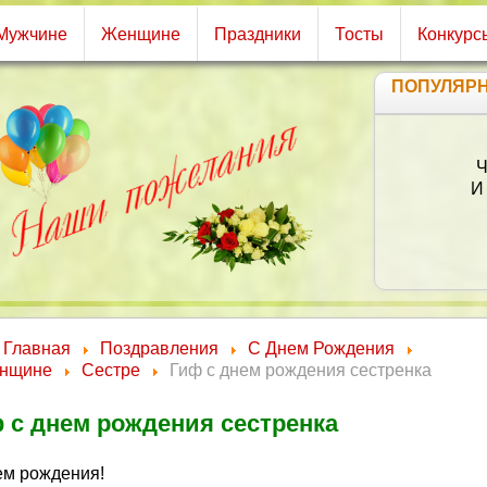
Мужчине
Женщине
Праздники
Тосты
Конкурс
ПОПУЛЯР
П
Пре
Главная
Поздравления
С Днем Рождения
нщине
Сестре
Гиф с днем рождения сестренка
 с днем рождения сестренка
ем рождения!