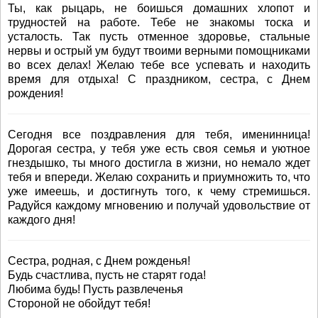
Ты, как рыцарь, не боишься домашних хлопот и
трудностей на работе. Тебе не знакомы тоска и
усталость. Так пусть отменное здоровье, стальные
нервы и острый ум будут твоими верными помощниками
во всех делах! Желаю тебе все успевать и находить
время для отдыха! С праздником, сестра, с Днем
рождения!
Сегодня все поздравления для тебя, именинница!
Дорогая сестра, у тебя уже есть своя семья и уютное
гнездышко, ты много достигла в жизни, но немало ждет
тебя и впереди. Желаю сохранить и приумножить то, что
уже имеешь, и достигнуть того, к чему стремишься.
Радуйся каждому мгновению и получай удовольствие от
каждого дня!
Сестра, родная, с Днем рожденья!
Будь счастлива, пусть не старят года!
Любима будь! Пусть развлеченья
Стороной не обойдут тебя!