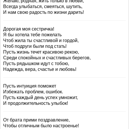
Желаю, родная, жить только в любви,
Всегда улыбаться, смеяться, шутить,
И нам свою радость по жизни дарить!
Дорогая моя сестричка!
Я бы хотела тебе пожелать
Чтоб жила ты счастливой и гордой,
Чтоб подруги были под стать!
Пусть жизнь течет красивою рекою,
Среди спокойных и счастливых берегов,
Пусть рядышком идут с тобою,
Надежда, вера, счастье и любовь!
Пусть интуиция поможет
Избежать проблем, ошибок.
Пусть каждый день успех умножит,
И продолжительность улыбок!
От брата прими поздравление,
Чтобы отличным было настроенье!