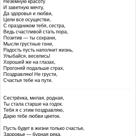
Неземную красоту
И заветную мечту,
Да здоровья и любви,
Цели все осуществи,
С праздником тебя, сестра,
Ведь счастливой стать пора,
Позитив — ты сохрани,
Мысли грустные гони,
Радость пусть наполнит жизнь,
Улыбайся, веселись!
Хорошей же на глазах,
Прогоняй подальше страх,
Поздравляю! Не грусти,
Счастья тебе на пути.
Сестрёнка, милая, родная,
Ты стала старше на годок.
Тебя я с этим поздравляю,
Дарю тебе любви цветок.
Пусть будет в жизни только счастье,
Здоровье — бурная река.