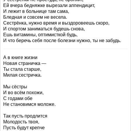
Ей вчера бедняжке вырезали аппендицит,
И лежит в больнице там сама,
Бледная и совсем не весела.
Сестрёнка, нужно время и выздоровеешь скоро,
И спортом заниматься будешь снова,
Ешь витамины, оптимисткой будь,
И что беречь себя после болезни нужно, ты не забудь.
А в книге жизни
Новая страничка —
Ты стала старше,
Милая сестричка.
Мы сёстры
И во всём похожи,
С годами обе
Не становимся моложе.
Так пусть продлится
Молодость твоя,
Пусть будут крепче