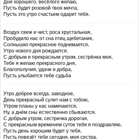
Дня хорошего, весёлого желаю,
Пусть будет розовой твоя мечта,
Пусть это утро счастьем одарит тебя.
Воздух свеж и чист, роса хрустальная,
Пробудило нас от сна птиц щебетание,
Солнышко прекрасное поднимается,
Утро нового дня рождается.
С добрым и прекрасным утром, сестрёнка моя,
Тебе я желаю прекрасного дня,
Благополучия, удачи и добра,
Пусть улыбается тебе судьба
Утро доброе всегда, заводное,
День прекрасный сулит нам с тобою,
Утром планы у нас намечаются,
Ну, а днём сны естественно сбываются.
С добрым утром, сестричка дорогая,
С прекрасным временем суток тебя я поздравляю,
Пусть день хорошим будет у тебя,
Пусть повезёт тебе сегодня, моя сестра.