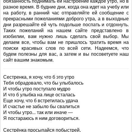
обязанность поднимать ей настроение каждое утро, но в
разное время. В будние дни, когда она идет на учебу или
на работу, в ранний час отправляйте ей сообщение с
прекрасными пожеланиями доброго утра, а в выходные
дни разрешайте ей чуть подольше поспать и отдохнуть.
Таких пожеланий на нашем сайте представлено в
изобилии, вам нужно лишь сделать свой выбор. Мы
делаем все, чтобы вам не пришлось тратить время на
поиски красивых слов по всей сети. Надеемся, что
будем полезны для вас, а затем и вы посоветуете наш
сайт вашим знакомым.
Сестренка, я хочу, что б это утро
Тебя обрадовало, что бы улыбалось
И чтобы утро поступало мудро
И что б улыбка на лице осталась
Еще хочу, что б встретилась удача
И счастье не забыло бы свалиться
И чтобы утро... так или иначе —
Я постараюсь я ним договориться.
Сестрёнка просыпайся побыстрей,