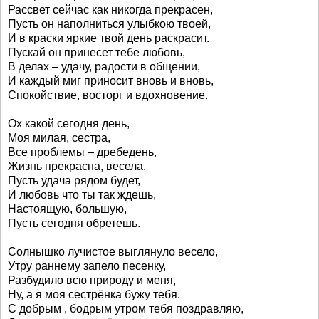
Рассвет сейчас как никогда прекрасен,
Пусть он наполниться улыбкою твоей,
И в краски яркие твой день раскрасит.
Пускай он принесет тебе любовь,
В делах – удачу, радости в общении,
И каждый миг приносит вновь и вновь,
Спокойствие, восторг и вдохновение.
Ох какой сегодня день,
Моя милая, сестра,
Все проблемы – дребедень,
Жизнь прекрасна, весела.
Пусть удача рядом будет,
И любовь что ты так ждешь,
Настоящую, большую,
Пусть сегодня обретешь.
Солнышко лучистое выглянуло весело,
Утру раннему запело песенку,
Разбудило всю природу и меня,
Ну, а я моя сестрёнка бужу тебя.
С добрым , бодрым утром тебя поздравляю,