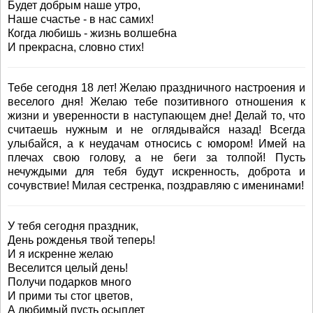
Будет добрым наше утро,
Наше счастье - в нас самих!
Когда любишь - жизнь волшебна
И прекрасна, словно стих!
Тебе сегодня 18 лет! Желаю праздничного настроения и
веселого дня! Желаю тебе позитивного отношения к
жизни и уверенности в наступающем дне! Делай то, что
считаешь нужным и не оглядывайся назад! Всегда
улыбайся, а к неудачам относись с юмором! Имей на
плечах свою голову, а не беги за толпой! Пусть
нечуждыми для тебя будут искренность, доброта и
сочувствие! Милая сестренка, поздравляю с именинами!
У тебя сегодня праздник,
День рожденья твой теперь!
И я искренне желаю
Веселится целый день!
Получи подарков много
И прими ты стог цветов,
А любимый пусть осыплет