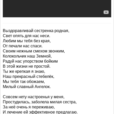
Выздоравливай сестренка родная,
Свет опять для нас неси.
Любим мы тебя без края,
От печали нас спаси.
Своим нежным смехом звонким,
Колокольчик наш Земной,
Радуй нас упорством бойким
В этой жизни не простой.
Ты же крепкая я знаю,
Наш прекрасный стебелёк,
Мы тебя так обожаем,
Милый славный Ангелок.
Совсем нету настроенья у меня,
Простудилась, заболела милая сестра,
За неё очень я переживаю,
И лечение ей эффективное предлагаю.