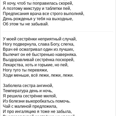
Я хочу, чтоб ты поправилась скорей,
А поэтому микстуру и таблетки пей,
Предписания врача все строго выполняй,
День рожденья у тебя на выходные,
Об этом ты не забывай.
У моей сестрёнки неприятный случай,
Ногу подвернула, слава Богу, слегка,
Врач её осматривал один из лучших,
Вылечит он её быстренько наверняка.
Выздоравливай сестрёнка поскорей,
Лекарства, хоть и горькие, но пей,
Ногу туго ты перевяжи,
Ходи меньше, всё лежи, лежи, лежи.
Заболела сестра ангиной,
Температура день и ночь,
Я решила сестрёнке милой,
Из болезни выкоробкатьсь помочь.
Чай с малиной предложила,
И про ингаляцию я тоже не забыла,