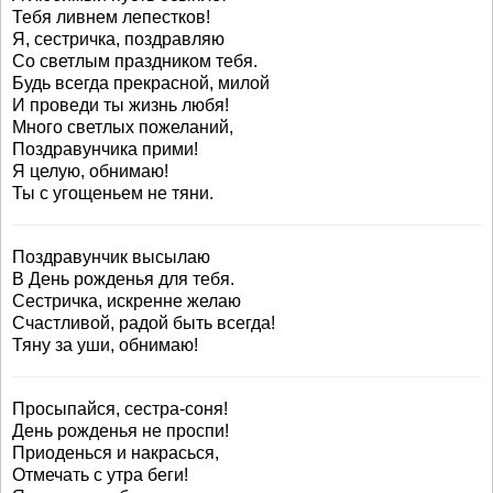
Тебя ливнем лепестков!
Я, сестричка, поздравляю
Со светлым праздником тебя.
Будь всегда прекрасной, милой
И проведи ты жизнь любя!
Много светлых пожеланий,
Поздравунчика прими!
Я целую, обнимаю!
Ты с угощеньем не тяни.
Поздравунчик высылаю
В День рожденья для тебя.
Сестричка, искренне желаю
Счастливой, радой быть всегда!
Тяну за уши, обнимаю!
Просыпайся, сестра-соня!
День рожденья не проспи!
Приоденься и накрасься,
Отмечать с утра беги!