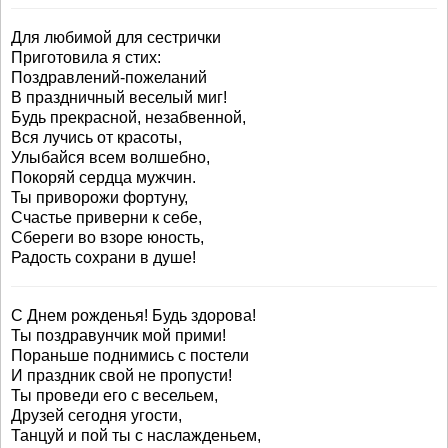
Для любимой для сестрички
Приготовила я стих:
Поздравлений-пожеланий
В праздничный веселый миг!
Будь прекрасной, незабвенной,
Вся лучись от красоты,
Улыбайся всем волшебно,
Покоряй сердца мужчин.
Ты приворожи фортуну,
Счастье приверни к себе,
Сбереги во взоре юность,
Радость сохрани в душе!
С Днем рожденья! Будь здорова!
Ты поздравунчик мой прими!
Пораньше поднимись с постели
И праздник свой не пропусти!
Ты проведи его с весельем,
Друзей сегодня угости,
Танцуй и пой ты с наслажденьем,