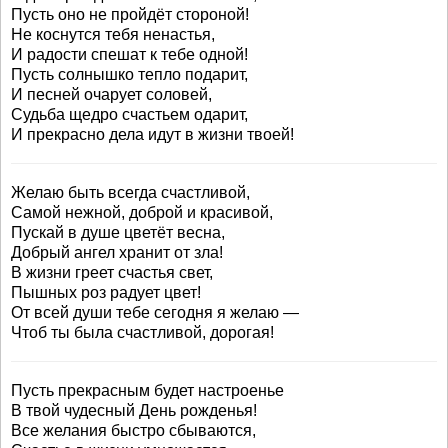
Пусть оно не пройдёт стороной!
Не коснутся тебя ненастья,
И радости спешат к тебе одной!
Пусть солнышко тепло подарит,
И песней очарует соловей,
Судьба щедро счастьем одарит,
И прекрасно дела идут в жизни твоей!
Желаю быть всегда счастливой,
Самой нежной, доброй и красивой,
Пускай в душе цветёт весна,
Добрый ангел хранит от зла!
В жизни греет счастья свет,
Пышных роз радует цвет!
От всей души тебе сегодня я желаю —
Чтоб ты была счастливой, дорогая!
Пусть прекрасным будет настроенье
В твой чудесный День рожденья!
Все желания быстро сбываются,