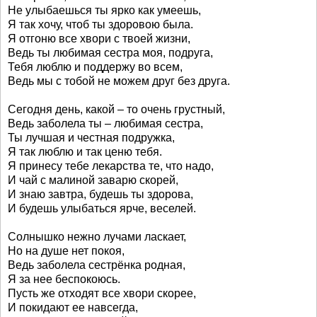
Не улыбаешься ты ярко как умеешь,
Я так хочу, чтоб ты здоровою была.
Я отгоню все хвори с твоей жизни,
Ведь ты любимая сестра моя, подруга,
Тебя люблю и поддержу во всем,
Ведь мы с тобой не можем друг без друга.
Сегодня день, какой – то очень грустный,
Ведь заболела ты – любимая сестра,
Ты лучшая и честная подружка,
Я так люблю и так ценю тебя.
Я принесу тебе лекарства те, что надо,
И чай с малиной заварю скорей,
И знаю завтра, будешь ты здорова,
И будешь улыбаться ярче, веселей.
Солнышко нежно лучами ласкает,
Но на душе нет покоя,
Ведь заболела сестрёнка родная,
Я за нее беспокоюсь.
Пусть же отходят все хвори скорее,
И покидают ее навсегда,