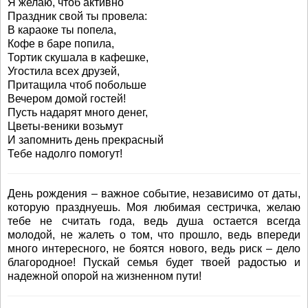
Я желаю, чтоб активно
Праздник свой ты провела:
В караоке ты попела,
Кофе в баре попила,
Тортик скушала в кафешке,
Угостила всех друзей,
Притащила чтоб побольше
Вечером домой гостей!
Пусть надарят много денег,
Цветы-веники возьмут
И запомнить день прекрасный
Тебе надолго помогут!
День рождения – важное событие, независимо от даты,
которую празднуешь. Моя любимая сестричка, желаю
тебе не считать года, ведь душа остается всегда
молодой, не жалеть о том, что прошло, ведь впереди
много интересного, не боятся нового, ведь риск – дело
благородное! Пускай семья будет твоей радостью и
надежной опорой на жизненном пути!