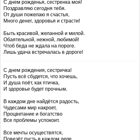
С днем рожденья, сестренка моя!
Поздравляю сегодня тебя.
От души пожелаю я счастья,
Много денег, здоровья и страсти!
Быть красивой, желанной и милой.
Обаятельной, нежной, любимой!
Чтоб беда не ждала на пороге.
Лишь удача встречалась в дороге!
С днем рождения, сестричка!
Пусть всё сбудется, что хочешь,
И душа поёт, как птичка,
И здоровье будет прочным.
В каждом дне найдётся радость,
Чудесами мир накроет,
Процветание и богатство
Все проблемы успокоит.
Все мечты осуществятся,
Повезёт пусть в каждом деле,