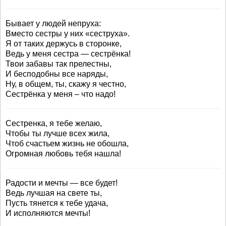
Бывает у людей непруха:
Вместо сестры у них «сеструха».
Я от таких держусь в сторонке,
Ведь у меня сестра — сестрёнка!
Твои забавы так прелестны,
И бесподобны все наряды,
Ну, в общем, ты, скажу я честно,
Сестрёнка у меня – что надо!
Сестренка, я тебе желаю,
Чтобы ты лучше всех жила,
Чтоб счастьем жизнь не обошла,
Огромная любовь тебя нашла!
Радости и мечты — все будет!
Ведь лучшая на свете ты,
Пусть тянется к тебе удача,
И исполняются мечты!