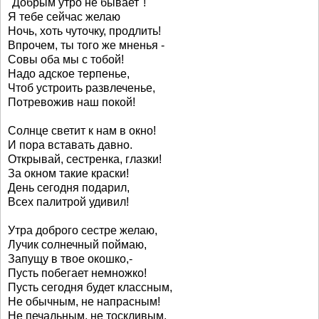
"Добрым утро не бывает"!
Я тебе сейчас желаю
Ночь, хоть чуточку, продлить!
Впрочем, ты того же мненья -
Совы оба мы с тобой!
Надо адское терпенье,
Чтоб устроить развлеченье,
Потревожив наш покой!
Солнце светит к нам в окно!
И пора вставать давно.
Открывай, сестренка, глазки!
За окном такие краски!
День сегодня подарил,
Всех палитрой удивил!
Утра доброго сестре желаю,
Лучик солнечный поймаю,
Запущу в твое окошко,-
Пусть побегает немножко!
Пусть сегодня будет классным,
Не обычным, не напрасным!
Не печальным, не тоскливым,