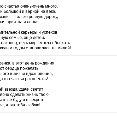
ю счастья очень-очень много,
и большой и верной на века,
изни — только ровную дорогу,
ая приятна и легка!
мительной карьеры и успехов,
шую семью, еще детей.
 наконец, весь мир смогла объехать
каждым годом становилась ты милей!
енка, в этот день рождения
 от сердца пожелать
шого в жизни вдохновения,
а от счастья расцветать!
й звезда удачи светит,
ярче сделать жизнь твою!
ть не буду я в секрете:
а, я так тебя люблю!