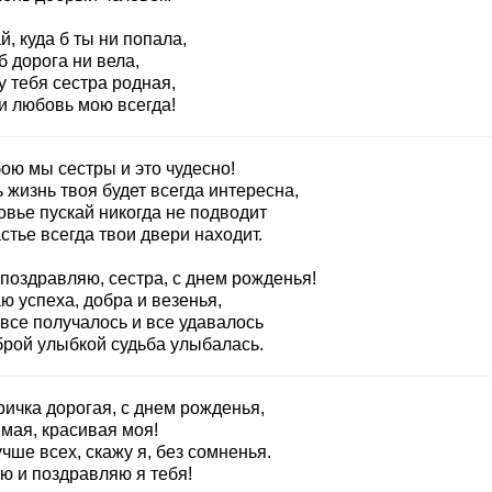
й, куда б ты ни попала,
б дорога ни вела,
у тебя сестра родная,
и любовь мою всегда!
ою мы сестры и это чудесно!
 жизнь твоя будет всегда интересна,
овье пускай никогда не подводит
стье всегда твои двери находит.
поздравляю, сестра, с днем рожденья!
ю успеха, добра и везенья,
все получалось и все удавалось
брой улыбкой судьба улыбалась.
ричка дорогая, с днем рожденья,
мая, красивая моя!
чше всех, скажу я, без сомненья.
ю и поздравляю я тебя!