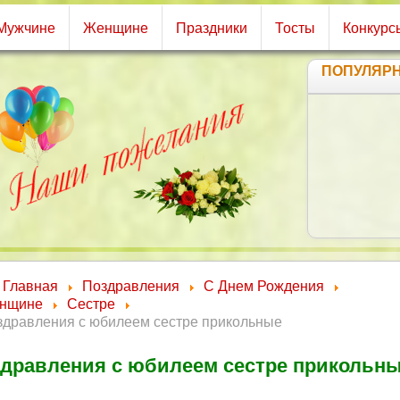
Мужчине
Женщине
Праздники
Тосты
Конкурс
ПОПУЛЯР
Главная
Поздравления
С Днем Рождения
нщине
Сестре
здравления с юбилеем сестре прикольные
дравления с юбилеем сестре прикольн