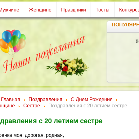
Мужчине
Женщине
Праздники
Тосты
Конкурс
ПОПУЛЯР
Главная
Поздравления
С Днем Рождения
нщине
Сестре
Поздравления с 20 летием сестре
дравления с 20 летием сестре
енка моя, дорогая, родная,