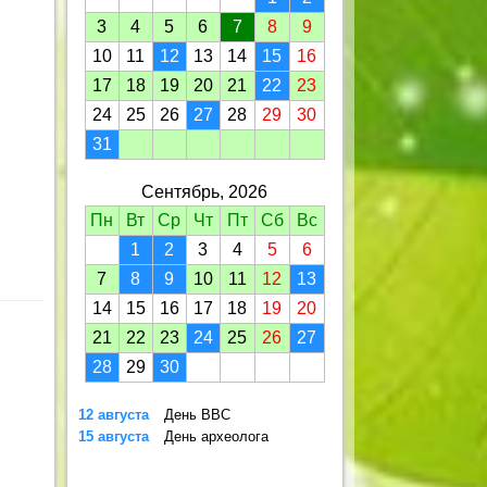
3
4
5
6
7
8
9
10
11
12
13
14
15
16
17
18
19
20
21
22
23
24
25
26
27
28
29
30
31
Сентябрь, 2026
Пн
Вт
Ср
Чт
Пт
Сб
Вс
1
2
3
4
5
6
7
8
9
10
11
12
13
14
15
16
17
18
19
20
21
22
23
24
25
26
27
28
29
30
12 августа
День ВВС
15 августа
День археолога