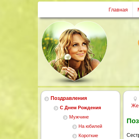
Главная
Поздравления
Же
С Днем Рождения
Мужчине
Поз
На юбилей
Сестр
Короткие