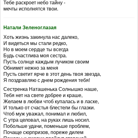
Тебе раскроет небо тайну -
мечты исполнятся твои.
Натали Зеленоглазая
Хоть жизнь закинула нас далеко,
И видеться мы стали редко,
Но в моем сердце ты всегда
Будь счастлива моя сестра.
Пусть солнце каждым лучиком своим
Обнимет нежно за меня
Пусть светит ярче в этот день твоя звезда,
Я поздравляю с днем рождения тебя!
Сестренка Наташенька Солнышко наше,
Тебя нет на свете добрее и краше,
Желаем в любви чтоб купалась и в ласке,
И только от счастья блестели бы глазки.
Чтоб муж уважал, понимал и любил,
С утра целовал, на руках лишь носил.
Побольше удачи, поменьше проблем,
Почаще сюрпризов, пореже дилем