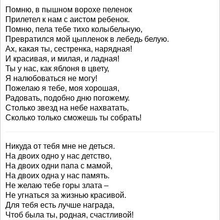
Помню, в пышном ворохе пеленок
Прилетел к нам с аистом ребенок.
Помню, пела тебе тихо колыбельную,
Превратился мой цыпленок в лебедь белую.
Ах, какая ты, сестренка, нарядная!
И красивая, и милая, и ладная!
Ты у нас, как яблоня в цвету,
Я налюбоваться не могу!
Пожелаю я тебе, моя хорошая,
Радовать, подобно дню погожему.
Столько звезд на небе нахватать,
Сколько только сможешь ты собрать!
Никуда от тебя мне не деться.
На двоих одно у нас детство,
На двоих одни папа с мамой,
На двоих одна у нас память.
Не желаю тебе горы злата –
Не угнаться за жизнью красивой.
Для тебя есть лучше награда,
Чтоб была ты, родная, счастливой!