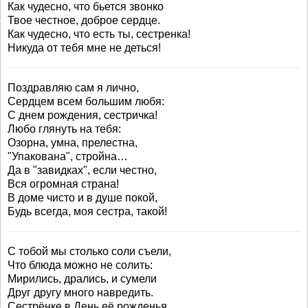
Как чудесно, что бьется звонко
Твое честное, доброе сердце.
Как чудесно, что есть ты, сестренка!
Никуда от тебя мне не деться!
Поздравляю сам я лично,
Сердцем всем большим любя:
С днем рождения, сестричка!
Любо глянуть на тебя:
Озорна, умна, прелестна,
"Упакована", стройна…
Да в "завидках", если честно,
Вся огромная страна!
В доме чисто и в душе покой,
Будь всегда, моя сестра, такой!
С тобой мы столько соли съели,
Что блюда можно не солить:
Мирились, дрались, и сумели
Друг другу много навредить.
Сестрёнке в День её рожденья