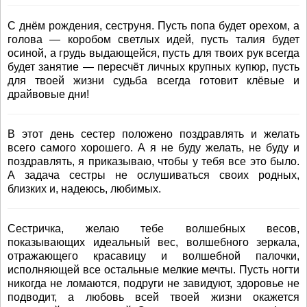
С днём рождения, сеструня. Пусть попа будет орехом, а
голова — коробом светлых идей, пусть талия будет
осиной, а грудь выдающейся, пусть для твоих рук всегда
будет занятие — пересчёт личных крупных купюр, пусть
для твоей жизни судьба всегда готовит клёвые и
драйвовые дни!
В этот день сестер положено поздравлять и желать
всего самого хорошего. А я не буду желать, не буду и
поздравлять, я приказываю, чтобы у тебя все это было.
А задача сестры не ослушиваться своих родных,
близких и, надеюсь, любимых.
Сестричка, желаю тебе волшебных весов,
показывающих идеальный вес, волшебного зеркала,
отражающего красавицу и волшебной палочки,
исполняющей все остальные мелкие мечты. Пусть ногти
никогда не ломаются, подруги не завидуют, здоровье не
подводит, а любовь всей твоей жизни окажется