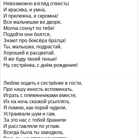
Невозможно взгляд отвесть!
И красива, и умна,
И прилежна, и скромна!
Все мальчишки во дворе,
Молча сохнут по тебе!
Подойти они боятся,
Знают про боксёра братца!
Ты, малышка, подрастай,
Хорошей и расцветай.
Я же буду твоей тенью!
Ну, сестрёнка, с днём рождения!
Люблю ходить к сестрёнке в гости,
Про нашу юность вспоминать.
Играть с племянниками вместе,
Их на ночь сказкой усыплять.
Я помню, как порой чудили,
Устраивали шум и гам.
За это нас с тобой бранили
И расставляли по углам.
Всегда была ты заводила,