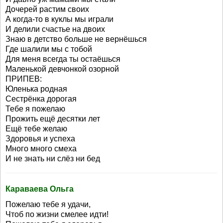
Дочерей растим своих
А когда-то в куклы мы играли
И делили счастье на двоих
Знаю в детство больше не вернёшься
Где шалили мы с тобой
Для меня всегда ты остаёшься
Маленькой девчонкой озорной
ПРИПЕВ:
Юленька родная
Сестрёнка дорогая
Тебе я пожелаю
Прожить ещё десятки лет
Ещё тебе желаю
Здоровья и успеха
Много много смеха
И не знать ни слёз ни бед
Караваева Ольга
Пожелаю тебе я удачи,
Чтоб по жизни смелее идти!