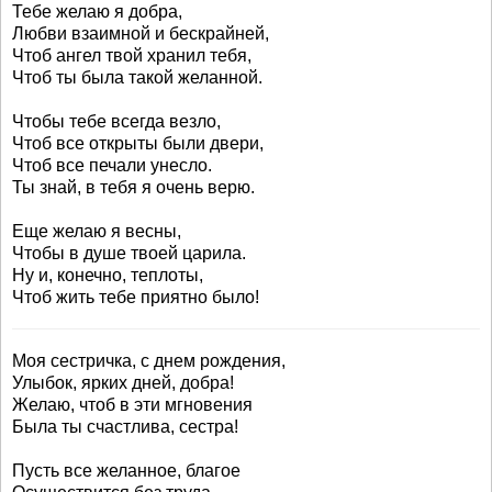
Тебе желаю я добра,
Любви взаимной и бескрайней,
Чтоб ангел твой хранил тебя,
Чтоб ты была такой желанной.
Чтобы тебе всегда везло,
Чтоб все открыты были двери,
Чтоб все печали унесло.
Ты знай, в тебя я очень верю.
Еще желаю я весны,
Чтобы в душе твоей царила.
Ну и, конечно, теплоты,
Чтоб жить тебе приятно было!
Моя сестричка, с днем рождения,
Улыбок, ярких дней, добра!
Желаю, чтоб в эти мгновения
Была ты счастлива, сестра!
Пусть все желанное, благое