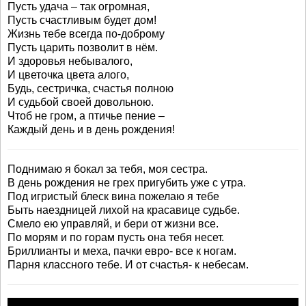
Пусть удача – так огромная,
Пусть счастливым будет дом!
Жизнь тебе всегда по-доброму
Пусть царить позволит в нём.
И здоровья небывалого,
И цветочка цвета алого,
Будь, сестричка, счастья полною
И судьбой своей довольною.
Чтоб не гром, а птичье пение –
Каждый день и в день рождения!
Поднимаю я бокал за тебя, моя сестра.
В день рождения не грех пригубить уже с утра.
Под игристый блеск вина пожелаю я тебе
Быть наездницей лихой на красавице судьбе.
Смело ею управляй, и бери от жизни все.
По морям и по горам пусть она тебя несет.
Бриллианты и меха, пачки евро- все к ногам.
Парня классного тебе. И от счастья- к небесам.