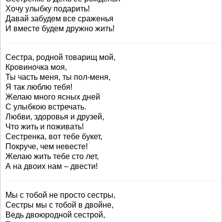
Хочу улыбку подарить!
Давай забудем все сраженья
И вместе будем дружно жить!
Сестра, родной товарищ мой,
Кровиночка моя,
Ты часть меня, ты пол-меня,
Я так люблю тебя!
Желаю много ясных дней
С улыбкою встречать.
Любви, здоровья и друзей,
Что жить и поживать!
Сестренка, вот тебе букет,
Покруче, чем невесте!
Желаю жить тебе сто лет,
А на двоих нам – двести!
Мы с тобой не просто сестры,
Сестры мы с тобой в двойне,
Ведь двоюродной сестрой,