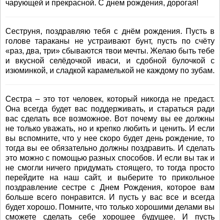
чарующей и прекрасной. С днем рождения, дорогая!
Сеструня, поздравляю тебя с днём рождения. Пусть в
голове тараканы не устраивают бунт, пусть по счёту
«раз, два, три» сбываются твои мечты. Желаю быть тебе
и вкусной селёдочкой иваси, и сдобной булочкой с
изюминкой, и сладкой карамелькой не каждому по зубам.
Сестра – это тот человек, который никогда не предаст.
Она всегда будет вас поддерживать, и стараться ради
вас сделать все возможное. Вот почему вы ее должны
не только уважать, но и крепко любить и ценить. И если
вы вспомните, что у нее скоро будет день рождение, то
тогда вы ее обязательно должны поздравить. И сделать
это можно с помощью разных способов. И если вы так и
не смогли ничего придумать стоящего, то тогда просто
перейдите на наш сайт, и выберите то прикольное
поздравление сестре с Днем Рождения, которое вам
больше всего понравится. И пусть у вас все и всегда
будет хорошо. Помните, что только хорошими делами вы
сможете сделать себе хорошее будущее. И пусть