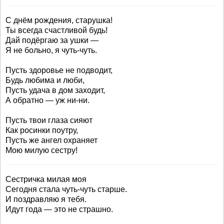
С днём рождения, старушка!
Ты всегда счастливой будь!
Дай подёргаю за ушки —
Я не больно, я чуть-чуть.
Пусть здоровье не подводит,
Будь любима и люби,
Пусть удача в дом заходит,
А обратно — уж ни-ни.
Пусть твои глаза сияют
Как росинки поутру,
Пусть же ангел охраняет
Мою милую сестру!
Сестричка милая моя
Сегодня стала чуть-чуть старше.
И поздравляю я тебя.
Идут года — это не страшно.