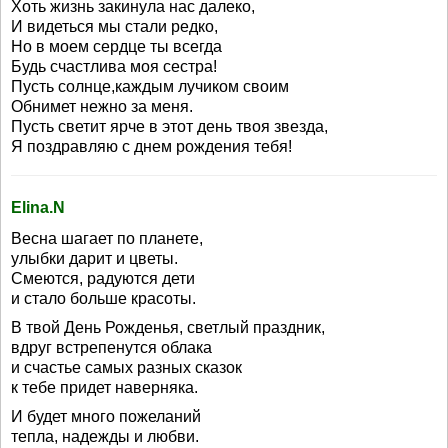
Хоть жизнь закинула нас далеко,
И видеться мы стали редко,
Но в моем сердце ты всегда
Будь счастлива моя сестра!
Пусть солнце,каждым лучиком своим
Обнимет нежно за меня.
Пусть светит ярче в этот день твоя звезда,
Я поздравляю с днем рождения тебя!
Elina.N
Весна шагает по планете,
улыбки дарит и цветы.
Смеются, радуются дети
и стало больше красоты.
В твой День Рожденья, светлый праздник,
вдруг встрепенутся облака
и счастье самых разных сказок
к тебе придет наверняка.
И будет много пожеланий
тепла, надежды и любви.