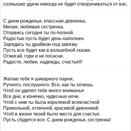
солнышко удачи никогда не будет отворачиваться от вас.
С днем рожденья, классная девчонка,
Милая, любимая сестренка.
Оторвись сегодня ты по-полной.
Радостью пусть будет день наполнен.
Зарядись ты драйвом под завязку
Пусть все будет как в волшебной сказке.
Отжигай, гори и не погасни.
Радости, любви, надежды, счастья!!!
Желаю тебе я шикарного парня,
Ручного, послушного. Все, как ты хочешь.
Чтоб он уделял тебе много вниманья
Все дни, и конечно, чудесные ночи.
Чтоб с ним ты была королевой всевластной
Прикольной, отличной, красивой девчонкой.
Чтоб в жизни твоей было место для счастья.
Пусть сбудется все. С днем рожденья, сестренка!