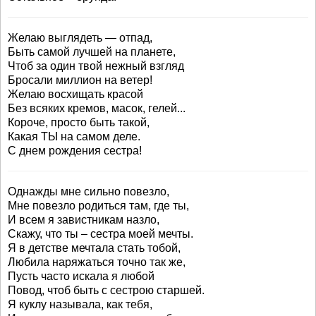
Желаю выглядеть — отпад,
Быть самой лучшей на планете,
Чтоб за один твой нежный взгляд
Бросали миллион на ветер!
Желаю восхищать красой
Без всяких кремов, масок, гелей...
Короче, просто быть такой,
Какая ТЫ на самом деле.
С днем рождения сестра!
Однажды мне сильно повезло,
Мне повезло родиться там, где ты,
И всем я завистникам назло,
Скажу, что ты – сестра моей мечты.
Я в детстве мечтала стать тобой,
Любила наряжаться точно так же,
Пусть часто искала я любой
Повод, чтоб быть с сестрою старшей.
Я куклу называла, как тебя,