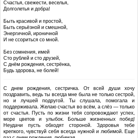
Счастья, свежести, веселья,
Долголетья и добра!
Быть красивой и простой,
Быть серьёзной и смешной,
Энергичной, ироничной
И не ссориться со мной.
Без сомнения, имей
Сто рублей и сто друзей,
С днём рождения, сестрёнка,
Будь здорова, не болей!
С днем рождения, сестричка. От всей души хочу
поздравить, ведь ты всегда мне была не только сестрой,
но и лучшей подругой. Ты слушала, помогала и
поддерживала. Желаю счастья во всём, а слёз — только
от счастья. Пусть по жизни тебя сопровождают успех,
море цветов и улыбок. Больше жизненных побед!
Неудачи пусть обходят стороной. Здоровья тебе
крепкого, чувствуй себя всегда нужной и любимой. Еще
раз с днем рождения, любимая.