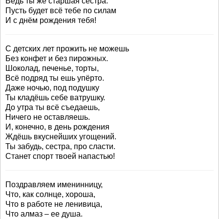
Ведь ты же старшая сестра.
Пусть будет всё тебе по силам
И с днём рождения тебя!
С детских лет прожить не можешь
Без конфет и без пирожных.
Шоколад, печенье, торты,
Всё подряд ты ешь упёрто.
Даже ночью, под подушку
Ты кладёшь себе ватрушку.
До утра ты всё съедаешь,
Ничего не оставляешь.
И, конечно, в день рождения
Ждёшь вкуснейших угощений.
Ты забудь, сестра, про сласти.
Станет спорт твоей напастью!
Поздравляем именинницу,
Что, как солнце, хороша,
Что в работе не ленивица,
Что алмаз – ее душа.