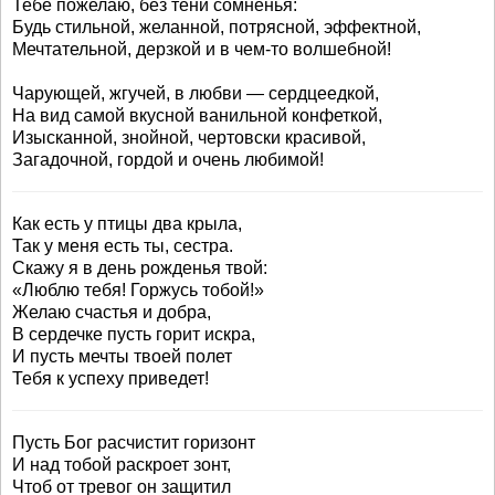
Тебе пожелаю, без тени сомненья:
Будь стильной, желанной, потрясной, эффектной,
Мечтательной, дерзкой и в чем-то волшебной!
Чарующей, жгучей, в любви — сердцеедкой,
На вид самой вкусной ванильной конфеткой,
Изысканной, знойной, чертовски красивой,
Загадочной, гордой и очень любимой!
Как есть у птицы два крыла,
Так у меня есть ты, сестра.
Скажу я в день рожденья твой:
«Люблю тебя! Горжусь тобой!»
Желаю счастья и добра,
В сердечке пусть горит искра,
И пусть мечты твоей полет
Тебя к успеху приведет!
Пусть Бог расчистит горизонт
И над тобой раскроет зонт,
Чтоб от тревог он защитил