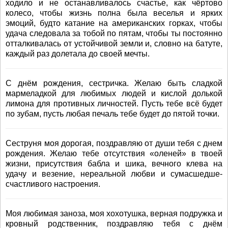
ходило и не останавливалось счастье, как чёртово
колесо, чтобы жизнь полна была веселья и ярких
эмоций, будто катание на американских горках, чтобы
удача следовала за тобой по пятам, чтобы ты постоянно
отталкивалась от устойчивой земли и, словно на батуте,
каждый раз долетала до своей мечты.
С днём рождения, сестричка. Желаю быть сладкой
мармеладкой для любимых людей и кислой долькой
лимона для противных личностей. Пусть тебе всё будет
по зубам, пусть любая печаль тебе будет до пятой точки.
Сеструня моя дорогая, поздравляю от души тебя с днем
рождения. Желаю тебе отсутствия «оленей» в твоей
жизни, присутствия бабла и шика, вечного клева на
удачу и везение, нереальной любви и сумасшедше-
счастливого настроения.
Моя любимая заноза, моя хохотушка, верная подружка и
кровный родственник, поздравляю тебя с днём