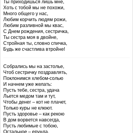
Ты приходишься лишь мне,
Хоть с тобой мы не похожи,
Много общего у нас,
Любим корчить людям рожи,
Любим разливной мы квас,
С Днем рождения, сестричка,
Ты сестра моя в двойне,
Стройная ты, словно спичка,
Будь же счастлива втройне!
Собрались мы на застолье,
Чтоб сестричку поздравлять,
Поклонимся хлебом-солью
И начнем уже желать:
Пусть тебе, сестра, удача
Льется медом там и тут,
Чтобы денег – кот не плачет,
Только куры не клюют.
Пусть здоровье – как рекою
В дом ворвется навсегда,
Пусть любимые с тобою,
Остальное – ерунда.