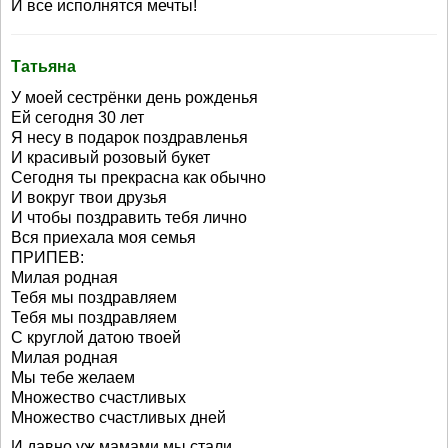
И все исполнятся мечты!
Татьяна
У моей сестрёнки день рожденья
Ей сегодня 30 лет
Я несу в подарок поздравленья
И красивый розовый букет
Сегодня ты прекрасна как обычно
И вокруг твои друзья
И чтобы поздравить тебя лично
Вся приехала моя семья
ПРИПЕВ:
Милая родная
Тебя мы поздравляем
Тебя мы поздравляем
С круглой датою твоей
Милая родная
Мы тебе желаем
Множество счастливых
Множество счастливых дней
И давно уж мамами мы стали