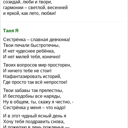
созидай, люби и твори,
гармонии – светлой, весенней
и яркой, как лето, любви!
Таня Я
Сестрёнка – славная девчонка!
Твои печали быстротечны,
И нет чудеснее ребёнка,
И нет милей тебя, конечно!
Твоих вопросов мир просторен,
И ничего тебе не стоит
Нафантазировать историй,
Где просто так всё непростое!
Твои забавы так прелестны,
И бесподобны все наряды,
Ну в общем, ты, скажу я честно, -
Сестрёнка у меня – что надо!
И в этот чудный ясный день я
Хочу тебя поздравить снова,
И пожелаю в день рожденья —