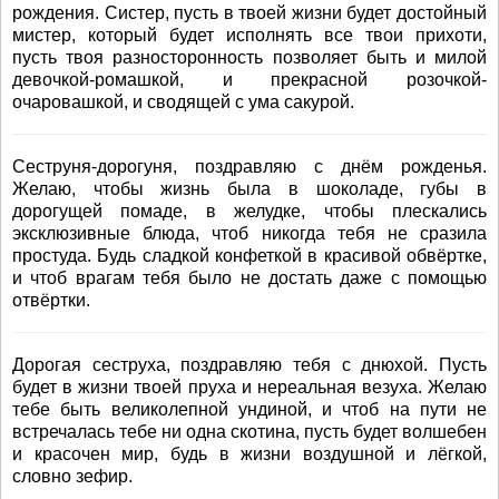
рождения. Систер, пусть в твоей жизни будет достойный
мистер, который будет исполнять все твои прихоти,
пусть твоя разносторонность позволяет быть и милой
девочкой-ромашкой, и прекрасной розочкой-
очаровашкой, и сводящей с ума сакурой.
Сеструня-дорогуня, поздравляю с днём рожденья.
Желаю, чтобы жизнь была в шоколаде, губы в
дорогущей помаде, в желудке, чтобы плескались
эксклюзивные блюда, чтоб никогда тебя не сразила
простуда. Будь сладкой конфеткой в красивой обвёртке,
и чтоб врагам тебя было не достать даже с помощью
отвёртки.
Дорогая сеструха, поздравляю тебя с днюхой. Пусть
будет в жизни твоей пруха и нереальная везуха. Желаю
тебе быть великолепной ундиной, и чтоб на пути не
встречалась тебе ни одна скотина, пусть будет волшебен
и красочен мир, будь в жизни воздушной и лёгкой,
словно зефир.