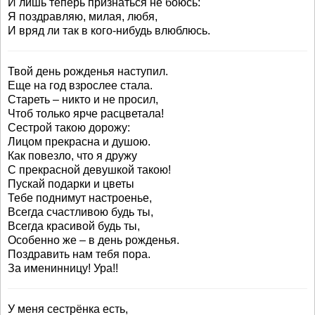
И лишь теперь признаться не боюсь:
Я поздравляю, милая, любя,
И вряд ли так в кого-нибудь влюблюсь.
Твой день рожденья наступил.
Еще на год взрослее стала.
Стареть – никто и не просил,
Чтоб только ярче расцветала!
Сестрой такою дорожу:
Лицом прекрасна и душою.
Как повезло, что я дружу
С прекрасной девушкой такою!
Пускай подарки и цветы
Тебе поднимут настроенье,
Всегда счастливою будь ты,
Всегда красивой будь ты,
Особенно же – в день рожденья.
Поздравить нам тебя пора.
За именинницу! Ура!!
У меня сестрёнка есть,