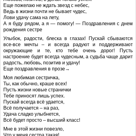
Еще пожелаю не ждать звезд с небес,
Ведь в жизни почти не бывает чудес,
Лови удачу сама на лету,
А я буду рядом, а я — помогу! — Поздравления с днем
рождения сестре
Улыбок, радости, блеска в глазах! Пускай сбываются
все-все мечты – и всегда радуют и поддерживают
окружающие и те, кто тебе очень дорог! Пусть
настроение будет всегда чудесным, а судьба чаще дарит
радость, любовь, позитив и удачу!
Еще поздравления в прозе→
Моя любимая сестричка,
Ты, как обычно, краше всех!
Пусть жизни новые странички
Тебе приносят лишь успех.
Пускай всегда всё удается,
Всё получается – на раз,
Удача сладко улыбнется,
Всё будет просто – высший класс!
Мне в этой жизни повезло,
Что у меня сестра такая!