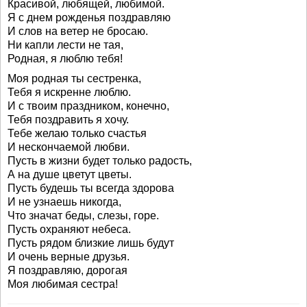
Красивой, любящей, любимой.
Я с днем рожденья поздравляю
И слов на ветер не бросаю.
Ни капли лести не тая,
Родная, я люблю тебя!
Моя родная ты сестренка,
Тебя я искренне люблю.
И с твоим праздником, конечно,
Тебя поздравить я хочу.
Тебе желаю только счастья
И нескончаемой любви.
Пусть в жизни будет только радость,
А на душе цветут цветы.
Пусть будешь ты всегда здорова
И не узнаешь никогда,
Что значат беды, слезы, горе.
Пусть охраняют небеса.
Пусть рядом близкие лишь будут
И очень верные друзья.
Я поздравляю, дорогая
Моя любимая сестра!