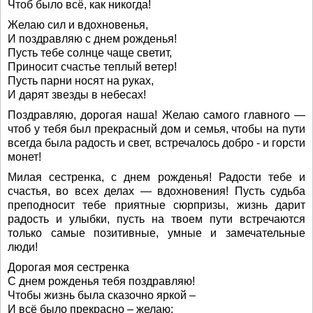
Чтоб было всё, как никогда!
Желаю сил и вдохновенья,
И поздравляю с днем рожденья!
Пусть тебе солнце чаще светит,
Приносит счастье теплый ветер!
Пусть парни носят на руках,
И дарят звезды в небесах!
Поздравляю, дорогая наша! Желаю самого главного —
чтоб у тебя был прекрасный дом и семья, чтобы на пути
всегда была радость и свет, встречалось добро - и горсти
монет!
Милая сестренка, с днем рожденья! Радости тебе и
счастья, во всех делах — вдохновения! Пусть судьба
преподносит тебе приятные сюрпризы, жизнь дарит
радость и улыбки, пусть на твоем пути встречаются
только самые позитивные, умные и замечательные
люди!
Дорогая моя сестренка
С днем рожденья тебя поздравляю!
Чтобы жизнь была сказочно яркой –
И всё было прекрасно – желаю: