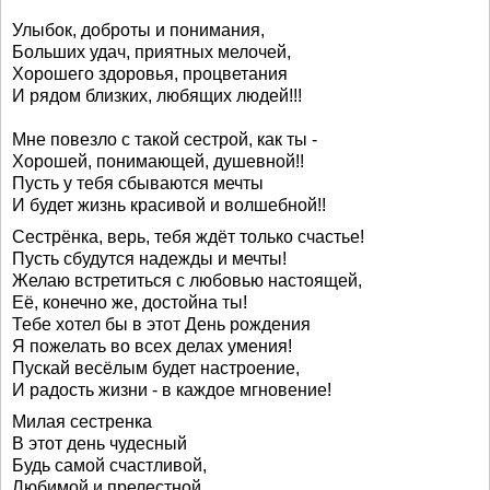
Улыбок, доброты и понимания,
Больших удач, приятных мелочей,
Хорошего здоровья, процветания
И рядом близких, любящих людей!!!
Мне повезло с такой сестрой, как ты -
Хорошей, понимающей, душевной!!
Пусть у тебя сбываются мечты
И будет жизнь красивой и волшебной!!
Сестрёнка, верь, тебя ждёт только счастье!
Пусть сбудутся надежды и мечты!
Желаю встретиться с любовью настоящей,
Её, конечно же, достойна ты!
Тебе хотел бы в этот День рождения
Я пожелать во всех делах умения!
Пускай весёлым будет настроение,
И радость жизни - в каждое мгновение!
Милая сестренка
В этот день чудесный
Будь самой счастливой,
Любимой и прелестной