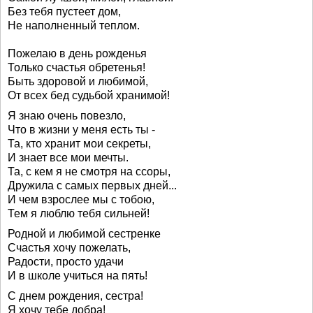
Без тебя пустеет дом,
Не наполненный теплом.
Пожелаю в день рожденья
Только счастья обретенья!
Быть здоровой и любимой,
От всех бед судьбой хранимой!
Я знаю очень повезло,
Что в жизни у меня есть ты -
Та, кто хранит мои секреты,
И знает все мои мечты.
Та, с кем я не смотря на ссоры,
Дружила с самых первых дней...
И чем взрослее мы с тобою,
Тем я люблю тебя сильней!
Родной и любимой сестренке
Счастья хочу пожелать,
Радости, просто удачи
И в школе учиться на пять!
С днем рождения, сестра!
Я хочу тебе добра!