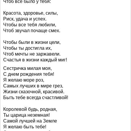
Чтоб всё было у тебя:
Красота, здоровье, силы,
Риск, удача и успех.
Чтобы все тебя любили,
Чтоб звучал почаще смех.
Чтобы были в жизни цели,
Чтобы ты достигла их,
Чтоб мечты не заржавели.
Счастья в жизни каждый миг!
Сестричка милая моя,
С днем рождения тебя!
Я желаю море роз,
Самых лучших в мире грез,
Жизни сказочной, красивой.
Быть тебе всегда счастливой!
Королевой будь, родная,
Ты царица неземная!
Самой лучшей на Земле
Я желаю быть тебе!