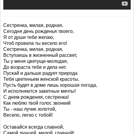
Сестренка, милая, родная,
Сегодня день рожденья твоего,
Я от души тебе желаю,
Чтоб провела ты весело его!
Сестренка, милая, родная,
Вступаешь в жизненный рассвет,
Ты у меня цветуще-молодая,
До возраста тебе и дела нет.
Пускай и дальше радует природа
Тебя цветеньем женской красоты,
Пусть будет в доме лишь хорошая погода,
И исполняются заветные мечты!
С днем рождения, сестренка!
Как люблю твой голос звонкий
Ты - наш лучик золотой,
Весело, легко с тобой!
Оставайся всегда славной,
Самой лучшей, милой, главной!