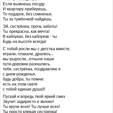
Если вымоешь посуду
И квартиру приберешь,
То подарок, без сомненья,
Ты за тумбочкой найдешь.
Эй, сестрёнка, прочь заботы!
Ты прекрасна, как мечта!
В каблуках, без каблуков - ты
Будь на высоте всегда!
С тобой росли мы с детства вместе,
играли, плакали, дрались...
мы выросли...отныне наши
пути-дорожки разошлись.
тебя, сестрёнка, поздравляю я
с днем рожденья,
будь добра, ты помни:
есть на этом свете
с тобой единая душа!!!
Пускай и впредь твой яркий смех
Звучит задиристо и звонко!
Ты круче всех! Ты лучше всех!
Ты просто клевая сестренка!