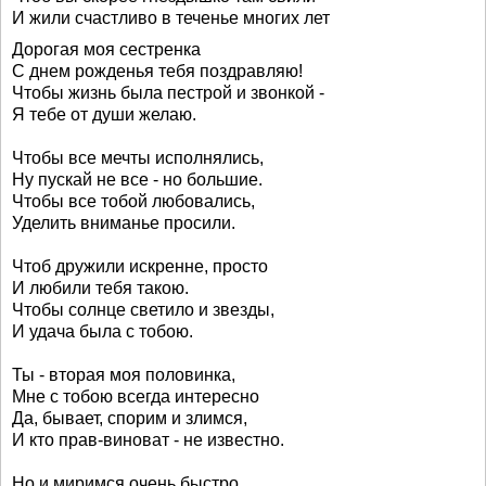
И жили счастливо в теченье многих лет
Дорогая моя сестренка
С днем рожденья тебя поздравляю!
Чтобы жизнь была пестрой и звонкой -
Я тебе от души желаю.
Чтобы все мечты исполнялись,
Ну пускай не все - но большие.
Чтобы все тобой любовались,
Уделить вниманье просили.
Чтоб дружили искренне, просто
И любили тебя такою.
Чтобы солнце светило и звезды,
И удача была с тобою.
Ты - вторая моя половинка,
Мне с тобою всегда интересно
Да, бывает, спорим и злимся,
И кто прав-виноват - не известно.
Но и миримся очень быстро