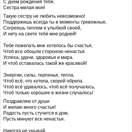
С днем рождения тебя,
Сестра милая моя!
Такую сестру не любить невозможно!
Поддержишь всегда ты в моменты тревожные,
Согреешь теплом и улыбкой своей,
И нету на свете тебя мне родней!
Тебе пожелать мне хотелось бы счастья,
Чтоб все обошли стороною ненастья.
Успеха, удачи, здоровья и мира.
И чтоб оставалась такой же красивой!
Энергии, силы, терпенья, тепла,
Чтоб всё, что хотела, скорей обрела.
Чтоб всё удавалось, чтоб всё получалось,
Чтоб только хорошее в жизни случалось!
Поздравляю от души
И желаю много счастья!
Радость пусть стучится в дом,
Пусть минуют все ненастья.
Никогда не унывай.