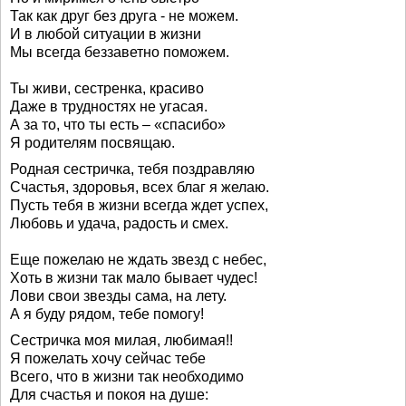
Так как друг без друга - не можем.
И в любой ситуации в жизни
Мы всегда беззаветно поможем.
Ты живи, сестренка, красиво
Даже в трудностях не угасая.
А за то, что ты есть – «спасибо»
Я родителям посвящаю.
Родная сестричка, тебя поздравляю
Счастья, здоровья, всех благ я желаю.
Пусть тебя в жизни всегда ждет успех,
Любовь и удача, радость и смех.
Еще пожелаю не ждать звезд с небес,
Хоть в жизни так мало бывает чудес!
Лови свои звезды сама, на лету.
А я буду рядом, тебе помогу!
Сестричка моя милая, любимая!!
Я пожелать хочу сейчас тебе
Всего, что в жизни так необходимо
Для счастья и покоя на душе: