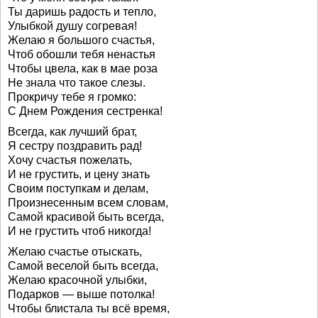
Ты даришь радость и тепло,
Улыбкой душу согревая!
Желаю я большого счастья,
Чтоб обошли тебя ненастья
Чтобы цвела, как в мае роза
Не знала что такое слезы.
Прокричу тебе я громко:
С Днем Рождения сестренка!
Всегда, как лучший брат,
Я сестру поздравить рад!
Хочу счастья пожелать,
И не грустить, и цену знать
Своим поступкам и делам,
Произнесенным всем словам,
Самой красивой быть всегда,
И не грустить чтоб никогда!
Желаю счастье отыскать,
Самой веселой быть всегда,
Желаю красочной улыбки,
Подарков — выше потолка!
Чтобы блистала ты всё время,