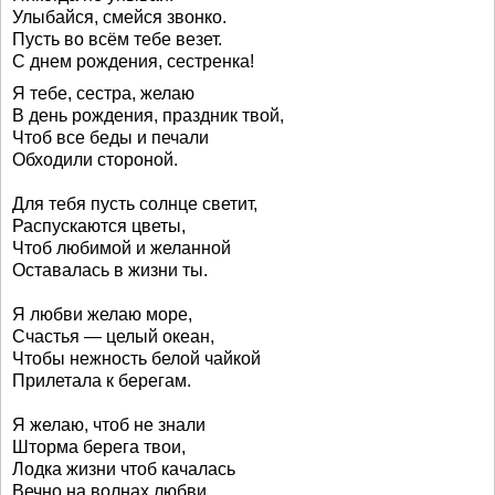
Улыбайся, смейся звонко.
Пусть во всём тебе везет.
С днем рождения, сестренка!
Я тебе, сестра, желаю
В день рождения, праздник твой,
Чтоб все беды и печали
Обходили стороной.
Для тебя пусть солнце светит,
Распускаются цветы,
Чтоб любимой и желанной
Оставалась в жизни ты.
Я любви желаю море,
Счастья — целый океан,
Чтобы нежность белой чайкой
Прилетала к берегам.
Я желаю, чтоб не знали
Шторма берега твои,
Лодка жизни чтоб качалась
Вечно на волнах любви.