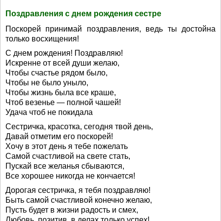
Поздравления с днем рождения сестре
Поскорей принимай поздравления, ведь ты достойна
только восхищения!
С днем рождения! Поздравляю!
Искренне от всей души желаю,
Чтобы счастье рядом было,
Чтобы не было уныло,
Чтобы жизнь была все краше,
Чтоб везенье — полной чашей!
Удача чтоб не покидала
Сестричка, красотка, сегодня твой день,
Давай отметим его поскорей!
Хочу в этот день я тебе пожелать
Самой счастливой на свете стать,
Пускай все желанья сбываются,
Все хорошее никогда не кончается!
Дорогая сестричка, я тебя поздравляю!
Быть самой счастливой конечно желаю,
Пусть будет в жизни радость и смех,
Любовь, позитив, в делах только успех!