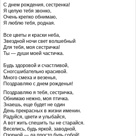
С днем рождения, сестренка!
Я целую тебя звонко,
Очень крепко обнимаю,
Я люблю тебя, родная.
Все цветы и краски неба,
Звездной ночи свет волшебный
Для тебя, моя сестричка!
Ты — души моей частичка.
Будь здоровой и счастливой,
Сногсшибательно красивой.
Много смеха и везенья,
Поздравляю с днем рожденья!
Поздравляю я тебя, сестричка,
Обнимаю нежно, моя птичка.
Знаешь, еще будет не один
День прекрасных в жизни именин.
Радуйся, цвети и улыбайся,
А вот жить спешить ты не старайся.
Веселись, будь яркой, заводной,
Озорной — да просто будь собой!