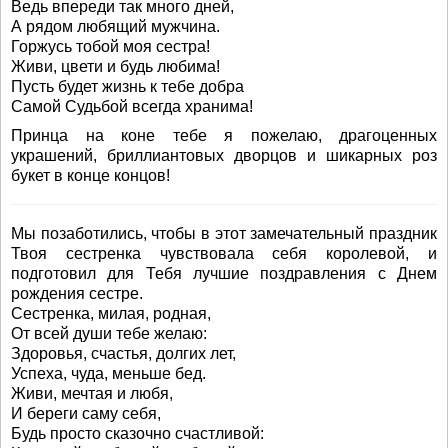
Ведь впереди так много дней,
А рядом любящий мужчина.
Горжусь тобой моя сестра!
Живи, цвети и будь любима!
Пусть будет жизнь к тебе добра
Самой Судьбой всегда хранима!
Принца на коне тебе я пожелаю, драгоценных
украшений, бриллиантовых дворцов и шикарных роз
букет в конце концов!
Мы позаботились, чтобы в этот замечательный праздник
Твоя сестренка чувствовала себя королевой, и
подготовил для Тебя лучшие поздравления с Днем
рождения сестре.
Сестренка, милая, родная,
От всей души тебе желаю:
Здоровья, счастья, долгих лет,
Успеха, чуда, меньше бед.
Живи, мечтая и любя,
И береги саму себя,
Будь просто сказочно счастливой: