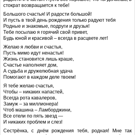
стократ возвращается к тебе!
Большого счастья! И радости большой!
И пусть в твой день рождения только радуют тебя
Родные и знакомые, подруги и друзья!
Тебе посылаю я горячий свой привет,
Будь юной и красивой – всегда в расцвете лет!
Желаю я любви и счастья,
Пусть мимо идут ненастья!
Жизнь становится лишь краше,
Счастье наполняет дом,
А судьба и дружелюбная удача
Помогают в каждом деле твоем!
Я тебе желаю счастья,
Чтобы – никаких напастей,
Всегда рота кавалеров,
Замуж – за миллионера!
Чтоб машина – Ламборджини,
Все отели по пять звезд —
И никаких проблем и слез!
Сестрёнка, с днём рождения тебя, родная! Мне так