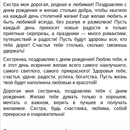
Сестра моя дорогая, родная и любимая! Поздравляю с
днем рождения и желаю столько добра, чтобы хватило
на каждый день столетней жизни! Еще желаю любить и
быть любимой всегда, без разлук и размолвок! Пусть
каждый день приносит новые радости и только
приятные сюрпризы, а праздники — много романтики,
путешествий и радости! Пусть будут здоровы все, кто
тебе дорог! Счастья тебе столько, сколько сможешь
удержать!
Сестренка, поздравляю с днем рождения! Люблю тебя, и
в этот день искренне желаю всего самого наилучшего,
самого светлого, самого прекрасного! Здоровья тебе,
счастья, удачи, радости, успеха, богатства. Пусть жизнь
твоя будет наполнена любовью и красотой!
Дорогая моя сестричка, поздравляю тебя с днем
рождения. Желаю тебе думать только о хорошем,
мечтать о важном, верить в лучшее и получать
желаемое. Сестра, будь счастлива, любима, собой
прекрасна и очаровательна!