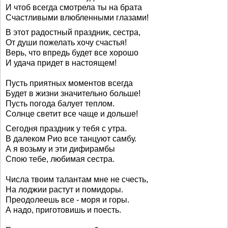
И чтоб всегда смотрела ты на брата
Счастливыми влюбленными глазами!
В этот радостный праздник, сестра,
От души пожелать хочу счастья!
Верь, что впредь будет все хорошо
И удача придет в настоящем!
Пусть приятных моментов всегда
Будет в жизни значительно больше!
Пусть погода балует теплом.
Солнце светит все чаще и дольше!
Сегодня праздник у тебя с утра.
В далеком Рио все танцуют самбу.
А я возьму и эти дифирамбы
Спою тебе, любимая сестра.
Числа твоим талантам мне не счесть,
На лоджии растут и помидоры.
Преодолеешь все - моря и горы.
А надо, приготовишь и поесть.