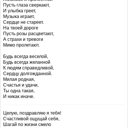
Пусть глаза сверкают,
И улыбка греет,
Музыка играет,
Сердце не стареет.
На твоей дороге
Пусть розы расцветают,
А страхи и тревоги
Мимо пролетают.
Будь всегда веселой,
Будь всегда желанной
К людям справедливой,
Сердцу долгожданной.
Милая родная,
Счастья и удачи,
Ты одна такая,
И никак иначе.
Целую, поздравляю я тебя!
Счастливой ощущай себя,
Шагай по жизни смело