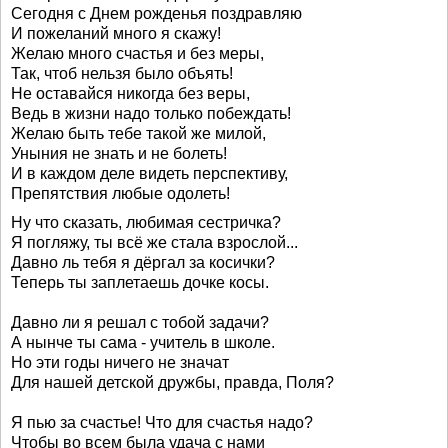
Сегодня с Днем рожденья поздравляю
И пожеланий много я скажу!
Желаю много счастья и без меры,
Так, чтоб нельзя было объять!
Не оставайся никогда без веры,
Ведь в жизни надо только побеждать!
Желаю быть тебе такой же милой,
Уныния не знать и не болеть!
И в каждом деле видеть перспективу,
Препятствия любые одолеть!
Ну что сказать, любимая сестричка?
Я погляжу, ты всё же стала взрослой...
Давно ль тебя я дёргал за косички?
Теперь ты заплетаешь дочке косы.
Давно ли я решал с тобой задачи?
А нынче ты сама - учитель в школе.
Но эти годы ничего не значат
Для нашей детской дружбы, правда, Поля?
Я пью за счастье! Что для счастья надо?
Чтобы во всем была удача с нами