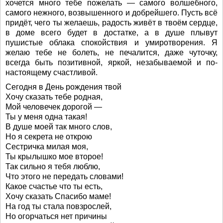
хочется много тебе пожелать — самого волшебного,
самого нежного, возвышенного и добрейшего. Пусть всё
придёт, чего ты желаешь, радость живёт в твоём сердце,
в доме всего будет в достатке, а в душе плывут
пушистые облака спокойствия и умиротворения. Я
желаю тебе не болеть, не печалится, даже чуточку,
всегда быть позитивной, яркой, незабываемой и по-
настоящему счастливой.
Сегодня в День рождения твой
Хочу сказать тебе родная,
Мой человечек дорогой —
Ты у меня одна такая!
В душе моей так много слов,
Но я секрета не открою
Сестричка милая моя,
Ты крылышко мое второе!
Так сильно я тебя люблю,
Что этого не передать словами!
Какое счастье что ты есть,
Хочу сказать Спасибо маме!
На год ты стала повзрослей,
Но огорчаться нет причины