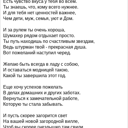
Есть чувство вкуса у тебя во всем.
Ты знаешь, что, кому всего нужнее.
И для тебя нет ценностей важнее,
Чем дети, муж, семья, уют и Дом.
И за рулем ты очень хороша,
Шумахер рядом отдыхает просто.
Ты путь находишь по счастливым звездам,
Ведь штурман твой - прекрасная душа.
Вот пожеланий наступил черед.
Желаю быть всегда в ладу с собою,
И оставаться модницей такою,
Какой ты завершила этот год.
Еще хочу успехов пожелать
В делах домашних и других заботах.
Вернуться к замечательной работе,
Которую ты стала забывать.
И пусть скорее загорится свет
На вашей новой загородной вилле,
Чтоб вы скорее гнездышко там свили