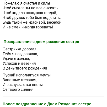
Пожелаю я счастья и силы
Чтоб смогла ты на все сыскать.
Чтоб ходила походкою гордой,
Чтоб дружок тебе был под стать.
Будь такой же красивой, веселой,
И не смей никогда горевать!
Поздравление с днем рождения сестре
Сестричка дорогая,
Тебя я поздравляю,
Удачи я желаю,
Успехов и везения
В день твоего рождения!
Пускай исполняться мечты,
Заветные желания,
И распускаются цветы
От твоего сияния!
Новое поздравление с Днем Рождения сестре