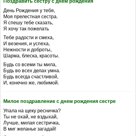
Поздравить сестру с днем рождения
День Рождения у тебя,
Моя прелестная сестра.
Я спешу тебе сказать,
Я хочу так пожелать
Тебе радости и смеха,
И везения, и успеха,
Нежности и доброты,
Шарма, блеска, красоты.
Будь со всеми ты мила,
Будь во всех делах умна.
Будь всегда счастливой,
И, конечно же, любимой.
Милое поздравление с днем рождения сестре
Упала на щеку ресничка?
Ты не охай, не вздыхай,
Лучше, милая сестричка,
В миг желанье загадай!