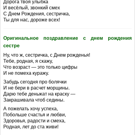
Дорога твоя улыбка
И весёлый, звонкий смех
С Днем Рождения, сестричка,
Ты для нас, дороже всех!
Оригинальное поздравление с днем рождения
сестре
Ну, что ж, сестричка, с Днем рожденья!
Тебе, родная, я скажу,
Что возраст — это только цифры
И не помеха куражу.
Забудь сегодня про болячки
И не бери в расчет морщины.
Дарю тебе деньжат на краску —
Закрашивала чтоб седины.
А пожелать хочу успеха,
Побольше счастья и любви,
Здоровья, радости и смеха,
Родная, лет до ста живи!