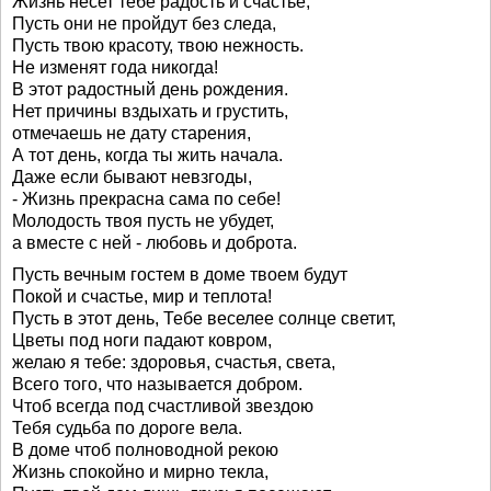
Жизнь несет тебе радость и счастье,
Пусть они не пройдут без следа,
Пусть твою красоту, твою нежность.
Не изменят года никогда!
В этот радостный день рождения.
Нет причины вздыхать и грустить,
отмечаешь не дату старения,
А тот день, когда ты жить начала.
Даже если бывают невзгоды,
- Жизнь прекрасна сама по себе!
Молодость твоя пусть не убудет,
а вместе с ней - любовь и доброта.
Пусть вечным гостем в доме твоем будут
Покой и счастье, мир и теплота!
Пусть в этот день, Тебе веселее солнце светит,
Цветы под ноги падают ковром,
желаю я тебе: здоровья, счастья, света,
Всего того, что называется добром.
Чтоб всегда под счастливой звездою
Тебя судьба по дороге вела.
В доме чтоб полноводной рекою
Жизнь спокойно и мирно текла,