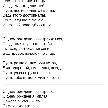
Тебя люблю, моя сестра.
И с днем рождения тебя!
Пусть все исполнятся мечты,
Ведь этого достойна ты.
Тебя безумно я люблю
И нежный поцелуйчик шлю.
С днем рождения, сестричка моя,
Поздравляю, дорогая, тебя.
Ты всегда от счастья сияй,
Бед, тревог, печалей не знай.
Пусть развеют все тучи ветра,
Будь здоровой, сестренка, всегда.
Пусть удача в руки плывет,
Пусть тебе в твоей жизни везет.
С днем рождения, сестренка,
С днем рождения, милая.
Пожелаю, чтоб была
Самою счастливою: