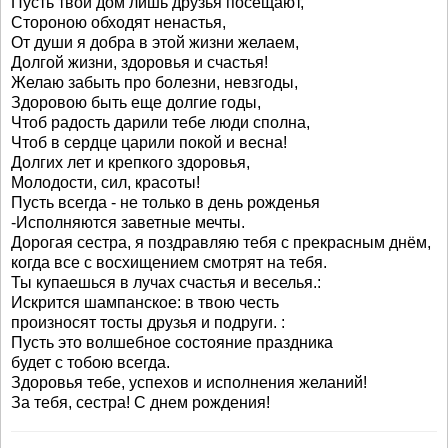
Пусть твой дом лишь друзья посещают,
Стороною обходят ненастья,
От души я добра в этой жизни желаем,
Долгой жизни, здоровья и счастья!
Желаю забыть про болезни, невзгоды,
Здоровою быть еще долгие годы,
Чтоб радость дарили тебе люди сполна,
Чтоб в сердце царили покой и весна!
Долгих лет и крепкого здоровья,
Молодости, сил, красоты!
Пусть всегда - не только в день рожденья
-Исполняются заветные мечты.
Дорогая сестра, я поздравляю тебя с прекрасным днём,
когда все с восхищением смотрят на тебя.
Ты купаешься в лучах счастья и веселья.:
Искрится шампанское: в твою честь
произносят тосты друзья и подруги. :
Пусть это волшебное состояние праздника
будет с тобою всегда.
Здоровья тебе, успехов и исполнения желаний!
За тебя, сестра! С днем рождения!