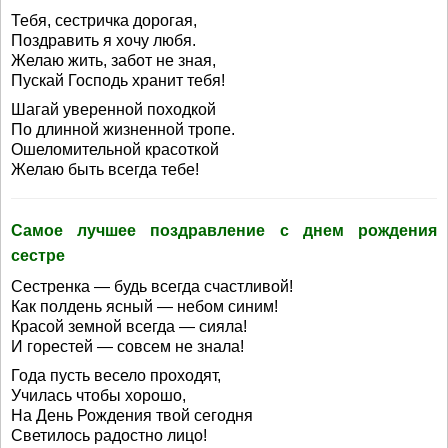
Тебя, сестричка дорогая,
Поздравить я хочу любя.
Желаю жить, забот не зная,
Пускай Господь хранит тебя!
Шагай уверенной походкой
По длинной жизненной тропе.
Ошеломительной красоткой
Желаю быть всегда тебе!
Самое лучшее поздравление с днем рождения
сестре
Сестренка — будь всегда счастливой!
Как полдень ясный — небом синим!
Красой земной всегда — сияла!
И горестей — совсем не знала!
Года пусть весело проходят,
Училась чтобы хорошо,
На День Рождения твой сегодня
Светилось радостно лицо!