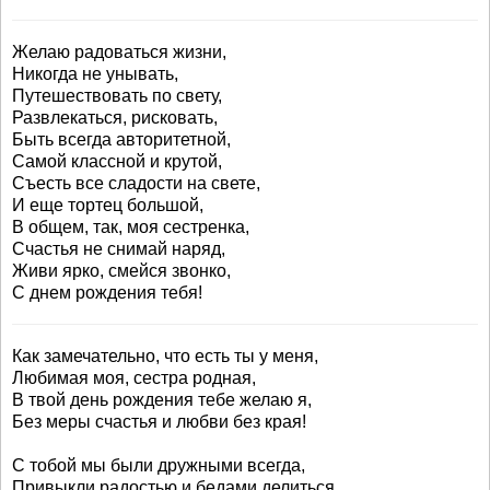
Желаю радоваться жизни,
Никогда не унывать,
Путешествовать по свету,
Развлекаться, рисковать,
Быть всегда авторитетной,
Самой классной и крутой,
Съесть все сладости на свете,
И еще тортец большой,
В общем, так, моя сестренка,
Счастья не снимай наряд,
Живи ярко, смейся звонко,
С днем рождения тебя!
Как замечательно, что есть ты у меня,
Любимая моя, сестра родная,
В твой день рождения тебе желаю я,
Без меры счастья и любви без края!
С тобой мы были дружными всегда,
Привыкли радостью и бедами делиться,