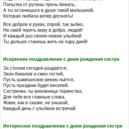
Попытка от рутины прочь бежать,
А ты останешься в душе такой малышкой,
Которая любила ветер догонять!
Все доброе в руках, порой, так зыбко,
Не смей терять веру в добро, людей!
И каждый раз своею новою улыбкой
Ты дольше станешь жить на пару дней!
Искреннее поздравление с днем рождения сестре
За столом сегодня раздаётся,
Звон бокалов и смех гостей,
Пусть шампанское рекою льётся,
Пусть праздник будет веселей.
Сестричка, ты виновница торжества,
Для тебя все главные слова,
Живи, как в сказке, не унывай,
Каждый день с улыбкою встречай.
Интересное поздравление с днем рождения сестре