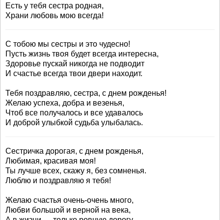
Есть у тебя сестра родная,
Храни любовь мою всегда!
С тобою мы сестры и это чудесно!
Пусть жизнь твоя будет всегда интересна,
Здоровье пускай никогда не подводит
И счастье всегда твои двери находит.
Тебя поздравляю, сестра, с днем рожденья!
Желаю успеха, добра и везенья,
Чтоб все получалось и все удавалось
И доброй улыбкой судьба улыбалась.
Сестричка дорогая, с днем рожденья,
Любимая, красивая моя!
Ты лучше всех, скажу я, без сомненья.
Люблю и поздравляю я тебя!
Желаю счастья очень-очень много,
Любви большой и верной на века,
А в жизни — только ровную дорогу,