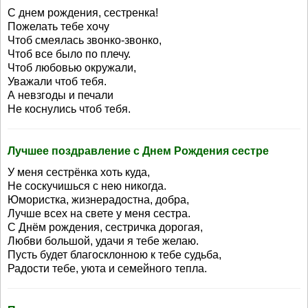
С днем рождения, сестренка!
Пожелать тебе хочу
Чтоб смеялась звонко-звонко,
Чтоб все было по плечу.
Чтоб любовью окружали,
Уважали чтоб тебя.
А невзгоды и печали
Не коснулись чтоб тебя.
Лучшее поздравление с Днем Рождения сестре
У меня сестрёнка хоть куда,
Не соскучишься с нею никогда.
Юмористка, жизнерадостна, добра,
Лучше всех на свете у меня сестра.
С Днём рождения, сестричка дорогая,
Любви большой, удачи я тебе желаю.
Пусть будет благосклонною к тебе судьба,
Радости тебе, уюта и семейного тепла.