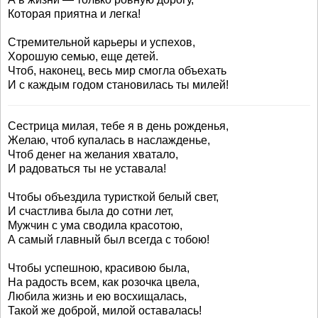
Которая приятна и легка!
Стремительной карьеры и успехов,
Хорошую семью, еще детей.
Чтоб, наконец, весь мир смогла объехать
И с каждым годом становилась ты милей!
Сестрица милая, тебе я в день рожденья,
Желаю, чтоб купалась в наслажденье,
Чтоб денег на желания хватало,
И радоваться ты не уставала!
Чтобы объездила туристкой белый свет,
И счастлива была до сотни лет,
Мужчин с ума сводила красотою,
А самый главный был всегда с тобою!
Чтобы успешною, красивою была,
На радость всем, как розочка цвела,
Любила жизнь и ею восхищалась,
Такой же доброй, милой оставалась!