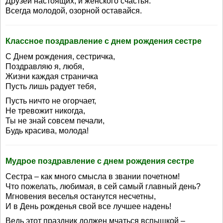
Друзей настоящих, и женского счастья.
Всегда молодой, озорной оставайся.
Классное поздравление с днем рождения сестре
С Днем рождения, сестричка,
Поздравляю я, любя,
Жизни каждая страничка
Пусть лишь радует тебя,
Пусть ничто не огорчает,
Не тревожит никогда,
Ты не знай совсем печали,
Будь красива, молода!
Мудрое поздравление с днем рождения сестре
Сестра – как много смысла в звании почетном!
Что пожелать, любимая, в сей самый главный день?
Мгновения веселья останутся несчетны,
И в День рожденья свой все лучшее надень!
Ведь этот праздник должен мчаться вспышкой –