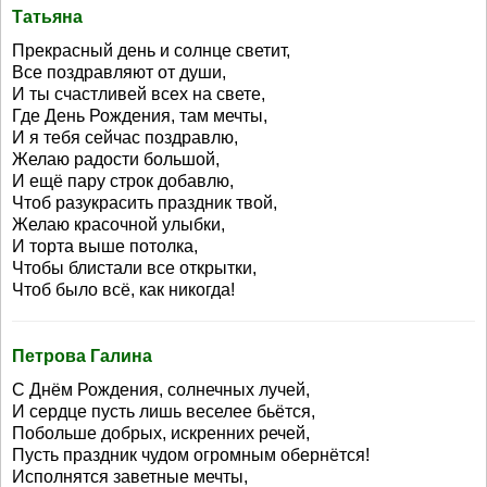
Татьяна
Прекрасный день и солнце светит,
Все поздравляют от души,
И ты счастливей всех на свете,
Где День Рождения, там мечты,
И я тебя сейчас поздравлю,
Желаю радости большой,
И ещё пару строк добавлю,
Чтоб разукрасить праздник твой,
Желаю красочной улыбки,
И торта выше потолка,
Чтобы блистали все открытки,
Чтоб было всё, как никогда!
Петрова Галина
С Днём Рождения, солнечных лучей,
И сердце пусть лишь веселее бьётся,
Побольше добрых, искренних речей,
Пусть праздник чудом огромным обернётся!
Исполнятся заветные мечты,