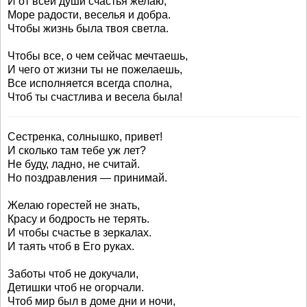
И от всей души счастья желаю,
Море радости, веселья и добра.
Чтобы жизнь была твоя светла.
Чтобы все, о чем сейчас мечтаешь,
И чего от жизни ты не пожелаешь,
Все исполняется всегда сполна,
Чтоб ты счастлива и весела была!
Сестренка, солнышко, привет!
И сколько там тебе уж лет?
Не буду, ладно, не считай.
Но поздравления — принимай.
Желаю горестей не знать,
Красу и бодрость не терять.
И чтобы счастье в зеркалах.
И таять чтоб в Его руках.
Заботы чтоб не докучали,
Детишки чтоб не огорчали.
Чтоб мир был в доме дни и ночи,