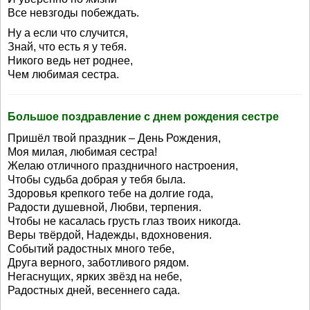
Все невзгоды побеждать.
Ну а если что случится,
Знай, что есть я у тебя.
Никого ведь нет роднее,
Чем любимая сестра.
Большое поздравление с днем рождения сестре
Пришёл твой праздник – День Рождения,
Моя милая, любимая сестра!
Желаю отличного праздничного настроения,
Чтобы судьба добрая у тебя была.
Здоровья крепкого тебе на долгие года,
Радости душевной, Любви, терпения.
Чтобы не касалась грусть глаз твоих никогда.
Веры твёрдой, Надежды, вдохновения.
Событий радостных много тебе,
Друга верного, заботливого рядом.
Негаснущих, ярких звёзд на небе,
Радостных дней, весеннего сада.