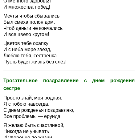
Отменного здоровья
И множества побед!
Мечты чтобы сбывались
Был смеха полон дом,
Чтоб деньги не кончались
И все цвело кругом!
Цветов тебе охапку
И с неба море звезд,
Люблю тебя, сестренка
Пусть будет жизнь без слёз!
Трогательное поздравление с днем рождения
сестре
Просто знай, моя родная,
Я с тобою навсегда.
С днем рожденья поздравляю,
Все проблемы — ерунда.
Я желаю быть счастливой,
Никогда не унывать
И уверенно по жизни