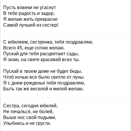
Пусть вовеки не угаснут
В тебе радость и задор,
Я желаю жить прекрасно
Самой лучшей из сестер!
С юбилеем, сестренка, тебя поздравляю,
Всего 45, еще сотню желаю.
Пускай для тебя расцветают сады,
Я знаю, на свете красивей всех ты.
Пускай в твоем доме не будет беды,
Чтоб ночью все было светло от луны.
Я с днем рожденья тебя поздравляю,
Быть так же веселой и милой желаю.
Сестра, сегодня юбилей,
Не печалься, не болей,
Выше нос свой подыми,
Улыбнись и не грусти.