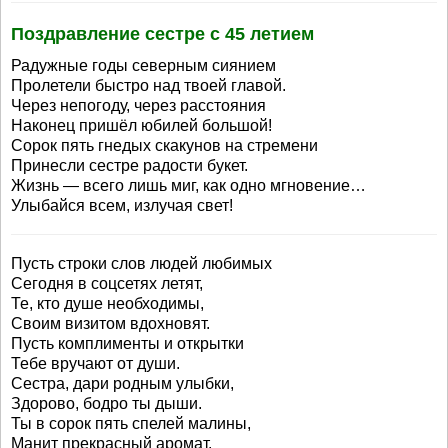
Поздравление сестре с 45 летием
Радужные годы северным сиянием
Пролетели быстро над твоей главой.
Через непогоду, через расстояния
Наконец пришёл юбилей большой!
Сорок пять гнедых скакунов на стремени
Принесли сестре радости букет.
Жизнь — всего лишь миг, как одно мгновение…
Улыбайся всем, излучая свет!
Пусть строки слов людей любимых
Сегодня в соцсетях летят,
Те, кто душе необходимы,
Своим визитом вдохновят.
Пусть комплименты и открытки
Тебе вручают от души.
Сестра, дари родным улыбки,
Здорово, бодро ты дыши.
Ты в сорок пять спелей малины,
Манит прекрасный аромат.