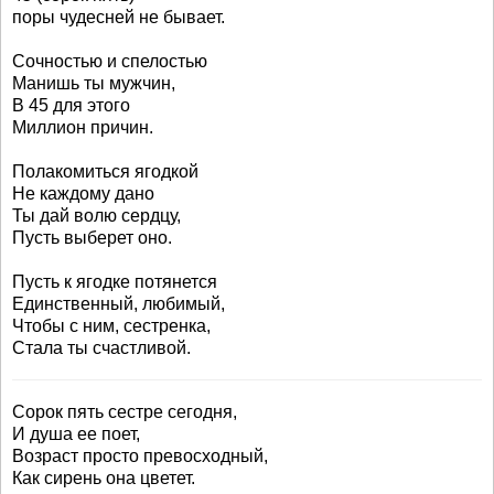
поры чудесней не бывает.
Сочностью и спелостью
Манишь ты мужчин,
В 45 для этого
Миллион причин.
Полакомиться ягодкой
Не каждому дано
Ты дай волю сердцу,
Пусть выберет оно.
Пусть к ягодке потянется
Единственный, любимый,
Чтобы с ним, сестренка,
Стала ты счастливой.
Сорок пять сестре сегодня,
И душа ее поет,
Возраст просто превосходный,
Как сирень она цветет.