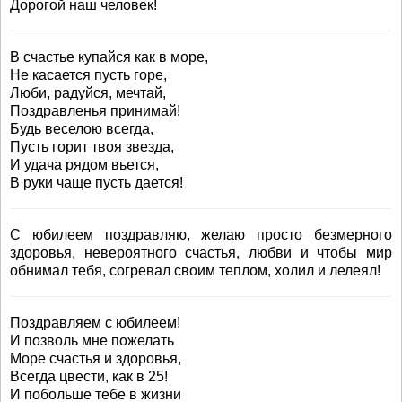
Дорогой наш человек!
В счастье купайся как в море,
Не касается пусть горе,
Люби, радуйся, мечтай,
Поздравленья принимай!
Будь веселою всегда,
Пусть горит твоя звезда,
И удача рядом вьется,
В руки чаще пусть дается!
С юбилеем поздравляю, желаю просто безмерного
здоровья, невероятного счастья, любви и чтобы мир
обнимал тебя, согревал своим теплом, холил и лелеял!
Поздравляем с юбилеем!
И позволь мне пожелать
Море счастья и здоровья,
Всегда цвести, как в 25!
И побольше тебе в жизни