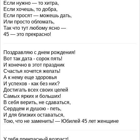
Если нужно — то хитра,
Если хочешь, то добра,
Если просят — можешь дать,
Или просто обломать,
Так что тут любому ясно —
45 — это прекрасно!
Поздравляю с днем рождения!
Вот так дата - сорок пять!
И конечно в этот праздник
Счастья хочется желать!
А к нему еще здоровья
И успехов - как без них?
Достигать всех своих целей
Самых ярких и больших!
В себя верить, не сдаваться,
Сердцем и душою - петь,
И для близких оставаться,
Тою, что не заменить! — Юбилей 45 лет женщине
У тебя прекрасный возраст!