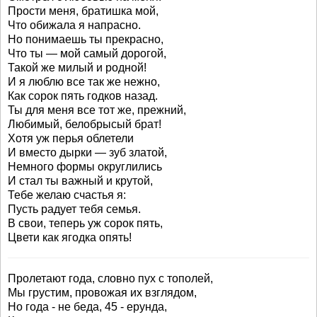
Прости меня, братишка мой,
Что обижала я напрасно.
Но понимаешь ты прекрасно,
Что ты — мой самый дорогой,
Такой же милый и родной!
И я люблю все так же нежно,
Как сорок пять годков назад.
Ты для меня все тот же, прежний,
Любимый, белобрысый брат!
Хотя уж перья облетели
И вместо дырки — зуб златой,
Немного формы округлились
И стал ты важный и крутой,
Тебе желаю счастья я:
Пусть радует тебя семья.
В свои, теперь уж сорок пять,
Цвети как ягодка опять!
Пролетают года, словно пух с тополей,
Мы грустим, провожая их взглядом,
Но года - не беда, 45 - ерунда,