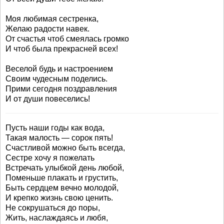
Моя любимая сестренка,
Желаю радости навек.
От счастья чтоб смеялась громко
И чтоб была прекрасней всех!
Веселой будь и настроением
Своим чудесным поделись.
Прими сегодня поздравления
И от души повеселись!
Пусть наши годы как вода,
Такая малость — сорок пять!
Счастливой можно быть всегда,
Сестре хочу я пожелать
Встречать улыбкой день любой,
Поменьше плакать и грустить,
Быть сердцем вечно молодой,
И крепко жизнь свою ценить.
Не сокрушаться до поры,
Жить, наслаждаясь и любя,