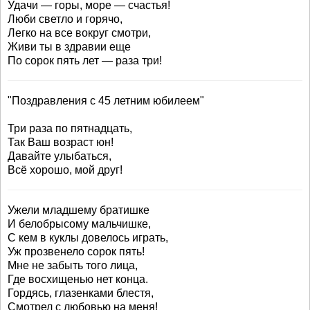
Удачи — горы, море — счастья!
Люби светло и горячо,
Легко на все вокруг смотри,
Живи ты в здравии еще
По сорок пять лет — раза три!
"Поздравления с 45 летним юбилеем"
Три раза по пятнадцать,
Так Ваш возраст юн!
Давайте улыбаться,
Всё хорошо, мой друг!
Ужели младшему братишке
И белобрысому мальчишке,
С кем в куклы довелось играть,
Уж прозвенело сорок пять!
Мне не забыть того лица,
Где восхищенью нет конца.
Гордясь, глазенками блестя,
Смотрел с любовью на меня!