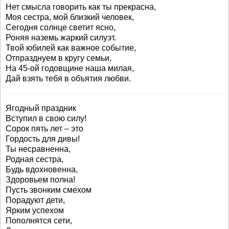
Нет смысла говорить как ты прекрасна,
Моя сестра, мой близкий человек,
Сегодня солнце светит ясно,
Роняя наземь жаркий силуэт.
Твой юбилей как важное событие,
Отпразднуем в кругу семьи,
На 45-ой годовщине наша милая,
Дай взять тебя в объятия любви.
Ягодный праздник
Вступил в свою силу!
Сорок пять лет – это
Гордость для дивы!
Ты несравненна,
Родная сестра,
Будь вдохновенна,
Здоровьем полна!
Пусть звонким смехом
Порадуют дети,
Ярким успехом
Пополнятся сети,