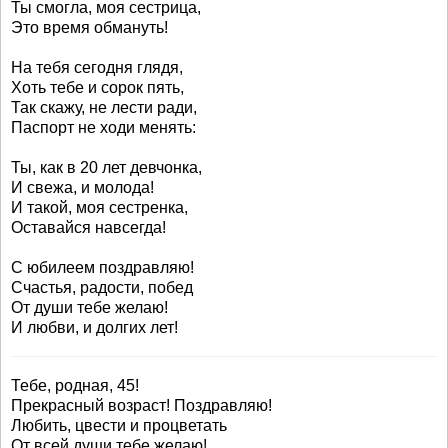
Ты смогла, моя сестрица,
Это время обмануть!
На тебя сегодня глядя,
Хоть тебе и сорок пять,
Так скажу, не лести ради,
Паспорт не ходи менять:
Ты, как в 20 лет девчонка,
И свежа, и молода!
И такой, моя сестренка,
Оставайся навсегда!
С юбилеем поздравляю!
Счастья, радости, побед
От души тебе желаю!
И любви, и долгих лет!
Тебе, родная, 45!
Прекрасный возраст! Поздравляю!
Любить, цвести и процветать
От всей души тебе желаю!