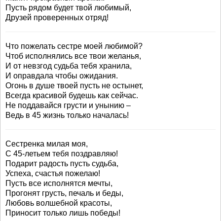
Пусть рядом будет твой любимый,
Друзей проверенных отряд!
Что пожелать сестре моей любимой?
Чтоб исполнялись все твои желанья,
И от невзгод судьба тебя хранила,
И оправдала чтобы ожидания.
Огонь в душе твоей пусть не остынет,
Всегда красивой будешь как сейчас.
Не поддавайся грусти и унынию –
Ведь в 45 жизнь только началась!
Сестренка милая моя,
С 45-летьем тебя поздравляю!
Подарит радость пусть судьба,
Успеха, счастья пожелаю!
Пусть все исполнятся мечты,
Прогонят грусть, печаль и беды,
Любовь волшебной красоты,
Приносит только лишь победы!