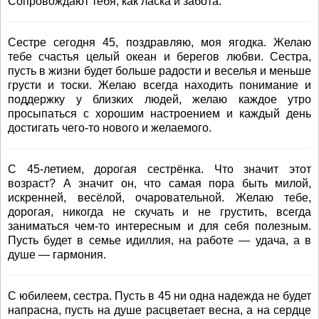
Сопровождают тебя, как ласка и забота.
Сестре сегодня 45, поздравляю, моя ягодка. Желаю
тебе счастья целый океан и берегов любви. Сестра,
пусть в жизни будет больше радости и веселья и меньше
грусти и тоски. Желаю всегда находить понимание и
поддержку у близких людей, желаю каждое утро
просыпаться с хорошим настроением и каждый день
достигать чего-то нового и желаемого.
С 45-летием, дорогая сестрёнка. Что значит этот
возраст? А значит он, что самая пора быть милой,
искренней, весёлой, очаровательной. Желаю тебе,
дорогая, никогда не скучать и не грустить, всегда
заниматься чем-то интересным и для себя полезным.
Пусть будет в семье идиллия, на работе — удача, а в
душе — гармония.
С юбилеем, сестра. Пусть в 45 ни одна надежда не будет
напрасна, пусть на душе расцветает весна, а на сердце