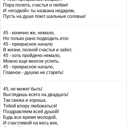
Пора полета, счастья и любви!
И «ягодкой» ты названа недаром,
Пусть на душе поют шальные соловьи!
45 - конечно же, немало,
Но только рано подводить итог.
45 - прекрасное начало
В жизни, полной счастья и забот.
45 - хоть пройдено немало,
Можно еще многое успеть.
45 - прекрасное начало,
Главное - душою не стареть!
45, не может быть!
Выглядишь всего на двадцать!
Так свежа и хороша,
Тобой впору любоваться!
Поздравляем всей душой!
Будь все время молодой,
И счастливой на весь век,