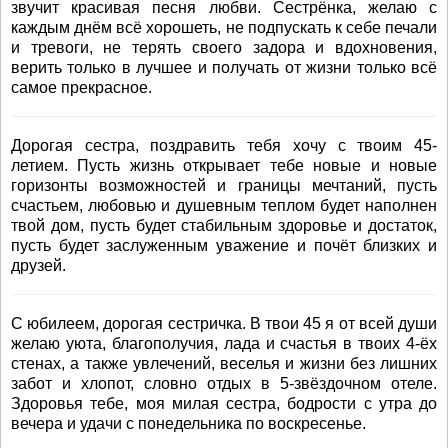
звучит красивая песня любви. Сестрёнка, желаю с
каждым днём всё хорошеть, не подпускать к себе печали
и тревоги, не терять своего задора и вдохновения,
верить только в лучшее и получать от жизни только всё
самое прекрасное.
Дорогая сестра, поздравить тебя хочу с твоим 45-
летием. Пусть жизнь открывает тебе новые и новые
горизонты возможностей и границы мечтаний, пусть
счастьем, любовью и душевным теплом будет наполнен
твой дом, пусть будет стабильным здоровье и достаток,
пусть будет заслуженным уважение и почёт близких и
друзей.
С юбилеем, дорогая сестричка. В твои 45 я от всей души
желаю уюта, благополучия, лада и счастья в твоих 4-ёх
стенах, а также увлечений, веселья и жизни без лишних
забот и хлопот, словно отдых в 5-звёздочном отеле.
Здоровья тебе, моя милая сестра, бодрости с утра до
вечера и удачи с понедельника по воскресенье.