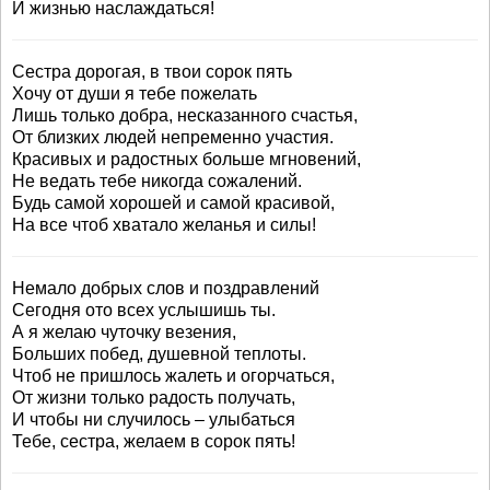
И жизнью наслаждаться!
Сестра дорогая, в твои сорок пять
Хочу от души я тебе пожелать
Лишь только добра, несказанного счастья,
От близких людей непременно участия.
Красивых и радостных больше мгновений,
Не ведать тебе никогда сожалений.
Будь самой хорошей и самой красивой,
На все чтоб хватало желанья и силы!
Немало добрых слов и поздравлений
Сегодня ото всех услышишь ты.
А я желаю чуточку везения,
Больших побед, душевной теплоты.
Чтоб не пришлось жалеть и огорчаться,
От жизни только радость получать,
И чтобы ни случилось – улыбаться
Тебе, сестра, желаем в сорок пять!