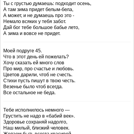
Ты с грустью думаешь: подходит осень,
А там зима придет белым-бела,
А может, и не думаешь про это -
Немало всяких у тебя забот.
Дай бог тебе большое бабье лето,
А зима и вовсе не придет.
Моей подруге 45.
Что в этот день ей пожелать?
Хочу сказать ей много слов
Про мир, про счастье и любовь.
Цветов дарили, чтоб не счесть.
Стихи пусть пишут в твою честь.
Везенье было чтоб всегда.
Все остальное не беда.
Тебе исполнилось немного —
Грустить не надо в «бабий век».
Здоровье сохраняй надолго,
Наш милый, близкий человек.
Желаем быть всегда красивой,