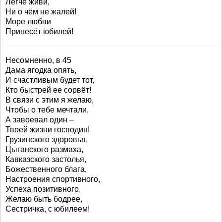
Легче живи,
Ни о чём не жалей!
Море любви
Принесёт юбилей!
Несомненно, в 45
Дама ягодка опять,
И счастливым будет тот,
Кто быстрей ее сорвёт!
В связи с этим я желаю,
Чтобы о тебе мечтали,
А завоевал один –
Твоей жизни господин!
Грузинского здоровья,
Цыганского размаха,
Кавказского застолья,
Божественного блага,
Настроения спортивного,
Успеха позитивного,
Желаю быть бодрее,
Сестричка, с юбилеем!