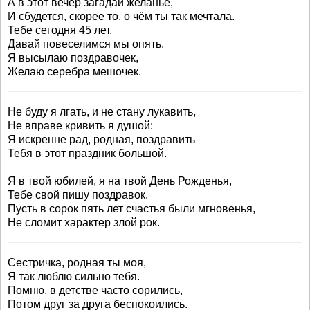
А в этот вечер загадай желанье,
И сбудется, скорее то, о чём ты так мечтала.
Тебе сегодня 45 лет,
Давай повеселимся мы опять.
Я высылаю поздравочек,
Желаю серебра мешочек.
Не буду я лгать, и не стану лукавить,
Не вправе кривить я душой:
Я искренне рад, родная, поздравить
Тебя в этот праздник большой.
Я в твой юбилей, я на твой День Рожденья,
Тебе свой пишу поздравок.
Пусть в сорок пять лет счастья были мгновенья,
Не сломит характер злой рок.
Сестричка, родная ты моя,
Я так люблю сильно тебя.
Помню, в детстве часто сорились,
Потом друг за друга беспокоились.