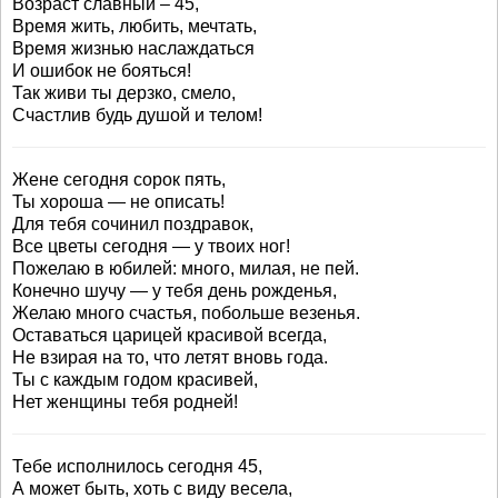
Возраст славный – 45,
Время жить, любить, мечтать,
Время жизнью наслаждаться
И ошибок не бояться!
Так живи ты дерзко, смело,
Счастлив будь душой и телом!
Жене сегодня сорок пять,
Ты хороша — не описать!
Для тебя сочинил поздравок,
Все цветы сегодня — у твоих ног!
Пожелаю в юбилей: много, милая, не пей.
Конечно шучу — у тебя день рожденья,
Желаю много счастья, побольше везенья.
Оставаться царицей красивой всегда,
Не взирая на то, что летят вновь года.
Ты с каждым годом красивей,
Нет женщины тебя родней!
Тебе исполнилось сегодня 45,
А может быть, хоть с виду весела,