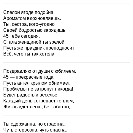
Спелой ягоде подобна,
Ароматом вдохновляешь.
Ты, сестра, кого-угодно
Своей бодростью зарядишь.
45 тебе сегодня,
Стала женщиной ты зрелой.
Пусть же праздник преподносит
Всё, чего ты так хотела!
Поздравляю от души с юбилеем,
45 — прекрасные года!
Пусть ангел крылом обнимает,
Проблемы не затронут никогда!
Будет радость и веселье,
Каждый день согревает теплом,
Жизнь идет легко, беззаботно,
Ты сдержанна, но страстна,
Чуть стервозна, чуть опасна.