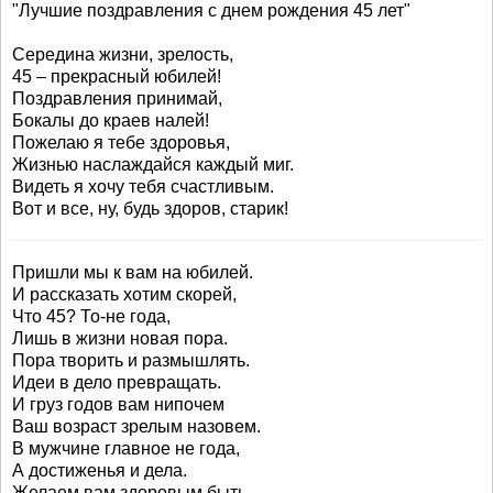
"Лучшие поздравления с днем рождения 45 лет"
Середина жизни, зрелость,
45 – прекрасный юбилей!
Поздравления принимай,
Бокалы до краев налей!
Пожелаю я тебе здоровья,
Жизнью наслаждайся каждый миг.
Видеть я хочу тебя счастливым.
Вот и все, ну, будь здоров, старик!
Пришли мы к вам на юбилей.
И рассказать хотим скорей,
Что 45? То-не года,
Лишь в жизни новая пора.
Пора творить и размышлять.
Идеи в дело превращать.
И груз годов вам нипочем
Ваш возраст зрелым назовем.
В мужчине главное не года,
А достиженья и дела.
Желаем вам здоровым быть