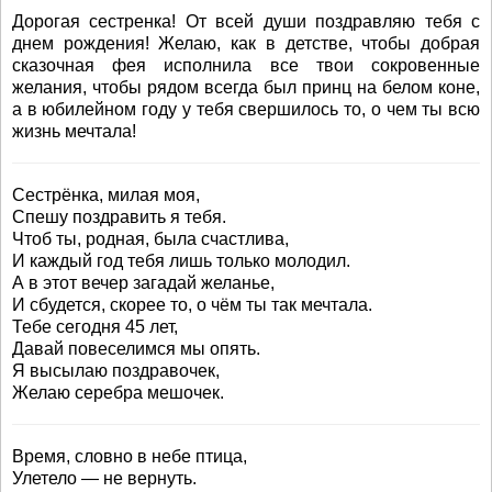
Дорогая сестренка! От всей души поздравляю тебя с
днем рождения! Желаю, как в детстве, чтобы добрая
сказочная фея исполнила все твои сокровенные
желания, чтобы рядом всегда был принц на белом коне,
а в юбилейном году у тебя свершилось то, о чем ты всю
жизнь мечтала!
Сестрёнка, милая моя,
Спешу поздравить я тебя.
Чтоб ты, родная, была счастлива,
И каждый год тебя лишь только молодил.
А в этот вечер загадай желанье,
И сбудется, скорее то, о чём ты так мечтала.
Тебе сегодня 45 лет,
Давай повеселимся мы опять.
Я высылаю поздравочек,
Желаю серебра мешочек.
Время, словно в небе птица,
Улетело — не вернуть.