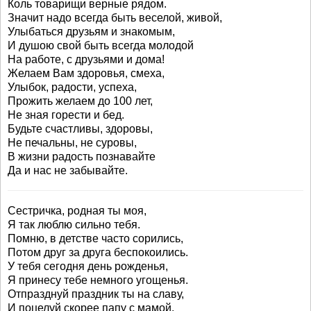
Коль товарищи верные рядом.
Значит надо всегда быть веселой, живой,
Улыбаться друзьям и знакомым,
И душою свой быть всегда молодой
На работе, с друзьями и дома!
Желаем Вам здоровья, смеха,
Улыбок, радости, успеха,
Прожить желаем до 100 лет,
Не зная горести и бед.
Будьте счастливы, здоровы,
Не печальны, не суровы,
В жизни радость познавайте
Да и нас не забывайте.
Сестричка, родная ты моя,
Я так люблю сильно тебя.
Помню, в детстве часто сорились,
Потом друг за друга беспокоились.
У тебя сегодня день рожденья,
Я принесу тебе немного угощенья.
Отпразднуй праздник ты на славу,
И поцелуй скорее папу с мамой.