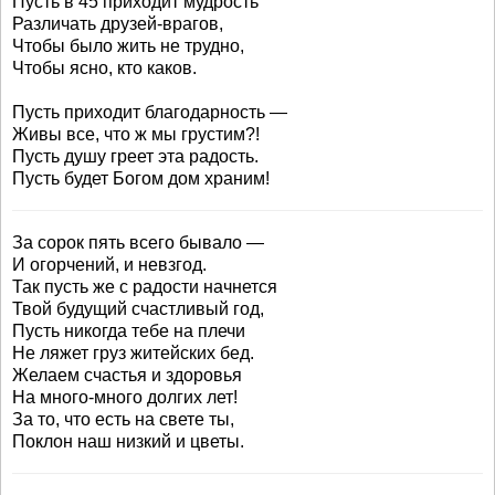
Пусть в 45 приходит мудрость
Различать друзей-врагов,
Чтобы было жить не трудно,
Чтобы ясно, кто каков.
Пусть приходит благодарность —
Живы все, что ж мы грустим?!
Пусть душу греет эта радость.
Пусть будет Богом дом храним!
За сорок пять всего бывало —
И огорчений, и невзгод.
Так пусть же с радости начнется
Твой будущий счастливый год,
Пусть никогда тебе на плечи
Не ляжет груз житейских бед.
Желаем счастья и здоровья
На много-много долгих лет!
За то, что есть на свете ты,
Поклон наш низкий и цветы.