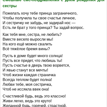
сестры
Пожелать хочу тебе принца заграничного,
Чтобы получила ты свое счастье личное,
И сестричку не забудь, не задирай нос —
Есть ли брат у того принца? Ты задай вопрос.
Как тебя мне, сестра, не любить?
Вместе весело выросли мы!
На кого ещё можно свалить
Всё тяжёлое бремя вины?
Пусть в доме будет много солнца!
Пусть все придет, что любишь ты!
Пусть счастье в дверь твою ворвется,
И явью станут все мечты!
Чтоб жизни каждая страничка
Всегда теплом будет полна!
Любви тебе, моя сестричка,
Чтоб не иссякла ввек она!
Счастливой будь, ведь это классно!
Живи легко, ведь это круто!
Желанной будь, горячей, страстной,