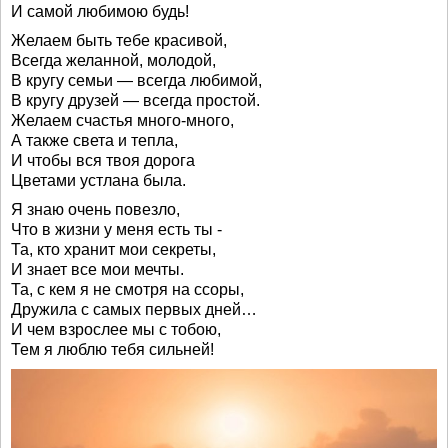
И самой любимою будь!
Желаем быть тебе красивой,
Всегда желанной, молодой,
В кругу семьи — всегда любимой,
В кругу друзей — всегда простой.
Желаем счастья много-много,
А также света и тепла,
И чтобы вся твоя дорога
Цветами устлана была.
Я знаю очень повезло,
Что в жизни у меня есть ты -
Та, кто хранит мои секреты,
И знает все мои мечты.
Та, с кем я не смотря на ссоры,
Дружила с самых первых дней…
И чем взрослее мы с тобою,
Тем я люблю тебя сильней!