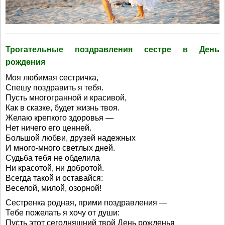
Трогательные поздравления сестре в День
рождения
Моя любимая сестричка,
Спешу поздравить я тебя.
Пусть многогранной и красивой,
Как в сказке, будет жизнь твоя.
Желаю крепкого здоровья —
Нет ничего его ценней.
Большой любви, друзей надежных
И много-много светлых дней.
Судьба тебя не обделила
Ни красотой, ни добротой.
Всегда такой и оставайся:
Веселой, милой, озорной!
Сестренка родная, прими поздравления —
Тебе пожелать я хочу от души:
Пусть этот сегодняшний твой День рожденья