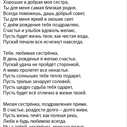
Хорошая и добрая моя сестра,
Ты для меня самая близкая родня,
Всегда поможешь, дашь добрый совет,
Ты для меня яркий в окошке свет.
С днём рождения тебя поздравляю,
Счастья и улыбок вдоволь желаю,
Пусть будет жизнь твоя, как чистая вода,
Пускай печали все исчезнут навсегда.
Тебе, любимая сестрёнка,
В день рожденья я желаю счастья,
Пускай удача не пройдёт сторонкой,
А мимо пролетят все ненастья.
Пусть солнышко тебе тепло подарит,
Пусть трелью зачарует соловей,
Пусть щедро судьба тебя одарит,
Пусть будет всё отлично в жизни твоей.
Милая сестрёнка, поздравления прими,
В счастье, роадости долго – долго живи,
Пусть жизнь течёт, как полная река,
Люби и будь любимою всегда.
Мы с тобой, сестрёнка, кровная родня,