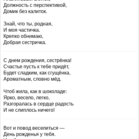
Должность с перспективой,
Домик без калиток.
Знай, что ты, родная,
И моя частичка.
Крепко обнимаю,
Добрая сестричка.
С днем рождения, сестрёнка!
Счастье пусть к тебе придёт,
Будет сладким, как сгущёнка,
Ароматным, словно мёд.
Чтоб жила, как в шоколаде:
Ярко, весело, легко,
Разгоралась в сердце радость
И не слиплось ничего!
Вот и повод веселиться —
День рожденья у тебя.