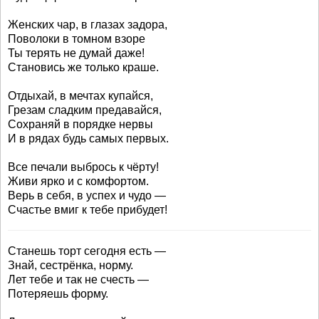
Женских чар, в глазах задора,
Поволоки в томном взоре
Ты терять не думай даже!
Становись же только краше.
Отдыхай, в мечтах купайся,
Грезам сладким предавайся,
Сохраняй в порядке нервы
И в рядах будь самых первых.
Все печали выбрось к чёрту!
Живи ярко и с комфортом.
Верь в себя, в успех и чудо —
Счастье вмиг к тебе прибудет!
Станешь торт сегодня есть —
Знай, сестрёнка, норму.
Лет тебе и так не счесть —
Потеряешь форму.