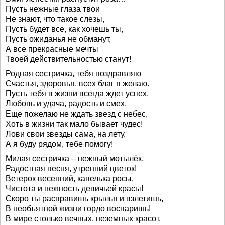
Пусть нежные глаза твои
Не знают, что такое слезы,
Пусть будет все, как хочешь ты,
Пусть ожиданья не обманут,
А все прекрасные мечты
Твоей действительностью станут!
Родная сестричка, тебя поздравляю
Счастья, здоровья, всех благ я желаю.
Пусть тебя в жизни всегда ждет успех,
Любовь и удача, радость и смех.
Еще пожелаю не ждать звезд с небес,
Хоть в жизни так мало бывает чудес!
Лови свои звезды сама, на лету.
А я буду рядом, тебе помогу!
Милая сестричка – нежный мотылёк,
Радостная песня, утренний цветок!
Ветерок весенний, капелька росы,
Чистота и нежность девичьей красы!
Скоро ты расправишь крылья и взлетишь,
В необъятной жизни гордо воспаришь!
В мире столько вечных, неземных красот,