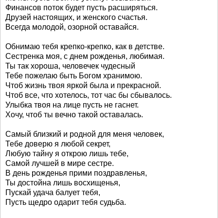
Финансов поток будет пусть расширяться.
Друзей настоящих, и женского счастья.
Всегда молодой, озорной оставайся.
Обнимаю тебя крепко-крепко, как в детстве.
Сестренка моя, с днем рожденья, любимая.
Ты так хороша, человечек чудесный
Тебе пожелаю быть Богом хранимою.
Чтоб жизнь твоя яркой была и прекрасной.
Чтоб все, что хотелось, тот час бы сбывалось.
Улыбка твоя на лице пусть не гаснет.
Хочу, чтоб ты вечно такой оставалась.
Самый близкий и родной для меня человек,
Тебе доверю я любой секрет,
Любую тайну я открою лишь тебе,
Самой лучшей в мире сестре.
В день рожденья прими поздравленья,
Ты достойна лишь восхищенья,
Пускай удача балует тебя,
Пусть щедро одарит тебя судьба.