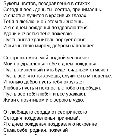
Букеты цветов, поздравленья в стихах
Сегодня весь день ты, сестра, принимаешь.
И счастье лучится в красивых глазах.
Тебя я люблю, и об этом ты знаешь.
И я с днем рожденья поздравлю тебя.
Удачи и счастья тебе пожелаю.
Пусть ангел-хранитель воркует любя
И жизнь твою миром, добром наполняет.
Сестренка моя, мой родной человечек
Мои поздравленья тебе с днем рожденья.
Пусть жизненный путь будет счастьем отмечен
Пусть все, что ты хочешь, случится в мгновенье.
И только добро пусть тебя окружает.
Любовь пусть и нежность с тобою пребудут.
Пусть все тебя любят и все уважают.
Живи с позитивом и с верою в чудо.
От любящего сердца от сестринского
Сегодня поздравленья принимай.
Я с днем рожденья поздравляю искренне
Сама себе, родная, пожелай