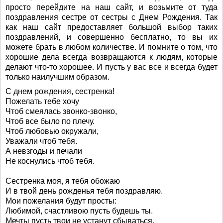
просто перейдите на наш сайт, и возьмите от туда
поздравления сестре от сестры с Днем Рождения. Так
как наш сайт предоставляет большой выбор таких
поздравлений, и совершенно бесплатно, то вы их
можете брать в любом количестве. И помните о том, что
хорошие дела всегда возвращаются к людям, которые
делают что-то хорошее. И пусть у вас все и всегда будет
только наилучшим образом.
С днем рождения, сестренка!
Пожелать тебе хочу
Чтоб смеялась звонко-звонко,
Чтоб все было по плечу.
Чтоб любовью окружали,
Уважали чтоб тебя.
А невзгоды и печали
Не коснулись чтоб тебя.
Сестренка моя, я тебя обожаю
И в твой день рожденья тебя поздравляю.
Мои пожелания будут просты:
Любимой, счастливою пусть будешь ты.
Мечты пусть твои не устанут сбываться.