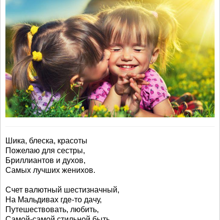
Шика, блеска, красоты
Пожелаю для сестры,
Бриллиантов и духов,
Самых лучших женихов.
Счет валютный шестизначный,
На Мальдивах где-то дачу,
Путешествовать, любить,
Самой-самой стильной быть.