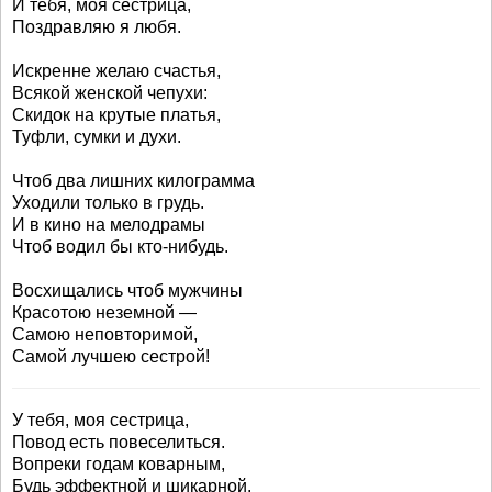
И тебя, моя сестрица,
Поздравляю я любя.
Искренне желаю счастья,
Всякой женской чепухи:
Скидок на крутые платья,
Туфли, сумки и духи.
Чтоб два лишних килограмма
Уходили только в грудь.
И в кино на мелодрамы
Чтоб водил бы кто-нибудь.
Восхищались чтоб мужчины
Красотою неземной —
Самою неповторимой,
Самой лучшею сестрой!
У тебя, моя сестрица,
Повод есть повеселиться.
Вопреки годам коварным,
Будь эффектной и шикарной.