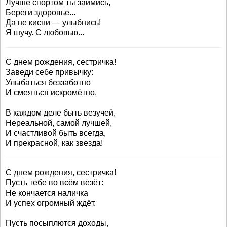
Лучше спортом ты займись,
Береги здоровье...
Да не кисни — улыбнись!
Я шучу. С любовью...
С днем рождения, сестричка!
Заведи себе привычку:
Улыбаться беззаботно
И смеяться искромётно.
В каждом деле быть везучей,
Нереальной, самой лучшей,
И счастливой быть всегда,
И прекрасной, как звезда!
С днем рождения, сестричка!
Пусть тебе во всём везёт:
Не кончается наличка
И успех огромный ждёт.
Пусть посыплются доходы,