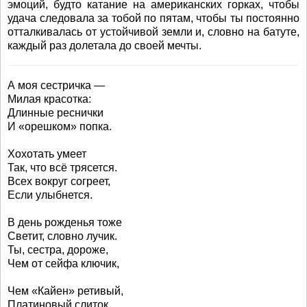
эмоций, будто катание на американских горках, чтобы
удача следовала за тобой по пятам, чтобы ты постоянно
отталкивалась от устойчивой земли и, словно на батуте,
каждый раз долетала до своей мечты.
А моя сестричка —
Милая красотка:
Длинные реснички
И «орешком» попка.
Хохотать умеет
Так, что всё трясется.
Всех вокруг согреет,
Если улыбнется.
В день рожденья тоже
Светит, словно лучик.
Ты, сестра, дороже,
Чем от сейфа ключик,
Чем «Кайен» ретивый,
Платиновый слиток,