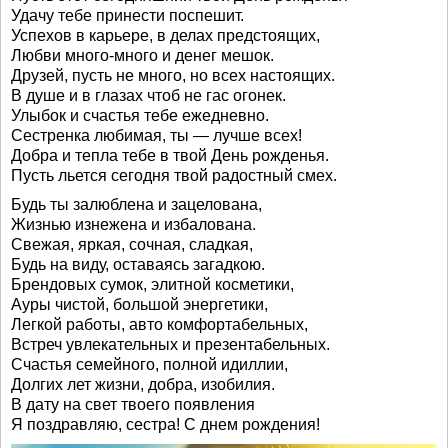
Удачу тебе принести поспешит.
Успехов в карьере, в делах предстоящих,
Любви много-много и денег мешок.
Друзей, пусть не много, но всех настоящих.
В душе и в глазах чтоб не гас огонек.
Улыбок и счастья тебе ежедневно.
Сестренка любимая, ты — лучше всех!
Добра и тепла тебе в твой День рожденья.
Пусть льется сегодня твой радостный смех.
Будь ты залюблена и зацелована,
Жизнью изнежена и избалована.
Свежая, яркая, сочная, сладкая,
Будь на виду, оставаясь загадкою.
Брендовых сумок, элитной косметики,
Ауры чистой, большой энергетики,
Легкой работы, авто комфортабельных,
Встреч увлекательных и презентабельных.
Счастья семейного, полной идиллии,
Долгих лет жизни, добра, изобилия.
В дату на свет твоего появления
Я поздравляю, сестра! С днем рождения!