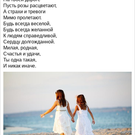
Пусть розы расцветают,
А страхи и тревоги
Мимо пролетают.
Будь всегда веселой,
Будь всегда желанной
К людям справедливой,
Сердцу долгожданной.
Милая, родная,
Счастья и удачи,
Ты одна такая,
И никак иначе.