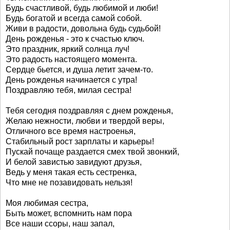
Будь счастливой, будь любимой и люби!
Будь богатой и всегда самой собой.
Живи в радости, довольна будь судьбой!
День рожденья - это к счастью ключ.
Это праздник, яркий солнца луч!
Это радость настоящего момента.
Сердце бьется, и душа летит зачем-то.
День рожденья начинается с утра!
Поздравляю тебя, милая сестра!
Тебя сегодня поздравляя с днем рожденья,
Желаю нежности, любви и твердой веры,
Отличного все время настроенья,
Стабильный рост зарплаты и карьеры!
Пускай почаще раздается смех твой звонкий,
И белой завистью завидуют друзья,
Ведь у меня такая есть сестренка,
Что мне не позавидовать нельзя!
Моя любимая сестра,
Быть может, вспомнить нам пора
Все наши ссоры, наш запал,