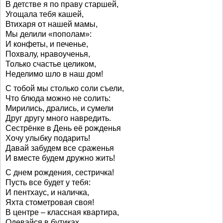
В детстве я по праву старшей,
Угощала тебя кашей,
Втихаря от нашей мамы,
Мы делили «пополам»:
И конфеты, и печенье,
Похвалу, нравоученья,
Только счастье целиком,
Неделимо шло в наш дом!
С тобой мы столько соли съели,
Что блюда можно не солить:
Мирились, дрались, и сумели
Друг другу много навредить.
Сестрёнке в День её рожденья
Хочу улыбку подарить!
Давай забудем все сраженья
И вместе будем дружно жить!
С днем рождения, сестричка!
Пусть все будет у тебя:
И пентхаус, и наличка,
Яхта стометровая своя!
В центре – классная квартира,
Одевайся в бутиках,