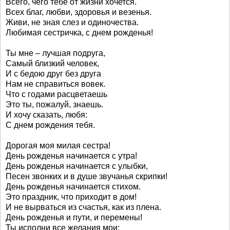
Всего, чего тебе от жизни хочется.
Всех благ, любви, здоровья и везенья.
Живи, не зная слез и одиночества.
Любимая сестричка, с днем рожденья!
Ты мне – лучшая подруга,
Самый близкий человек,
И с бедою друг без друга
Нам не справиться вовек.
Что с годами расцветаешь
Это ты, пожалуй, знаешь.
И хочу сказать, любя:
С днем рождения тебя.
Дорогая моя милая сестра!
День рожденья начинается с утра!
День рожденья начинается с улыбки,
Песен звонких и в душе звучанья скрипки!
День рожденья начинается стихом.
Это праздник, что приходит в дом!
И не вырваться из счастья, как из плена.
День рожденья и пути, и перемены!
Ты исполни все желания мои: