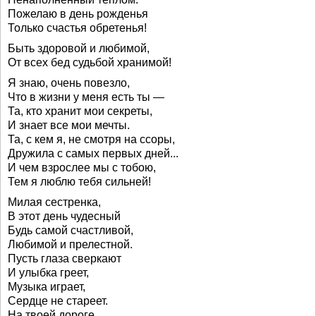
Пожелаю в день рожденья
Только счастья обретенья!
Быть здоровой и любимой,
От всех бед судьбой хранимой!
Я знаю, очень повезло,
Что в жизни у меня есть ты —
Та, кто хранит мои секреты,
И знает все мои мечты.
Та, с кем я, не смотря на ссоры,
Дружила с самых первых дней...
И чем взрослее мы с тобою,
Тем я люблю тебя сильней!
Милая сестренка,
В этот день чудесный
Будь самой счастливой,
Любимой и прелестной.
Пусть глаза сверкают
И улыбка греет,
Музыка играет,
Сердце не стареет.
На твоей дороге