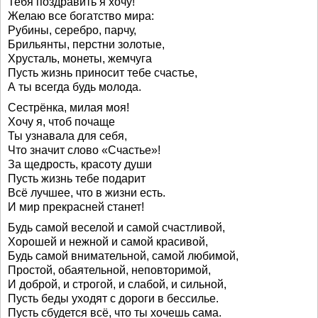
Тебя поздравить я хочу!
Желаю все богатство мира:
Рубины, серебро, парчу,
Брильянты, перстни золотые,
Хрусталь, монеты, жемчуга
Пусть жизнь приносит тебе счастье,
А ты всегда будь молода.
Сестрёнка, милая моя!
Хочу я, чтоб почаще
Ты узнавала для себя,
Что значит слово «Счастье»!
За щедрость, красоту души
Пусть жизнь тебе подарит
Всё лучшее, что в жизни есть.
И мир прекрасней станет!
Будь самой веселой и самой счастливой,
Хорошей и нежной и самой красивой,
Будь самой внимательной, самой любимой,
Простой, обаятельной, неповторимой,
И доброй, и строгой, и слабой, и сильной,
Пусть беды уходят с дороги в бессилье.
Пусть сбудется всё, что ты хочешь сама.