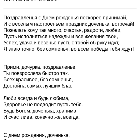
Поздравленья с Днем рожденья поскорее принимай,
И с веселым настроеньем праздник доченька, встречай!
Пожелать хочу так много, счастья, радости, любви,
Пусть исполняться надежды и все желания твои,
Успех, удача и везенье пусть с тобой об руку идут,
Я знаю точно, без сомненья, во всем победы тебя ждут!
Прими, дочурка, поздравленье,
Ты повзрослела быстро так.
Всех красивее, без сомненья,
Достойна самых лучших благ.
Люби всегда и будь любима,
Здоровье не подводит пусть тебя.
Будь Богом, доченька, хранима,
И счастлива, конечно же, всегда.
С днем рождения, доченька,