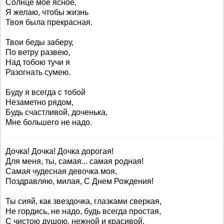
Солнце мое ясное,
Я желаю, чтобы жизнь
Твоя была прекрасная.
Твои беды заберу,
По ветру развею,
Над тобою тучи я
Разогнать сумею.
Буду я всегда с тобой
Незаметно рядом,
Будь счастливой, доченька,
Мне большего не надо.
Дочка! Дочка! Дочка дорогая!
Для меня, ты, самая... самая родная!
Самая чудесная девочка моя,
Поздравляю, милая, С Днем Рождения!
Ты сияй, как звездочка, глазками сверкая,
Не гордись, не надо, будь всегда простая,
С чистою душою, нежной и красивой,