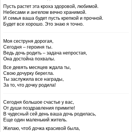
Пусть растет эта кроха здоровой, любимой.
Небесами и ангелом вечно хранимой.
И семья ваша будет пусть крепкой и прочной.
Будет все хорошо. Это знаю я точно.
Моя сеструня дорогая,
Сегодня – героиня ты.
Ведь дочь родить – задача непростая,
Она достойна похвалы.
Все девять месяцев ждала ты,
Свою дочурку берегла.
Ты заслужила все награды,
За то, что дочку родила!
Сегодня большое счастье у вас,
От души поздравления примите!
В чудесный сей день ваша дочь родилась,
Еще один маленький житель.
Желаю, чтоб дочка красивой была,