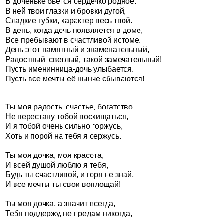
В доченьке бьётся сердечко родное.
В ней твои глазки и бровки дугой,
Сладкие губки, характер весь твой.
В день, когда дочь появляется в доме,
Все пребывают в счастливой истоме.
День этот памятный и знаменательный,
Радостный, светлый, такой замечательный!
Пусть именинница-дочь улыбается.
Пусть все мечты её нынче сбываются!
Ты моя радость, счастье, богатство,
Не перестану тобой восхищаться,
И я тобой очень сильно горжусь,
Хоть и порой на тебя я сержусь.
Ты моя дочка, моя красота,
И всей душой люблю я тебя,
Будь ты счастливой, и горя не знай,
И все мечты ты свои воплощай!
Ты моя дочка, а значит всегда,
Тебя поддержу, не предам никогда,