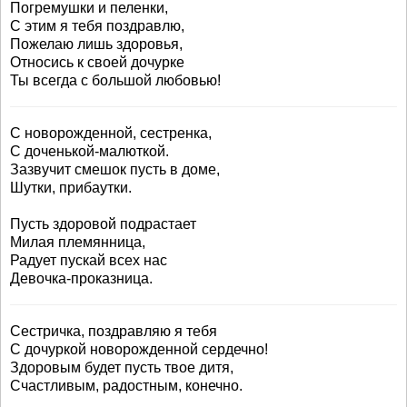
Погремушки и пеленки,
С этим я тебя поздравлю,
Пожелаю лишь здоровья,
Относись к своей дочурке
Ты всегда с большой любовью!
С новорожденной, сестренка,
С доченькой-малюткой.
Зазвучит смешок пусть в доме,
Шутки, прибаутки.
Пусть здоровой подрастает
Милая племянница,
Радует пускай всех нас
Девочка-проказница.
Сестричка, поздравляю я тебя
С дочуркой новорожденной сердечно!
Здоровым будет пусть твое дитя,
Счастливым, радостным, конечно.