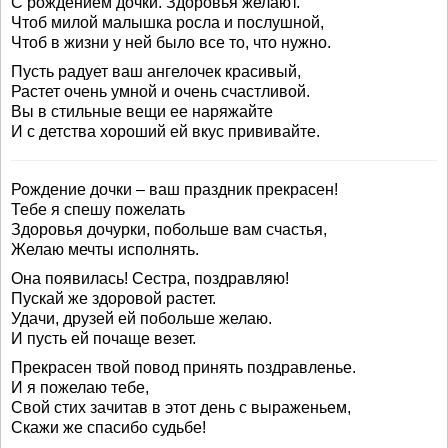
С рождением дочки. Здоровья желают.
Чтоб милой малышка росла и послушной,
Чтоб в жизни у ней было все то, что нужно.
Пусть радует ваш ангелочек красивый,
Растет очень умной и очень счастливой.
Вы в стильные вещи ее наряжайте
И с детства хороший ей вкус прививайте.
Рождение дочки – ваш праздник прекрасен!
Тебе я спешу пожелать
Здоровья дочурки, побольше вам счастья,
Желаю мечты исполнять.
Она появилась! Сестра, поздравляю!
Пускай же здоровой растет.
Удачи, друзей ей побольше желаю.
И пусть ей почаще везет.
Прекрасен твой повод принять поздравленье.
И я пожелаю тебе,
Свой стих зачитав в этот день с выраженьем,
Скажи же спасибо судьбе!