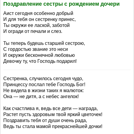
Поздравление сестры с рождением дочери
Аист сегодня особенно добрый
И для тебя он сестренку принес,
Ты окружи ее лаской, заботой
И огради от печали и слез.
Ты теперь будешь старшей сестрою,
С гордостью звание это неси
И окружи бесконечной любовью
Девочку ту, что Господь подарил!
Сестренка, случилось сегодня чудо,
Принцессу послал тебе Господь Бог!
Не видела в жизни таких я малюток:
Она — не дитя, а с небес ангелок!
Как счастлива я, ведь все дети — награда,
Растет пусть здоровым твой яркий цветочек!
Поздравить тебя от души очень рада,
Ведь ты стала мамой прекраснейшей дочки!