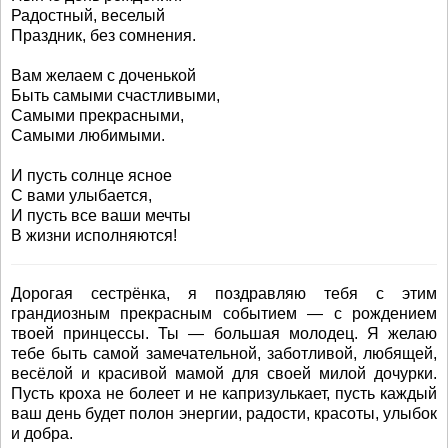
Радостный, веселый
Праздник, без сомнения.
Вам желаем с доченькой
Быть самыми счастливыми,
Самыми прекрасными,
Самыми любимыми.
И пусть солнце ясное
С вами улыбается,
И пусть все ваши мечты
В жизни исполняются!
Дорогая сестрёнка, я поздравляю тебя с этим
грандиозным прекрасным событием — с рождением
твоей принцессы. Ты — большая молодец. Я желаю
тебе быть самой замечательной, заботливой, любящей,
весёлой и красивой мамой для своей милой дочурки.
Пусть кроха не болеет и не капризулькает, пусть каждый
ваш день будет полон энергии, радости, красоты, улыбок
и добра.