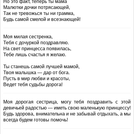
Но это факт, теперь ты мама
Малютки дочки потрясающей,
Так не тревожься ты ни грамма,
Будь самой смелой и всезнающей!
Моя милая сестренка,
Тебя с дочуркой поздравляю.
На свет принцесса появилась,
Тебе лишь счастья я желаю.
Ты станешь самой лучшей мамой,
Твоя малышка — дар от бога.
Пусть в мир любви и красоты,
Ведет тебя судьбы дорога!
Моя дорогая сестрица, могу тебя поздравить с этой
девичьей радостью — иметь свою маленькую принцессу!
Будь здорова, внимательна и не забывай отдыхать, а мы
всегда будем готовы помочь!