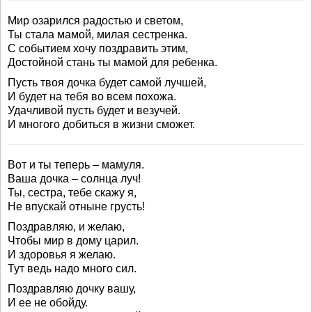
Мир озарился радостью и светом,
Ты стала мамой, милая сестренка.
С событием хочу поздравить этим,
Достойной стань ты мамой для ребенка.
Пусть твоя дочка будет самой лучшей,
И будет на тебя во всем похожа.
Удачливой пусть будет и везучей.
И многого добиться в жизни сможет.
Вот и ты теперь – мамуля.
Ваша дочка – солнца луч!
Ты, сестра, тебе скажу я,
Не впускай отныне грусть!
Поздравляю, и желаю,
Чтобы мир в дому царил.
И здоровья я желаю.
Тут ведь надо много сил.
Поздравляю дочку вашу,
И ее не обойду.