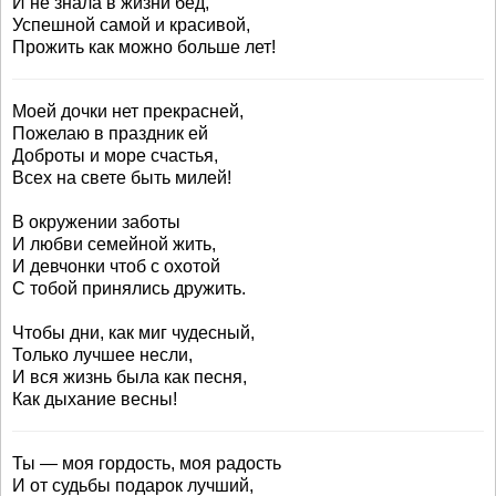
И не знала в жизни бед,
Успешной самой и красивой,
Прожить как можно больше лет!
Моей дочки нет прекрасней,
Пожелаю в праздник ей
Доброты и море счастья,
Всех на свете быть милей!
В окружении заботы
И любви семейной жить,
И девчонки чтоб с охотой
С тобой принялись дружить.
Чтобы дни, как миг чудесный,
Только лучшее несли,
И вся жизнь была как песня,
Как дыхание весны!
Ты — моя гордость, моя радость
И от судьбы подарок лучший,