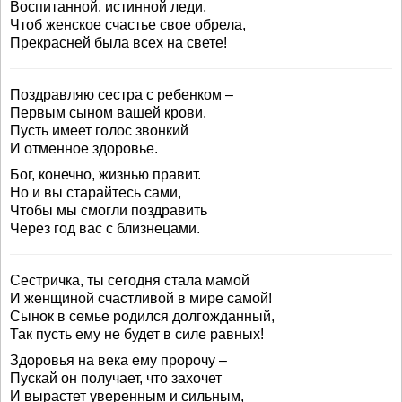
Воспитанной, истинной леди,
Чтоб женское счастье свое обрела,
Прекрасней была всех на свете!
Поздравляю сестра с ребенком –
Первым сыном вашей крови.
Пусть имеет голос звонкий
И отменное здоровье.
Бог, конечно, жизнью правит.
Но и вы старайтесь сами,
Чтобы мы смогли поздравить
Через год вас с близнецами.
Сестричка, ты сегодня стала мамой
И женщиной счастливой в мире самой!
Сынок в семье родился долгожданный,
Так пусть ему не будет в силе равных!
Здоровья на века ему пророчу –
Пускай он получает, что захочет
И вырастет уверенным и сильным,