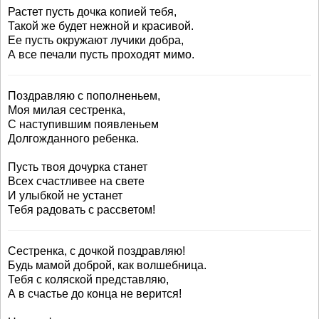
Растет пусть дочка копией тебя,
Такой же будет нежной и красивой.
Ее пусть окружают лучики добра,
А все печали пусть проходят мимо.
Поздравляю с пополненьем,
Моя милая сестренка,
С наступившим появленьем
Долгожданного ребенка.
Пусть твоя дочурка станет
Всех счастливее на свете
И улыбкой не устанет
Тебя радовать с рассветом!
Сестренка, с дочкой поздравляю!
Будь мамой доброй, как волшебница.
Тебя с коляской представляю,
А в счастье до конца не верится!