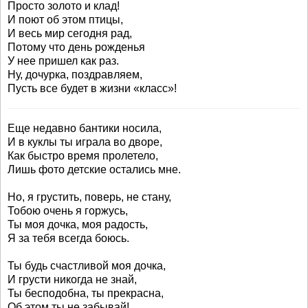
Просто золото и клад!
И поют об этом птицы,
И весь мир сегодня рад,
Потому что день рожденья
У нее пришел как раз.
Ну, дочурка, поздравляем,
Пусть все будет в жизни «класс»!
Еще недавно бантики носила,
И в куклы ты играла во дворе,
Как быстро время пролетело,
Лишь фото детские остались мне.
Но, я грустить, поверь, не стану,
Тобою очень я горжусь,
Ты моя дочка, моя радость,
Я за тебя всегда боюсь.
Ты будь счастливой моя дочка,
И грусти никогда не знай,
Ты бесподобна, ты прекрасна,
Об этом ты не забывай!