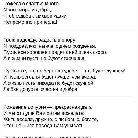
Пожелаю счастья много,
Много мира и добра,
Чтоб судьба с лихвой удачи,
Непременно принесла!
Твою надежду, радость и опору
Я поздравляю, нынче, с днем рожденья.
Пусть все хорошее придет к ней очень скоро.
А в жизни пусть не будет огорченья.
Пусть все, что выберет в судьбе — так будет лучшим!
И пусть сегодня будет лучше, чем вчера.
А жизнь пусть никогда не будет скучной.
Любви дочурке, счастья и добра!
Рождение дочурки — прекрасная дата
И мы от души Вам хотим пожелать:
Жить весело, дружно, с любовью, богато,
Чтоб не было повода Вам унывать!
Пусть радует дочка, растет и взрослеет,