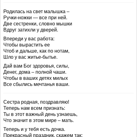
Родилась на свет малышка –
Ручки-ножки — все при ней.
Две сестренки, словно мышки
Вдруг затихли у дверей.
Впереди у вас работа:
Чтобы вырастить ее
Чтоб и дальше, как по нотам,
Шло у вас житье-бытье.
Дай вам Бог здоровья, силы,
Денег, дома – полной чаши.
Чтобы в ваших детях милых
Все сбылись мечтанья ваши.
Сестра родная, поздравляю!
Теперь нам всем признать:
Ты в этот важный день узнаешь,
Что значит в этом мире – мать.
Теперь и у тебя есть дочка.
Прекрасный праздник, скажем так: