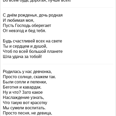
Во всем будь, дорогая, лучше всех!
С днём рожденья, дочь родная
И любимая моя,
Пусть Господь оберегает
От невзгод и бед тебя.
Будь счастливей всех на свете
Ты и сердцем и душой,
Чтоб по всей большой планете
Шла удача за тобой!
Родилась у нас девчонка,
Просто солнце, скажем так.
Были сопли и пеленки,
Беготня и кавардак.
Ну и что? Зато какое
Наслаждение узнать,
Что такую вот красотку
Мы сумели воспитать.
Просто песня, не девица,