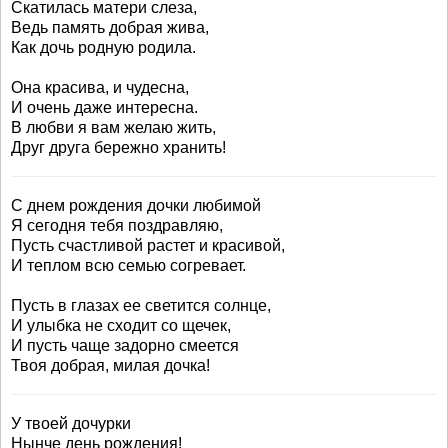
Скатилась матери слеза,
Ведь память добрая жива,
Как дочь родную родила.
Она красива, и чудесна,
И очень даже интересна.
В любви я вам желаю жить,
Друг друга бережно хранить!
С днем рождения дочки любимой
Я сегодня тебя поздравляю,
Пусть счастливой растет и красивой,
И теплом всю семью согревает.
Пусть в глазах ее светится солнце,
И улыбка не сходит со щечек,
И пусть чаще задорно смеется
Твоя добрая, милая дочка!
У твоей дочурки
Нынче день рождения!