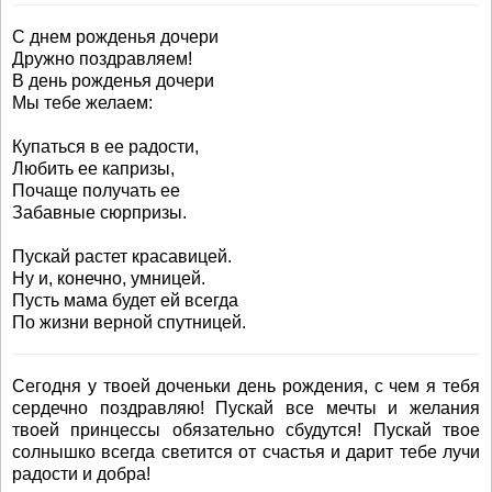
С днем рожденья дочери
Дружно поздравляем!
В день рожденья дочери
Мы тебе желаем:
Купаться в ее радости,
Любить ее капризы,
Почаще получать ее
Забавные сюрпризы.
Пускай растет красавицей.
Ну и, конечно, умницей.
Пусть мама будет ей всегда
По жизни верной спутницей.
Сегодня у твоей доченьки день рождения, с чем я тебя
сердечно поздравляю! Пускай все мечты и желания
твоей принцессы обязательно сбудутся! Пускай твое
солнышко всегда светится от счастья и дарит тебе лучи
радости и добра!