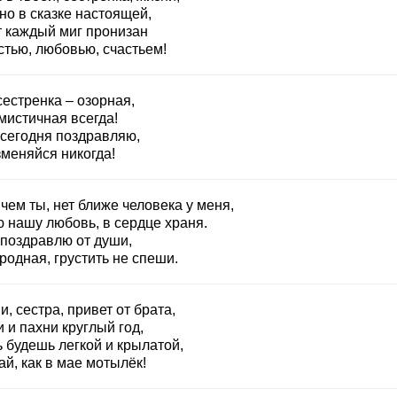
но в сказке настоящей,
т каждый миг пронизан
стью, любовью, счастьем!
естренка – озорная,
мистичная всегда!
 сегодня поздравляю,
зменяйся никогда!
чем ты, нет ближе человека у меня,
ю нашу любовь, в сердце храня.
 поздравлю от души,
родная, грустить не спеши.
, сестра, привет от брата,
 и пахни круглый год,
 будешь легкой и крылатой,
й, как в мае мотылёк!