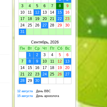
3
4
5
6
7
8
9
10
11
12
13
14
15
16
17
18
19
20
21
22
23
24
25
26
27
28
29
30
31
Сентябрь, 2026
Пн
Вт
Ср
Чт
Пт
Сб
Вс
1
2
3
4
5
6
7
8
9
10
11
12
13
14
15
16
17
18
19
20
21
22
23
24
25
26
27
28
29
30
12 августа
День ВВС
15 августа
День археолога