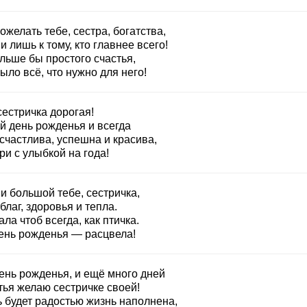
ожелать тебе, сестра, богатства,
 лишь к тому, кто главнее всего!
льше бы простого счастья,
ыло всё, что нужно для него!
сестричка дорогая!
й день рожденья и всегда
счастлива, успешна и красива,
и с улыбкой на года!
и большой тебе, сестричка,
благ, здоровья и тепла.
ла чтоб всегда, как птичка.
день рожденья — расцвела!
день рожденья, и ещё много дней
тья желаю сестричке своей!
ь будет радостью жизнь наполнена,