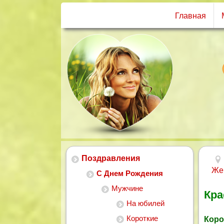
Главная
Поздравления
Же
С Днем Рождения
Мужчине
Кра
На юбилей
Короткие
Коро