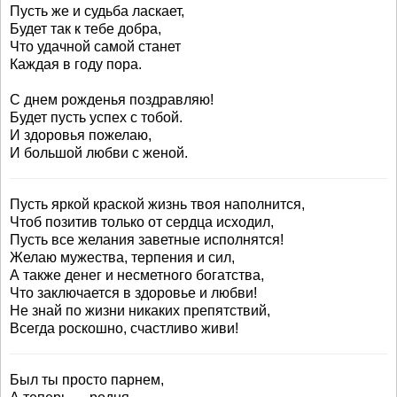
Пусть же и судьба ласкает,
Будет так к тебе добра,
Что удачной самой станет
Каждая в году пора.
С днем рожденья поздравляю!
Будет пусть успех с тобой.
И здоровья пожелаю,
И большой любви с женой.
Пусть яркой краской жизнь твоя наполнится,
Чтоб позитив только от сердца исходил,
Пусть все желания заветные исполнятся!
Желаю мужества, терпения и сил,
А также денег и несметного богатства,
Что заключается в здоровье и любви!
Не знай по жизни никаких препятствий,
Всегда роскошно, счастливо живи!
Был ты просто парнем,