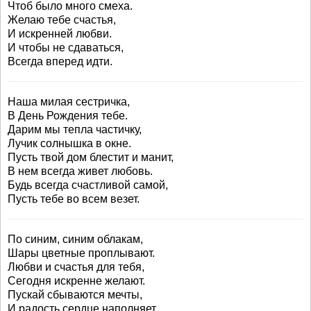
Чтоб было много смеха.
Желаю тебе счастья,
И искренней любви.
И чтобы не сдаваться,
Всегда вперед идти.
Наша милая сестричка,
В День Рождения тебе.
Дарим мы тепла частичку,
Лучик солнышка в окне.
Пусть твой дом блестит и манит,
В нем всегда живет любовь.
Будь всегда счастливой самой,
Пусть тебе во всем везет.
По синим, синим облакам,
Шары цветные проплывают.
Любви и счастья для тебя,
Сегодня искренне желают.
Пускай сбываются мечты,
И радость сердце наполняет.