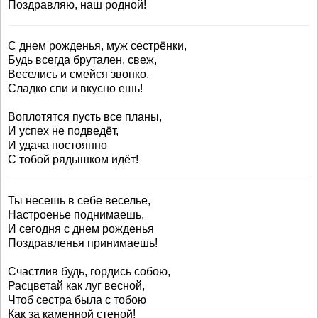
Поздравляю, наш родной!
С днем рожденья, муж сестрёнки,
Будь всегда брутален, свеж,
Веселись и смейся звонко,
Сладко спи и вкусно ешь!
Воплотятся пусть все планы,
И успех не подведёт,
И удача постоянно
С тобой рядышком идёт!
Ты несешь в себе веселье,
Настроенье поднимаешь,
И сегодня с днем рожденья
Поздравленья принимаешь!
Счастлив будь, гордись собою,
Расцветай как луг весной,
Чтоб сестра была с тобою
Как за каменной стеной!