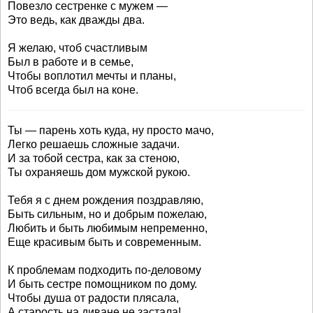
Повезло сестренке с мужем —
Это ведь, как дважды два.
Я желаю, чтоб счастливым
Был в работе и в семье,
Чтобы воплотил мечты и планы,
Чтоб всегда был на коне.
Ты — парень хоть куда, ну просто мачо,
Легко решаешь сложные задачи.
И за тобой сестра, как за стеною,
Ты охраняешь дом мужской рукою.
Тебя я с днем рождения поздравляю,
Быть сильным, но и добрым пожелаю,
Любить и быть любимым непременно,
Еще красивым быть и современным.
К проблемам подходить по-деловому
И быть сестре помощником по дому.
Чтобы душа от радости плясала,
А старость на диване не застала!