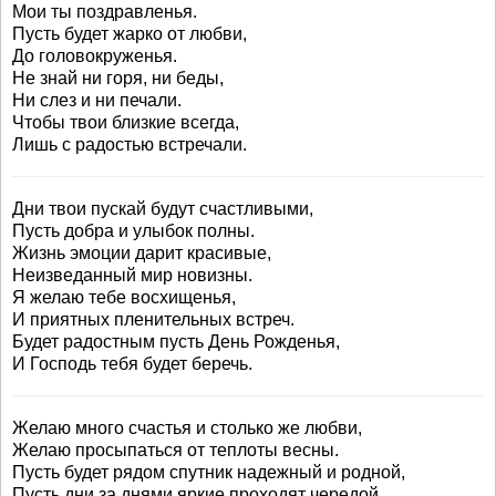
Мои ты поздравленья.
Пусть будет жарко от любви,
До головокруженья.
Не знай ни горя, ни беды,
Ни слез и ни печали.
Чтобы твои близкие всегда,
Лишь с радостью встречали.
Дни твои пускай будут счастливыми,
Пусть добра и улыбок полны.
Жизнь эмоции дарит красивые,
Неизведанный мир новизны.
Я желаю тебе восхищенья,
И приятных пленительных встреч.
Будет радостным пусть День Рожденья,
И Господь тебя будет беречь.
Желаю много счастья и столько же любви,
Желаю просыпаться от теплоты весны.
Пусть будет рядом спутник надежный и родной,
Пусть дни за днями яркие проходят чередой.