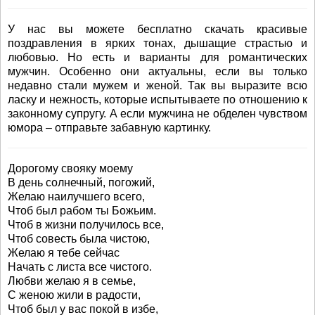
У нас вы можете бесплатно скачать красивые
поздравления в ярких тонах, дышащие страстью и
любовью. Но есть и варианты для романтических
мужчин. Особенно они актуальны, если вы только
недавно стали мужем и женой. Так вы выразите всю
ласку и нежность, которые испытываете по отношению к
законному супругу. А если мужчина не обделен чувством
юмора – отправьте забавную картинку.
Дорогому свояку моему
В день солнечный, погожий,
Желаю наилучшего всего,
Чтоб был рабом ты Божьим.
Чтоб в жизни получилось все,
Чтоб совесть была чистою,
Желаю я тебе сейчас
Начать с листа все чистого.
Любви желаю я в семье,
С женою жили в радости,
Чтоб был у вас покой в избе,