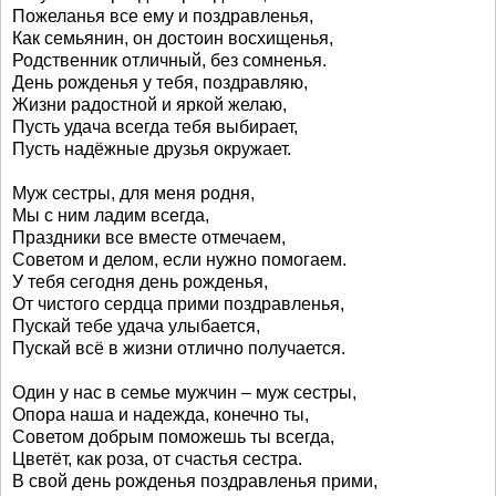
Пожеланья все ему и поздравленья,
Как семьянин, он достоин восхищенья,
Родственник отличный, без сомненья.
День рожденья у тебя, поздравляю,
Жизни радостной и яркой желаю,
Пусть удача всегда тебя выбирает,
Пусть надёжные друзья окружает.
Муж сестры, для меня родня,
Мы с ним ладим всегда,
Праздники все вместе отмечаем,
Советом и делом, если нужно помогаем.
У тебя сегодня день рожденья,
От чистого сердца прими поздравленья,
Пускай тебе удача улыбается,
Пускай всё в жизни отлично получается.
Один у нас в семье мужчин – муж сестры,
Опора наша и надежда, конечно ты,
Советом добрым поможешь ты всегда,
Цветёт, как роза, от счастья сестра.
В свой день рожденья поздравленья прими,