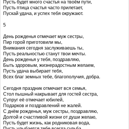
Пусть будет много счастья на твоём пути,
Пусть птица счастья часто прилетает,
Пускай удача, и успех тебя окружают.
5
День рожденья отмечает муж сестры,
Пир горой приготовили мы,
Внимания сегодня заслуживаешь ты,
Пусть реальностью станут твои мечты.
День рожденья у тебя, поздравляю,
Быть здоровым, жизнерадостным желаем,
Пусть удача выбирает тебя,
Всех благ земных тебе, благополучия, добра.
Сегодня праздник отмечает вся семья,
Стол пышный накрывает для гостей сестра,
Супруг её отмечает юбилей,
Подарков и поздравлений не жалей.
С днём рожденья, муж сестры, поздравляю,
Долгой и счастливой жизни от души желаю,
Пусть будет жизнь, как родниковая вода,
Пусть улыбается тебе всегда судьба.