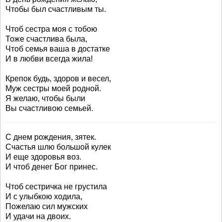
Чтобы был счастливым ты.
Чтоб сестра моя с тобою
Тоже счастлива была,
Чтоб семья ваша в достатке
И в любви всегда жила!
Крепок будь, здоров и весел,
Муж сестры моей родной.
Я желаю, чтобы были
Вы счастливою семьей.
С днем рождения, зятек.
Счастья шлю большой кулек
И еще здоровья воз.
И чтоб денег Бог принес.
Чтоб сестричка не грустила
И с улыбкою ходила,
Пожелаю сил мужских
И удачи на двоих.