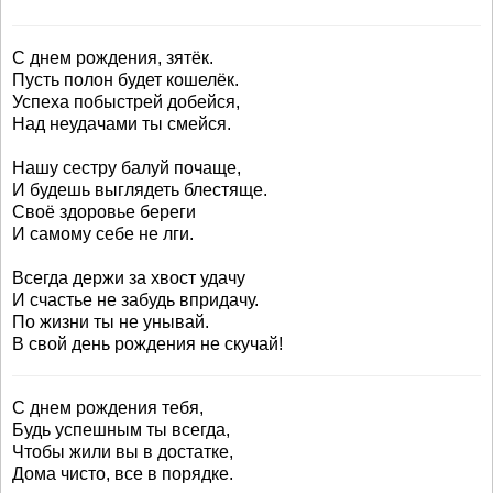
С днем рождения, зятёк.
Пусть полон будет кошелёк.
Успеха побыстрей добейся,
Над неудачами ты смейся.
Нашу сестру балуй почаще,
И будешь выглядеть блестяще.
Своё здоровье береги
И самому себе не лги.
Всегда держи за хвост удачу
И счастье не забудь впридачу.
По жизни ты не унывай.
В свой день рождения не скучай!
С днем рождения тебя,
Будь успешным ты всегда,
Чтобы жили вы в достатке,
Дома чисто, все в порядке.