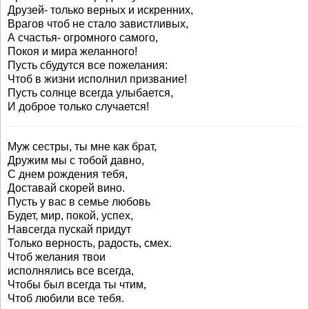
Друзей- только верных и искренних,
Врагов чтоб не стало завистливых,
А счастья- огромного самого,
Покоя и мира желанного!
Пусть сбудутся все пожелания:
Чтоб в жизни исполнил призвание!
Пусть солнце всегда улыбается,
И доброе только случается!
Муж сестры, ты мне как брат,
Дружим мы с тобой давно,
С днем рождения тебя,
Доставай скорей вино.
Пусть у вас в семье любовь
Будет, мир, покой, успех,
Навсегда пускай придут
Только верность, радость, смех.
Чтоб желания твои
исполнялись все всегда,
Чтобы был всегда ты чтим,
Чтоб любили все тебя.