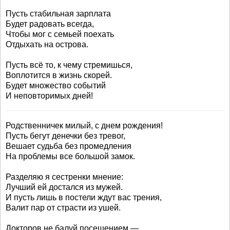
Пусть стабильная зарплата
Будет радовать всегда,
Чтобы мог с семьей поехать
Отдыхать на острова.
Пусть всё то, к чему стремишься,
Воплотится в жизнь скорей.
Будет множество событий
И неповторимых дней!
Родственничек милый, с днем рождения!
Пусть бегут денечки без тревог,
Вешает судьба без промедления
На проблемы все большой замок.
Разделяю я сестренки мнение:
Лучший ей достался из мужей.
И пусть лишь в постели ждут вас трения,
Валит пар от страсти из ушей.
Докторов не балуй посещением —