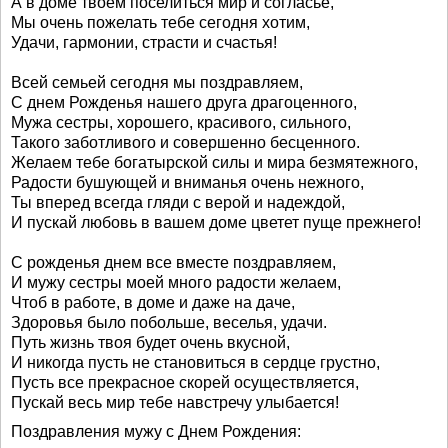
А в доме твоем поселиться мир и согласье,
Мы очень пожелать тебе сегодня хотим,
Удачи, гармонии, страсти и счастья!
Всей семьей сегодня мы поздравляем,
С днем Рожденья нашего друга драгоценного,
Мужа сестры, хорошего, красивого, сильного,
Такого заботливого и совершенно бесценного.
Желаем тебе богатырской силы и мира безмятежного,
Радости бушующей и вниманья очень нежного,
Ты вперед всегда гляди с верой и надеждой,
И пускай любовь в вашем доме цветет пуще прежнего!
С рожденья днем все вместе поздравляем,
И мужу сестры моей много радости желаем,
Чтоб в работе, в доме и даже на даче,
Здоровья было побольше, веселья, удачи.
Путь жизнь твоя будет очень вкусной,
И никогда пусть не становиться в сердце грустно,
Пусть все прекрасное скорей осуществляется,
Пускай весь мир тебе навстречу улыбается!
Поздравления мужу с Днем Рождения: