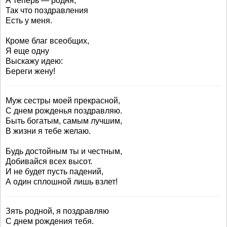
А теперь — родня,
Так что поздравления
Есть у меня.
Кроме благ всеобщих,
Я еще одну
Выскажу идею:
Береги жену!
Муж сестры моей прекрасной,
С днем рожденья поздравляю.
Быть богатым, самым лучшим,
В жизни я тебе желаю.
Будь достойным ты и честным,
Добивайся всех высот.
И не будет пусть падений,
А один сплошной лишь взлет!
Зять родной, я поздравляю
С днем рождения тебя.