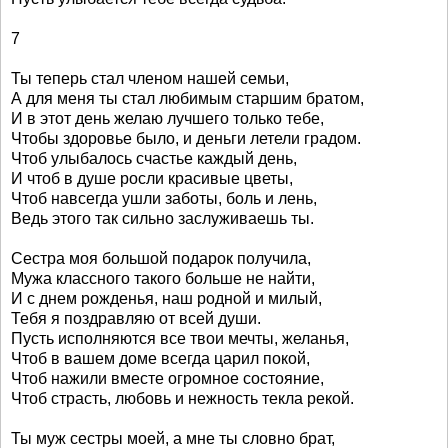
7
Ты теперь стал членом нашей семьи,
А для меня ты стал любимым старшим братом,
И в этот день желаю лучшего только тебе,
Чтобы здоровье было, и деньги летели градом.
Чтоб улыбалось счастье каждый день,
И чтоб в душе росли красивые цветы,
Чтоб навсегда ушли заботы, боль и лень,
Ведь этого так сильно заслуживаешь ты.
Сестра моя большой подарок получила,
Мужа классного такого больше не найти,
И с днем рожденья, наш родной и милый,
Тебя я поздравляю от всей души.
Пусть исполняются все твои мечты, желанья,
Чтоб в вашем доме всегда царил покой,
Чтоб нажили вместе огромное состояние,
Чтоб страсть, любовь и нежность текла рекой.
Ты муж сестры моей, а мне ты словно брат,