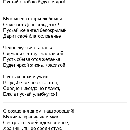
Пускай с тобою будут рядом!
Муж моей сестры любимой
Отмечает День рожденья!
Пускай же ангел белокрылый
Дарит своё благословенье
Человеку, чьи старанья
Сделали сестру счастливой!
Пусть сбываются желанья,
Будет яркой жизнь, красивой!
Пусть успехи и удачи
В судьбе вечно остаются,
Сердце никогда не плачет,
Блага пускай улыбнутся!
С рождения днем, наш хороший!
Мужчина красивый и муж
Сестры ты моей вдохновенье,
Хранишь ты ее среди стуж.