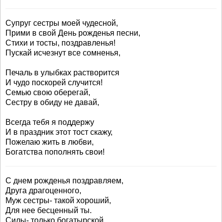
Супруг сестры моей чудесной,
Прими в свой День рожденья песни,
Стихи и тосты, поздравленья!
Пускай исчезнут все сомненья,
Печаль в улыбках растворится
И чудо поскорей случится!
Семью свою оберегай,
Сестру в обиду не давай,
Всегда тебя я поддержу
И в праздник этот тост скажу,
Пожелаю жить в любви,
Богатства пополнять свои!
С днем рожденья поздравляем,
Друга драгоценного,
Муж сестры- такой хороший,
Для нее бесценный ты.
Силы- только богатырской,