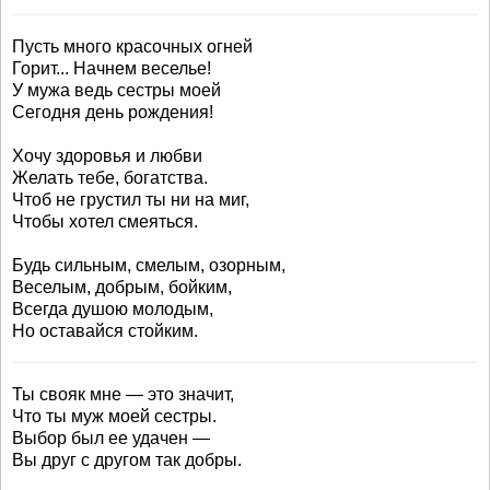
Пусть много красочных огней
Горит... Начнем веселье!
У мужа ведь сестры моей
Сегодня день рождения!
Хочу здоровья и любви
Желать тебе, богатства.
Чтоб не грустил ты ни на миг,
Чтобы хотел смеяться.
Будь сильным, смелым, озорным,
Веселым, добрым, бойким,
Всегда душою молодым,
Но оставайся стойким.
Ты свояк мне — это значит,
Что ты муж моей сестры.
Выбор был ее удачен —
Вы друг с другом так добры.