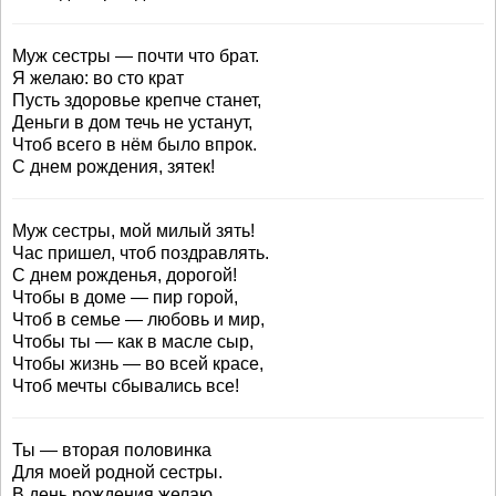
Муж сестры — почти что брат.
Я желаю: во сто крат
Пусть здоровье крепче станет,
Деньги в дом течь не устанут,
Чтоб всего в нём было впрок.
С днем рождения, зятек!
Муж сестры, мой милый зять!
Час пришел, чтоб поздравлять.
С днем рожденья, дорогой!
Чтобы в доме — пир горой,
Чтоб в семье — любовь и мир,
Чтобы ты — как в масле сыр,
Чтобы жизнь — во всей красе,
Чтоб мечты сбывались все!
Ты — вторая половинка
Для моей родной сестры.
В день рождения желаю,