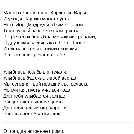
Манхэттенская ночь, Корловые Вары,
И улицы Парижа манят пусть.
Нью- Йорк,Мадрид и в Риме старом,
Твоя пускай развеется там грусть.
Встречай любовь Бразильскими тропами,
С друзьями вселись ка в Сен - Тропе.
И пусть не только этими словами,
Все это повстречается тебе.
Улыбнись позабыв о печали,
Улыбнись буд счастливой всегда.
Мы сегодня твой праздник встречаем,
Не считая, пусть мчаться года.
Для тебя улыбается солнце,
Расцветают пышнее цветы.
Для тебя целый мир дорогая,
Раскрывает объятия свои.
От сердца искренне прими,