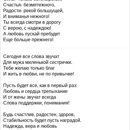
Счастья- безмятежного,
Радости- рекой большущей,
И вниманья нежного!
Ты всегда смотри в дорогу
С верою, с надеждою!
А любовь пускай пребудет
Еще больше прежнего!
Сегодня все слова звучат
Для мужа миленькой сестрички.
Тебе желаю только благ
И жить в любви, не по привычке!
Пусть будет все, как в первый раз:
Любовь и сердца трепыхание
И от жены звучат всегда
Слова поддержки, понимания!
Будь счастлив, радостен, здоров,
Стабильность будет пусть наградой.
Надежда, вера и любовь