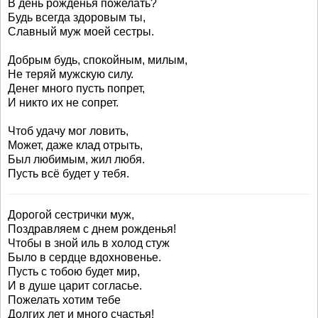
В день рожденья пожелать?
Будь всегда здоровым ты,
Славный муж моей сестры.
Добрым будь, спокойным, милым,
Не теряй мужскую силу.
Денег много пусть попрет,
И никто их не сопрет.
Чтоб удачу мог ловить,
Может, даже клад отрыть,
Был любимым, жил любя.
Пусть всё будет у тебя.
Дорогой сестрички муж,
Поздравляем с днем рожденья!
Чтобы в зной иль в холод стуж
Было в сердце вдохновенье.
Пусть с тобою будет мир,
И в душе царит согласье.
Пожелать хотим тебе
Долгих лет и много счастья!