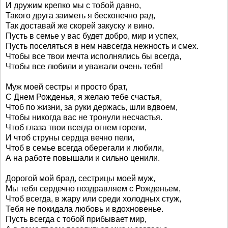
И дружим крепко мы с тобой давно,
Такого друга заиметь я бесконечно рад,
Так доставай же скорей закуску и вино.
Пусть в семье у вас будет добро, мир и успех,
Пусть поселяться в нем навсегда нежность и смех.
Чтобы все твои мечта исполнялись бы всегда,
Чтобы все любили и уважали очень тебя!
Муж моей сестры и просто брат,
С Днем Рожденья, я желаю тебе счастья,
Чтоб по жизни, за руки держась, шли вдвоем,
Чтобы никогда вас не тронули несчастья.
Чтоб глаза твои всегда огнем горели,
И чтоб струны сердца вечно пели,
Чтоб в семье всегда оберегали и любили,
А на работе повышали и сильно ценили.
Дорогой мой брад, сестрицы моей муж,
Мы тебя сердечно поздравляем с Рожденьем,
Чтоб всегда, в жару или среди холодных стуж,
Тебя не покидала любовь и вдохновенье.
Пусть всегда с тобой прибывает мир,