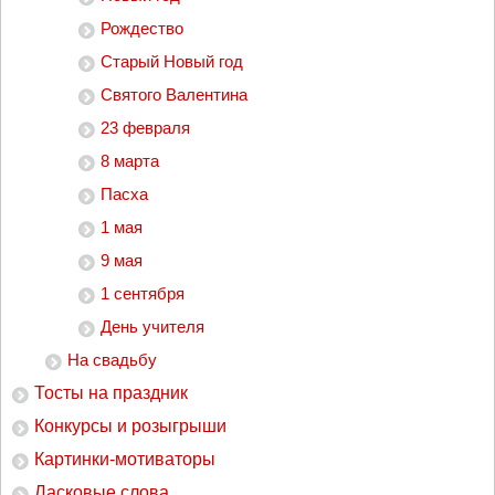
Рождество
Старый Новый год
Святого Валентина
23 февраля
8 марта
Пасха
1 мая
9 мая
1 сентября
День учителя
На свадьбу
Тосты на праздник
Конкурсы и розыгрыши
Картинки-мотиваторы
Ласковые слова