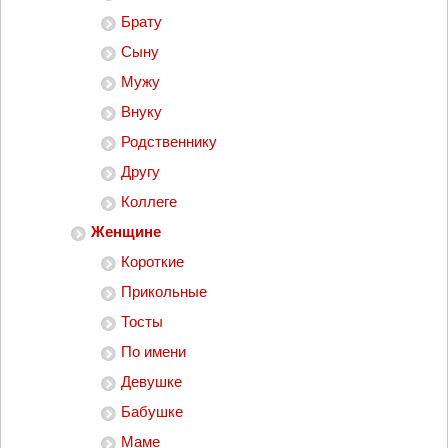
Брату
Сыну
Мужу
Внуку
Родственнику
Другу
Коллеге
Женщине
Короткие
Прикольные
Тосты
По имени
Девушке
Бабушке
Маме