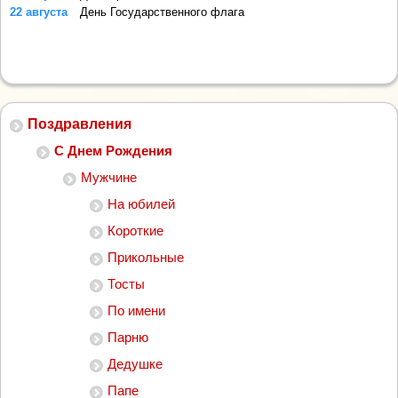
22 августа
День Государственного флага
Поздравления
С Днем Рождения
Мужчине
На юбилей
Короткие
Прикольные
Тосты
По имени
Парню
Дедушке
Папе