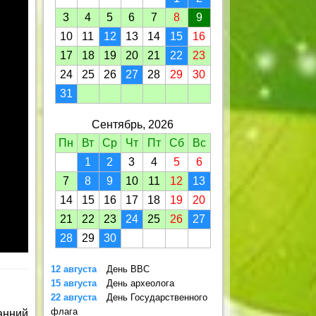
3
4
5
6
7
8
9
10
11
12
13
14
15
16
17
18
19
20
21
22
23
24
25
26
27
28
29
30
31
Сентябрь, 2026
Пн
Вт
Ср
Чт
Пт
Сб
Вс
1
2
3
4
5
6
7
8
9
10
11
12
13
14
15
16
17
18
19
20
21
22
23
24
25
26
27
28
29
30
12 августа
День ВВС
15 августа
День археолога
22 августа
День Государственного
флага
анний