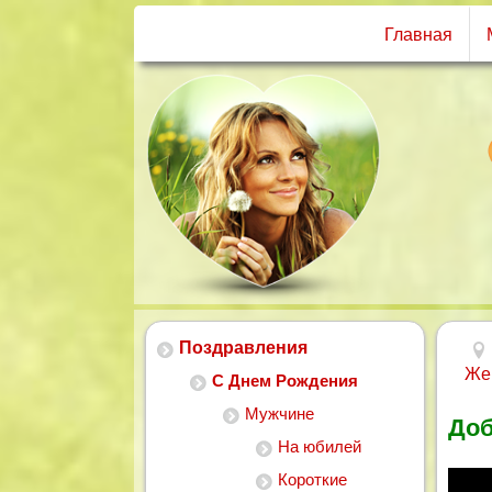
Главная
Поздравления
Же
С Днем Рождения
Мужчине
Доб
На юбилей
Короткие