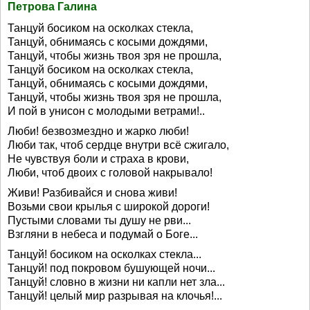
Петрова Галина
Танцуй босиком на осколках стекла,
Танцуй, обнимаясь с косыми дождями,
Танцуй, чтобы жизнь твоя зря не прошла,
Танцуй босиком на осколках стекла,
Танцуй, обнимаясь с косыми дождями,
Танцуй, чтобы жизнь твоя зря не прошла,
И пой в унисон с молодыми ветрами!..
Люби! безвозмездно и жарко люби!
Люби так, чтоб сердце внутри всё сжигало,
Не чувствуя боли и страха в крови,
Люби, чтоб двоих с головой накрывало!
Живи! Разбивайся и снова живи!
Возьми свои крылья с широкой дороги!
Пустыми словами ты душу не рви...
Взгляни в небеса и подумай о Боге...
Танцуй! босиком на осколках стекла...
Танцуй! под покровом бушующей ночи...
Танцуй! словно в жизни ни капли нет зла...
Танцуй! целый мир разрывая на клочья!...