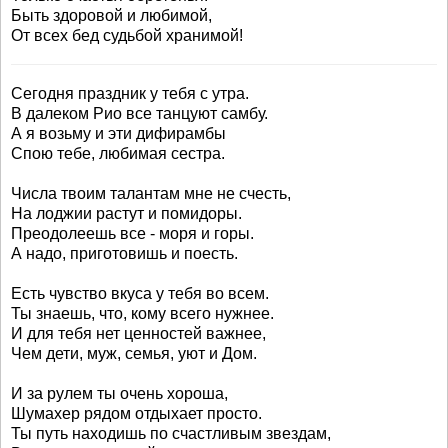
Быть здоровой и любимой,
От всех бед судьбой хранимой!
Сегодня праздник у тебя с утра.
В далеком Рио все танцуют самбу.
А я возьму и эти дифирамбы
Спою тебе, любимая сестра.
Числа твоим талантам мне не счесть,
На лоджии растут и помидоры.
Преодолеешь все - моря и горы.
А надо, приготовишь и поесть.
Есть чувство вкуса у тебя во всем.
Ты знаешь, что, кому всего нужнее.
И для тебя нет ценностей важнее,
Чем дети, муж, семья, уют и Дом.
И за рулем ты очень хороша,
Шумахер рядом отдыхает просто.
Ты путь находишь по счастливым звездам,