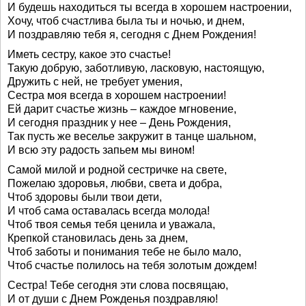
И будешь находиться ты всегда в хорошем настроении,
Хочу, чтоб счастлива была ты и ночью, и днем,
И поздравляю тебя я, сегодня с Днем Рождения!
Иметь сестру, какое это счастье!
Такую добрую, заботливую, ласковую, настоящую,
Дружить с ней, не требует умения,
Сестра моя всегда в хорошем настроении!
Ей дарит счастье жизнь – каждое мгновение,
И сегодня праздник у нее – День Рождения,
Так пусть же веселье закружит в танце шальном,
И всю эту радость запьем мы вином!
Самой милой и родной сестричке на свете,
Пожелаю здоровья, любви, света и добра,
Чтоб здоровы были твои дети,
И чтоб сама оставалась всегда молода!
Чтоб твоя семья тебя ценила и уважала,
Крепкой становилась день за днем,
Чтоб заботы и понимания тебе не было мало,
Чтоб счастье полилось на тебя золотым дождем!
Сестра! Тебе сегодня эти слова посвящаю,
И от души с Днем Рожденья поздравляю!