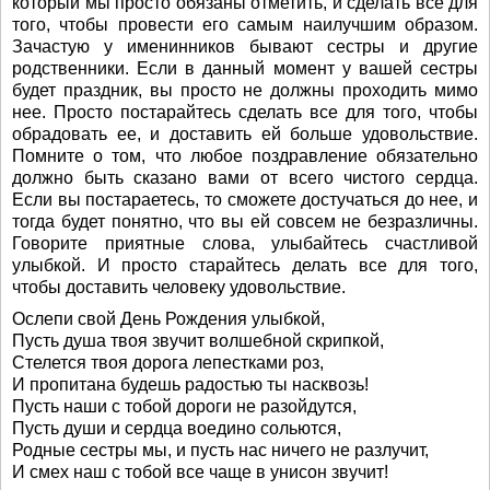
который мы просто обязаны отметить, и сделать все для
того, чтобы провести его самым наилучшим образом.
Зачастую у именинников бывают сестры и другие
родственники. Если в данный момент у вашей сестры
будет праздник, вы просто не должны проходить мимо
нее. Просто постарайтесь сделать все для того, чтобы
обрадовать ее, и доставить ей больше удовольствие.
Помните о том, что любое поздравление обязательно
должно быть сказано вами от всего чистого сердца.
Если вы постараетесь, то сможете достучаться до нее, и
тогда будет понятно, что вы ей совсем не безразличны.
Говорите приятные слова, улыбайтесь счастливой
улыбкой. И просто старайтесь делать все для того,
чтобы доставить человеку удовольствие.
Ослепи свой День Рождения улыбкой,
Пусть душа твоя звучит волшебной скрипкой,
Стелется твоя дорога лепестками роз,
И пропитана будешь радостью ты насквозь!
Пусть наши с тобой дороги не разойдутся,
Пусть души и сердца воедино сольются,
Родные сестры мы, и пусть нас ничего не разлучит,
И смех наш с тобой все чаще в унисон звучит!