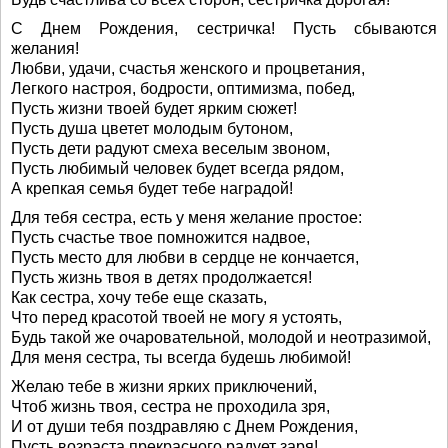
С Днем Рождения, сестричка! Пусть сбываются
желания!
Любви, удачи, счастья женского и процветания,
Легкого настроя, бодрости, оптимизма, побед,
Пусть жизни твоей будет ярким сюжет!
Пусть душа цветет молодым бутоном,
Пусть дети радуют смеха веселым звоном,
Пусть любимый человек будет всегда рядом,
А крепкая семья будет тебе наградой!
Для тебя сестра, есть у меня желание простое:
Пусть счастье твое помножится надвое,
Пусть место для любви в сердце не кончается,
Пусть жизнь твоя в детях продолжается!
Как сестра, хочу тебе еще сказать,
Что перед красотой твоей не могу я устоять,
Будь такой же очаровательной, молодой и неотразимой,
Для меня сестра, ты всегда будешь любимой!
Желаю тебе в жизни ярких приключений,
Чтоб жизнь твоя, сестра не проходила зря,
И от души тебя поздравляю с Днем Рождения,
Пусть возраста прекрасного радует заря!