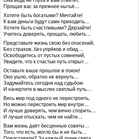
Она ведь не глуха и вам ответит,
Прощая вас за прежнее нытьё…
Хотите быть богатыми? Мечтайте!
К вам деньги будут сами приходить…
Хотите быть счастливыми? Дерзайте!
Учитесь доверять, прощать, любить…
Представьте жизнь свою без опасений,
Без страхов, без упрёков и обид…
Освободитесь от пустых сомнений,
Увидите, что к счастью путь открыт…
Оставьте ваше прошлое в покое!
Оно ушло, обратно не вернуть…
Задумайтесь сегодня над судьбою
И начертите в мыслях светлый путь…
Весь мир под одного не перестроить,
Но можно перестроить мир внутри…
И лучше доверять, чем вечно спорить…
И лучше отыскать, чем не найти…
Вам жизнь даёт бесценные советы…
Того, что есть, могло бы и не быть…
Представили? За каждый лучик света