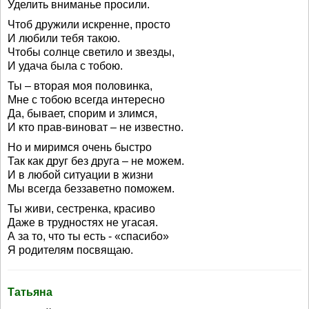
Уделить вниманье просили.
Чтоб дружили искренне, просто
И любили тебя такою.
Чтобы солнце светило и звезды,
И удача была с тобою.
Ты – вторая моя половинка,
Мне с тобою всегда интересно
Да, бывает, спорим и злимся,
И кто прав-виноват – не известно.
Но и миримся очень быстро
Так как друг без друга – не можем.
И в любой ситуации в жизни
Мы всегда беззаветно поможем.
Ты живи, сестренка, красиво
Даже в трудностях не угасая.
А за то, что ты есть - «спасибо»
Я родителям посвящаю.
Татьяна