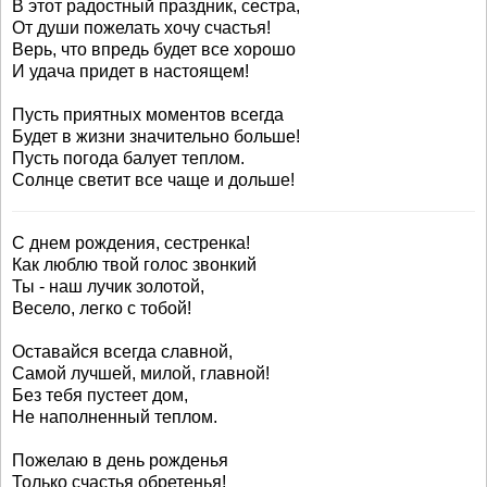
В этот радостный праздник, сестра,
От души пожелать хочу счастья!
Верь, что впредь будет все хорошо
И удача придет в настоящем!
Пусть приятных моментов всегда
Будет в жизни значительно больше!
Пусть погода балует теплом.
Солнце светит все чаще и дольше!
С днем рождения, сестренка!
Как люблю твой голос звонкий
Ты - наш лучик золотой,
Весело, легко с тобой!
Оставайся всегда славной,
Самой лучшей, милой, главной!
Без тебя пустеет дом,
Не наполненный теплом.
Пожелаю в день рожденья
Только счастья обретенья!