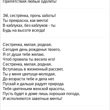
Препятствия любые одолеть!
Эй, сестрёнка, прочь заботы!
Ты прекрасна, как мечта!
В каблуках, без каблуков - ты
Будь на высоте всегда!
Сестренка, милая, родная,
Сегодня день рожденья твоего,
Я от души тебе желаю,
Чтоб провела ты весело его!
Сестренка, милая, родная,
Вступаешь в жизненный рассвет,
Ты у меня цветуще-молодая,
До возраста тебе и дела нет.
Пускай и дальше радует природа
Тебя цветеньем женской красоты,
Пусть будет в доме лишь хорошая погода,
И исполняются заветные мечты!