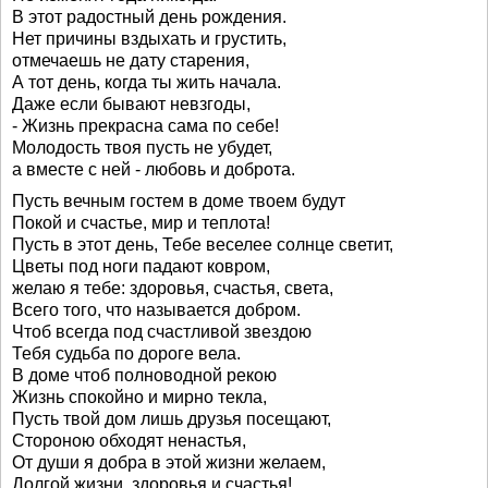
В этот радостный день рождения.
Нет причины вздыхать и грустить,
отмечаешь не дату старения,
А тот день, когда ты жить начала.
Даже если бывают невзгоды,
- Жизнь прекрасна сама по себе!
Молодость твоя пусть не убудет,
а вместе с ней - любовь и доброта.
Пусть вечным гостем в доме твоем будут
Покой и счастье, мир и теплота!
Пусть в этот день, Тебе веселее солнце светит,
Цветы под ноги падают ковром,
желаю я тебе: здоровья, счастья, света,
Всего того, что называется добром.
Чтоб всегда под счастливой звездою
Тебя судьба по дороге вела.
В доме чтоб полноводной рекою
Жизнь спокойно и мирно текла,
Пусть твой дом лишь друзья посещают,
Стороною обходят ненастья,
От души я добра в этой жизни желаем,
Долгой жизни, здоровья и счастья!