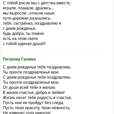
С тобой росли мы с детства вместе,
играли, плакали, дрались...
мы выросли...отныне наши
пути-дорожки разошлись.
тебя, сестрёнка, поздравляю я
с днем рожденья,
будь добра, ты помни:
есть на этом свете
с тобой единая душа!!!
Петрова Галина
С днем рожденья тебя поздравляю,
Ты прочти поздравленья мои,
С днем рожденья тебя поздравляю,
Ты прочти поздравленья мои,
От души всей тебе я желаю.
В жизни счастья, добра и любви!
Жизнь несет тебе радость и счастье,
Пусть они не пройдут без следа,
Пусть твою красоту, твою нежность.
Не изменят года никогда!