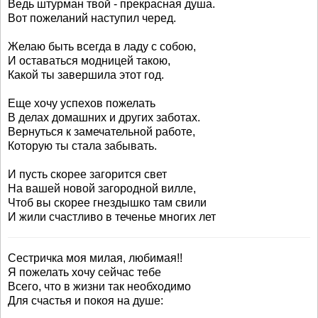
Ведь штурман твой - прекрасная душа.
Вот пожеланий наступил черед.
Желаю быть всегда в ладу с собою,
И оставаться модницей такою,
Какой ты завершила этот год.
Еще хочу успехов пожелать
В делах домашних и других заботах.
Вернуться к замечательной работе,
Которую ты стала забывать.
И пусть скорее загорится свет
На вашей новой загородной вилле,
Чтоб вы скорее гнездышко там свили
И жили счастливо в теченье многих лет
Сестричка моя милая, любимая!!
Я пожелать хочу сейчас тебе
Всего, что в жизни так необходимо
Для счастья и покоя на душе: