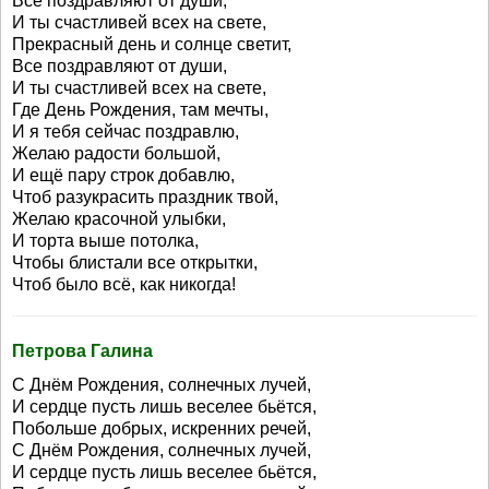
Все поздравляют от души,
И ты счастливей всех на свете,
Прекрасный день и солнце светит,
Все поздравляют от души,
И ты счастливей всех на свете,
Где День Рождения, там мечты,
И я тебя сейчас поздравлю,
Желаю радости большой,
И ещё пару строк добавлю,
Чтоб разукрасить праздник твой,
Желаю красочной улыбки,
И торта выше потолка,
Чтобы блистали все открытки,
Чтоб было всё, как никогда!
Петрова Галина
С Днём Рождения, солнечных лучей,
И сердце пусть лишь веселее бьётся,
Побольше добрых, искренних речей,
С Днём Рождения, солнечных лучей,
И сердце пусть лишь веселее бьётся,