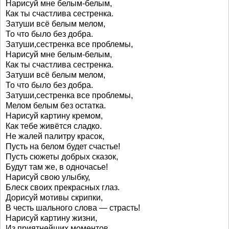
Нарисуй мне белым-белым,
Как ты счастлива сестренка.
Затуши всё белым мелом,
То что было без добра.
Затуши,сестренка все проблемы,
Нарисуй мне белым-белым,
Как ты счастлива сестренка.
Затуши всё белым мелом,
То что было без добра.
Затуши,сестренка все проблемы,
Мелом белым без остатка.
Нарисуй картину кремом,
Как тебе живётся сладко.
Не жалей палитру красок,
Пусть на белом будет счастье!
Пусть сюжеты добрых сказок,
Будут там же, в одночасье!
Нарисуй свою улыбку,
Блеск своих прекрасных глаз.
Дорисуй мотивы скрипки,
В честь шального слова — страсть!
Нарисуй картину жизни,
Из приятнейших моментов.