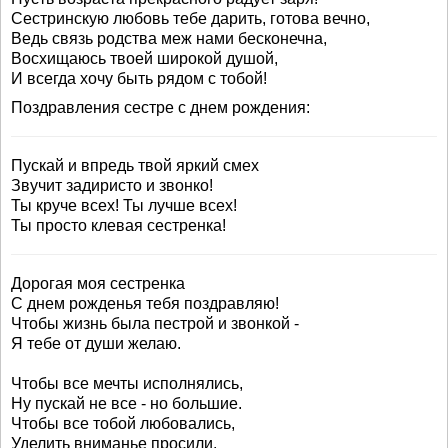
Сестринскую любовь тебе дарить, готова вечно,
Ведь связь родства меж нами бесконечна,
Восхищаюсь твоей широкой душой,
И всегда хочу быть рядом с тобой!
Поздравления сестре с днем рождения:
Пускай и впредь твой яркий смех
Звучит задиристо и звонко!
Ты круче всех! Ты лучше всех!
Ты просто клевая сестренка!
Дорогая моя сестренка
С днем рожденья тебя поздравляю!
Чтобы жизнь была пестрой и звонкой -
Я тебе от души желаю.
Чтобы все мечты исполнялись,
Ну пускай не все - но большие.
Чтобы все тобой любовались,
Уделить вниманье просили.