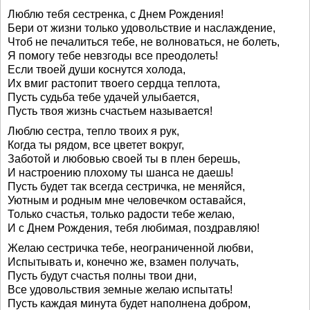
Люблю тебя сестренка, с Днем Рождения!
Бери от жизни только удовольствие и наслаждение,
Чтоб не печалиться тебе, не волноваться, не болеть,
Я помогу тебе невзгоды все преодолеть!
Если твоей души коснутся холода,
Их вмиг растопит твоего сердца теплота,
Пусть судьба тебе удачей улыбается,
Пусть твоя жизнь счастьем называется!
Люблю сестра, тепло твоих я рук,
Когда ты рядом, все цветет вокруг,
Заботой и любовью своей ты в плен берешь,
И настроению плохому ты шанса не даешь!
Пусть будет так всегда сестричка, не меняйся,
Уютным и родным мне человечком оставайся,
Только счастья, только радости тебе желаю,
И с Днем Рождения, тебя любимая, поздравляю!
Желаю сестричка тебе, неограниченной любви,
Испытывать и, конечно же, взамен получать,
Пусть будут счастья полны твои дни,
Все удовольствия земные желаю испытать!
Пусть каждая минута будет наполнена добром,