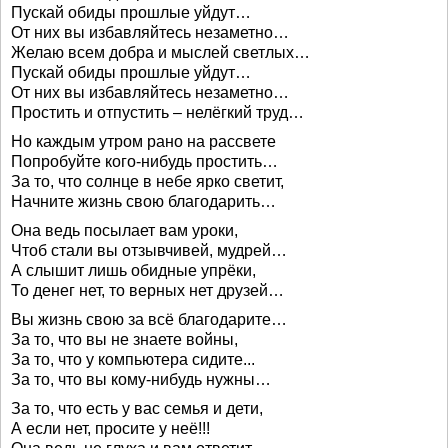
Пускай обиды прошлые уйдут…
От них вы избавляйтесь незаметно…
Желаю всем добра и мыслей светлых…
Пускай обиды прошлые уйдут…
От них вы избавляйтесь незаметно…
Простить и отпустить – нелёгкий труд…
Но каждым утром рано на рассвете
Попробуйте кого-нибудь простить…
За то, что солнце в небе ярко светит,
Начните жизнь свою благодарить…
Она ведь посылает вам уроки,
Чтоб стали вы отзывчивей, мудрей…
А слышит лишь обидные упрёки,
То денег нет, то верных нет друзей…
Вы жизнь свою за всё благодарите…
За то, что вы не знаете войны,
За то, что у компьютера сидите...
За то, что вы кому-нибудь нужны…
За то, что есть у вас семья и дети,
А если нет, просите у неё!!!