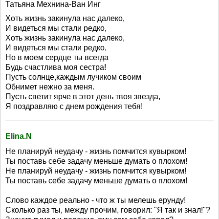
Татьяна Мехнина-Ван Инг
Хоть жизнь закинула нас далеко,
И видеться мы стали редко,
Хоть жизнь закинула нас далеко,
И видеться мы стали редко,
Но в моем сердце ты всегда
Будь счастлива моя сестра!
Пусть солнце,каждым лучиком своим
Обнимет нежно за меня.
Пусть светит ярче в этот день твоя звезда,
Я поздравляю с днем рождения тебя!
Elina.N
Не планируй неудачу - жизнь помчится кувырком!
Ты поставь себе задачу меньше думать о плохом!
Не планируй неудачу - жизнь помчится кувырком!
Ты поставь себе задачу меньше думать о плохом!
Слово каждое реально - что ж ты мелешь ерунду!
Сколько раз ты, между прочим, говорил: "Я так и знал!"?