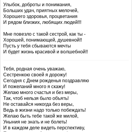
Улыбок, доброты и понимания,
Больших удач, приятных мелочей,
Хорошего здоровья, процветания
И рядом близких, любящих людей!!!
Мне повезло с такой сестрой, как ты -
Хорошей, понимающей, душевной!!
Пусть у тебя сбываются мечты
И будет жизнь красивой и волшебной!!
Тебя, родная очень уважаю,
Сестренкою своей я дорожу!
Сегодня с Днем рожденья поздравляю
И пожеланий много я скажу!
Желаю много счастья и без меры,
Так, чтоб нельзя было объять!
Не оставайся никогда без веры,
Ведь в жизни надо только побеждать!
Желаю быть тебе такой же милой,
Уныния не знать и не болеть!
И в каждом деле видеть перспективу,