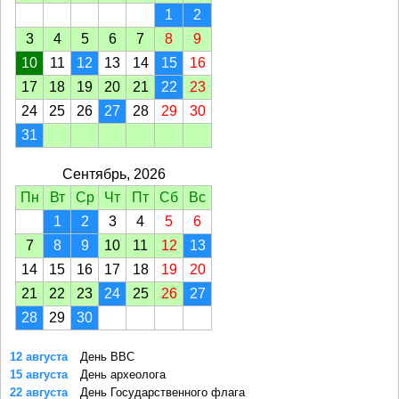
1
2
3
4
5
6
7
8
9
10
11
12
13
14
15
16
17
18
19
20
21
22
23
24
25
26
27
28
29
30
31
Сентябрь, 2026
Пн
Вт
Ср
Чт
Пт
Сб
Вс
1
2
3
4
5
6
7
8
9
10
11
12
13
14
15
16
17
18
19
20
21
22
23
24
25
26
27
28
29
30
12 августа
День ВВС
15 августа
День археолога
22 августа
День Государственного флага