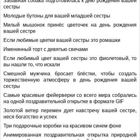
Забавная собака подготовилась к дню рождения вашей
сестры
Молодые бутоны для вашей младшей сестры
Милый мышонок принёс цветочек на день рождения
вашей сестре
Если любимые цветки вашей сестры это ромашки
Именинный торт с девятью свечами
Если любимый цвет вашей сестры это фиолетовый, то
вы нашли то, что искали
Смешной мужчина бросает блёстки, чтобы создать
торжественную атмосферу в день рождения вашей
сестры
Самые красивые фейерверки со всего мира собрались
на одной поздравительной открытке в формате GIF
Золотой ветер перемен дует навстречу вашей сестре,
неся богатство и успех
Три подарочные коробки на красивом синем фоне
Анимированная поздравительная открытка природной