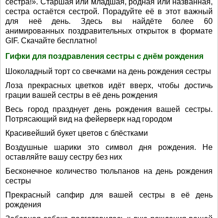
сестра!». Старшая или младшая, родная или названная,
сестра остаётся сестрой. Порадуйте её в этот важный
для неё день. Здесь вы найдёте более 60
анимированных поздравительных открыток в формате
GIF. Скачайте бесплатно!
Гифки для поздравления сестры с днём рождения
Шоколадный торт со свечками на день рождения сестры
Лоза прекрасных цветков идёт вверх, чтобы достичь
грации вашей сестры в её день рождения
Весь город празднует день рождения вашей сестры.
Потрясающий вид на фейерверк над городом
Красивейший букет цветов с блёстками
Воздушные шарики это символ дня рождения. Не
оставляйте вашу сестру без них
Бесконечное количество тюльпанов на день рождения
сестры
Прекрасный сапфир для вашей сестры в её день
рождения