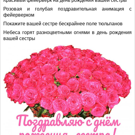
Красивый фейерверк на день рождения вашей сестры
Розовая и голубая поздравительная анимация с
фейерверком
Покажите вашей сестре бескрайнее поле тюльпанов
Небеса горят разноцветными огнями в день рождения
вашей сестры