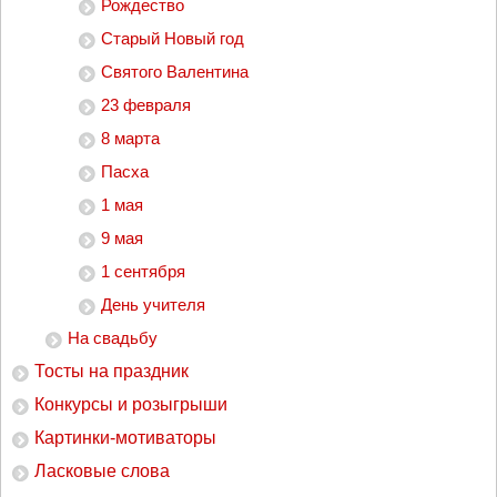
Рождество
Старый Новый год
Святого Валентина
23 февраля
8 марта
Пасха
1 мая
9 мая
1 сентября
День учителя
На свадьбу
Тосты на праздник
Конкурсы и розыгрыши
Картинки-мотиваторы
Ласковые слова