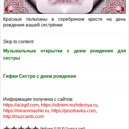
Красные тюльпаны в серебряном кресте на день
рождения вашей сестрёнки
Skip to content
Музыкальные открытки с днем рождения для
сестры
Гифки Сестре с днем рождения
Информация получена с сайтов:
https://acegif.com
,
https://sdnem-rozhdeniya.ru
,
https://miranimashki.ru
,
https://pozdravka.com
,
http://muzcards.com
Рейтинг 0.00 [0 Голоса (ов)]