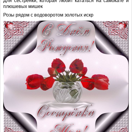
Для сестрёнки, которая любит кататься на самокате и
плюшевых мишек
Розы рядом с водоворотом золотых искр