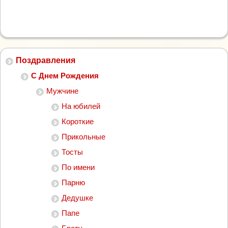
Поздравления
С Днем Рождения
Мужчине
На юбилей
Короткие
Прикольные
Тосты
По имени
Парню
Дедушке
Папе