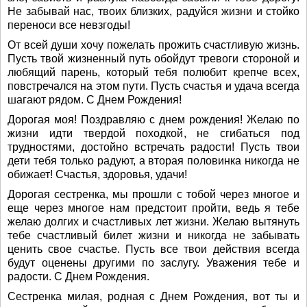
Не забывай нас, твоих близких, радуйся жизни и стойко
переноси все невзгоды!
От всей души хочу пожелать прожить счастливую жизнь.
Пусть твой жизненный путь обойдут тревоги стороной и
любящий парень, который тебя полюбит крепче всех,
повстречался на этом пути. Пусть счастья и удача всегда
шагают рядом. С Днем Рождения!
Дорогая моя! Поздравляю с днем рождения! Желаю по
жизни идти твердой походкой, не сгибаться под
трудностями, достойно встречать радости! Пусть твои
дети тебя только радуют, а вторая половинка никогда не
обижает! Счастья, здоровья, удачи!
Дорогая сестренка, мы прошли с тобой через многое и
еще через многое нам предстоит пройти, ведь я тебе
желаю долгих и счастливых лет жизни. Желаю вытянуть
тебе счастливый билет жизни и никогда не забывать
ценить свое счастье. Пусть все твои действия всегда
будут оценены другими по заслугу. Уважения тебе и
радости. С Днем Рождения.
Сестренка милая, родная с Днем Рождения, вот ты и