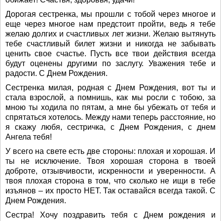
Дорогая сестренка, мы прошли с тобой через многое и
еще через многое нам предстоит пройти, ведь я тебе
желаю долгих и счастливых лет жизни. Желаю вытянуть
тебе счастливый билет жизни и никогда не забывать
ценить свое счастье. Пусть все твои действия всегда
будут оценены другими по заслугу. Уважения тебе и
радости. С Днем Рождения.
Сестренка милая, родная с Днем Рождения, вот ты и
стала взрослой, а помнишь, как мы росли с тобою, за
мною ты ходила по пятам, а мне бы убежать от тебя и
спрятаться хотелось. Между нами теперь расстояние, но
я скажу любя, сестричка, с Днем Рождения, с днем
Ангела тебя!
У всего на свете есть две стороны: плохая и хорошая. И
ты не исключение. Твоя хорошая сторона в твоей
доброте, отзывчивости, искренности и уверенности. А
твоя плохая сторона в том, что сколько не ищи в тебе
изъянов – их просто НЕТ. Так оставайся всегда такой. С
Днем Рождения.
Сестра! Хочу поздравить тебя с Днем рождения и