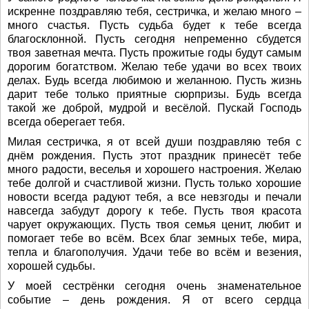
искренне поздравляю тебя, сестричка, и желаю много –
много счастья. Пусть судьба будет к тебе всегда
благосклонной. Пусть сегодня непременно сбудется
твоя заветная мечта. Пусть прожитые годы будут самым
дорогим богатством. Желаю тебе удачи во всех твоих
делах. Будь всегда любимою и желанною. Пусть жизнь
дарит тебе только приятные сюрпризы. Будь всегда
такой же доброй, мудрой и весёлой. Пускай Господь
всегда оберегает тебя.
Милая сестричка, я от всей души поздравляю тебя с
днём рождения. Пусть этот праздник принесёт тебе
много радости, веселья и хорошего настроения. Желаю
тебе долгой и счастливой жизни. Пусть только хорошие
новости всегда радуют тебя, а все невзгоды и печали
навсегда забудут дорогу к тебе. Пусть твоя красота
чарует окружающих. Пусть твоя семья ценит, любит и
помогает тебе во всём. Всех благ земных тебе, мира,
тепла и благополучия. Удачи тебе во всём и везения,
хорошей судьбы.
У моей сестрёнки сегодня очень знаменательное
событие – день рождения. Я от всего сердца