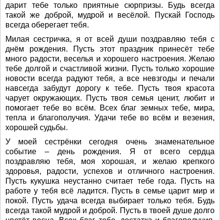
дарит тебе только приятные сюрпризы. Будь всегда
такой же доброй, мудрой и весёлой. Пускай Господь
всегда оберегает тебя.
Милая сестричка, я от всей души поздравляю тебя с
днём рождения. Пусть этот праздник принесёт тебе
много радости, веселья и хорошего настроения. Желаю
тебе долгой и счастливой жизни. Пусть только хорошие
новости всегда радуют тебя, а все невзгоды и печали
навсегда забудут дорогу к тебе. Пусть твоя красота
чарует окружающих. Пусть твоя семья ценит, любит и
помогает тебе во всём. Всех благ земных тебе, мира,
тепла и благополучия. Удачи тебе во всём и везения,
хорошей судьбы.
У моей сестрёнки сегодня очень знаменательное
событие – день рождения. Я от всего сердца
поздравляю тебя, моя хорошая, и желаю крепкого
здоровья, радости, успехов и отличного настроения.
Пусть кукушка неустанно считает тебе года. Пусть на
работе у тебя всё ладится. Пусть в семье царит мир и
покой. Пусть удача всегда выбирает только тебя. Будь
всегда такой мудрой и доброй. Пусть в твоей душе долго