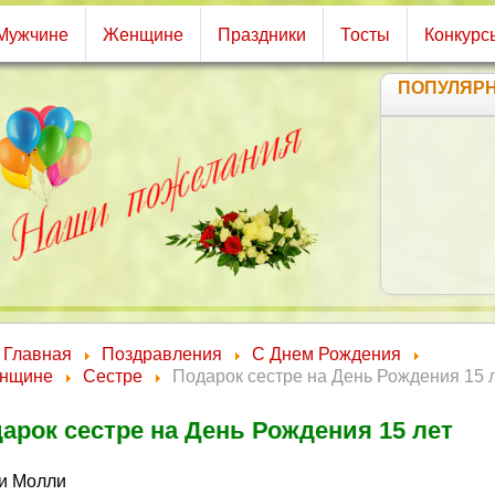
Мужчине
Женщине
Праздники
Тосты
Конкурс
ПОПУЛЯР
Главная
Поздравления
С Днем Рождения
нщине
Сестре
Подарок сестре на День Рождения 15 
арок сестре на День Рождения 15 лет
и Молли