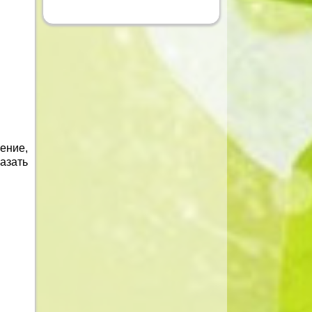
ение,
азать