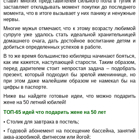
ставит многих представителей сильного пола в тупик и
заставляет откладывать момент покупки до последнего
момента, что в итоге вызывает у них панику и ненужные
нервы.
Многие мужья отмечают, что к этому возрасту любимой
супруге уже удалось стать идеальной хранительницей
домашнего очага, дать достойное воспитание детям и
добиться определенных успехов в работе.
В то же время большинство юбилярш начинают бояться,
как им кажется, наступающей старости. Таким образом,
перед дарителем стоит непростая задача – подобрать
презент, который подходил бы зрелой имениннице, но
при этом даже малейшим образом не намекал бы на
цифры в паспорте.
Ниже вы найдете готовые идеи, что можно подарить
жене на 50 летний юбилей!
ТОП-65 идей что подарить жене на 50 лет
• Столик для завтрака в постель;
• Годовой абонемент на посещение бассейна, занятий
аква-аэробикой, фитнесом или йогой;