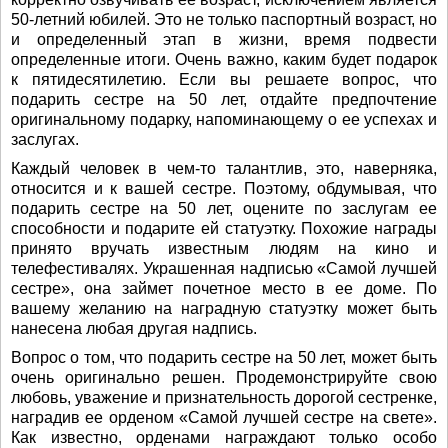
50-летний юбилей. Это не только паспортный возраст, но
и определенный этап в жизни, время подвести
определенные итоги. Очень важно, каким будет подарок
к пятидесятилетию. Если вы решаете вопрос, что
подарить сестре на 50 лет, отдайте предпочтение
оригинальному подарку, напоминающему о ее успехах и
заслугах.
Каждый человек в чем-то талантлив, это, наверняка,
относится и к вашей сестре. Поэтому, обдумывая, что
подарить сестре на 50 лет, оцените по заслугам ее
способности и подарите ей статуэтку. Похожие награды
принято вручать известным людям на кино и
телефестивалях. Украшенная надписью «Самой лучшей
сестре», она займет почетное место в ее доме. По
вашему желанию на наградную статуэтку может быть
нанесена любая другая надпись.
Вопрос о том, что подарить сестре на 50 лет, может быть
очень оригинально решен. Продемонстрируйте свою
любовь, уважение и признательность дорогой сестренке,
наградив ее орденом «Самой лучшей сестре на свете».
Как известно, орденами награждают только особо