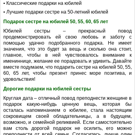
• Классические подарки на юбилей
• Лучшие подарки сестре на 50-летний юбилей
Подарок сестре на юбилей 50, 55, 60, 65 лет
Юбилей сестры – прекрасный повод
продемонстрировать ей свою любовь и заботу с
помощью удачно подобранного подарка. Не имеет
значения, что это будет за вещь и сколько она стоит,
главное, чтобы в ней чувствовалось внимание к
имениннице, желание ее порадовать и удивить. Давайте
вместе подумаем, что подарить сестре на юбилей 50, 55,
60, 65 лет, чтобы презент принес море позитива, и
удовольствия!
Дорогие подарки на юбилей сестры
Круглая дата – отличный повод преподнести женщине в
подарок какую-нибудь ценную вещь, которая бы
осталась напоминанием о юбилее, стала настоящим
сокровищем своей обладательницы, а в будущем,
возможно, и семейной реликвией. Если самостоятельно
вам столь дорогой подарок не осилить, его можно
преподнести от всей семьи. Согласитесь, лучше один