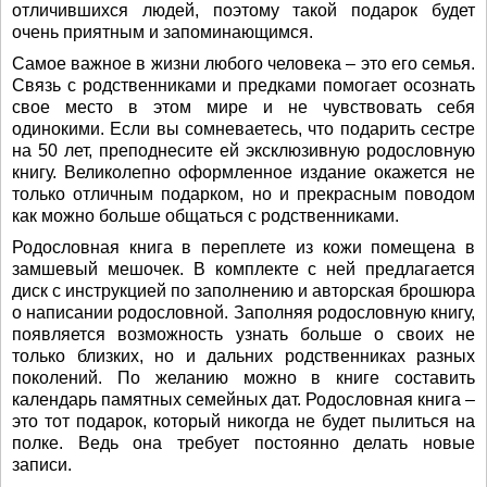
отличившихся людей, поэтому такой подарок будет
очень приятным и запоминающимся.
Самое важное в жизни любого человека – это его семья.
Связь с родственниками и предками помогает осознать
свое место в этом мире и не чувствовать себя
одинокими. Если вы сомневаетесь, что подарить сестре
на 50 лет, преподнесите ей эксклюзивную родословную
книгу. Великолепно оформленное издание окажется не
только отличным подарком, но и прекрасным поводом
как можно больше общаться с родственниками.
Родословная книга в переплете из кожи помещена в
замшевый мешочек. В комплекте с ней предлагается
диск с инструкцией по заполнению и авторская брошюра
о написании родословной. Заполняя родословную книгу,
появляется возможность узнать больше о своих не
только близких, но и дальних родственниках разных
поколений. По желанию можно в книге составить
календарь памятных семейных дат. Родословная книга –
это тот подарок, который никогда не будет пылиться на
полке. Ведь она требует постоянно делать новые
записи.