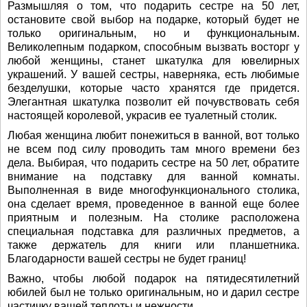
Размышляя о том, что подарить сестре на 50 лет,
остановите свой выбор на подарке, который будет не
только оригинальным, но и функциональным.
Великолепным подарком, способным вызвать восторг у
любой женщины, станет шкатулка для ювелирных
украшений. У вашей сестры, наверняка, есть любимые
безделушки, которые часто хранятся где придется.
Элегантная шкатулка позволит ей почувствовать себя
настоящей королевой, украсив ее туалетный столик.
Любая женщина любит понежиться в ванной, вот только
не всем под силу проводить там много времени без
дела. Выбирая, что подарить сестре на 50 лет, обратите
внимание на подставку для ванной комнаты.
Выполненная в виде многофункционального столика,
она сделает время, проведенное в ванной еще более
приятным и полезным. На столике расположена
специальная подставка для различных предметов, а
также держатель для книги или планшетника.
Благодарности вашей сестры не будет границ!
Важно, чтобы любой подарок на пятидесятилетний
юбилей был не только оригинальным, но и дарил сестре
частичку вашей теплоты и нежности.