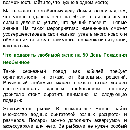
возможность найти то, что нужно в одном месте;
Мастер-класс по любимому делу. Ломая голову над тем,
что можно подарить жене на 50 лет, если она чем-то
сильно увлечена, учтите, что лучший презент – новые
знания. На таких мероприятиях именинница сможет
усовершенствовать свои навыки, узнать много нового и
обменяться опытом с такими же творческими натурами,
как она сама.
Что подарить любимой жене на 50 День Рождения
необычное
Такой серьезный повод как юбилей требует
оригинальности и отказа от банальных решений.
Врученный любимым мужем презент также должен
соответствовать данным требованиям, поэтому
дарителю стоит обратить внимание на следующие
подарки:
Экзотические рыбки. В зоомагазине можно найти
множество водных обитателей разных расцветок и
размеров. Подарок можно дополнить аквариумом и
аксессуарами для него. За рыбками не нужен особый