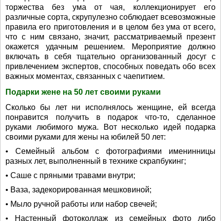
торжества без ума от чая, коллекционирует его
различные сорта, скрупулезно соблюдает всевозможные
правила его приготовления и в целом без ума от всего,
что с ним связано, значит, рассматриваемый презент
окажется удачным решением. Мероприятие должно
включать в себя тщательно организованный досуг с
привлечением экспертов, способных поведать обо всех
важных моментах, связанных с чаепитием.
Подарки жене на 50 лет своими руками
Сколько бы лет ни исполнялось женщине, ей всегда
понравится получить в подарок что-то, сделанное
руками любимого мужа. Вот несколько идей подарка
своими руками для жены на юбилей 50 лет:
• Семейный альбом с фотографиями именинницы
разных лет, выполненный в технике скрапбукинг;
• Саше с пряными травами внутри;
• Ваза, задекорированная мешковиной;
• Мыло ручной работы или набор свечей;
• Настенный фотоколлаж из семейных фото либо