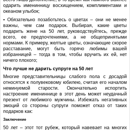
одарить именинницу восхищением, комплиментами и
океаном улыбок;
• Обязательно позаботьтесь о цветах – они не менее
важны, чем сам подарок. Выбирая, какие цветы
подарить жене на 50 лет, руководствуйтесь, прежде
всего, ее предпочтениями, а не общепринятыми
нормами. К примеру, желтые цветы, означающие скорое
расставание, могут быть горячо любимы вашей
избранницей – тогда в том, чтобы вручить их ей, нет
ничего плохого;
Что лучше не дарить супруге на 50 лет
Многие представительницы слабого пола с досадой
относятся к полувековому юбилею, считая его началом
неминуемой старости. Окончательно испортить
настроение имениннице в этот день может неудачный
презент от любимого мужчины. Избежать негативных
эмоций со стороны супруги поможет отказ от таких
подарков как:
Заключение
50 лет – этот тот рубеж, который навевает на многих