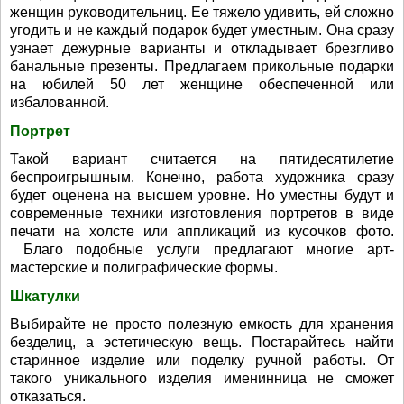
женщин руководительниц. Ее тяжело удивить, ей сложно
угодить и не каждый подарок будет уместным. Она сразу
узнает дежурные варианты и откладывает брезгливо
банальные презенты. Предлагаем прикольные подарки
на юбилей 50 лет женщине обеспеченной или
избалованной.
Портрет
Такой вариант считается на пятидесятилетие
беспроигрышным. Конечно, работа художника сразу
будет оценена на высшем уровне. Но уместны будут и
современные техники изготовления портретов в виде
печати на холсте или аппликаций из кусочков фото.
Благо подобные услуги предлагают многие арт-
мастерские и полиграфические формы.
Шкатулки
Выбирайте не просто полезную емкость для хранения
безделиц, а эстетическую вещь. Постарайтесь найти
старинное изделие или поделку ручной работы. От
такого уникального изделия именинница не сможет
отказаться.