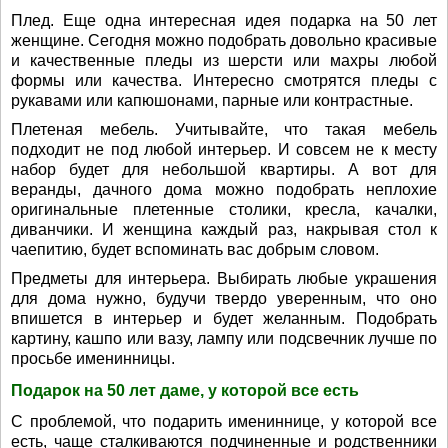
Плед. Еще одна интересная идея подарка на 50 лет
женщине. Сегодня можно подобрать довольно красивые
и качественные пледы из шерсти или махры любой
формы или качества. Интересно смотрятся пледы с
рукавами или капюшонами, парные или контрастные.
Плетеная мебель. Учитывайте, что такая мебель
подходит не под любой интерьер. И совсем не к месту
набор будет для небольшой квартиры. А вот для
веранды, дачного дома можно подобрать неплохие
оригинальные плетенные столики, кресла, качалки,
диванчики. И женщина каждый раз, накрывая стол к
чаепитию, будет вспоминать вас добрым словом.
Предметы для интерьера. Выбирать любые украшения
для дома нужно, будучи твердо уверенным, что оно
впишется в интерьер и будет желанным. Подобрать
картину, кашпо или вазу, лампу или подсвечник лучше по
просьбе именинницы.
Подарок на 50 лет даме, у которой все есть
С проблемой, что подарить имениннице, у которой все
есть, чаще сталкиваются подчиненные и родственники