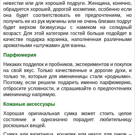
невестки или для хорошей подруги. Женщина, конечно,
обрадуется хорошей, дорогой косметике, особенно если
она будет соответствовать ее предпочтениям, но
получить ее из рук мужчины или не очень близких подруг
будет верхом безвкусицы с намеком на солидный
возраст. Для этой категории гостей больше подойдет в
качестве подарка корзинка, наполненная различными
ароматными «штучками» для ванны.
Парфюмерия
Никаких подделок и пробников, экспериментов и покупок
на свой вкус. Только качественные и дорогие духи, и
только те, которые для именинницы стали «родными».
Поэтому, если решили подарить именно парфюмерию,
отбросите условности, и спрашивайте о предпочтениях
именинницу напрямую.
Кожаные аксессуары
Хорошая оригинальная сумка может стоить целое
состояние и однозначно порадует любительницу
роскошных вещей.
Сумка или визитница, кошелек или чехол для очков –