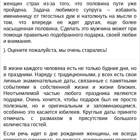
женщин страх из-за того, что половина пути уже
пройдена. Задача любимого супруга – избавить
именинницу от тягостных дум и натолкнуть на мысли о
том, что впереди ее ждет другая, еще более
насыщенная половина. Сделать это мужчина может при
помощи правильно подобранного подарка, своей любви
и внимания.
). Оцените пожалуйста, мы очень старались!
В жизни каждого человека есть не только будние дни, но
и праздники. Наряду с традиционными, у всех есть свои
личные знаменательные даты, связанные с памятными
событиями в собственной жизни и жизни близких.
Неотъемлемой частью любого праздника являются
подарки. Очень хочется, чтобы подарок был не просто
полезным, но и оригинальным и запоминающимся,
особенно это касается юбилеев. Круглые даты принято
отмечать с размахом в присутствии большого
количества гостей.
Если речь идет о дне рождения женщины, не всегда
корректно озвучивать ее возраст, исключением является