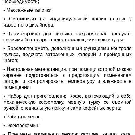
необходимости;
• Массажные тапочки;
• Сертификат на индивидуальный пошив платья у
известного дизайнера;
• Термокорзина для пикника, сохраняющая продукты
свежими благодаря теплоотражающему слою внутри;
• Браслет-тонометр, дополненный функциями контроля
пульса, подсчета затраченных калорий и пройденных
шагов;
• Настольная метеостанция, при помощи которой можно
заранее подготовиться к предстоящим изменениям
погоды и контролировать температуру и влажность в
помещении;
• Набор для приготовления кофе, включающий в себя
механическую кофемолку, медную турку со съемной
ручкой, специальную ложку и сами кофейные зерна;
• Робот-пылесос;
• Электрокамин;
• Предметы домашнего декора: картина, кашпо, ваза,