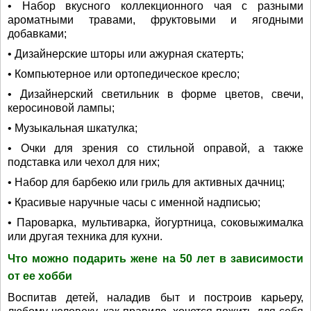
• Набор вкусного коллекционного чая с разными
ароматными травами, фруктовыми и ягодными
добавками;
• Дизайнерские шторы или ажурная скатерть;
• Компьютерное или ортопедическое кресло;
• Дизайнерский светильник в форме цветов, свечи,
керосиновой лампы;
• Музыкальная шкатулка;
• Очки для зрения со стильной оправой, а также
подставка или чехол для них;
• Набор для барбекю или гриль для активных дачниц;
• Красивые наручные часы с именной надписью;
• Пароварка, мультиварка, йогуртница, соковыжималка
или другая техника для кухни.
Что можно подарить жене на 50 лет в зависимости
от ее хобби
Воспитав детей, наладив быт и построив карьеру,