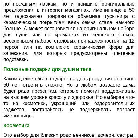
по посудным лавкам, но и поищите оригинальные
предложения в интернет магазинах. Имениннице в 50
лет однозначно понравится объемная гусятница с
керамическим покрытием ведь семья стала намного
больше. А может остановиться на оригинальном наборе
для суши или на креманках из чешского стекла,
веселеньком наборе столовых принадлежностей на 12
персон или на комплекте керамических форм для
запекания, для которых предусмотрены плетеные
подставки.
Полезные подарки для души и тела
Каким должен быть подарок на день рождения женщине
50 лет, ответить сложно. Но в любом возрасте дама
будет рада презентам, которые помогут поддерживать
на высшем уровне красоту и здоровье. Но выбирая что-
то из косметики, украшений или оздоровительных
гаджетов, постарайтесь не подчеркивать возраст
именинницы.
Косметика
Это выбор для близких родственников: дочери, сестры,