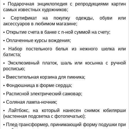
• Подарочная энциклопедия с репродукциями картин
самых известных художников;
• Сертификат на покупку одежды, обуви или
аксессуаров в любимом магазине;
• Открытие счета в банке с n-ной суммой на счету;
• Оплаченные курсы вождения;
• Набор постельного белья из нежного шелка или
батиста;
• Эксклюзивный платок, шаль или косынка с ручной
росписью;
• Вместительная корзина для пикника;
• Фондюшница в форме сердца;
• Расписной электрический самовар;
• Соляная лампа-ночник;
• Лайтбокс, на который нанесен снимок юбилярши
(настенная подсветка с фотопечатью);
• Плед-трансформер, принимающий форму подушки при