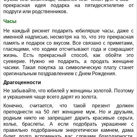
прекрасная идея подарка на пятидесятилетие от
подруги или родственников.
Часы
Не каждый рискнет подарить юбилярше часы, даже с
именной надписью, несмотря на то, что это прекрасная
память и подарок со вкусом. Все связано с приметами,
гласящими, что ходики отсчитывают года и сокращают
жизнь. Есть прекрасный способ, как обойти это
суеверие. Нужно не подарить, а продать женщине
часики. Такая покупка за символическую плату станет
оригинальным поздравлением с Днем Рождения.
Драгоценности
Не забывайте, что юбилей у женщины золотой. Поэтому
и украшения чаще всего дарят из золота.
Конечно, считается, что такой презент должен
преподнести на 50 лет женщине муж. Но и друзьям,
родным никто не запрещает дарить красивые серьги,
колье, браслеты. А если подобрать украшение с
правильно подобранным энергетически камнем, дама
будет долго вспоминать вас словами благодарности.