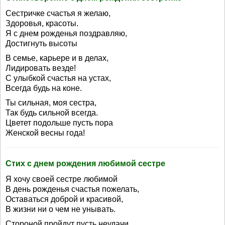
Сестричке счастья я желаю,
Здоровья, красоты.
Я с днем рожденья поздравляю,
Достигнуть высоты
В семье, карьере и в делах,
Лидировать везде!
С улыбкой счастья на устах,
Всегда будь на коне.
Ты сильная, моя сестра,
Так будь сильной всегда.
Цветет подольше пусть пора
Женской весны года!
Стих с днем рождения любимой сестре
Я хочу своей сестре любимой
В день рожденья счастья пожелать,
Оставаться доброй и красивой,
В жизни ни о чем не унывать.
Стороной пройдут пусть неудачи,