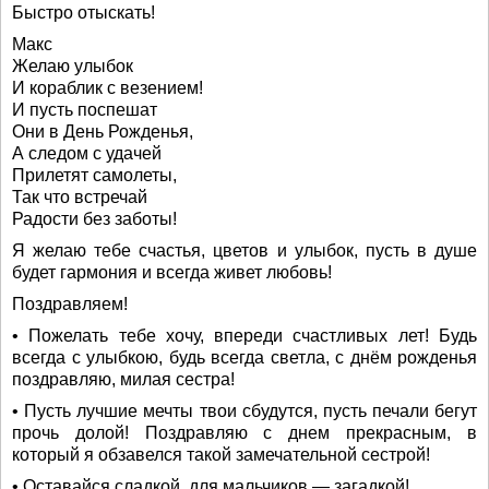
Быстро отыскать!
Макс
Желаю улыбок
И кораблик с везением!
И пусть поспешат
Они в День Рожденья,
А следом с удачей
Прилетят самолеты,
Так что встречай
Радости без заботы!
Я желаю тебе счастья, цветов и улыбок, пусть в душе
будет гармония и всегда живет любовь!
Поздравляем!
• Пожелать тебе хочу, впереди счастливых лет! Будь
всегда с улыбкою, будь всегда светла, с днём рожденья
поздравляю, милая сестра!
• Пусть лучшие мечты твои сбудутся, пусть печали бегут
прочь долой! Поздравляю с днем прекрасным, в
который я обзавелся такой замечательной сестрой!
• Оставайся сладкой, для мальчиков — загадкой!