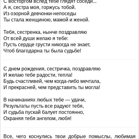
С восторгом вслед тебе глядят соседи...
А я, сестра моя, горжусь тобой.
Из озорной девчонки-непоседы
Ты стала женщиною, мамой и женой.
Тебя, сестренка, нынче поздравляю
От всей души желаю я тебе:
Пусть сердце грусти никогда не знает,
Чтоб благодарна ты была судьбе!
С днем рождения, сестричка, поздравляю
И желаю тебе радости, тепла!
Будь счастливей, чем когда-либо мечтала,
И прекрасней, чем представить ты могла!
В начинаниях любых тебе — удачи,
Результаты пусть все радуют тебя,
И судьба пускай балует постоянно,
Охраняя тебя ангелом, любя!
Все, чего коснулись твои добрые помыслы, любимая