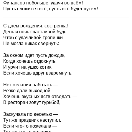
Финансов побольше, удачи во всём!
Пусть сложится всё, пусть всё будет путем!
С днем рождения, сестренка!
День и ночь счастливой будь.
Чтоб с удачливой тропинки
Не могла никак свернуть:
За окном идет пусть дождик,
Когда хочешь отдохнуть,
И урчит на ушко котик,
Если хочешь вдруг вздремнуть,
Нет желания работать —
Резко дали выходной,
Хочешь вкусных яств отведать —
В ресторан зовут гурьбой,
Заскучала по веселью —
Тут же праздник наступил,
Если что-то пожелала —
Тут же кто-то подарил.