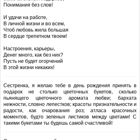
Понимания без слов!
И удачи на работе,
В личной жизни и во всем,
Чтоб любовь жила большая
В сердце трепетном твоем!
Настроения, карьеры,
Денег много, как без них?
Пусть не будет огорчений
В этой жизни никаких!
Сестренка, я желаю тебе в день рождения принять в
подарок не столько цветочных букетов, сколько
пьянящего цветочного аромата любви; бархата
нежности, словно лепестков; красоты признательности и
радости, как очарования роз; атласа красочных
моментов, будто зеленых листиков между цветами! С
такими букетами ты будешь самой счастливой!