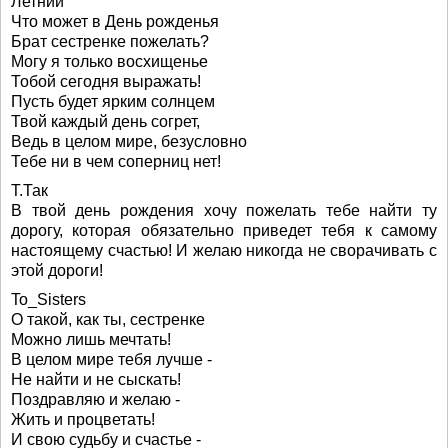
Летний
Что может в День рожденья
Брат сестренке пожелать?
Могу я только восхищенье
Тобой сегодня выражать!
Пусть будет ярким солнцем
Твой каждый день согрет,
Ведь в целом мире, безусловно
Тебе ни в чем соперниц нет!
Т.Так
В твой день рождения хочу пожелать тебе найти ту
дорогу, которая обязательно приведет тебя к самому
настоящему счастью! И желаю никогда не сворачивать с
этой дороги!
To_Sisters
О такой, как ты, сестренке
Можно лишь мечтать!
В целом мире тебя лучше -
Не найти и не сыскать!
Поздравляю и желаю -
Жить и процветать!
И свою судьбу и счастье -