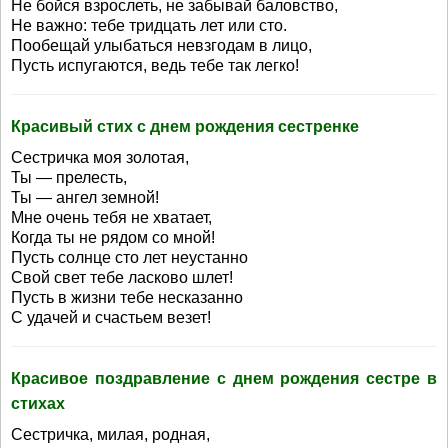
Не бойся взрослеть, не забывай баловство,
Не важно: тебе тридцать лет или сто.
Пообещай улыбаться невзгодам в лицо,
Пусть испугаются, ведь тебе так легко!
Красивый стих с днем рождения сестренке
Сестричка моя золотая,
Ты — прелесть,
Ты — ангел земной!
Мне очень тебя не хватает,
Когда ты не рядом со мной!
Пусть солнце сто лет неустанно
Свой свет тебе ласково шлет!
Пусть в жизни тебе несказанно
С удачей и счастьем везет!
Красивое поздравление с днем рождения сестре в
стихах
Сестричка, милая, родная,