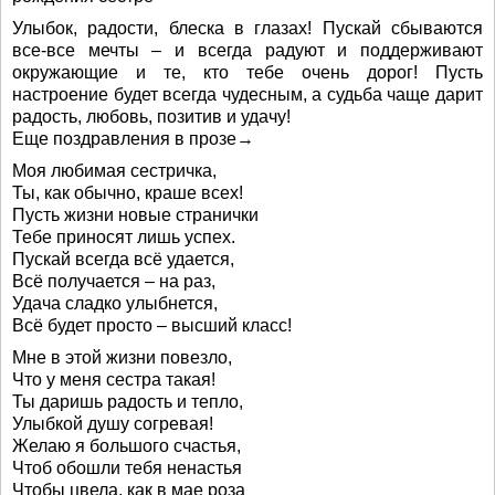
Улыбок, радости, блеска в глазах! Пускай сбываются
все-все мечты – и всегда радуют и поддерживают
окружающие и те, кто тебе очень дорог! Пусть
настроение будет всегда чудесным, а судьба чаще дарит
радость, любовь, позитив и удачу!
Еще поздравления в прозе→
Моя любимая сестричка,
Ты, как обычно, краше всех!
Пусть жизни новые странички
Тебе приносят лишь успех.
Пускай всегда всё удается,
Всё получается – на раз,
Удача сладко улыбнется,
Всё будет просто – высший класс!
Мне в этой жизни повезло,
Что у меня сестра такая!
Ты даришь радость и тепло,
Улыбкой душу согревая!
Желаю я большого счастья,
Чтоб обошли тебя ненастья
Чтобы цвела, как в мае роза