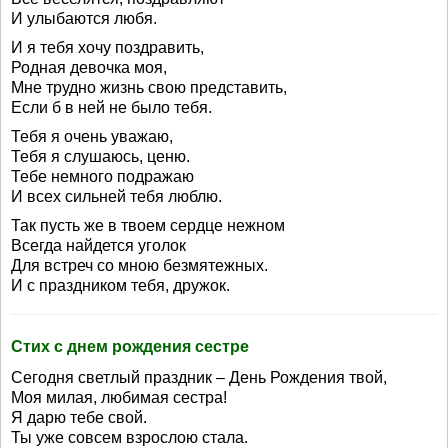
И улыбаются любя.
И я тебя хочу поздравить,
Родная девочка моя,
Мне трудно жизнь свою представить,
Если б в ней не было тебя.
Тебя я очень уважаю,
Тебя я слушаюсь, ценю.
Тебе немного подражаю
И всех сильней тебя люблю.
Так пусть же в твоем сердце нежном
Всегда найдется уголок
Для встреч со мною безмятежных.
И с праздником тебя, дружок.
Стих с днем рождения сестре
Сегодня светлый праздник – День Рождения твой,
Моя милая, любимая сестра!
Я дарю тебе свой.
Ты уже совсем взрослою стала.