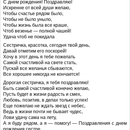
С днем рождения! Поздравляю!
Искренне от всей души желаю,
Чтобы счастье рядом было,
Чтобы не было уныло,
Чтобы жизнь была все краше,
Чтоб везенье — полной чашей!
Удача чтоб не покидала
Сестричка, красотка, сегодня твой день,
Давай отметим его поскорей!
Хочу в этот день я тебе пожелать
Самой счастливой на свете стать,
Пускай все желанья сбываются,
Все хорошее никогда не кончается!
Дорогая сестричка, я тебя поздравляю!
Быть самой счастливой конечно желаю,
Пусть будет в жизни радость и смех,
Любовь, позитив, в делах только успех!
Еще пожелаю не ждать звезд с небес,
Ведь в жизни почти не бывает чудес,
Лови удачу сама на лету,
А я буду рядом, а я — помогу! — Поздравления с днем
рождения сестре