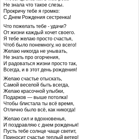
Не знала что такое слезы.
Прокричу тебе я громко:
С Днем Рождения сестренка!
Что пожелать тебе - удачи?
От жизни каждый хочет своего.
Я тебе желаю просто счастья,
Чтоб было понемногу, но всего!
Желаю никогда не унывать,
Не знать про огорчения,
И радоваться жизни просто так,
Всегда, и в этот день рождения!
Желаю счастье отыскать,
Самой веселой быть всегда,
Желаю красочной улыбки,
Подарков — выше потолка!
Чтобы блистала ты всё время,
Отлично было всё, как никогда!
Желаю сил и вдохновенья,
И поздравляю с днем рожденья!
Пусть тебе солнце чаще светит,
Приносит счастье теплый ветер!