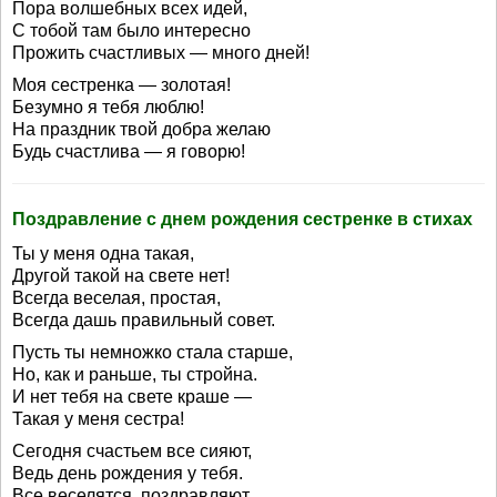
Пора волшебных всех идей,
С тобой там было интересно
Прожить счастливых — много дней!
Моя сестренка — золотая!
Безумно я тебя люблю!
На праздник твой добра желаю
Будь счастлива — я говорю!
Поздравление с днем рождения сестренке в стихах
Ты у меня одна такая,
Другой такой на свете нет!
Всегда веселая, простая,
Всегда дашь правильный совет.
Пусть ты немножко стала старше,
Но, как и раньше, ты стройна.
И нет тебя на свете краше —
Такая у меня сестра!
Сегодня счастьем все сияют,
Ведь день рождения у тебя.
Все веселятся, поздравляют