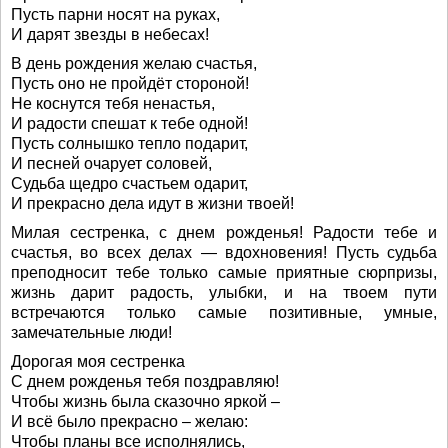
Пусть парни носят на руках,
И дарят звезды в небесах!
В день рождения желаю счастья,
Пусть оно не пройдёт стороной!
Не коснутся тебя ненастья,
И радости спешат к тебе одной!
Пусть солнышко тепло подарит,
И песней очарует соловей,
Судьба щедро счастьем одарит,
И прекрасно дела идут в жизни твоей!
Милая сестренка, с днем рожденья! Радости тебе и
счастья, во всех делах — вдохновения! Пусть судьба
преподносит тебе только самые приятные сюрпризы,
жизнь дарит радость, улыбки, и на твоем пути
встречаются только самые позитивные, умные,
замечательные люди!
Дорогая моя сестренка
С днем рожденья тебя поздравляю!
Чтобы жизнь была сказочно яркой –
И всё было прекрасно – желаю:
Чтобы планы все исполнялись,