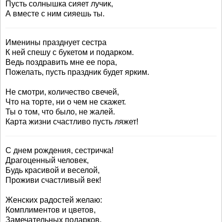
Пусть солнышка сияет лучик,
А вместе с ним сияешь ты.
Именины празднует сестра
К ней спешу с букетом и подарком.
Ведь поздравить мне ее пора,
Пожелать, пусть праздник будет ярким.
Не смотри, количество свечей,
Что на торте, ни о чем не скажет.
Ты о том, что было, не жалей.
Карта жизни счастливо пусть ляжет!
С днем рождения, сестричка!
Драгоценный человек,
Будь красивой и веселой,
Проживи счастливый век!
Женских радостей желаю:
Комплиментов и цветов,
Замечательных подарков,