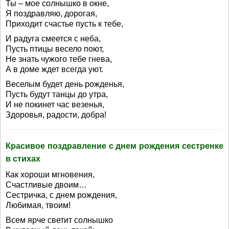
Ты – мое солнышко в окне,
Я поздравляю, дорогая,
Приходит счастье пусть к тебе,
И радуга смеется с неба,
Пусть птицы весело поют,
Не знать чужого тебе гнева,
А в доме ждет всегда уют.
Веселым будет день рожденья,
Пусть будут танцы до утра,
И не покинет час везенья,
Здоровья, радости, добра!
Красивое поздравление с днем рождения сестренке
в стихах
Как хороши мгновения,
Счастливые двоим…
Сестричка, с днем рождения,
Любимая, твоим!
Всем ярче светит солнышко