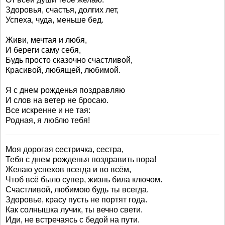
Здоровья, счастья, долгих лет,
Успеха, чуда, меньше бед.
Живи, мечтая и любя,
И береги саму себя,
Будь просто сказочно счастливой,
Красивой, любящей, любимой.
Я с днем рожденья поздравляю
И слов на ветер не бросаю.
Все искренне и не тая:
Родная, я люблю тебя!
Моя дорогая сестричка, сестра,
Тебя с днем рожденья поздравить пора!
Желаю успехов всегда и во всём,
Чтоб всё было супер, жизнь била ключом.
Счастливой, любимою будь ты всегда.
Здоровье, красу пусть не портят года.
Как солнышка лучик, ты вечно свети.
Иди, не встречаясь с бедой на пути.