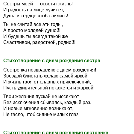
Сестры моей — осветит жизнь!
И радость на лице лучится,
Душа и сердце чтоб слились!
Ты не считай все эти годы,
А просто молодей душой!
И будешь ты всегда такой же
Счастливой, радостной, родной!
Стихотворение с днем рождения сестре
Сестренка поздравляю с днем рождения!
Звездой блистать желаю самой яркой!
И жизнь твоя от славных приключений,
Пусть удивительной покажется и жаркой!
Твои желания пускай не иссякают,
Без исключения сбываясь, каждый раз.
И новые мгновенно возникают,
Не гасло, чтоб сиянье милых глаз.
Стихотворение с днем рождения сестренке