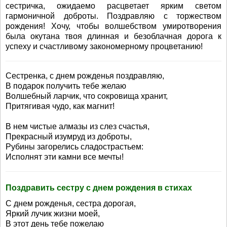
сестричка, ожидаемо расцветает ярким светом
гармоничной доброты. Поздравляю с торжеством
рождения! Хочу, чтобы волшебством умиротворения
была окутана твоя длинная и безоблачная дорога к
успеху и счастливому закономерному процветанию!
Сестренка, с днем рожденья поздравляю,
В подарок получить тебе желаю
Волшебный ларчик, что сокровища хранит,
Притягивая чудо, как магнит!
В нем чистые алмазы из слез счастья,
Прекрасный изумруд из доброты,
Рубины загорелись сладострастьем:
Исполнят эти камни все мечты!
Поздравить сестру с днем рождения в стихах
С днем рожденья, сестра дорогая,
Яркий лучик жизни моей,
В этот день тебе пожелаю