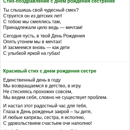
Стих-поздравление с днем рождения сестренке
Ты слышишь свой чудесный смех?
Струится он из детских лет!
С тобою мы смеялись там,
Принадлежали цело ведь — мечтам!
Сегодня пусть, в твой День Рождения
Опять утонем мы в мечтах!
И засмеемся вновь — как дети
С улыбкой яркой на губах!
Красивый стих с днем рождения сестре
Единственный день в году
Мы возвращаемся в детство, в игру.
Не стесняясь прохожих совсем,
Мы ведем себя, словно не существует проблем.
И настал этот радостный час для тебя,
Глаза в День рожденья закрой – ты дитя,
И любые капризы, сестра, я исполню,
С удовольствием счастьем очи наполню!