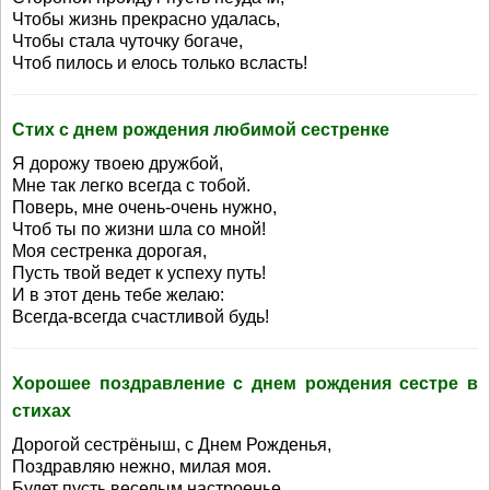
Чтобы жизнь прекрасно удалась,
Чтобы стала чуточку богаче,
Чтоб пилось и елось только всласть!
Стих с днем рождения любимой сестренке
Я дорожу твоею дружбой,
Мне так легко всегда с тобой.
Поверь, мне очень-очень нужно,
Чтоб ты по жизни шла со мной!
Моя сестренка дорогая,
Пусть твой ведет к успеху путь!
И в этот день тебе желаю:
Всегда-всегда счастливой будь!
Хорошее поздравление с днем рождения сестре в
стихах
Дорогой сестрёныш, с Днем Рожденья,
Поздравляю нежно, милая моя.
Будет пусть веселым настроенье,