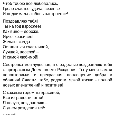
Чтоб тобою все любовались,
Грело счастье, удача, везенье
И поднимала любовь настроение!
Поздравляю тебя!
Ты на год взрослее!
Как вино – дороже,
Ярче, красивее!
Желаю всегда
Оставаться счастливой,
Лучшей, веселой –
И самой любимой!
Сестренка моя чудесная, я с радостью поздравляю тебя
с прекрасным Днем твоего Рождения! Ты у меня самая
неповторимая и прекрасная, воплощение добра и
обаяния! Счастья тебе, радости, яркой жизни - полной
новых впечатлений и позитива!
С каждым годом ты красивей,
Вся из радости, огня!
Я целую, поздравляю –
С днем рождения тебя!