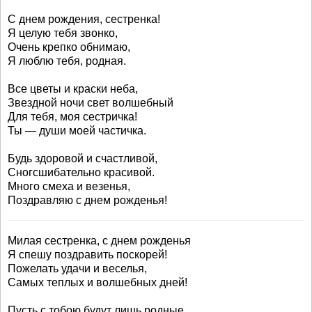
С днем рождения, сестренка!
Я целую тебя звонко,
Очень крепко обнимаю,
Я люблю тебя, родная.
Все цветы и краски неба,
Звездной ночи свет волшебный
Для тебя, моя сестричка!
Ты — души моей частичка.
Будь здоровой и счастливой,
Сногсшибательно красивой.
Много смеха и везенья,
Поздравляю с днем рожденья!
Милая сестренка, с днем рожденья
Я спешу поздравить поскорей!
Пожелать удачи и веселья,
Самых теплых и волшебных дней!
Пусть с тобою будут лишь родные,