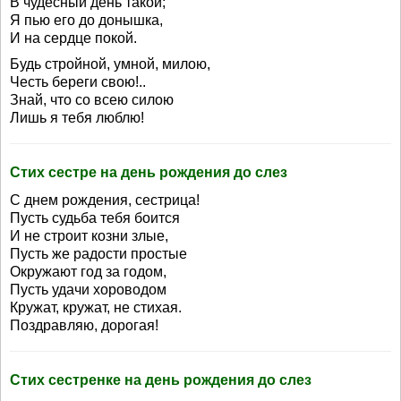
В чудесный день такой;
Я пью его до донышка,
И на сердце покой.
Будь стройной, умной, милою,
Честь береги свою!..
Знай, что со всею силою
Лишь я тебя люблю!
Стих сестре на день рождения до слез
С днем рождения, сестрица!
Пусть судьба тебя боится
И не строит козни злые,
Пусть же радости простые
Окружают год за годом,
Пусть удачи хороводом
Кружат, кружат, не стихая.
Поздравляю, дорогая!
Стих сестренке на день рождения до слез