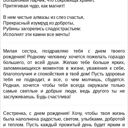
Волшебный ларчик, что сокровища хранит,
Притягивая чудо, как магнит!
В нем чистые алмазы из слез счастья,
Прекрасный изумруд из доброты,
Рубины загорелись сладострастьем:
Исполнят эти камни все мечты!
Милая сестра, поздравляю тебя с днем твоего
рождения! Родному человеку хочется пожелать гораздо
большего, от всей души. Желаю тебе больше ярких,
запоминающихся моментов в жизни, уважения к себе,
благополучия и спокойствия в твой дом! Пусть здоровье
тебя не подводит, и все, о чем молчишь, сбудется.
Родная, хочется чтобы тебя всегда окружали только
самые светлые и добрые люди, ведь другого ты не
заслуживаешь. Будь счастлива!
Сестренка, с днем рождения! Хочу, чтобы твоя жизнь
была наполнена радостью, светом, улыбками, добротой
и теплом. Пусть каждый прожитый день будет ярким и