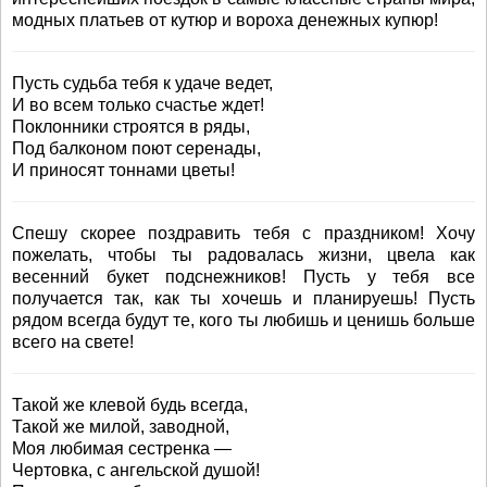
модных платьев от кутюр и вороха денежных купюр!
Пусть судьба тебя к удаче ведет,
И во всем только счастье ждет!
Поклонники строятся в ряды,
Под балконом поют серенады,
И приносят тоннами цветы!
Спешу скорее поздравить тебя с праздником! Хочу
пожелать, чтобы ты радовалась жизни, цвела как
весенний букет подснежников! Пусть у тебя все
получается так, как ты хочешь и планируешь! Пусть
рядом всегда будут те, кого ты любишь и ценишь больше
всего на свете!
Такой же клевой будь всегда,
Такой же милой, заводной,
Моя любимая сестренка —
Чертовка, с ангельской душой!