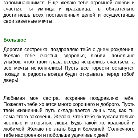
запоминающимся. Еще желаю тебе огромной любви и
счастья. Ты умница и красавица, ты обязательно
достигнешь всех поставленных целей и осуществишь
свои заветные мечты.
Большое
Дорогая сестренка, поздравляю тебя с днем рождения!
Желаю тебе счастья, здоровья, любви, побольше
улыбок, чтоб твои глаза всегда искрились счастьем, а
все мечты исполнились! Пусть все горести останутся
позади, а радость всегда будет открывать перед тобой
дверь!
Любимая моя сестра, искренне поздравляю тебя.
Пожелать тебе хочется много хорошего и доброго. Пусть
твой жизненный путь складывается лишь так, как ты
сама этого захочешь. Желаю, чтоб тебя окружали только
честные и открытые люди. Будь такой же красивой и
любимой. Желаю не знать бед и болезней. Солнечного
тебе настроения и побольше удачливых дней.