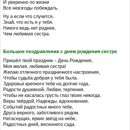
И уверенно по жизни
Все невзгоды побеждать.
Ну а если что случится,
Знай, что есть я у тебя.
Никого ведь нет роднее,
Чем любимая сестра.
Большое поздравление с днем рождения сестре
Пришёл твой праздник – День Рождения,
Моя милая, любимая сестра!
Желаю отличного праздничного настроения,
Чтобы судьба добрая у тебя была.
Здоровья крепкого тебе на долгие года,
Радости душевной, Любви, терпения.
Чтобы не касалась грусть глаз твоих никогда.
Веры твёрдой, Надежды, вдохновения.
Событий радостных много тебе,
Друга верного, заботливого рядом.
Негаснущих, ярких звёзд на небе,
Радостных дней, весеннего сада.