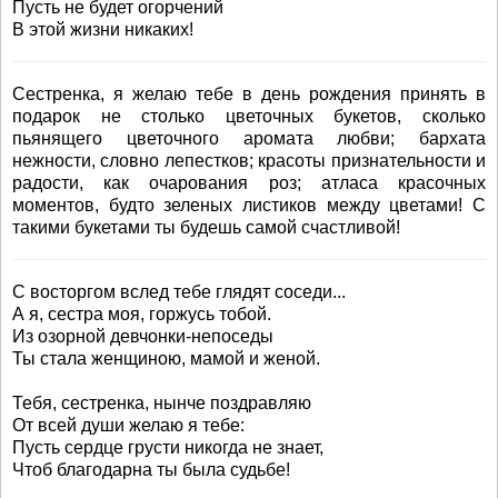
Пусть не будет огорчений
В этой жизни никаких!
Сестренка, я желаю тебе в день рождения принять в
подарок не столько цветочных букетов, сколько
пьянящего цветочного аромата любви; бархата
нежности, словно лепестков; красоты признательности и
радости, как очарования роз; атласа красочных
моментов, будто зеленых листиков между цветами! С
такими букетами ты будешь самой счастливой!
С восторгом вслед тебе глядят соседи...
А я, сестра моя, горжусь тобой.
Из озорной девчонки-непоседы
Ты стала женщиною, мамой и женой.
Тебя, сестренка, нынче поздравляю
От всей души желаю я тебе:
Пусть сердце грусти никогда не знает,
Чтоб благодарна ты была судьбе!