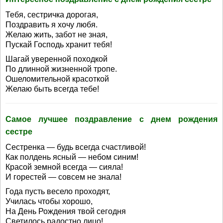
Тебя, сестричка дорогая,
Поздравить я хочу любя.
Желаю жить, забот не зная,
Пускай Господь хранит тебя!
Шагай уверенной походкой
По длинной жизненной тропе.
Ошеломительной красоткой
Желаю быть всегда тебе!
Самое лучшее поздравление с днем рождения
сестре
Сестренка — будь всегда счастливой!
Как полдень ясный — небом синим!
Красой земной всегда — сияла!
И горестей — совсем не знала!
Года пусть весело проходят,
Училась чтобы хорошо,
На День Рождения твой сегодня
Светилось радостно лицо!