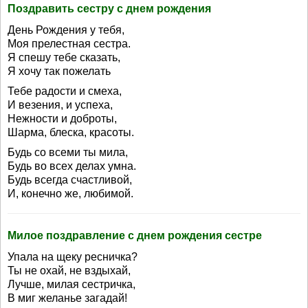
Поздравить сестру с днем рождения
День Рождения у тебя,
Моя прелестная сестра.
Я спешу тебе сказать,
Я хочу так пожелать
Тебе радости и смеха,
И везения, и успеха,
Нежности и доброты,
Шарма, блеска, красоты.
Будь со всеми ты мила,
Будь во всех делах умна.
Будь всегда счастливой,
И, конечно же, любимой.
Милое поздравление с днем рождения сестре
Упала на щеку ресничка?
Ты не охай, не вздыхай,
Лучше, милая сестричка,
В миг желанье загадай!