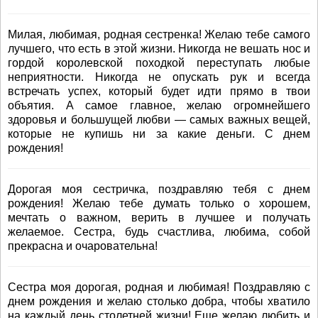
Милая, любимая, родная сестренка! Желаю тебе самого
лучшего, что есть в этой жизни. Никогда не вешать нос и
гордой королевской походкой переступать любые
неприятности. Никогда не опускать рук и всегда
встречать успех, который будет идти прямо в твои
объятия. А самое главное, желаю огромнейшего
здоровья и большущей любви ― самых важных вещей,
которые не купишь ни за какие деньги. С днем
рождения!
Дорогая моя сестричка, поздравляю тебя с днем
рождения! Желаю тебе думать только о хорошем,
мечтать о важном, верить в лучшее и получать
желаемое. Сестра, будь счастлива, любима, собой
прекрасна и очаровательна!
Сестра моя дорогая, родная и любимая! Поздравляю с
днем рождения и желаю столько добра, чтобы хватило
на каждый день столетней жизни! Еще желаю любить и