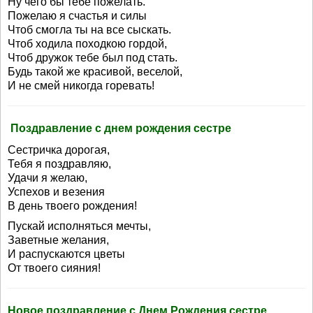
Ну чего бы тебе пожелать.
Пожелаю я счастья и силы
Чтоб смогла ты на все сыскать.
Чтоб ходила походкою гордой,
Чтоб дружок тебе был под стать.
Будь такой же красивой, веселой,
И не смей никогда горевать!
Поздравление с днем рождения сестре
Сестричка дорогая,
Тебя я поздравляю,
Удачи я желаю,
Успехов и везения
В день твоего рождения!
Пускай исполняться мечты,
Заветные желания,
И распускаются цветы
От твоего сияния!
Новое поздравление с Днем Рождения сестре