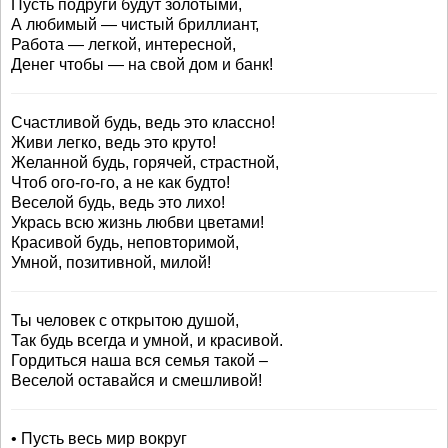
Пусть подруги будут золотыми,
А любимый — чистый бриллиант,
Работа — легкой, интересной,
Денег чтобы — на свой дом и банк!
Счастливой будь, ведь это классно!
Живи легко, ведь это круто!
Желанной будь, горячей, страстной,
Чтоб ого-го-го, а не как будто!
Веселой будь, ведь это лихо!
Укрась всю жизнь любви цветами!
Красивой будь, неповторимой,
Умной, позитивной, милой!
Ты человек с открытою душой,
Так будь всегда и умной, и красивой.
Гордиться наша вся семья такой –
Веселой оставайся и смешливой!
• Пусть весь мир вокруг