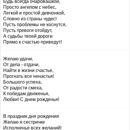
Будь всегда очаровашкой,
Просто ангелом с небес,
Легкой и простой девчонкой,
Словно из страны чудес!
Пусть проблемы не коснутся,
Пусть тревоги отойдут,
А судьбы твоей дороги
Прямо к счастью приведут!
Желаю удачи,
От дела - отдачи,
Найти в жизни счастье,
Прогнать все ненастья!
Большого успеха,
От радости смеха,
К победам движенья,
Любви! С днем рожденья!
В праздник дня рождения
Желаю я сестричке
Исполненья всех желаний!