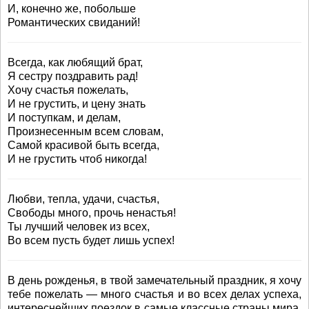
И, конечно же, побольше
Романтических свиданий!
Всегда, как любящий брат,
Я сестру поздравить рад!
Хочу счастья пожелать,
И не грустить, и цену знать
И поступкам, и делам,
Произнесенным всем словам,
Самой красивой быть всегда,
И не грустить чтоб никогда!
Любви, тепла, удачи, счастья,
Свободы много, прочь ненастья!
Ты лучший человек из всех,
Во всем пусть будет лишь успех!
В день рожденья, в твой замечательный праздник, я хочу
тебе пожелать — много счастья и во всех делах успеха,
интереснейших поездок в самые классные страны мира,