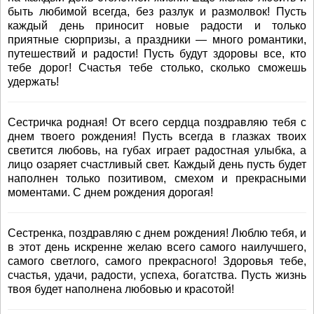
быть любимой всегда, без разлук и размолвок! Пусть
каждый день приносит новые радости и только
приятные сюрпризы, а праздники — много романтики,
путешествий и радости! Пусть будут здоровы все, кто
тебе дорог! Счастья тебе столько, сколько сможешь
удержать!
Сестричка родная! От всего сердца поздравляю тебя с
днем твоего рождения! Пусть всегда в глазках твоих
светится любовь, на губах играет радостная улыбка, а
лицо озаряет счастливый свет. Каждый день пусть будет
наполнен только позитивом, смехом и прекрасными
моментами. С днем рождения дорогая!
Сестренка, поздравляю с днем рождения! Люблю тебя, и
в этот день искренне желаю всего самого наилучшего,
самого светлого, самого прекрасного! Здоровья тебе,
счастья, удачи, радости, успеха, богатства. Пусть жизнь
твоя будет наполнена любовью и красотой!