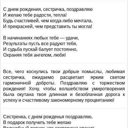
С днем рождения, сестричка, поздравляю
И желаю тебе радости, тепла!
Будь счастливей, чем когда-либо мечтала,
И прекрасней, чем представить ты могла!
В начинаниях любых тебе — удачи,
Результаты пусть все радуют тебя,
И судьба пускай балует постоянно,
Охраняя тебя ангелом, любя!
Все, чего коснулись твои добрые помыслы, любимая
сестричка, ожидаемо расцветает ярким светом
гармоничной доброты. Поздравляю с торжеством
рождения! Хочу, чтобы волшебством умиротворения
была окутана твоя длинная и безоблачная дорога к
успеху и счастливому закономерному процветанию!
Сестренка, с днем рожденья поздравляю,
В подарок получить тебе желаю