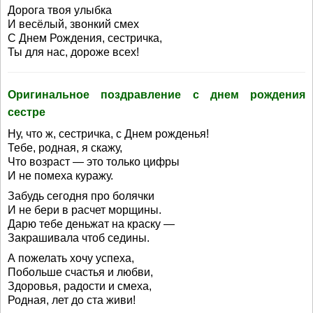
Дорога твоя улыбка
И весёлый, звонкий смех
С Днем Рождения, сестричка,
Ты для нас, дороже всех!
Оригинальное поздравление с днем рождения
сестре
Ну, что ж, сестричка, с Днем рожденья!
Тебе, родная, я скажу,
Что возраст — это только цифры
И не помеха куражу.
Забудь сегодня про болячки
И не бери в расчет морщины.
Дарю тебе деньжат на краску —
Закрашивала чтоб седины.
А пожелать хочу успеха,
Побольше счастья и любви,
Здоровья, радости и смеха,
Родная, лет до ста живи!