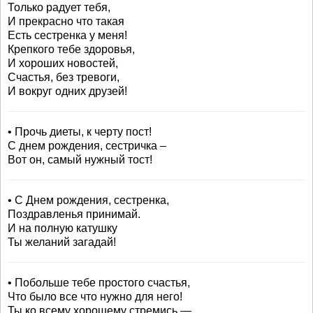
Только радует тебя,
И прекрасно что такая
Есть сестренка у меня!
Крепкого тебе здоровья,
И хороших новостей,
Счастья, без тревоги,
И вокруг одних друзей!
• Прочь диеты, к черту пост!
С днем рождения, сестричка –
Вот он, самый нужный тост!
• С Днем рождения, сестренка,
Поздравленья принимай.
И на полную катушку
Ты желаний загадай!
• Побольше тебе простого счастья,
Что было все что нужно для него!
Ты ко всему хорошему стремись —