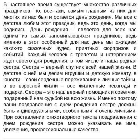
В настоящее время существует множество различных
праздников, но, все-таки, самым главным из них для
многих из нас был и остается день рождения. Мы все с
детства любим этот праздник, ведь это день, когда мы
родились. День рождения – является для всех нас
одним из самых запоминающихся праздников, ведь
именно в этот особенный для нас день мы ожидаем
каких-то сказочных чудес, приятных сюрпризов и
событий. Каждый человек с трепетом и нетерпением
ждет своего дня рождения, в том числе и наша родная
сестра. Сестра – верный спутник всей нашей жизни. В
детстве с ней мы делим игрушки и детскую комнату, в
юности – свои сердечные переживания и личные тайны,
а во взрослой жизни – все жизненные невзгоды и
подарки. Сестра – это наш верный помощник и советчик,
подаренный нам судьбой на всю жизнь. Именно поэтому
ваши поздравления с днем рождения сестре должны
быть индивидуальными, особенными и очень личными.
При составлении стихотворного текста поздравления с
днем рождения сестре можно указывать ее имя,
увлечения, профессиональные качества.