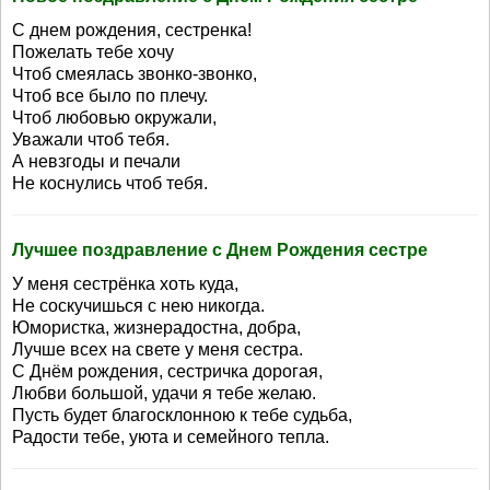
С днем рождения, сестренка!
Пожелать тебе хочу
Чтоб смеялась звонко-звонко,
Чтоб все было по плечу.
Чтоб любовью окружали,
Уважали чтоб тебя.
А невзгоды и печали
Не коснулись чтоб тебя.
Лучшее поздравление с Днем Рождения сестре
У меня сестрёнка хоть куда,
Не соскучишься с нею никогда.
Юмористка, жизнерадостна, добра,
Лучше всех на свете у меня сестра.
С Днём рождения, сестричка дорогая,
Любви большой, удачи я тебе желаю.
Пусть будет благосклонною к тебе судьба,
Радости тебе, уюта и семейного тепла.