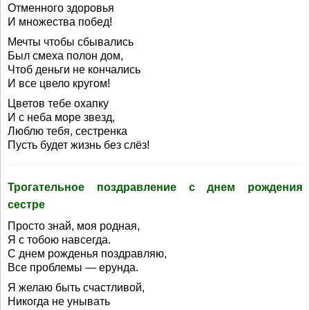
Отменного здоровья
И множества побед!
Мечты чтобы сбывались
Был смеха полон дом,
Чтоб деньги не кончались
И все цвело кругом!
Цветов тебе охапку
И с неба море звезд,
Люблю тебя, сестренка
Пусть будет жизнь без слёз!
Трогательное поздравление с днем рождения
сестре
Просто знай, моя родная,
Я с тобою навсегда.
С днем рожденья поздравляю,
Все проблемы — ерунда.
Я желаю быть счастливой,
Никогда не унывать