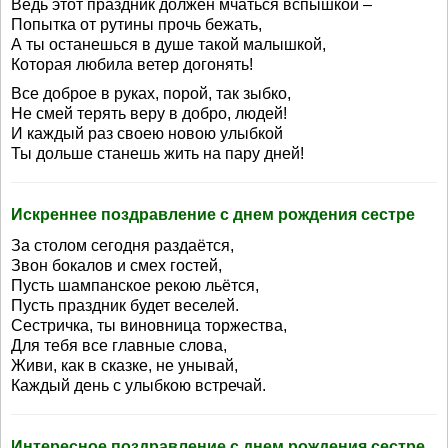
Ведь этот праздник должен мчаться вспышкой –
Попытка от рутины прочь бежать,
А ты останешься в душе такой малышкой,
Которая любила ветер догонять!
Все доброе в руках, порой, так зыбко,
Не смей терять веру в добро, людей!
И каждый раз своею новою улыбкой
Ты дольше станешь жить на пару дней!
Искреннее поздравление с днем рождения сестре
За столом сегодня раздаётся,
Звон бокалов и смех гостей,
Пусть шампанское рекою льётся,
Пусть праздник будет веселей.
Сестричка, ты виновница торжества,
Для тебя все главные слова,
Живи, как в сказке, не унывай,
Каждый день с улыбкою встречай.
Интересное поздравление с днем рождения сестре