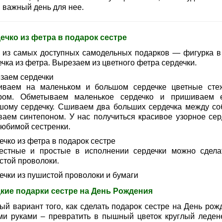
й важный день для нее.
ечко из фетра в подарок сестре
 из самых доступных самодельных подарков — фигурка в
чка из фетра. Вырезаем из цветного фетра сердечки.
заем сердечки
ваем на маленьком и большом сердечке цветные сте
ром. Обметываем маленькое сердечко и пришиваем 
шому сердечку. Сшиваем два больших сердечка между со
ваем синтепоном. У нас получиться красивое узорное сер
любимой сестренки.
ечко из фетра в подарок сестре
естные и простые в исполнении сердечки можно сдела
стой проволоки.
ечки из пушистой проволоки и бумаги
кие подарки сестре на День Рождения
ый вариант того, как сделать подарок сестре на День рож
ми руками – превратить в пышный цветок круглый леден