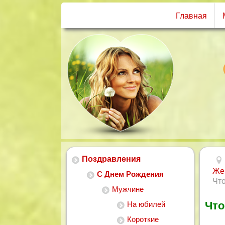
Главная
Поздравления
Же
С Днем Рождения
Что
Мужчине
Что
На юбилей
Короткие