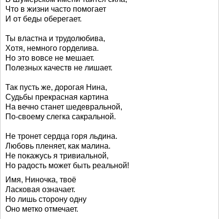
Что в жизни часто помогает
И от беды оберегает.
Ты властна и трудолюбива,
Хотя, немного горделива.
Но это вовсе не мешает.
Полезных качеств не лишает.
Так пусть же, дорогая Нина,
Судьбы прекрасная картина
На вечно станет шедевральной,
По-своему слегка сакральной.
Не тронет сердца горя льдина.
Любовь пленяет, как малина.
Не покажусь я тривиальной,
Но радость может быть реальной!
Имя, Ниночка, твоё
Ласковая означает.
Но лишь сторону одну
Оно метко отмечает.