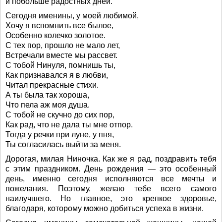
и побольше радостных дней.
Сегодня именины, у моей любимой,
Хочу я вспомнить все былое,
Особенно колечко золотое.
С тех пор, прошло не мало лет,
Встречали вместе мы рассвет.
С тобой Нинуля, помнишь ты,
Как признавался я в любви,
Читал прекрасные стихи.
А ты была так хороша,
Что пела аж моя душа.
С тобой не скучно до сих пор,
Как рад, что не дала ты мне отпор.
Тогда у речки при луне, у пня,
Ты согласилась выйти за меня.
Дорогая, милая Ниночка. Как же я рад, поздравить тебя
с этим праздником. День рождения — это особенный
день, именно сегодня исполняются все мечты и
пожелания. Поэтому, желаю тебе всего самого
наилучшего. Но главное, это крепкое здоровье,
благодаря, которому можно добиться успеха в жизни.