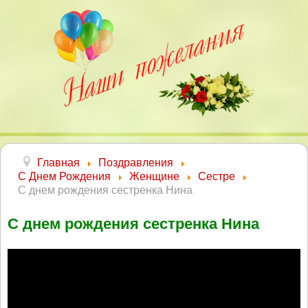
Главная
Поздравления
С Днем Рождения
Женщине
Сестре
С днем рождения сестренка Нина
С днем рождения сестренка Нина