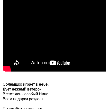
Солнышко играет в небе,
Дует нежный ветерок.
В этот день особый Нина
Всем подарки раздает.
По улыбке за подарок —