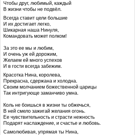
Чтобы друг, любимый, каждый
В жизни чтобы не подвёл.
Всегда ставит цели большие
И их достигает легко,
Шикарная наша Нинуля,
Командовать может полком!
За это ее мы и любим,
И очень уж ей дорожим,
Желаем ей много успехов
И в гости всегда забежим.
Красотка Нина, королева,
Прекрасна, сдержана и холодна.
Своим молчанием божественной царицы
Так интригующе заманчиво умна.
Коль не боишься в жизни ты обжечься,
В ней смело зажигай желания огонь.
Ее чувствительность и страсти нежность
Подарят наслаждение, и счастье и любовь.
Самолюбивая, упрямая ты Нина,