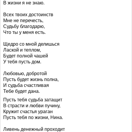
В жизни я не знаю.
Всех твоих достоинств
Мне не перечесть,
Судьбу благодарю,
Что ты у меня есть.
Щедро со мной делишься
Лаской и теплом,
Будет полной чашей
У тебя пусть дом.
Любовью, добротой
Пусть будет жизнь полна,
И судьба счастливая
Тебе будет дана.
Пусть тебя судьба затащит
В страсти и любви пучину,
Кружит счастья ураган
Пусть тебя по жизни, Нина.
Ливень денежный проходит