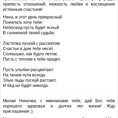
прелесть отношений, нежность любви и восхищение
истинным счастьем!
Нина, в этот день прекрасный
Пожелать хочу тебе:
Небосвод пусть будет ясный
В солнечной твоей судьбе.
Ласточка пускай с рассветом
Счастье в дом тебе несет.
Солнышко, как будто летом,
Пусть с теплом к тебе придет.
Пусть улыбки расцветают
На твоем пути всегда.
Злые льды пускай растают,
И бед не будет никогда.
Милая Ниночка, с именинами тебя, дай Бог, тебе
хорошего здоровья и долгих лет жизни! Жду
приглашения :)