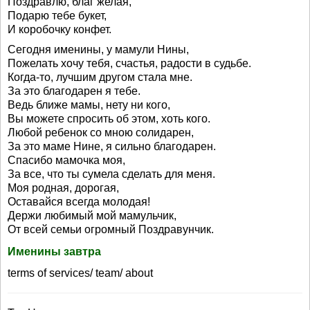
Поздравлю, благ желая,
Подарю тебе букет,
И коробочку конфет.
Сегодня именины, у мамули Нины,
Пожелать хочу тебя, счастья, радости в судьбе.
Когда-то, лучшим другом стала мне.
За это благодарен я тебе.
Ведь ближе мамы, нету ни кого,
Вы можете спросить об этом, хоть кого.
Любой ребенок со мною солидарен,
За это маме Нине, я сильно благодарен.
Спасибо мамочка моя,
За все, что ты сумела сделать для меня.
Моя родная, дорогая,
Оставайся всегда молодая!
Держи любимый мой мамульчик,
От всей семьи огромный Поздравунчик.
Именины завтра
terms of services/ team/ about