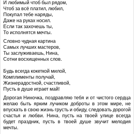
И любимый чтоб был рядом,
Чтоб за всё платил, любил,
Покупал тебе наряды,
Даже на руках носил.
Если так захочешь ты,
То исполнятся мечты.
Словно чудная картина
Самых лучших мастеров,
Ты заслуживаешь, Нина,
Сотни восхищенных слов.
Будь всегда кокеткой милой,
Комплименты получай,
Жизнерадостной, счастливой,
Пусть в душе играет май!
Дорогая Ниночка, поздравляю тебя и от чистого сердца
желаю быть ярким лучиком доброты в этом мире, не
впускать в свою жизнь грусть и обиду, следовать дорогой
счастья и любви. Нина, пусть на твоей улице всегда
будет праздник, пусть в твоей душе звучит мелодия
мечты.