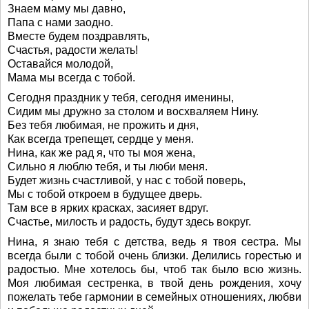
Знаем маму мы давно,
Папа с нами заодно.
Вместе будем поздравлять,
Счастья, радости желать!
Оставайся молодой,
Мама мы всегда с тобой.
Сегодня праздник у тебя, сегодня именины,
Сидим мы дружно за столом и восхваляем Нину.
Без тебя любимая, не прожить и дня,
Как всегда трепещет, сердце у меня.
Нина, как же рад я, что ты моя жена,
Сильно я люблю тебя, и ты люби меня.
Будет жизнь счастливой, у нас с тобой поверь,
Мы с тобой откроем в будущее дверь.
Там все в ярких красках, засияет вдруг.
Счастье, милость и радость, будут здесь вокруг.
Нина, я знаю тебя с детства, ведь я твоя сестра. Мы
всегда были с тобой очень близки. Делились горестью и
радостью. Мне хотелось бы, чтоб так было всю жизнь.
Моя любимая сестренка, в твой день рождения, хочу
пожелать тебе гармонии в семейных отношениях, любви