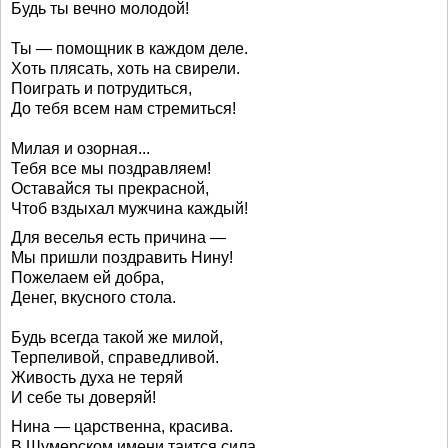
Будь ты вечно молодой!
Ты — помощник в каждом деле.
Хоть плясать, хоть на свирели.
Поиграть и потрудиться,
До тебя всем нам стремиться!
Милая и озорная...
Тебя все мы поздравляем!
Оставайся ты прекрасной,
Чтоб вздыхал мужчина каждый!
Для веселья есть причина —
Мы пришли поздравить Нину!
Пожелаем ей добра,
Денег, вкусного стола.
Будь всегда такой же милой,
Терпеливой, справедливой.
Живость духа не теряй
И себе ты доверяй!
Нина — царственна, красива.
В Шумерском имени таится сила,