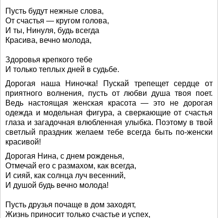
Пусть будут нежные слова,
От счастья — кругом голова,
И ты, Нинуля, будь всегда
Красива, вечно молода,
Здоровья крепкого тебе
И только теплых дней в судьбе.
Дорогая наша Ниночка! Пускай трепещет сердце от
приятного волнения, пусть от любви душа твоя поет.
Ведь настоящая женская красота — это не дорогая
одежда и модельная фигура, а сверкающие от счастья
глаза и загадочная влюбленная улыбка. Поэтому в твой
светлый праздник желаем тебе всегда быть по-женски
красивой!
Дорогая Нина, с днем рожденья,
Отмечай его с размахом, как всегда,
И сияй, как солнца луч весенний,
И душой будь вечно молода!
Пусть друзья почаще в дом заходят,
Жизнь приносит только счастье и успех,