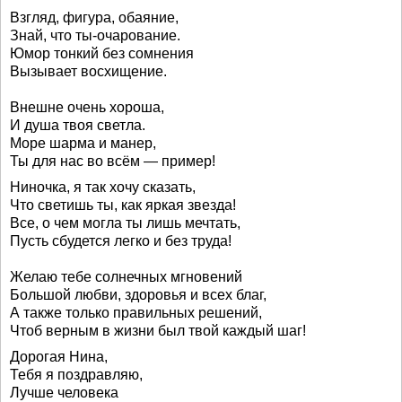
Взгляд, фигура, обаяние,
Знай, что ты-очарование.
Юмор тонкий без сомнения
Вызывает восхищение.
Внешне очень хороша,
И душа твоя светла.
Море шарма и манер,
Ты для нас во всём — пример!
Ниночка, я так хочу сказать,
Что светишь ты, как яркая звезда!
Все, о чем могла ты лишь мечтать,
Пусть сбудется легко и без труда!
Желаю тебе солнечных мгновений
Большой любви, здоровья и всех благ,
А также только правильных решений,
Чтоб верным в жизни был твой каждый шаг!
Дорогая Нина,
Тебя я поздравляю,
Лучше человека