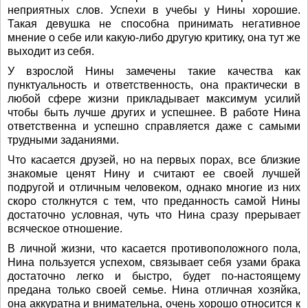
неприятных слов. Успехи в учебы у Нины хорошие.
Такая девушка не способна принимать негативное
мнение о себе или какую-либо другую критику, она тут же
выходит из себя.
У взрослой Нины замечены такие качества как
пунктуальность и ответственность, она практически в
любой сфере жизни прикладывает максимум усилий
чтобы быть лучше других и успешнее. В работе Нина
ответственна и успешно справляется даже с самыми
трудными заданиями.
Что касается друзей, но на первых порах, все близкие
знакомые ценят Нину и считают ее своей лучшей
подругой и отличным человеком, однако многие из них
скоро столкнутся с тем, что преданность самой Нины
достаточно условная, чуть что Нина сразу прерывает
всяческое отношение.
В личной жизни, что касается противоположного пола,
Нина пользуется успехом, связывает себя узами брака
достаточно легко и быстро, будет по-настоящему
предана только своей семье. Нина отличная хозяйка,
она аккуратна и внимательна, очень хорошо относится к