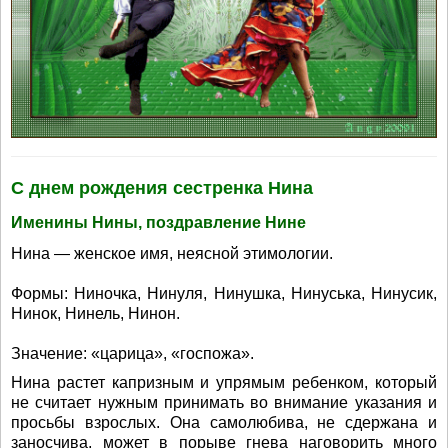
С днем рождения сестренка Нина
Именины Нины, поздравление Нине
Нина — женское имя, неясной этимологии.
Формы: Ниночка, Нинуля, Нинушка, Нинуська, Нинусик,
Нинок, Нинель, Нинон.
Значение: «царица», «госпожа».
Нина растет капризным и упрямым ребенком, который
не считает нужным принимать во внимание указания и
просьбы взрослых. Она самолюбива, не сдержана и
заносчива, может в порыве гнева наговорить много