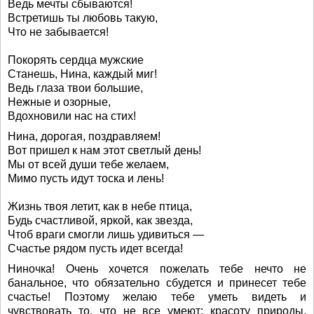
Ведь мечты сбываются!
Встретишь ты любовь такую,
Что не забывается!
Покорять сердца мужские
Станешь, Нина, каждый миг!
Ведь глаза твои большие,
Нежные и озорные,
Вдохновили нас на стих!
Нина, дорогая, поздравляем!
Вот пришел к нам этот светлый день!
Мы от всей души тебе желаем,
Мимо пусть идут тоска и лень!
Жизнь твоя летит, как в небе птица,
Будь счастливой, яркой, как звезда,
Чтоб враги смогли лишь удивиться —
Счастье рядом пусть идет всегда!
Ниночка! Очень хочется пожелать тебе нечто не
банальное, что обязательно сбудется и принесет тебе
счастье! Поэтому желаю тебе уметь видеть и
чувствовать то, что не все умеют: красоту природы,