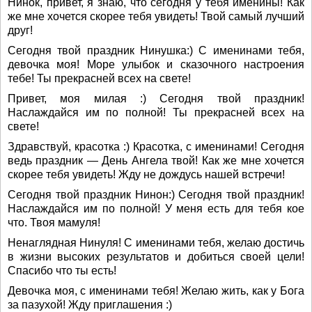
Нинок, привет, я знаю, что сегодня у тебя именины! Как
же мне хочется скорее тебя увидеть! Твой самый лучший
друг!
Сегодня твой праздник Нинушка:) С именинами тебя,
девочка моя! Море улыбок и сказочного настроения
тебе! Ты прекрасней всех на свете!
Привет, моя милая :) Сегодня твой праздник!
Наслаждайся им по полной! Ты прекрасней всех на
свете!
Здравствуй, красотка :) Красотка, с именинами! Сегодня
ведь праздник — День Ангела твой! Как же мне хочется
скорее тебя увидеть! Жду не дождусь нашей встречи!
Сегодня твой праздник Нинон:) Сегодня твой праздник!
Наслаждайся им по полной! У меня есть для тебя кое
что. Твоя мамуля!
Ненаглядная Нинуля! С именинами тебя, желаю достичь
в жизни высоких результатов и добиться своей цели!
Спасибо что ты есть!
Девочка моя, с именинами тебя! Желаю жить, как у Бога
за пазухой! Жду приглашения :)