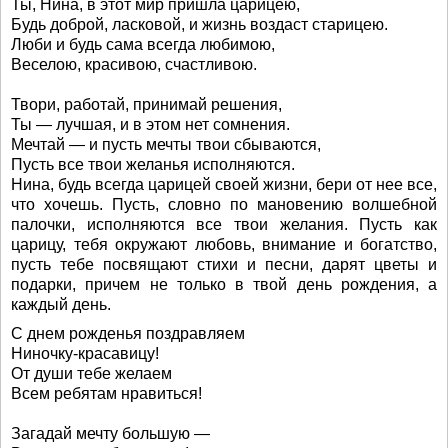
Ты, Нина, в этот мир пришла царицею,
Будь доброй, ласковой, и жизнь воздаст старицею.
Люби и будь сама всегда любимою,
Веселою, красивою, счастливою.
Твори, работай, принимай решения,
Ты — лучшая, и в этом нет сомнения.
Мечтай — и пусть мечты твои сбываются,
Пусть все твои желанья исполняются.
Нина, будь всегда царицей своей жизни, бери от нее все,
что хочешь. Пусть, словно по мановению волшебной
палочки, исполняются все твои желания. Пусть как
царицу, тебя окружают любовь, внимание и богатство,
пусть тебе посвящают стихи и песни, дарят цветы и
подарки, причем не только в твой день рождения, а
каждый день.
С днем рожденья поздравляем
Ниночку-красавицу!
От души тебе желаем
Всем ребятам нравиться!
Загадай мечту большую —