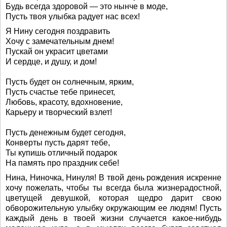
Будь всегда здоровой — это нынче в моде,
Пусть твоя улыбка радует нас всех!
Я Нину сегодня поздравить
Хочу с замечательным днем!
Пускай он украсит цветами
И сердце, и душу, и дом!
Пусть будет он солнечным, ярким,
Пусть счастье тебе принесет,
Любовь, красоту, вдохновение,
Карьеру и творческий взлет!
Пусть денежным будет сегодня,
Конверты пусть дарят тебе,
Ты купишь отличный подарок
На память про праздник себе!
Нина, Ниночка, Нинуля! В твой день рождения искренне
хочу пожелать, чтобы ты всегда была жизнерадостной,
цветущей девушкой, которая щедро дарит свою
обворожительную улыбку окружающим ее людям! Пусть
каждый день в твоей жизни случается какое-нибудь