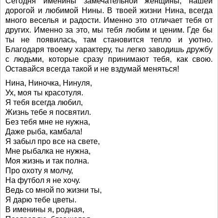
Сегодня именины замечательной женщины, нашей
дорогой и любимой Нины. В твоей жизни Нина, всегда
много веселья и радости. Именно это отличает тебя от
других. Именно за это, мы тебя любим и ценим. Где бы
ты не появилась, там становится тепло и уютно.
Благодаря твоему характеру, ты легко заводишь дружбу
с людьми, которые сразу принимают тебя, как свою.
Оставайся всегда такой и не вздумай меняться!
Нина, Ниночка, Нинуля,
Ух, моя ты красотуля.
Я тебя всегда любил,
Жизнь тебе я посвятил.
Без тебя мне не нужна,
Даже рыба, камбала!
Я забыл про все на свете,
Мне рыбалка не нужна,
Моя жизнь и так полна.
Про охоту я молчу,
На футбол я не хочу.
Ведь со мной по жизни ты,
Я дарю тебе цветы.
В именины я, родная,