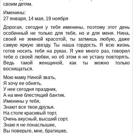
своим детям.
Именины:
27 января, 14 мая, 19 ноября
Дорогая, сегодня у тебя именины, поэтому этот день
особенный не только для тебя, но и для меня. Нина,
своей не земной красотой, ты затмишь любую, даже
самую яркую звезду. Ты наша гордость. Я всю жизнь
готов носить тебя на руках. Я уже много раз, говорил
тебе о своей любви, но об этом я не устану повторять.
Ведь такой женщиной, как ты можно только
восхищаться.
Мою маму Ниной звать,
Я хочу ее обнять.
У нее сегодня праздник,
А на мне блестящий бантик.
Именины у тебя,
Знают все твои друзья.
На столе красивый торт,
Очень вкусный, высший сорт.
Знаю я не понаслышке,
Вы поверьте, мне, братишке,