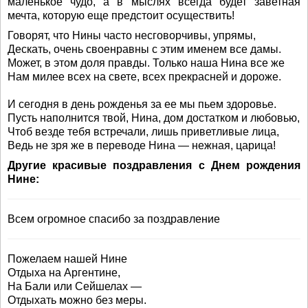
маленькое чудо, а в мыслях всегда будет заветная
мечта, которую еще предстоит осуществить!
Говорят, что Нины часто несговорчивы, упрямы,
Дескать, очень своенравны с этим именем все дамы.
Может, в этом доля правды. Только наша Нина все же
Нам милее всех на свете, всех прекрасней и дороже.
И сегодня в день рожденья за ее мы пьем здоровье.
Пусть наполнится твой, Нина, дом достатком и любовью,
Чтоб везде тебя встречали, лишь приветливые лица,
Ведь не зря же в переводе Нина — нежная, царица!
Другие красивые поздравления с Днем рождения
Нине:
Всем огромное спасибо за поздравление
Пожелаем нашей Нине
Отдыха на Аргентине,
На Бали или Сейшелах —
Отдыхать можно без меры.