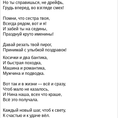
Но ты справишься, не дрейфь,
Грудь вперед, во взгляде смех!
Помни, что сестра твоя,
Всегда рядом, вот и я!
И забей ты на седины,
Празднуй круто именины!
Давай резать твой пирог,
Принимай с улыбкой поздравок!
Косички и два бантика,
И быстрая походка,
Машина и романтика,
Мужчина и подводка.
Вот так и в жизни — всё и сразу,
Чтоб мало не казалось,
И Нина наша, всех что краше,
Всё это получала.
Каждый новый шаг, чтоб к свету,
К счастью и к удаче вёл.