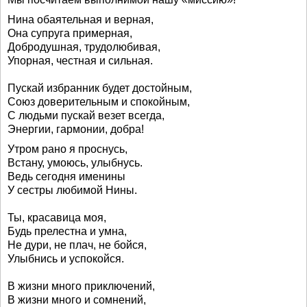
Нина обаятельная и верная,
Она супруга примерная,
Добродушная, трудолюбивая,
Упорная, честная и сильная.
Пускай избранник будет достойным,
Союз доверительным и спокойным,
С людьми пускай везет всегда,
Энергии, гармонии, добра!
Утром рано я проснусь,
Встану, умоюсь, улыбнусь.
Ведь сегодня именины
У сестры любимой Нины.
Ты, красавица моя,
Будь прелестна и умна,
Не дури, не плач, не бойся,
Улыбнись и успокойся.
В жизни много приключений,
В жизни много и сомнений,