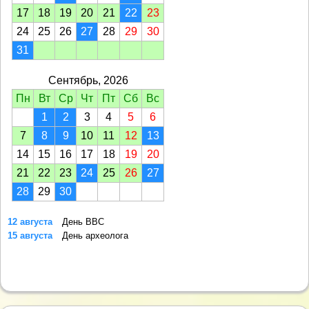
17
18
19
20
21
22
23
24
25
26
27
28
29
30
31
Сентябрь, 2026
Пн
Вт
Ср
Чт
Пт
Сб
Вс
1
2
3
4
5
6
7
8
9
10
11
12
13
14
15
16
17
18
19
20
21
22
23
24
25
26
27
28
29
30
12 августа
День ВВС
15 августа
День археолога