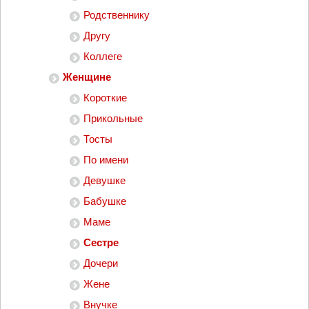
Родственнику
Другу
Коллеге
Женщине
Короткие
Прикольные
Тосты
По имени
Девушке
Бабушке
Маме
Сестре
Дочери
Жене
Внучке