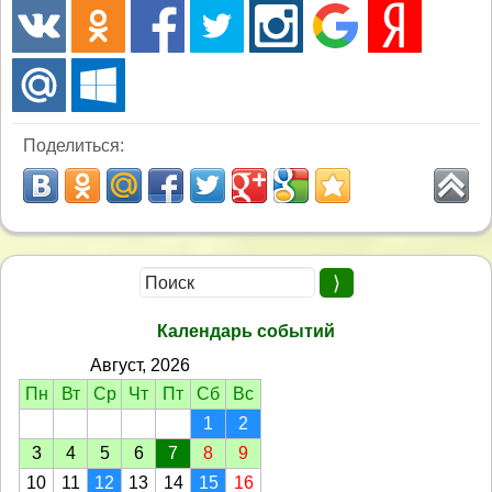
Поделиться:
Календарь событий
Август, 2026
Пн
Вт
Ср
Чт
Пт
Сб
Вс
1
2
3
4
5
6
7
8
9
10
11
12
13
14
15
16