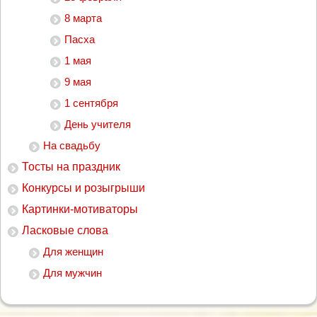
8 марта
Пасха
1 мая
9 мая
1 сентября
День учителя
На свадьбу
Тосты на праздник
Конкурсы и розыгрыши
Картинки-мотиваторы
Ласковые слова
Для женщин
Для мужчин