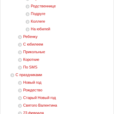
Родственнице
Подруге
Коллеге
На юбилей
Ребенку
С юбилеем
Прикольные
Короткие
По SMS
С праздниками
Новый год
Рождество
Старый Новый год
Святого Валентина
23 февраля