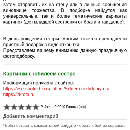
затем отправить их на стену или в личные сообщения
виновнице торжества. В подборке найдутся как
универсальные, так и более тематические варианты
картинок (для младшей сестренки от брата и так далее).
В день рождения сестры, многим хочется преподнести
приятный подарок в виде открытки.
Представляем вашему вниманию данную праздничную
фотоподборку.
Картинки с юбилеем сестре
Информация получена с сайтов:
https://vse-shutochki.ru
,
https://sdnem-rozhdeniya.ru
,
https://2krota.ru
Рейтинг 0.00 [0 Голоса (ов)]
Добавить комментарий
Чтобы оставить комментарий войдите через любой из сервисов: