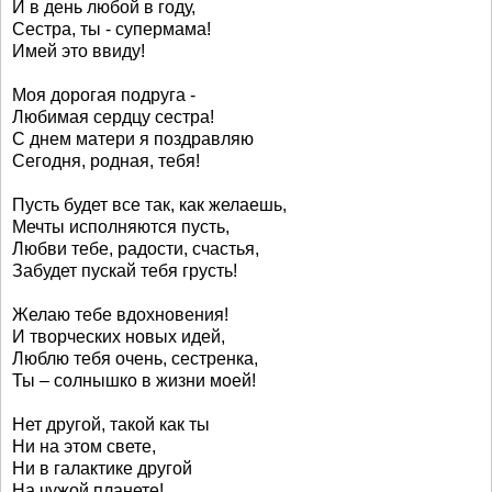
И в день любой в году,
Сестра, ты - супермама!
Имей это ввиду!
Моя дорогая подруга -
Любимая сердцу сестра!
С днем матери я поздравляю
Сегодня, родная, тебя!
Пусть будет все так, как желаешь,
Мечты исполняются пусть,
Любви тебе, радости, счастья,
Забудет пускай тебя грусть!
Желаю тебе вдохновения!
И творческих новых идей,
Люблю тебя очень, сестренка,
Ты – солнышко в жизни моей!
Нет другой, такой как ты
Ни на этом свете,
Ни в галактике другой
На чужой планете!