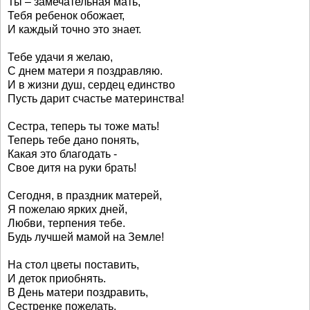
Ты – замечательная мать,
Тебя ребенок обожает,
И каждый точно это знает.
Тебе удачи я желаю,
С днем матери я поздравляю.
И в жизни душ, сердец единство
Пусть дарит счастье материнства!
Сестра, теперь ты тоже мать!
Теперь тебе дано понять,
Какая это благодать -
Свое дитя на руки брать!
Сегодня, в праздник матерей,
Я пожелаю ярких дней,
Любви, терпения тебе.
Будь лучшей мамой на Земле!
На стол цветы поставить,
И деток приобнять.
В День матери поздравить,
Сестренке пожелать.