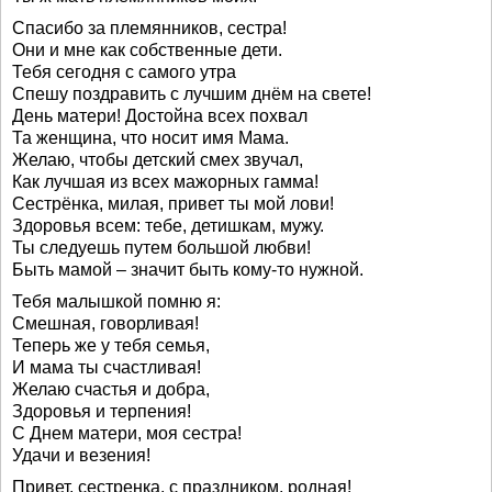
Спасибо за племянников, сестра!
Они и мне как собственные дети.
Тебя сегодня с самого утра
Спешу поздравить с лучшим днём на свете!
День матери! Достойна всех похвал
Та женщина, что носит имя Мама.
Желаю, чтобы детский смех звучал,
Как лучшая из всех мажорных гамма!
Сестрёнка, милая, привет ты мой лови!
Здоровья всем: тебе, детишкам, мужу.
Ты следуешь путем большой любви!
Быть мамой – значит быть кому-то нужной.
Тебя малышкой помню я:
Смешная, говорливая!
Теперь же у тебя семья,
И мама ты счастливая!
Желаю счастья и добра,
Здоровья и терпения!
С Днем матери, моя сестра!
Удачи и везения!
Привет, сестренка, с праздником, родная!