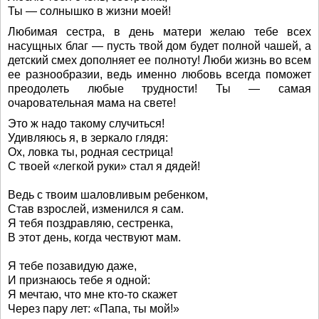
Ты — солнышко в жизни моей!
Любимая сестра, в день матери желаю тебе всех
насущных благ — пусть твой дом будет полной чашей, а
детский смех дополняет ее полноту! Люби жизнь во всем
ее разнообразии, ведь именно любовь всегда поможет
преодолеть любые трудности! Ты — самая
очаровательная мама на свете!
Это ж надо такому случиться!
Удивляюсь я, в зеркало глядя:
Ох, ловка ты, родная сестрица!
С твоей «легкой руки» стал я дядей!
Ведь с твоим шаловливым ребенком,
Став взрослей, изменился я сам.
Я тебя поздравляю, сестренка,
В этот день, когда чествуют мам.
Я тебе позавидую даже,
И признаюсь тебе я одной:
Я мечтаю, что мне кто-то скажет
Через пару лет: «Папа, ты мой!»