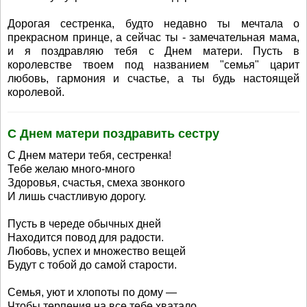
Дорогая сестренка, будто недавно ты мечтала о
прекрасном принце, а сейчас ты - замечательная мама,
и я поздравляю тебя с Днем матери. Пусть в
королевстве твоем под названием "семья" царит
любовь, гармония и счастье, а ты будь настоящей
королевой.
С Днем матери поздравить сестру
С Днем матери тебя, сестренка!
Тебе желаю много-много
Здоровья, счастья, смеха звонкого
И лишь счастливую дорогу.
Пусть в череде обычных дней
Находится повод для радости.
Любовь, успех и множество вещей
Будут с тобой до самой старости.
Семья, уют и хлопоты по дому —
Чтобы терпения на все тебе хватало.