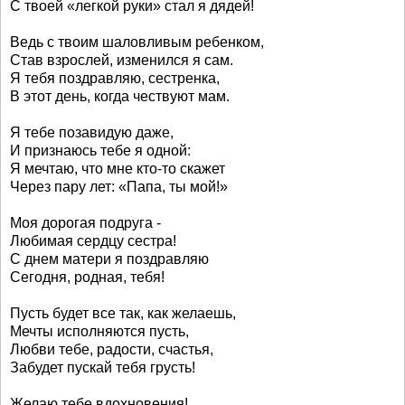
С твоей «легкой руки» стал я дядей!
Ведь с твоим шаловливым ребенком,
Став взрослей, изменился я сам.
Я тебя поздравляю, сестренка,
В этот день, когда чествуют мам.
Я тебе позавидую даже,
И признаюсь тебе я одной:
Я мечтаю, что мне кто-то скажет
Через пару лет: «Папа, ты мой!»
Моя дорогая подруга -
Любимая сердцу сестра!
С днем матери я поздравляю
Сегодня, родная, тебя!
Пусть будет все так, как желаешь,
Мечты исполняются пусть,
Любви тебе, радости, счастья,
Забудет пускай тебя грусть!
Желаю тебе вдохновения!