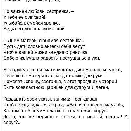
Но важней любовь, сестренка, –
У тебя ее с лихвой!
Улыбайся, смейся звонко,
Ведь сегодня праздник твой!
С Днем матери, любимая сестричка!
Пусть дети словно ангелы себя ведут,
Чтоб в вашей жизни каждая страничка
Собою излучала радость, послушанье и уют.
В сладком счастье материнства дыбом волосы, мозги,
Нелегко не материться, когда только две руки…
Пожелать спешу, сестрица, в этот праздник матерей
Быть всевластною царицей для супруга и детей,
Раздавать свои указы, занимая трон-диван,
Чтоб не «ща иду…», а сразу: «Все исполнено, маман!»,
Златом чтоб помимо ласки осыпал тебя супруг!
Знаю, что не веришь в сказки, но мечтай, сестра! А
вдруг?..