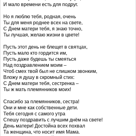
И мало времени есть для подруг.
Но я люблю тебя, родная, очень
Ты для меня роднее всех на свете,
С Днем матери тебя, я знаю точно,
Ты лучшая, желаю жизни в цвете!
Пусть этот день не блещет в святцах,
Пусть мало кто гордится им,
Пусть даже будешь ты смеяться
Над поздравлением моим –
Чтоб смех твой был не слишком звонким,
Вложу я душу в скромный стих:
С Днем матери тебя, сестренка –
Ты ж мать племянников моих!
Спасибо за племянников, сестра!
Они и мне как собственные дети.
Тебя сегодня с самого утра
Спешу поздравить с лучшим днём на свете!
День матери! Достойна всех похвал
Та женщина, что носит имя Мама.