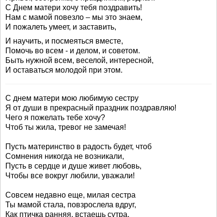
С Днем матери хочу тебя поздравить!
Нам с мамой повезло – мы это знаем,
И пожалеть умеет, и заставить,
И научить, и посмеяться вместе,
Помочь во всем - и делом, и советом.
Быть нужной всем, веселой, интересной,
И оставаться молодой при этом.
С днем матери мою любимую сестру
Я от души в прекрасный праздник поздравляю!
Чего я пожелать тебе хочу?
Чтоб ты жила, тревог не замечая!
Пусть материнство в радость будет, чтоб
Сомнения никогда не возникали,
Пусть в сердце и душе живет любовь,
Чтобы все вокруг любили, уважали!
Совсем недавно еще, милая сестра
Ты мамой стала, повзрослела вдруг,
Как птичка ранняя, встаешь сутра,