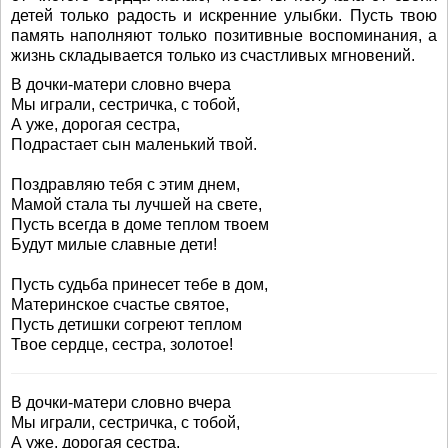
детей только радость и искренние улыбки. Пусть твою
память наполняют только позитивные воспоминания, а
жизнь складывается только из счастливых мгновений.
В дочки-матери словно вчера
Мы играли, сестричка, с тобой,
А уже, дорогая сестра,
Подрастает сын маленький твой.
Поздравляю тебя с этим днем,
Мамой стала ты лучшей на свете,
Пусть всегда в доме теплом твоем
Будут милые славные дети!
Пусть судьба принесет тебе в дом,
Материнское счастье святое,
Пусть детишки согреют теплом
Твое сердце, сестра, золотое!
В дочки-матери словно вчера
Мы играли, сестричка, с тобой,
А уже, дорогая сестра,