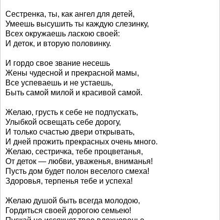
Сестренка, ты, как ангел для детей,
Умеешь высушить ты каждую слезинку,
Всех окружаешь ласкою своей:
И деток, и вторую половинку.
И гордо свое звание несешь
Жены чудесной и прекрасной мамы,
Все успеваешь и не устаешь,
Быть самой милой и красивой самой.
Желаю, грусть к себе не подпускать,
Улыбкой освещать себе дорогу,
И только счастью двери открывать,
И дней прожить прекрасных очень много.
Желаю, сестричка, тебе процветанья,
От деток — любви, уваженья, вниманья!
Пусть дом будет полон веселого смеха!
Здоровья, терпенья тебе и успеха!
Желаю душой быть всегда молодою,
Гордиться своей дорогою семьею!