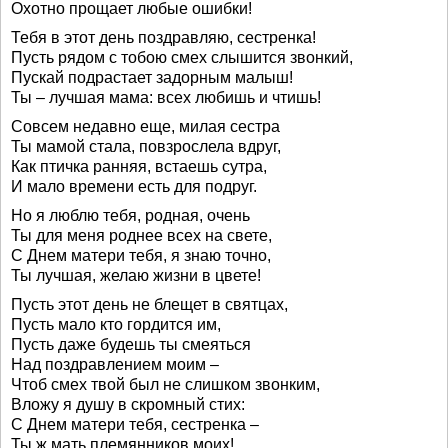
Охотно прощает любые ошибки!
Тебя в этот день поздравляю, сестренка!
Пусть рядом с тобою смех слышится звонкий,
Пускай подрастает задорным малыш!
Ты – лучшая мама: всех любишь и чтишь!
Совсем недавно еще, милая сестра
Ты мамой стала, повзрослела вдруг,
Как птичка ранняя, встаешь сутра,
И мало времени есть для подруг.
Но я люблю тебя, родная, очень
Ты для меня роднее всех на свете,
С Днем матери тебя, я знаю точно,
Ты лучшая, желаю жизни в цвете!
Пусть этот день не блещет в святцах,
Пусть мало кто гордится им,
Пусть даже будешь ты смеяться
Над поздравлением моим –
Чтоб смех твой был не слишком звонким,
Вложу я душу в скромный стих:
С Днем матери тебя, сестренка –
Ты ж мать племянников моих!