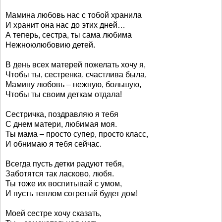
Мамина любовь нас с тобой хранила
И хранит она нас до этих дней…
А теперь, сестра, ты сама любима
Нежноюлюбовию детей.
В день всех матерей пожелать хочу я,
Чтобы ты, сестренка, счастлива была,
Мамину любовь – нежную, большую,
Чтобы ты своим деткам отдала!
Сестричка, поздравляю я тебя
С днем матери, любимая моя.
Ты мама – просто супер, просто класс,
И обнимаю я тебя сейчас.
Всегда пусть детки радуют тебя,
Заботятся так ласково, любя.
Ты тоже их воспитывай с умом,
И пусть теплом согретый будет дом!
Моей сестре хочу сказать,