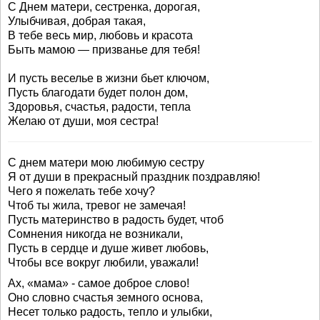
С Днем матери, сестренка, дорогая,
Улыбчивая, добрая такая,
В тебе весь мир, любовь и красота
Быть мамою — призванье для тебя!
И пусть веселье в жизни бьет ключом,
Пусть благодати будет полон дом,
Здоровья, счастья, радости, тепла
Желаю от души, моя сестра!
С днем матери мою любимую сестру
Я от души в прекрасный праздник поздравляю!
Чего я пожелать тебе хочу?
Чтоб ты жила, тревог не замечая!
Пусть материнство в радость будет, чтоб
Сомнения никогда не возникали,
Пусть в сердце и душе живет любовь,
Чтобы все вокруг любили, уважали!
Ах, «мама» - самое доброе слово!
Оно словно счастья земного основа,
Несет только радость, тепло и улыбки,