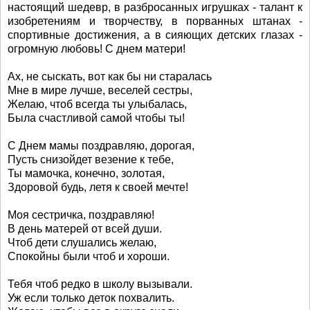
настоящий шедевр, в разбросанных игрушках - талант к
изобретениям и творчеству, в порванных штанах -
спортивные достижения, а в сияющих детских глазах -
огромную любовь! С днем матери!
Ах, не сыскать, вот как бы ни старалась
Мне в мире лучше, веселей сестры,
Желаю, чтоб всегда ты улыбалась,
Была счастливой самой чтобы ты!
С Днем мамы поздравляю, дорогая,
Пусть снизойдет везение к тебе,
Ты мамочка, конечно, золотая,
Здоровой будь, летя к своей мечте!
Моя сестричка, поздравляю!
В день матерей от всей души.
Чтоб дети слушались желаю,
Спокойны были чтоб и хороши.
Тебя чтоб редко в школу вызывали.
Уж если только деток похвалить.