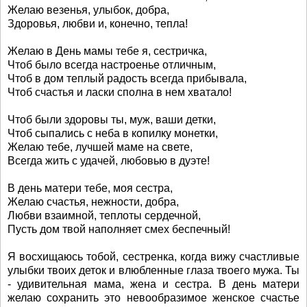
Желаю везенья, улыбок, добра,
Здоровья, любви и, конечно, тепла!
Желаю в День мамы тебе я, сестричка,
Чтоб было всегда настроенье отличным,
Чтоб в дом теплый радость всегда прибывала,
Чтоб счастья и ласки сполна в нем хватало!
Чтоб были здоровы ты, муж, ваши детки,
Чтоб сыпались с неба в копилку монетки,
Желаю тебе, лучшей маме на свете,
Всегда жить с удачей, любовью в дуэте!
В день матери тебе, моя сестра,
Желаю счастья, нежности, добра,
Любви взаимной, теплоты сердечной,
Пусть дом твой наполняет смех беспечный!
Я восхищаюсь тобой, сестренка, когда вижу счастливые
улыбки твоих деток и влюбленные глаза твоего мужа. Ты
- удивительная мама, жена и сестра. В день матери
желаю сохранить это невообразимое женское счастье