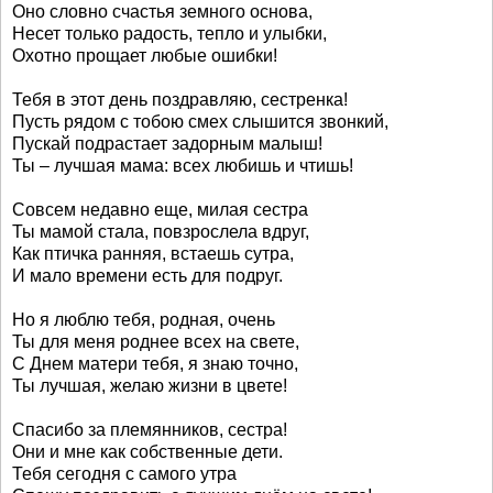
Оно словно счастья земного основа,
Несет только радость, тепло и улыбки,
Охотно прощает любые ошибки!
Тебя в этот день поздравляю, сестренка!
Пусть рядом с тобою смех слышится звонкий,
Пускай подрастает задорным малыш!
Ты – лучшая мама: всех любишь и чтишь!
Совсем недавно еще, милая сестра
Ты мамой стала, повзрослела вдруг,
Как птичка ранняя, встаешь сутра,
И мало времени есть для подруг.
Но я люблю тебя, родная, очень
Ты для меня роднее всех на свете,
С Днем матери тебя, я знаю точно,
Ты лучшая, желаю жизни в цвете!
Спасибо за племянников, сестра!
Они и мне как собственные дети.
Тебя сегодня с самого утра