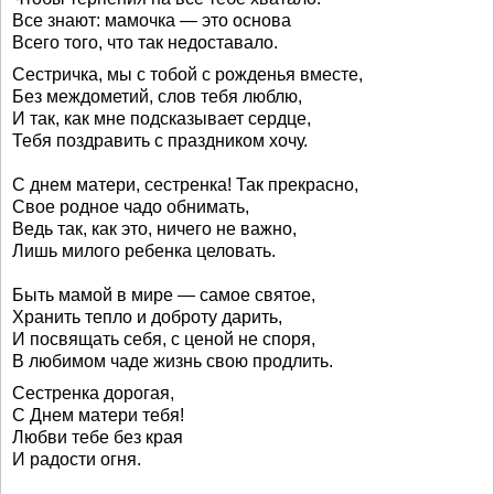
Все знают: мамочка — это основа
Всего того, что так недоставало.
Сестричка, мы с тобой с рожденья вместе,
Без междометий, слов тебя люблю,
И так, как мне подсказывает сердце,
Тебя поздравить с праздником хочу.
С днем матери, сестренка! Так прекрасно,
Свое родное чадо обнимать,
Ведь так, как это, ничего не важно,
Лишь милого ребенка целовать.
Быть мамой в мире — самое святое,
Хранить тепло и доброту дарить,
И посвящать себя, с ценой не споря,
В любимом чаде жизнь свою продлить.
Сестренка дорогая,
С Днем матери тебя!
Любви тебе без края
И радости огня.