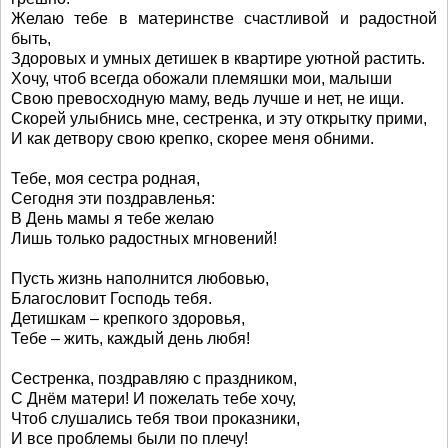
Желаю тебе в материнстве счастливой и радостной
быть,
Здоровых и умных детишек в квартире уютной растить.
Хочу, чтоб всегда обожали племяшки мои, малыши
Свою превосходную маму, ведь лучше и нет, не ищи.
Скорей улыбнись мне, сестренка, и эту открытку прими,
И как детвору свою крепко, скорее меня обними.
Тебе, моя сестра родная,
Сегодня эти поздравленья:
В День мамы я тебе желаю
Лишь только радостных мгновений!
Пусть жизнь наполнится любовью,
Благословит Господь тебя.
Детишкам – крепкого здоровья,
Тебе – жить, каждый день любя!
Сестренка, поздравляю с праздником,
С Днём матери! И пожелать тебе хочу,
Чтоб слушались тебя твои проказники,
И все проблемы были по плечу!