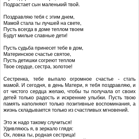
Подрастает сын маленький твой.
Поздравляю тебя с этим днем,
Мамой стала ты лучшей на свете,
Пусть всегда в доме теплом твоем
Будут милые славные дети!
Пусть судьба принесет тебе в дом,
Материнское счастье святое,
Пусть детишки согреют теплом
Твое сердце, сестра, золотое!
Сестренка, тебе выпало огромное счастье - стать
мамой. И сегодня, в день Матери, я тебя поздравляю, и
от чистого сердца желаю, чтобы ты получала от своих
детей только радость и искренние улыбки. Пусть твою
память наполняют только позитивные воспоминания, а
жизнь складывается только из счастливых мгновений.
Это ж надо такому случиться!
Удивляюсь я, в зеркало глядя:
Ох, ловка ты, родная сестрица!