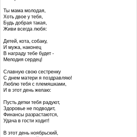
Ты мама молодая,
Хоть двое у тебя,
Будь добрая такая,
Живи всегда любя:
Детей, кота, собаку,
И мужа, наконец
В награду тебе будет -
Мелодия сердец!
Славную свою сестренку
С днем матери я поздравляю!
Люблю тебя с племяшками,
И в этот день желаю:
Пусть детки тебя радуют,
Здоровье не подводит,
Финансы разрастаются,
Удача в гости ходит!
В этот день ноябрьский,