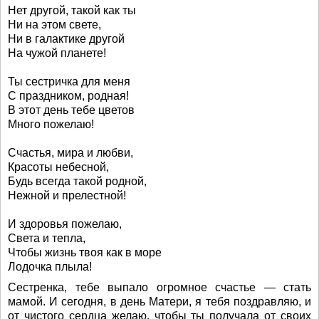
Нет другой, такой как ты
Ни на этом свете,
Ни в галактике другой
На чужой планете!
Ты сестричка для меня
С праздником, родная!
В этот день тебе цветов
Много пожелаю!
Счастья, мира и любви,
Красоты небесной,
Будь всегда такой родной,
Нежной и прелестной!
И здоровья пожелаю,
Света и тепла,
Чтобы жизнь твоя как в море
Лодочка плыла!
Сестренка, тебе выпало огромное счастье — стать
мамой. И сегодня, в день Матери, я тебя поздравляю, и
от чистого сердца желаю, чтобы ты получала от своих