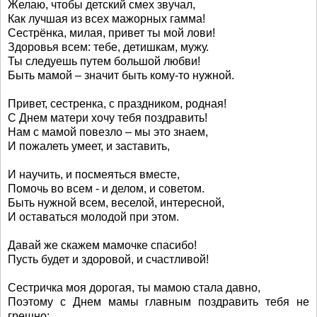
Желаю, чтобы детский смех звучал,
Как лучшая из всех мажорных гамма!
Сестрёнка, милая, привет ты мой лови!
Здоровья всем: тебе, детишкам, мужу.
Ты следуешь путем большой любви!
Быть мамой – значит быть кому-то нужной.
Привет, сестренка, с праздником, родная!
С Днем матери хочу тебя поздравить!
Нам с мамой повезло – мы это знаем,
И пожалеть умеет, и заставить,
И научить, и посмеяться вместе,
Помочь во всем - и делом, и советом.
Быть нужной всем, веселой, интересной,
И оставаться молодой при этом.
Давай же скажем мамочке спасибо!
Пусть будет и здоровой, и счастливой!
Сестричка моя дорогая, ты мамою стала давно,
Поэтому с Днем мамы главным поздравить тебя не
грешно: