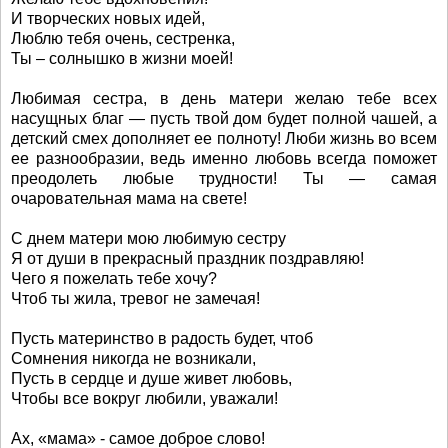
И творческих новых идей,
Люблю тебя очень, сестренка,
Ты – солнышко в жизни моей!
Любимая сестра, в день матери желаю тебе всех
насущных благ — пусть твой дом будет полной чашей, а
детский смех дополняет ее полноту! Люби жизнь во всем
ее разнообразии, ведь именно любовь всегда поможет
преодолеть любые трудности! Ты — самая
очаровательная мама на свете!
С днем матери мою любимую сестру
Я от души в прекрасный праздник поздравляю!
Чего я пожелать тебе хочу?
Чтоб ты жила, тревог не замечая!
Пусть материнство в радость будет, чтоб
Сомнения никогда не возникали,
Пусть в сердце и душе живет любовь,
Чтобы все вокруг любили, уважали!
Ах, «мама» - самое доброе слово!