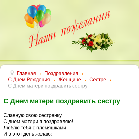
Главная
Поздравления
С Днем Рождения
Женщине
Сестре
С Днем матери поздравить сестру
С Днем матери поздравить сестру
Славную свою сестренку
С днем матери я поздравляю!
Люблю тебя с племяшками,
И в этот день желаю: