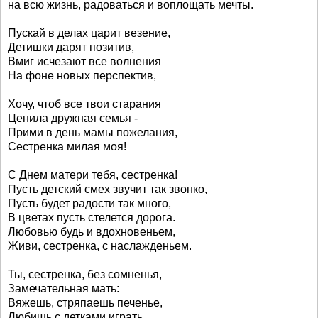
на всю жизнь, радоваться и воплощать мечты.
Пускай в делах царит везение,
Детишки дарят позитив,
Вмиг исчезают все волнения
На фоне новых перспектив,
Хочу, чтоб все твои старания
Ценила дружная семья -
Прими в день мамы пожелания,
Сестренка милая моя!
С Днем матери тебя, сестренка!
Пусть детский смех звучит так звонко,
Пусть будет радости так много,
В цветах пусть стелется дорога.
Любовью будь и вдохновеньем,
Живи, сестренка, с наслажденьем.
Ты, сестренка, без сомненья,
Замечательная мать:
Вяжешь, стряпаешь печенье,
Любишь с детками играть,