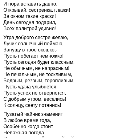
И пора вставать давно.
Открывай, сестренка, глазки!
За окном такие краски!
День сегодня подарил,
Всех палитрой удивил!
Утра доброго сестре желаю,
Лучик солнечный поймаю,
Запущу в твое окошко,-
Пусть побегает немножко!
Пусть сегодня будет классным,
Не обычным, не напрасным!
Не печальным, не тоскливым,
Бодрым, резвым, торопливым,
Пусть удача улыбнется,
Пусть успех не отвернется,
С добрым утром, веселись!
К солнцу, свету потянись!
Пузатый чайник знаменит
В любое время года,
Особенно когда стоит
Неважная погода.