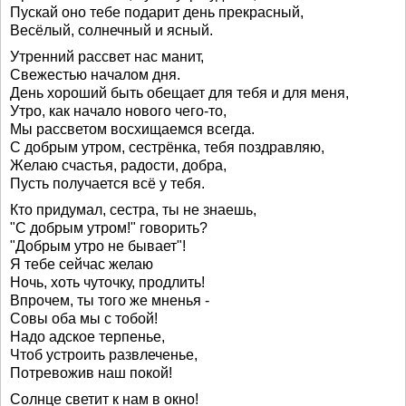
Пускай оно тебе подарит день прекрасный,
Весёлый, солнечный и ясный.
Утренний рассвет нас манит,
Свежестью началом дня.
День хороший быть обещает для тебя и для меня,
Утро, как начало нового чего-то,
Мы рассветом восхищаемся всегда.
С добрым утром, сестрёнка, тебя поздравляю,
Желаю счастья, радости, добра,
Пусть получается всё у тебя.
Кто придумал, сестра, ты не знаешь,
"С добрым утром!" говорить?
"Добрым утро не бывает"!
Я тебе сейчас желаю
Ночь, хоть чуточку, продлить!
Впрочем, ты того же мненья -
Совы оба мы с тобой!
Надо адское терпенье,
Чтоб устроить развлеченье,
Потревожив наш покой!
Солнце светит к нам в окно!