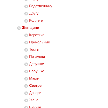
Родственнику
Другу
Коллеге
Женщине
Короткие
Прикольные
Тосты
По имени
Девушке
Бабушке
Маме
Сестре
Дочери
Жене
Внучке