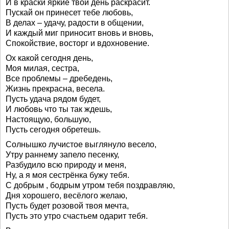
И в краски яркие твой день раскрасит.
Пускай он принесет тебе любовь,
В делах – удачу, радости в общении,
И каждый миг приносит вновь и вновь,
Спокойствие, восторг и вдохновение.
Ох какой сегодня день,
Моя милая, сестра,
Все проблемы – дребедень,
Жизнь прекрасна, весела.
Пусть удача рядом будет,
И любовь что ты так ждешь,
Настоящую, большую,
Пусть сегодня обретешь.
Солнышко лучистое выглянуло весело,
Утру раннему запело песенку,
Разбудило всю природу и меня,
Ну, а я моя сестрёнка бужу тебя.
С добрым , бодрым утром тебя поздравляю,
Дня хорошего, весёлого желаю,
Пусть будет розовой твоя мечта,
Пусть это утро счастьем одарит тебя.