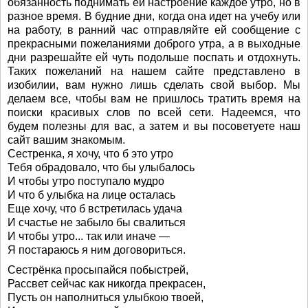
обязанность поднимать ей настроение каждое утро, но в
разное время. В будние дни, когда она идет на учебу или
на работу, в ранний час отправляйте ей сообщение с
прекрасными пожеланиями доброго утра, а в выходные
дни разрешайте ей чуть подольше поспать и отдохнуть.
Таких пожеланий на нашем сайте представлено в
изобилии, вам нужно лишь сделать свой выбор. Мы
делаем все, чтобы вам не пришлось тратить время на
поиски красивых слов по всей сети. Надеемся, что
будем полезны для вас, а затем и вы посоветуете наш
сайт вашим знакомым.
Сестренка, я хочу, что б это утро
Тебя обрадовало, что бы улыбалось
И чтобы утро поступало мудро
И что б улыбка на лице осталась
Еще хочу, что б встретилась удача
И счастье не забыло бы свалиться
И чтобы утро... так или иначе —
Я постараюсь я ним договориться.
Сестрёнка просыпайся побыстрей,
Рассвет сейчас как никогда прекрасен,
Пусть он наполниться улыбкою твоей,