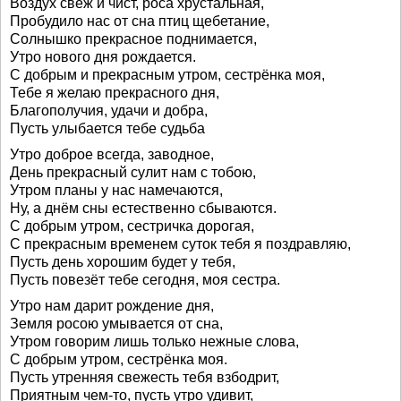
Воздух свеж и чист, роса хрустальная,
Пробудило нас от сна птиц щебетание,
Солнышко прекрасное поднимается,
Утро нового дня рождается.
С добрым и прекрасным утром, сестрёнка моя,
Тебе я желаю прекрасного дня,
Благополучия, удачи и добра,
Пусть улыбается тебе судьба
Утро доброе всегда, заводное,
День прекрасный сулит нам с тобою,
Утром планы у нас намечаются,
Ну, а днём сны естественно сбываются.
С добрым утром, сестричка дорогая,
С прекрасным временем суток тебя я поздравляю,
Пусть день хорошим будет у тебя,
Пусть повезёт тебе сегодня, моя сестра.
Утро нам дарит рождение дня,
Земля росою умывается от сна,
Утром говорим лишь только нежные слова,
С добрым утром, сестрёнка моя.
Пусть утренняя свежесть тебя взбодрит,
Приятным чем-то, пусть утро удивит,