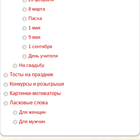
8 марта
Пасха
1 мая
9 мая
1 сентября
День учителя
На свадьбу
Тосты на праздник
Конкурсы и розыгрыши
Картинки-мотиваторы
Ласковые слова
Для женщин
Для мужчин