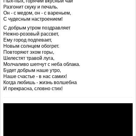
Пых-пых, горячий вкусный чай
Разгонит скуку и печаль.
Он - с медом, он - с вареньем,
С чудесным настроением!
С добрым утром поздравляет
Нежно-розовый рассвет,
Ему город подпевает,
Новым солнцем обогрет.
Повторяют эхом горы,
Шелестят травой луга,
Молчаливо шепчут с неба облака.
Будет добрым наше утро,
Наше счастье - в нас самих!
Когда любишь - жизнь волшебна
И прекрасна, словно стих!