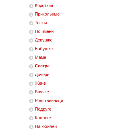
Короткие
Прикольные
Тосты
По имени
Девушке
Бабушке
Маме
Сестре
Дочери
Жене
Внучке
Родственнице
Подруге
Коллеге
На юбилей