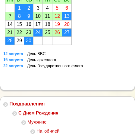
1
2
3
4
5
6
7
8
9
10
11
12
13
14
15
16
17
18
19
20
21
22
23
24
25
26
27
28
29
30
12 августа
День ВВС
15 августа
День археолога
22 августа
День Государственного флага
Поздравления
С Днем Рождения
Мужчине
На юбилей