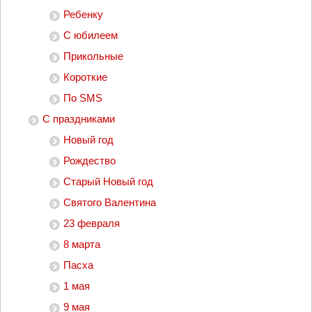
Ребенку
С юбилеем
Прикольные
Короткие
По SMS
С праздниками
Новый год
Рождество
Старый Новый год
Святого Валентина
23 февраля
8 марта
Пасха
1 мая
9 мая