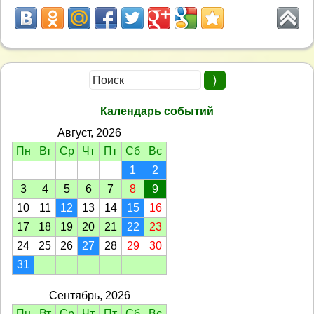
Календарь событий
Август, 2026
Пн
Вт
Ср
Чт
Пт
Сб
Вс
1
2
3
4
5
6
7
8
9
10
11
12
13
14
15
16
17
18
19
20
21
22
23
24
25
26
27
28
29
30
31
Сентябрь, 2026
Пн
Вт
Ср
Чт
Пт
Сб
Вс