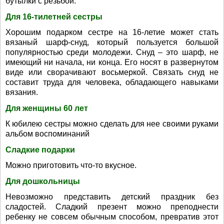
бутылки с резьбой.
Для 16-тилетней сестры
Хорошим подарком сестре на 16-летие может стать
вязаный шарф-снуд, который пользуется большой
популярностью среди молодежи. Снуд – это шарф, не
имеющий ни начала, ни конца. Его носят в развернутом
виде или сворачивают восьмеркой. Связать снуд не
составит труда для человека, обладающего навыками
вязания.
Для женщины 60 лет
К юбилею сестры можно сделать для нее своими руками
альбом воспоминаний
Сладкие подарки
Можно приготовить что-то вкусное.
Для дошкольницы
Невозможно представить детский праздник без
сладостей. Сладкий презент можно преподнести
ребенку не совсем обычным способом, превратив этот