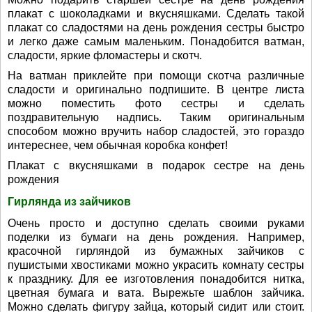
плакат с шоколадками и вкусняшками. Сделать такой
плакат со сладостями на день рождения сестры быстро
и легко даже самым маленьким. Понадобится ватман,
сладости, яркие фломастеры и скотч.
На ватман приклейте при помощи скотча различные
сладости и оригинально подпишите. В центре листа
можно поместить фото сестры и сделать
поздравительную надпись. Таким оригинальным
способом можно вручить набор сладостей, это гораздо
интереснее, чем обычная коробка конфет!
Плакат с вкусняшками в подарок сестре на день
рождения
Гирлянда из зайчиков
Очень просто и доступно сделать своими руками
поделки из бумаги на день рождения. Например,
красочной гирляндой из бумажных зайчиков с
пушистыми хвостиками можно украсить комнату сестры
к празднику. Для ее изготовления понадобится нитка,
цветная бумага и вата. Вырежьте шаблон зайчика.
Можно сделать фигуру зайца, который сидит или стоит.