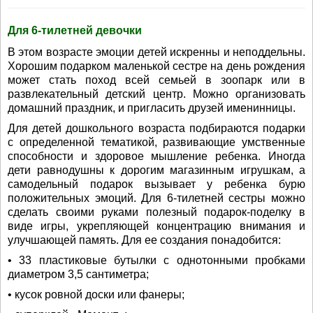
Для 6-тилетней девочки
В этом возрасте эмоции детей искренны и неподдельны.
Хорошим подарком маленькой сестре на день рождения
может стать поход всей семьей в зоопарк или в
развлекательный детский центр. Можно организовать
домашний праздник, и пригласить друзей именинницы.
Для детей дошкольного возраста подбираются подарки
с определенной тематикой, развивающие умственные
способности и здоровое мышление ребенка. Иногда
дети равнодушны к дорогим магазинным игрушкам, а
самодельный подарок вызывает у ребенка бурю
положительных эмоций. Для 6-тилетней сестры можно
сделать своими руками полезный подарок-поделку в
виде игры, укрепляющей концентрацию внимания и
улучшающей память. Для ее создания понадобится:
• 33 пластиковые бутылки с однотонными пробками
диаметром 3,5 сантиметра;
• кусок ровной доски или фанеры;