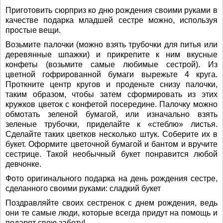
Приготовить сюрприз ко дню рождения своими руками в
качестве подарка младшей сестре можно, используя
простые вещи.
Возьмите палочки (можно взять трубочки для питья или
деревянные шпажки) и прикрепите к ним вкусные
конфеты (возьмите самые любимые сестрой). Из
цветной гофрированной бумаги вырежьте 4 круга.
Проткните центр кругов и проденьте снизу палочки,
таким образом, чтобы затем сформировать из этих
кружков цветок с конфетой посередине. Палочку можно
обмотать зеленой бумагой, или изначально взять
зеленые трубочки, приделайте к «стеблю» листья.
Сделайте таких цветков несколько штук. Соберите их в
букет. Оформите цветочной бумагой и бантом и вручите
сестрице. Такой необычный букет понравится любой
девчонке.
Фото оригинального подарка на день рождения сестре,
сделанного своими руками: сладкий букет
Поздравляйте своих сестренок с днем рождения, ведь
они те самые люди, которые всегда придут на помощь и
подарят свою заботу!