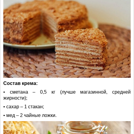
Состав крема:
• сметана – 0,5 кг (лучше магазинной, средней
жирности);
• сахар – 1 стакан;
• мед – 2 чайные ложки.