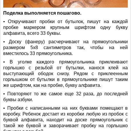
Поделка выполняется пошагово.
• Откручивают пробки от бутылок, пишут на каждой
пробке маркером крупным шрифтом одну букву
алфавита, всего 33 буквы.
• Доску (фанеру) расчерчивают на прямоугольники
размером 5х8 сантиметров так, чтобы на ней
вместилось 33 прямоугольника.
• В уголке каждого прямоугольника приклеивают
горлышко с резьбой от бутылки, нанося клей на
выступающий ободок снизу. Рядом с приклеенным
горлышком от бутылки в прямоугольнике пишут таким
же шрифтом, как на пробке, букву алфавита.
• Повторяют то же самое еще 32 раза, до последней
буквы азбуки.
• Пробки с написанными на них буквами помещают в
коробку. Ребенок достает из коробки любую из пробок с
буквой алфавита, находит на доске прямоугольник с
такой же буквой и заворачивает пробку на горлышко