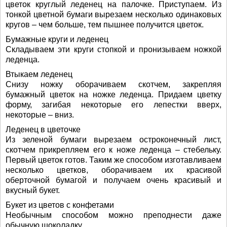
цветок круглый леденец на палочке. Приступаем. Из
тонкой цветной бумаги вырезаем несколько одинаковых
кругов – чем больше, тем пышнее получится цветок.
Бумажные круги и леденец
Складываем эти круги стопкой и пронизываем ножкой
леденца.
Втыкаем леденец
Снизу ножку оборачиваем скотчем, закрепляя
бумажный цветок на ножке леденца. Придаем цветку
форму, загибая некоторые его лепестки вверх,
некоторые – вниз.
Леденец в цветочке
Из зеленой бумаги вырезаем остроконечный лист,
скотчем прикрепляем его к ноже леденца – стебельку.
Первый цветок готов. Таким же способом изготавливаем
несколько цветков, оборачиваем их красивой
оберточной бумагой и получаем очень красивый и
вкусный букет.
Букет из цветов с конфетами
Необычным способом можно преподнести даже
обычную шоколадку.