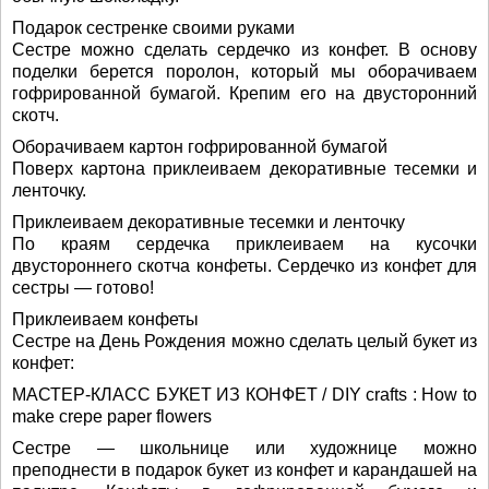
Подарок сестренке своими руками
Сестре можно сделать сердечко из конфет. В основу
поделки берется поролон, который мы оборачиваем
гофрированной бумагой. Крепим его на двусторонний
скотч.
Оборачиваем картон гофрированной бумагой
Поверх картона приклеиваем декоративные тесемки и
ленточку.
Приклеиваем декоративные тесемки и ленточку
По краям сердечка приклеиваем на кусочки
двустороннего скотча конфеты. Сердечко из конфет для
сестры — готово!
Приклеиваем конфеты
Сестре на День Рождения можно сделать целый букет из
конфет:
МАСТЕР-КЛАСС БУКЕТ ИЗ КОНФЕТ / DIY crafts : How to
make crepe paper flowers
Сестре — школьнице или художнице можно
преподнести в подарок букет из конфет и карандашей на