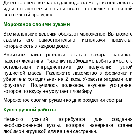
Дети старшего возраста для подарка могут использовать
идеи посложнее и организовать сестричке настоящий
волшебный праздник.
Мороженое своими руками
Все маленькие девочки обожают мороженое. Вы можете
сделать его самостоятельно, используя продукты,
которые есть в каждом доме.
Возьмите пакет ряженки, стакан сахара, ванилин,
пакетик желатина. Ряженку необходимо взбить вместе с
остальными ингредиентами до получения густой
пушистой массы. Разложите лакомство в формочки и
уберите в холодильник на 2 часа. Украсьте ягодами или
фруктами. Получилось полезное, вкусное угощение,
которое по вкусу не уступает пломбиру.
Мороженое своими руками ко дню рождения сестры
Кукла ручной работы
Немного усилий потребуется для создания
необыкновенной куклы, которая наверняка станет
любимой игрушкой для вашей сестренки.