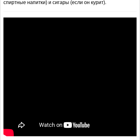
спиртные напитки) и сигары (если он курит).