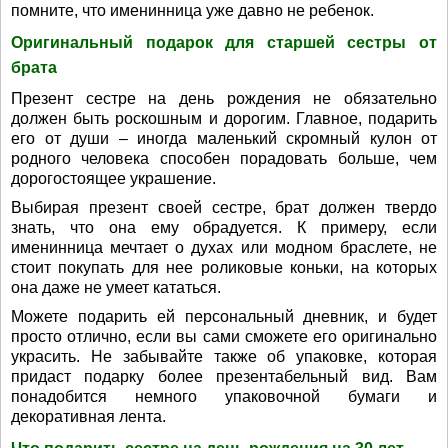
помните, что именинница уже давно не ребенок.
Оригинальный подарок для старшей сестры от
брата
Презент сестре на день рождения не обязательно
должен быть роскошным и дорогим. Главное, подарить
его от души – иногда маленький скромный кулон от
родного человека способен порадовать больше, чем
дорогостоящее украшение.
Выбирая презент своей сестре, брат должен твердо
знать, что она ему обрадуется. К примеру, если
именинница мечтает о духах или модном браслете, не
стоит покупать для нее роликовые коньки, на которых
она даже не умеет кататься.
Можете подарить ей персональный дневник, и будет
просто отлично, если вы сами сможете его оригинально
украсить. Не забывайте также об упаковке, которая
придаст подарку более презентабельный вид. Вам
понадобится немного упаковочной бумаги и
декоративная лента.