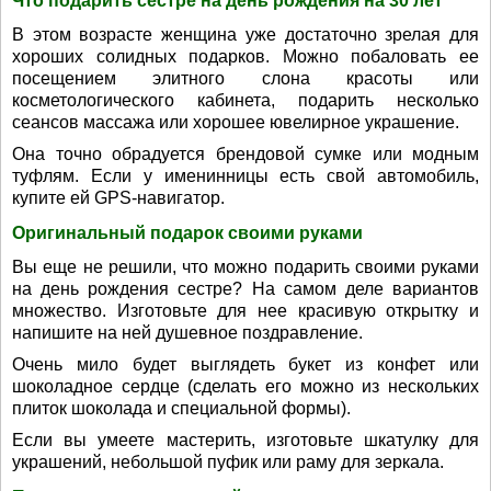
Что подарить сестре на день рождения на 30 лет
В этом возрасте женщина уже достаточно зрелая для
хороших солидных подарков. Можно побаловать ее
посещением элитного слона красоты или
косметологического кабинета, подарить несколько
сеансов массажа или хорошее ювелирное украшение.
Она точно обрадуется брендовой сумке или модным
туфлям. Если у именинницы есть свой автомобиль,
купите ей GPS-навигатор.
Оригинальный подарок своими руками
Вы еще не решили, что можно подарить своими руками
на день рождения сестре? На самом деле вариантов
множество. Изготовьте для нее красивую открытку и
напишите на ней душевное поздравление.
Очень мило будет выглядеть букет из конфет или
шоколадное сердце (сделать его можно из нескольких
плиток шоколада и специальной формы).
Если вы умеете мастерить, изготовьте шкатулку для
украшений, небольшой пуфик или раму для зеркала.