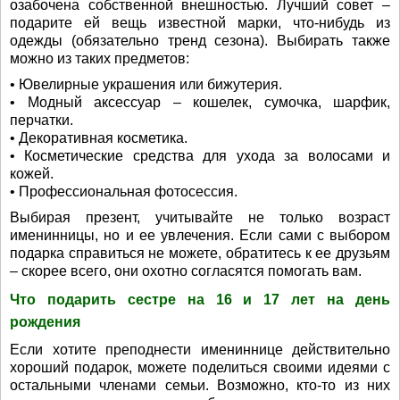
озабочена собственной внешностью. Лучший совет –
подарите ей вещь известной марки, что-нибудь из
одежды (обязательно тренд сезона). Выбирать также
можно из таких предметов:
• Ювелирные украшения или бижутерия.
• Модный аксессуар – кошелек, сумочка, шарфик,
перчатки.
• Декоративная косметика.
• Косметические средства для ухода за волосами и
кожей.
• Профессиональная фотосессия.
Выбирая презент, учитывайте не только возраст
именинницы, но и ее увлечения. Если сами с выбором
подарка справиться не можете, обратитесь к ее друзьям
– скорее всего, они охотно согласятся помогать вам.
Что подарить сестре на 16 и 17 лет на день
рождения
Если хотите преподнести имениннице действительно
хороший подарок, можете поделиться своими идеями с
остальными членами семьи. Возможно, кто-то из них