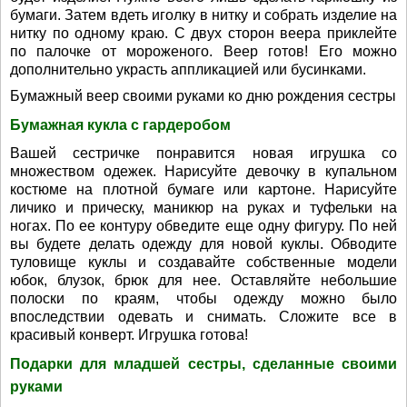
бумаги. Затем вдеть иголку в нитку и собрать изделие на
нитку по одному краю. С двух сторон веера приклейте
по палочке от мороженого. Веер готов! Его можно
дополнительно украсть аппликацией или бусинками.
Бумажный веер своими руками ко дню рождения сестры
Бумажная кукла с гардеробом
Вашей сестричке понравится новая игрушка со
множеством одежек. Нарисуйте девочку в купальном
костюме на плотной бумаге или картоне. Нарисуйте
личико и прическу, маникюр на руках и туфельки на
ногах. По ее контуру обведите еще одну фигуру. По ней
вы будете делать одежду для новой куклы. Обводите
туловище куклы и создавайте собственные модели
юбок, блузок, брюк для нее. Оставляйте небольшие
полоски по краям, чтобы одежду можно было
впоследствии одевать и снимать. Сложите все в
красивый конверт. Игрушка готова!
Подарки для младшей сестры, сделанные своими
руками