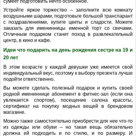
сумеет подготовить нечто особенное.
Устройте яркое торжество – заполните всю комнату
воздушными шарами, подготовьте большой транспарант
с поздравлениями, купите цветы и сладости. Можете
заказать для именинницы именной торт со свечами.
Отличным подарком станет поход в развлекательный
центр, в кино и кафе.
Идеи что подарить на день рождения сестре на 19 и
20 лет
В этом возрасте у каждой девушки уже имеется свой
индивидуальный вкус, поэтому к выбору презента лучше
подойти ответственно.
Вы можете сделать полезный подарок и купить своей
родной имениннице абонемент в фитнес-зал (если она
увлекается спортом), посещение салона красоты,
сертификат на покупку модных вещей в брендовом
магазине.
Можно также самостоятельно приобрести для нее что-то
из одежды или обуви – но такая вещь обязательно
должна ей подходить и по стилю, и по размеру. И