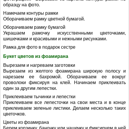
образцу на фото.
Намечаем контуры рамки
Оборачиваем рамку цветной бумагой.
Оборачиваем рамку бумагой
Украшаем рамочку искусственными цветочками,
шишечками и красивыми и нежными рисунками.
Рамка для фото в подарок сестре
Букет цветов из фоамирана
Вырезаем и нагреваем заготовки
Вырезаем из желтого фоамирана широкую полосу и
нарезаем ее бахромой. Оборачиваем ее вокруг
проволоки фиксируя на клей. Начинаем приклеивать
один за другим лепестки.
Приклеиваем тычинки и лепестки
Приклеиваем все лепесточки на свои места и в конце
приклеиваем зеленые листики. Делаем несколько таких
цветочков.
Цветы из фоамирана
Берем корзинку, баночку или чашечку и фиксируем в ней