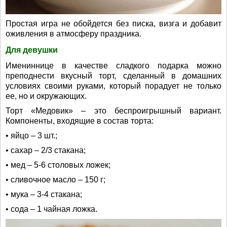
Простая игра не обойдется без писка, визга и добавит
оживления в атмосферу праздника.
Для девушки
Имениннице в качестве сладкого подарка можно
преподнести вкусный торт, сделанный в домашних
условиях своими руками, который порадует не только
ее, но и окружающих.
Торт «Медовик» – это беспроигрышный вариант.
Компоненты, входящие в состав торта:
• яйцо – 3 шт.;
• сахар – 2/3 стакана;
• мед – 5-6 столовых ложек;
• сливочное масло – 150 г;
• мука – 3-4 стакана;
• сода – 1 чайная ложка.