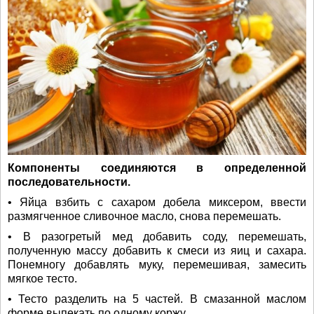
Компоненты соединяются в определенной
последовательности.
• Яйца взбить с сахаром добела миксером, ввести
размягченное сливочное масло, снова перемешать.
• В разогретый мед добавить соду, перемешать,
полученную массу добавить к смеси из яиц и сахара.
Понемногу добавлять муку, перемешивая, замесить
мягкое тесто.
• Тесто разделить на 5 частей. В смазанной маслом
форме выпекать по одному коржу.