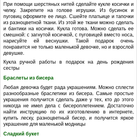
При помощи шерстяных нитей сделайте кукле косички и
челку. Закрепите на голове игрушки. Из бусинок и
пуговиц оформите ее лицо. Сшейте платьице и тапочки
из разноцветной ткани. Из этой же ткани можно сделать
и бантики на косички. Кукла готова. Можно сделать ее
смешной: с загнутой косичкой, с пуговицей вместо носа,
нарисуйте ей веснушки. Такой подарок очень
понравится не только маленькой девочке, но и взрослой
девушке.
Кукла ручной работы в подарок на день рождения
сестры
Браслеты из бисера
Любая девочка будет рада украшениям. Можно сплести
разнообразные браслетики из бисера. Самые простые
украшения получится сделать даже у тех, кто до этого
никогда не имел дела с бисероплетением. Достаточно
найти инструкцию по их изготовлению в интернете,
купить леску, разноцветный бисер, и получится яркое
украшение для маленькой модницы
Сладкий букет