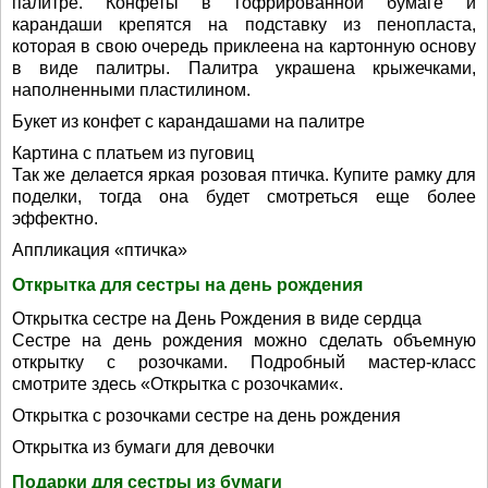
палитре. Конфеты в гофрированной бумаге и
карандаши крепятся на подставку из пенопласта,
которая в свою очередь приклеена на картонную основу
в виде палитры. Палитра украшена крыжечками,
наполненными пластилином.
Букет из конфет с карандашами на палитре
Картина с платьем из пуговиц
Так же делается яркая розовая птичка. Купите рамку для
поделки, тогда она будет смотреться еще более
эффектно.
Аппликация «птичка»
Открытка для сестры на день рождения
Открытка сестре на День Рождения в виде сердца
Сестре на день рождения можно сделать объемную
открытку с розочками. Подробный мастер-класс
смотрите здесь «Открытка с розочками«.
Открытка с розочками сестре на день рождения
Открытка из бумаги для девочки
Подарки для сестры из бумаги