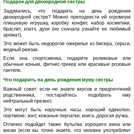
Подарок для двоюродной сестры
Задумались, что подарить на день рождения
двоюродной сестре? Можно преподнести ей огромную
плюшевую игрушку, коробку конфет, набор косметики,
браслет, клатч, духи (но сначала узнайте ее любимый
аромат).
Это может быть недорогое ожерелье из бисера, серьги,
модный рюкзак.
Если она спортсменка, подарите роликовые или
обычные коньки, фитнес-трекер или красивые розовые
гантели.
Что подарить на день рождения мужу сестры
Важный совет: если не знаете вкусов и предпочтений
родственника, постарайтесь подобрать ему
нейтральный презент.
Это могут быть наручные часы, хороший одеколон,
портмоне, зонт, кожаные перчатки, книга, дорогая ручка.
Отлично подойдет также бутылка хорошего вина или
виски (если вы точно знаете, что человек употребляет