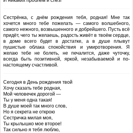
И никаких проблем и слез!
Сестрёнка, с днём рождения тебя, родная! Мне так
хочется много тебе пожелать — самого волшебного,
самого нежного, возвышенного и добрейшего. Пусть всё
придёт, чего ты желаешь, радость живёт в твоём сердце,
в доме всего будет в достатке, а в душе плывут
пушистые облака спокойствия и умиротворения. Я
желаю тебе не болеть, не печалится, даже чуточку,
всегда быть позитивной, яркой, незабываемой и по-
настоящему счастливой.
Сегодня в День рождения твой
Хочу сказать тебе родная,
Мой человечек дорогой —
Ты у меня одна такая!
В душе моей так много слов,
Но я секрета не открою
Сестричка милая моя,
Ты крылышко мое второе!
Так сильно я тебя люблю,