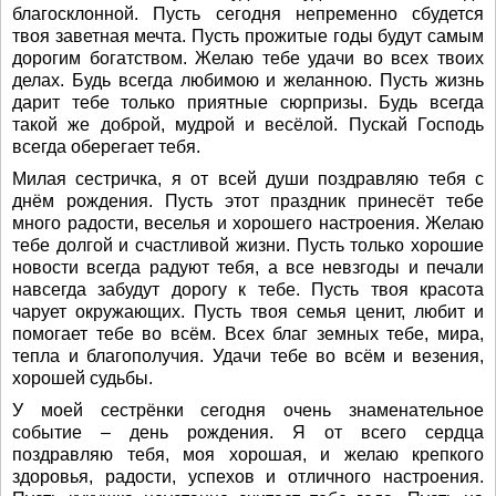
благосклонной. Пусть сегодня непременно сбудется
твоя заветная мечта. Пусть прожитые годы будут самым
дорогим богатством. Желаю тебе удачи во всех твоих
делах. Будь всегда любимою и желанною. Пусть жизнь
дарит тебе только приятные сюрпризы. Будь всегда
такой же доброй, мудрой и весёлой. Пускай Господь
всегда оберегает тебя.
Милая сестричка, я от всей души поздравляю тебя с
днём рождения. Пусть этот праздник принесёт тебе
много радости, веселья и хорошего настроения. Желаю
тебе долгой и счастливой жизни. Пусть только хорошие
новости всегда радуют тебя, а все невзгоды и печали
навсегда забудут дорогу к тебе. Пусть твоя красота
чарует окружающих. Пусть твоя семья ценит, любит и
помогает тебе во всём. Всех благ земных тебе, мира,
тепла и благополучия. Удачи тебе во всём и везения,
хорошей судьбы.
У моей сестрёнки сегодня очень знаменательное
событие – день рождения. Я от всего сердца
поздравляю тебя, моя хорошая, и желаю крепкого
здоровья, радости, успехов и отличного настроения.