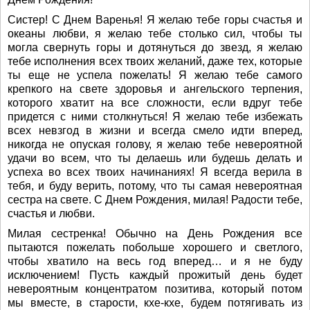
Систер! С Днем Варенья! Я желаю тебе горы счастья и
океаны любви, я желаю тебе столько сил, чтобы ты
могла свернуть горы и дотянуться до звезд, я желаю
тебе исполнения всех твоих желаний, даже тех, которые
ты еще не успела пожелать! Я желаю тебе самого
крепкого на свете здоровья и ангельского терпения,
которого хватит на все сложности, если вдруг тебе
придется с ними столкнуться! Я желаю тебе избежать
всех невзгод в жизни и всегда смело идти вперед,
никогда не опуская голову, я желаю тебе невероятной
удачи во всем, что ты делаешь или будешь делать и
успеха во всех твоих начинаниях! Я всегда верила в
тебя, и буду верить, потому, что ты самая невероятная
сестра на свете. С Днем Рождения, милая! Радости тебе,
счастья и любви.
Милая сестренка! Обычно на День Рождения все
пытаются пожелать побольше хорошего и светлого,
чтобы хватило на весь год вперед… и я не буду
исключением! Пусть каждый прожитый день будет
невероятным концентратом позитива, который потом
мы вместе, в старости, кхе-кхе, будем потягивать из