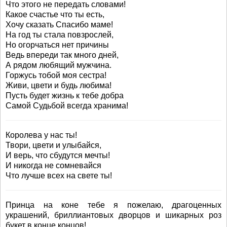
Что этого не передать словами!
Какое счастье что ты есть,
Хочу сказать Спасибо маме!
На год ты стала повзрослей,
Но огорчаться нет причины
Ведь впереди так много дней,
А рядом любящий мужчина.
Горжусь тобой моя сестра!
Живи, цвети и будь любима!
Пусть будет жизнь к тебе добра
Самой Судьбой всегда хранима!
Королева у нас ты!
Твори, цвети и улыбайся,
И верь, что сбудутся мечты!
И никогда не сомневайся
Что лучше всех на свете ты!
Принца на коне тебе я пожелаю, драгоценных
украшений, бриллиантовых дворцов и шикарных роз
букет в конце концов!