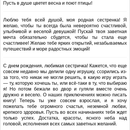
Пусть в душе цветет весна и поют птицы!
Люблю тебя всей душой, моя родная сестренка! Я
желаю, чтобы ты всегда была невероятно счастливой,
улыбчивой и веселой девушкой! Пускай твоя заветная
мечта обязательно сбудется, чтобы ты стала еще
счастливее! Желаю тебе ярких открытий, незабываемых
путешествий и море радостных эмоций!
С днем рождения, любимая сестричка! Кажется, что еще
совсем недавно мы делили одну игрушку, ссорились из-
за того, что никак не могли решить, в какую игру играть
— ту, которую хочешь ты, или всё-таки в ту, что выбираю
я! Но потом бежали во двор и гуляли вместе очень
дружно и весело. О наших приключениях можно писать
книгу! Теперь ты уже совсем взрослая, и я хочу
пожелать тебе огромного счастья, неземной любви,
крепкого здоровья. Пусть во всех начинаниях тебя ждет
только успех. Достатка, красоты, ясного неба над
головой, исполнения всех самых заветных желаний.