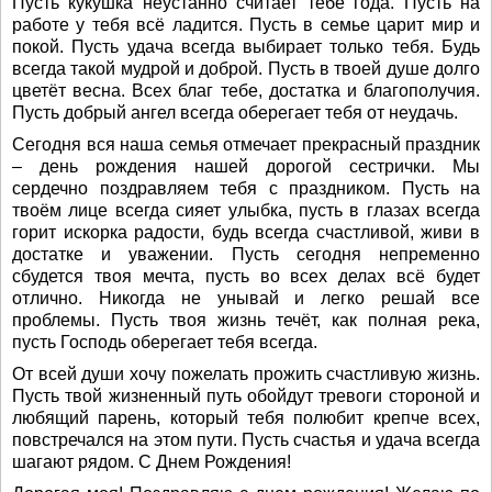
Пусть кукушка неустанно считает тебе года. Пусть на
работе у тебя всё ладится. Пусть в семье царит мир и
покой. Пусть удача всегда выбирает только тебя. Будь
всегда такой мудрой и доброй. Пусть в твоей душе долго
цветёт весна. Всех благ тебе, достатка и благополучия.
Пусть добрый ангел всегда оберегает тебя от неудачь.
Сегодня вся наша семья отмечает прекрасный праздник
– день рождения нашей дорогой сестрички. Мы
сердечно поздравляем тебя с праздником. Пусть на
твоём лице всегда сияет улыбка, пусть в глазах всегда
горит искорка радости, будь всегда счастливой, живи в
достатке и уважении. Пусть сегодня непременно
сбудется твоя мечта, пусть во всех делах всё будет
отлично. Никогда не унывай и легко решай все
проблемы. Пусть твоя жизнь течёт, как полная река,
пусть Господь оберегает тебя всегда.
От всей души хочу пожелать прожить счастливую жизнь.
Пусть твой жизненный путь обойдут тревоги стороной и
любящий парень, который тебя полюбит крепче всех,
повстречался на этом пути. Пусть счастья и удача всегда
шагают рядом. С Днем Рождения!