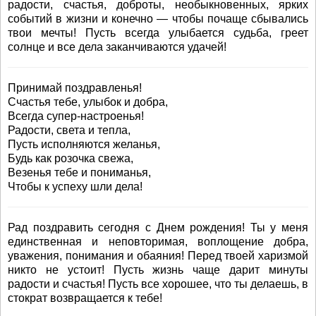
радости, счастья, доброты, необыкновенных, ярких
событий в жизни и конечно — чтобы почаще сбывались
твои мечты! Пусть всегда улыбается судьба, греет
солнце и все дела заканчиваются удачей!
Принимай поздравленья!
Счастья тебе, улыбок и добра,
Всегда супер-настроенья!
Радости, света и тепла,
Пусть исполняются желанья,
Будь как розочка свежа,
Везенья тебе и пониманья,
Чтобы к успеху шли дела!
Рад поздравить сегодня с Днем рождения! Ты у меня
единственная и неповторимая, воплощение добра,
уважения, понимания и обаяния! Перед твоей харизмой
никто не устоит! Пусть жизнь чаще дарит минуты
радости и счастья! Пусть все хорошее, что ты делаешь, в
стократ возвращается к тебе!