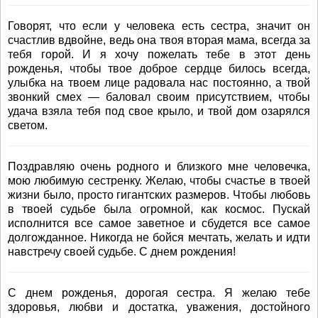
Говорят, что если у человека есть сестра, значит он
счастлив вдвойне, ведь она твоя вторая мама, всегда за
тебя горой. И я хочу пожелать тебе в этот день
рожденья, чтобы твое доброе сердце билось всегда,
улыбка на твоем лице радовала нас постоянно, а твой
звонкий смех — баловал своим присутствием, чтобы
удача взяла тебя под свое крыло, и твой дом озарялся
светом.
Поздравляю очень родного и близкого мне человечка,
мою любимую сестренку. Желаю, чтобы счастье в твоей
жизни было, просто гигантских размеров. Чтобы любовь
в твоей судьбе была огромной, как космос. Пускай
исполнится все самое заветное и сбудется все самое
долгожданное. Никогда не бойся мечтать, желать и идти
навстречу своей судьбе. С днем рождения!
С днем рожденья, дорогая сестра. Я желаю тебе
здоровья, любви и достатка, уважения, достойного