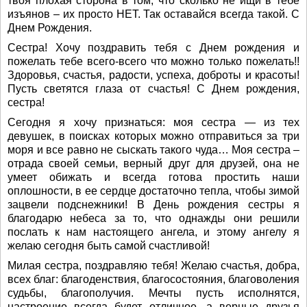
твоя плохая сторона в том, что сколько не ищи в тебе
изъянов – их просто НЕТ. Так оставайся всегда такой. С
Днем Рождения.
Сестра! Хочу поздравить тебя с Днем рождения и
пожелать тебе всего-всего что можно только пожелать!!
Здоровья, счастья, радости, успеха, доброты и красоты!
Пусть светятся глаза от счастья! С Днем рождения,
сестра!
Сегодня я хочу признаться: моя сестра — из тех
девушек, в поисках которых можно отправиться за три
моря и все равно не сыскать такого чуда… Моя сестра –
отрада своей семьи, верный друг для друзей, она не
умеет обижать и всегда готова простить наши
оплошности, в ее сердце достаточно тепла, чтобы зимой
зацвели подснежники! В День рождения сестры я
благодарю небеса за то, что однажды они решили
послать к нам настоящего ангела, и этому ангелу я
желаю сегодня быть самой счастливой!
Милая сестра, поздравляю тебя! Желаю счастья, добра,
всех благ: благоденствия, благосостояния, благоволения
судьбы, благополучия. Мечты пусть исполнятся,
настроение всегда будет отличное, а верные друзья