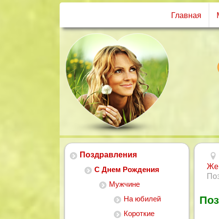
Главная
Поздравления
Же
С Днем Рождения
Поз
Мужчине
Поз
На юбилей
Короткие