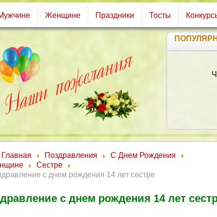
Мужчине
Женщине
Праздники
Тосты
Конкурс
ПОПУЛЯР
Главная
Поздравления
С Днем Рождения
нщине
Сестре
дравление с днем рождения 14 лет сестре
дравление с днем рождения 14 лет сест