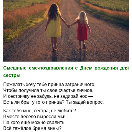
Смешные смс-поздравления с Днем рождения для
сестры
Пожелать хочу тебе принца заграничного,
Чтобы получила ты свое счастье личное,
И сестричку не забудь, не задирай нос —
Есть ли брат у того принца? Ты задай вопрос.
Как тебя мне, сестра, не любить?
Вместе весело выросли мы!
На кого ещё можно свалить
Всё тяжёлое бремя вины?