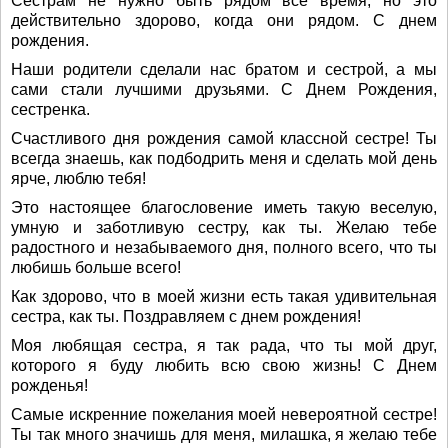
Сестрам не нужно быть рядом все время, но это
действительно здорово, когда они рядом. С днем
рождения.
Наши родители сделали нас братом и сестрой, а мы
сами стали лучшими друзьями. С Днем Рождения,
сестренка.
Счастливого дня рождения самой классной сестре! Ты
всегда знаешь, как подбодрить меня и сделать мой день
ярче, люблю тебя!
Это настоящее благословение иметь такую веселую,
умную и заботливую сестру, как ты. Желаю тебе
радостного и незабываемого дня, полного всего, что ты
любишь больше всего!
Как здорово, что в моей жизни есть такая удивительная
сестра, как ты. Поздравляем с днем рождения!
Моя любящая сестра, я так рада, что ты мой друг,
которого я буду любить всю свою жизнь! С Днем
рожденья!
Самые искренние пожелания моей невероятной сестре!
Ты так много значишь для меня, милашка, я желаю тебе