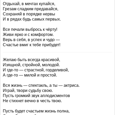
Отдыхай, в мечтах купайся,
Грезам сладким предавайся,
Сохраняй в порядке нервы
И в рядах будь самых первых.
Все печали выбрось к чёрту!
Живи ярко и с комфортом.
Верь в себя, в успех и чудо —
Счастье вмиг к тебе прибудет!
Желаю быть всегда красивой,
Изящной, стройной, молодой.
И где-то — страстной, горделивой,
А где-то — милой и простой.
Вся жизнь — спектакль, а ты — актриса.
Играй, твори судьбу свою.
Пусть громкий звук аплодисментов
Не стихнет вечно в честь твою.
Пусть будет счастьем жизнь полна,