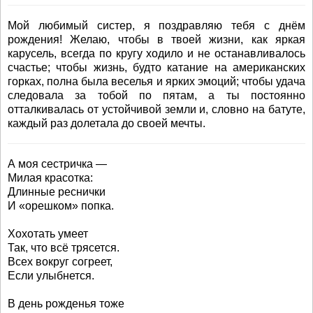
Мой любимый систер, я поздравляю тебя с днём
рождения! Желаю, чтобы в твоей жизни, как яркая
карусель, всегда по кругу ходило и не останавливалось
счастье; чтобы жизнь, будто катание на американских
горках, полна была веселья и ярких эмоций; чтобы удача
следовала за тобой по пятам, а ты постоянно
отталкивалась от устойчивой земли и, словно на батуте,
каждый раз долетала до своей мечты.
А моя сестричка —
Милая красотка:
Длинные реснички
И «орешком» попка.
Хохотать умеет
Так, что всё трясется.
Всех вокруг согреет,
Если улыбнется.
В день рожденья тоже