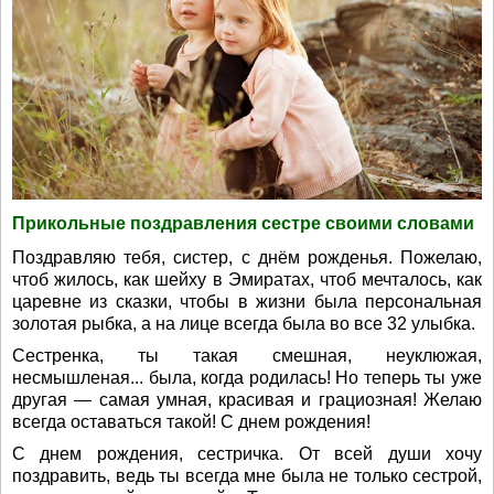
Прикольные поздравления сестре своими словами
Поздравляю тебя, систер, с днём рожденья. Пожелаю,
чтоб жилось, как шейху в Эмиратах, чтоб мечталось, как
царевне из сказки, чтобы в жизни была персональная
золотая рыбка, а на лице всегда была во все 32 улыбка.
Сестренка, ты такая смешная, неуклюжая,
несмышленая... была, когда родилась! Но теперь ты уже
другая — самая умная, красивая и грациозная! Желаю
всегда оставаться такой! С днем рождения!
С днем рождения, сестричка. От всей души хочу
поздравить, ведь ты всегда мне была не только сестрой,