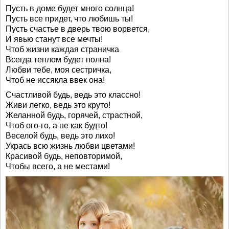
Пусть в доме будет много солнца!
Пусть все придет, что любишь ты!
Пусть счастье в дверь твою ворвется,
И явью станут все мечты!
Чтоб жизни каждая страничка
Всегда теплом будет полна!
Любви тебе, моя сестричка,
Чтоб не иссякла ввек она!
Счастливой будь, ведь это классно!
Живи легко, ведь это круто!
Желанной будь, горячей, страстной,
Чтоб ого-го, а не как будто!
Веселой будь, ведь это лихо!
Укрась всю жизнь любви цветами!
Красивой будь, неповторимой,
Чтобы всего, а не местами!