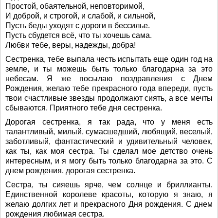
Простой, обаятельной, неповторимой,
И доброй, и строгой, и слабой, и сильной,
Пусть беды уходят с дороги в бессилье.
Пусть сбудется всё, что ты хочешь сама.
Любви тебе, веры, надежды, добра!
Сестренка, тебе выпала честь испытать еще один год на
земле, и ты можешь быть только благодарна за это
небесам. Я же посылаю поздравления с Днем
Рождения, желаю тебе прекрасного года впереди, пусть
твои счастливые звезды продолжают сиять, а все мечты
сбываются. Приятного тебе дня сестренка.
Дорогая сестренка, я так рада, что у меня есть
талантливый, милый, сумасшедший, любящий, веселый,
заботливый, фантастический и удивительный человек,
как ты, как моя сестра. Ты сделал мое детство очень
интересным, и я могу быть только благодарна за это. С
днем рождения, дорогая сестренка.
Сестра, ты сияешь ярче, чем солнце и бриллианты.
Единственной королеве красоты, которую я знаю, я
желаю долгих лет и прекрасного Дня рождения. С днем
рождения любимая сестра.