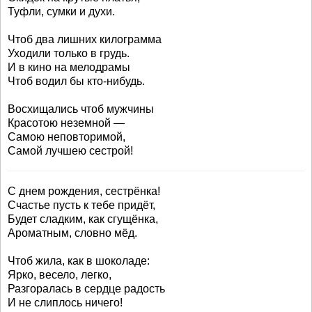
Туфли, сумки и духи.
Чтоб два лишних килограмма
Уходили только в грудь.
И в кино на мелодрамы
Чтоб водил бы кто-нибудь.
Восхищались чтоб мужчины
Красотою неземной —
Самою неповторимой,
Самой лучшею сестрой!
С днем рождения, сестрёнка!
Счастье пусть к тебе придёт,
Будет сладким, как сгущёнка,
Ароматным, словно мёд.
Чтоб жила, как в шоколаде:
Ярко, весело, легко,
Разгоралась в сердце радость
И не слиплось ничего!