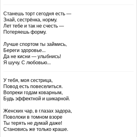
Станешь торт сегодня есть —
Знай, сестрёнка, норму.
Лет тебе и так не счесть —
Потеряешь форму.
Лучше спортом ты займись,
Береги здоровье...
Да не кисни — улыбнись!
Я шучу. С любовью...
У тебя, моя сестрица,
Повод есть повеселиться.
Вопреки годам коварным,
Будь эффектной и шикарной.
Женских чар, в глазах задора,
Поволоки в томном взоре
Ты терять не думай даже!
Становись же только краше.