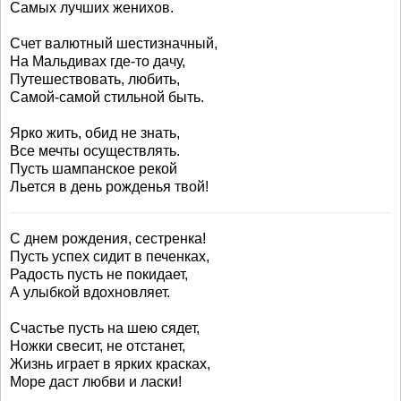
Самых лучших женихов.
Счет валютный шестизначный,
На Мальдивах где-то дачу,
Путешествовать, любить,
Самой-самой стильной быть.
Ярко жить, обид не знать,
Все мечты осуществлять.
Пусть шампанское рекой
Льется в день рожденья твой!
С днем рождения, сестренка!
Пусть успех сидит в печенках,
Радость пусть не покидает,
А улыбкой вдохновляет.
Счастье пусть на шею сядет,
Ножки свесит, не отстанет,
Жизнь играет в ярких красках,
Море даст любви и ласки!