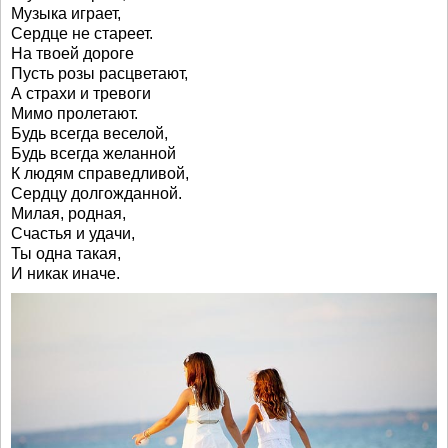
Музыка играет,
Сердце не стареет.
На твоей дороге
Пусть розы расцветают,
А страхи и тревоги
Мимо пролетают.
Будь всегда веселой,
Будь всегда желанной
К людям справедливой,
Сердцу долгожданной.
Милая, родная,
Счастья и удачи,
Ты одна такая,
И никак иначе.