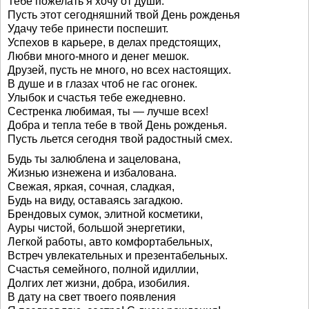
Тебе пожелать я хочу от души:
Пусть этот сегодняшний твой День рожденья
Удачу тебе принести поспешит.
Успехов в карьере, в делах предстоящих,
Любви много-много и денег мешок.
Друзей, пусть не много, но всех настоящих.
В душе и в глазах чтоб не гас огонек.
Улыбок и счастья тебе ежедневно.
Сестренка любимая, ты — лучше всех!
Добра и тепла тебе в твой День рожденья.
Пусть льется сегодня твой радостный смех.
Будь ты залюблена и зацелована,
Жизнью изнежена и избалована.
Свежая, яркая, сочная, сладкая,
Будь на виду, оставаясь загадкою.
Брендовых сумок, элитной косметики,
Ауры чистой, большой энергетики,
Легкой работы, авто комфортабельных,
Встреч увлекательных и презентабельных.
Счастья семейного, полной идиллии,
Долгих лет жизни, добра, изобилия.
В дату на свет твоего появления