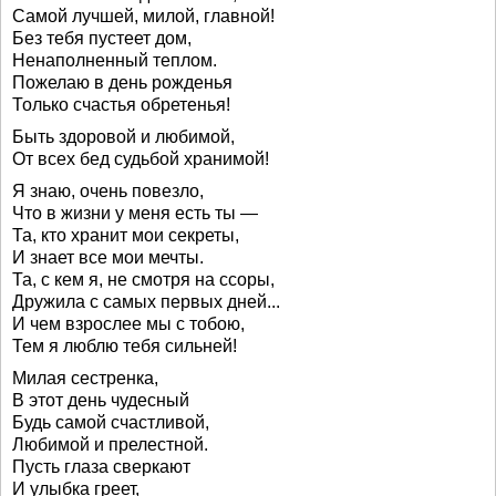
Самой лучшей, милой, главной!
Без тебя пустеет дом,
Ненаполненный теплом.
Пожелаю в день рожденья
Только счастья обретенья!
Быть здоровой и любимой,
От всех бед судьбой хранимой!
Я знаю, очень повезло,
Что в жизни у меня есть ты —
Та, кто хранит мои секреты,
И знает все мои мечты.
Та, с кем я, не смотря на ссоры,
Дружила с самых первых дней...
И чем взрослее мы с тобою,
Тем я люблю тебя сильней!
Милая сестренка,
В этот день чудесный
Будь самой счастливой,
Любимой и прелестной.
Пусть глаза сверкают
И улыбка греет,