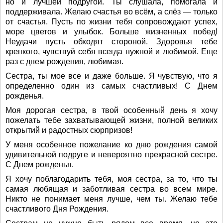
но и лучшей подругой. Ты слушала, помогала и
поддерживала. Желаю счастья во всём, а слёз — только
от счастья. Пусть по жизни тебя сопровождают успех,
море цветов и улыбок. Больше жизненных побед!
Неудачи пусть обходят стороной. Здоровья тебе
крепкого, чувствуй себя всегда нужной и любимой. Еще
раз с днем рождения, любимая.
Сестра, ты мое все и даже больше. Я чувствую, что я
определенно один из самых счастливых! С Днем
рожденья.
Моя дорогая сестра, в твой особенный день я хочу
пожелать тебе захватывающей жизни, полной великих
открытий и радостных сюрпризов!
У меня особенное пожелание ко дню рождения самой
удивительной подруге и невероятно прекрасной сестре.
С Днем рожденья.
Я хочу поблагодарить тебя, моя сестра, за то, что ты
самая любящая и заботливая сестра во всем мире.
Никто не понимает меня лучше, чем ты. Желаю тебе
счастливого Дня Рождения.