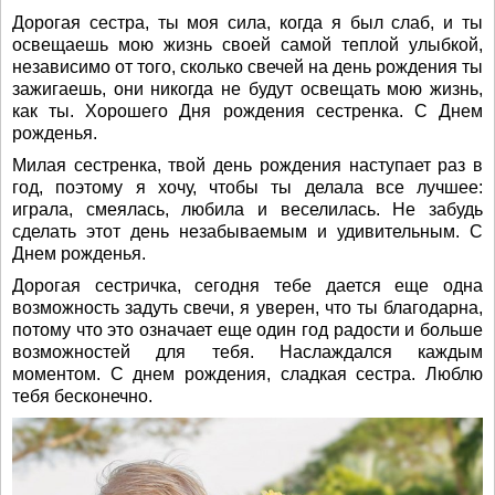
Дорогая сестра, ты моя сила, когда я был слаб, и ты
освещаешь мою жизнь своей самой теплой улыбкой,
независимо от того, сколько свечей на день рождения ты
зажигаешь, они никогда не будут освещать мою жизнь,
как ты. Хорошего Дня рождения сестренка. С Днем
рожденья.
Милая сестренка, твой день рождения наступает раз в
год, поэтому я хочу, чтобы ты делала все лучшее:
играла, смеялась, любила и веселилась. Не забудь
сделать этот день незабываемым и удивительным. С
Днем рожденья.
Дорогая сестричка, сегодня тебе дается еще одна
возможность задуть свечи, я уверен, что ты благодарна,
потому что это означает еще один год радости и больше
возможностей для тебя. Наслаждался каждым
моментом. С днем рождения, сладкая сестра. Люблю
тебя бесконечно.