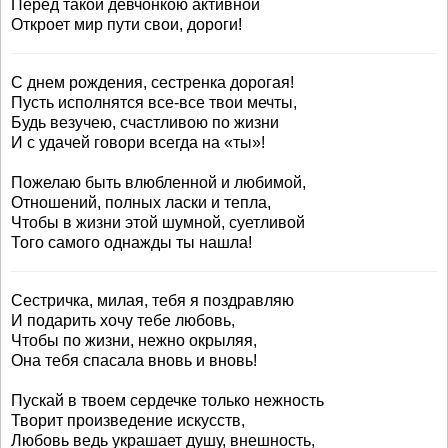
Перед такой девчонкою активной
Откроет мир пути свои, дороги!
С днем рождения, сестренка дорогая!
Пусть исполнятся все-все твои мечты,
Будь везучею, счастливою по жизни
И с удачей говори всегда на «ты»!
Пожелаю быть влюбленной и любимой,
Отношений, полных ласки и тепла,
Чтобы в жизни этой шумной, суетливой
Того самого однажды ты нашла!
Сестричка, милая, тебя я поздравляю
И подарить хочу тебе любовь,
Чтобы по жизни, нежно окрыляя,
Она тебя спасала вновь и вновь!
Пускай в твоем сердечке только нежность
Творит произведение искусств,
Любовь ведь украшает душу, внешность,