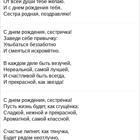
От всей души тебе желаю.
И с днем рождения тебя,
Сестра родная, поздравляю!
С днем рождения, сестричка!
Заведи себе привычку:
Улыбаться беззаботно
И смеяться искромётно.
В каждом деле быть везучей,
Нереальной, самой лучшей,
И счастливой быть всегда,
И прекрасной, как звезда!
С днем рождения, сестрёнка!
Пусть жизнь будет, как сгущёнка:
Сладкой, нежной и прекрасной,
Ароматной, самой классной.
Счастье липнет, как тянучка,
Будет рядом неотлучно,