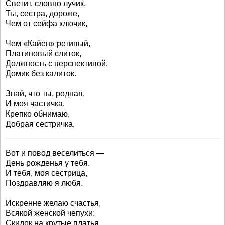
Светит, словно лучик.
Ты, сестра, дороже,
Чем от сейфа ключик,
Чем «Кайен» ретивый,
Платиновый слиток,
Должность с перспективой,
Домик без калиток.
Знай, что ты, родная,
И моя частичка.
Крепко обнимаю,
Добрая сестричка.
Вот и повод веселиться —
День рожденья у тебя.
И тебя, моя сестрица,
Поздравляю я любя.
Искренне желаю счастья,
Всякой женской чепухи:
Скидок на крутые платья,