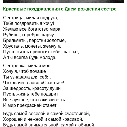
Красивые поздравления с Днем рождения сестре
Сестрица, милая подруга,
Тебя поздравить я хочу!
Желаю все богатство мира:
Рубины, серебро, парчу,
Брильянты, перстни золотые,
Хрусталь, монеты, жемчуга
Пусть жизнь приносит тебе счастье,
А ты всегда будь молода.
Сестрёнка, милая моя!
Хочу я, чтоб почаще
Ты узнавала для себя,
Что значит слово «Счастье»!
За щедрость, красоту души
Пусть жизнь тебе подарит
Всё лучшее, что в жизни есть.
И мир прекрасней станет!
Будь самой веселой и самой счастливой,
Хорошей и нежной и самой красивой,
Будь самой внимательной, самой любимой,