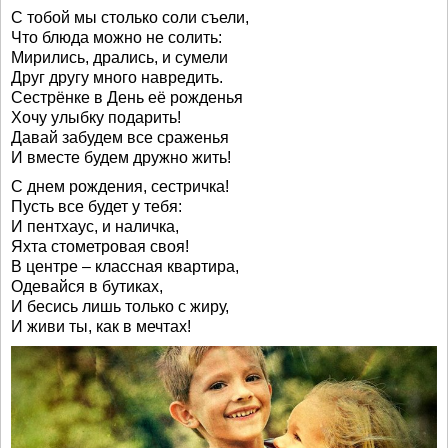
С тобой мы столько соли съели,
Что блюда можно не солить:
Мирились, дрались, и сумели
Друг другу много навредить.
Сестрёнке в День её рожденья
Хочу улыбку подарить!
Давай забудем все сраженья
И вместе будем дружно жить!
С днем рождения, сестричка!
Пусть все будет у тебя:
И пентхаус, и наличка,
Яхта стометровая своя!
В центре – классная квартира,
Одевайся в бутиках,
И бесись лишь только с жиру,
И живи ты, как в мечтах!