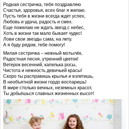
Родная сестричка, тебя поздравляю
Счастья, здоровья, всех благ я желаю.
Пусть тебя в жизни всегда ждет успех,
Любовь и удача, радость и смех.
Еще пожелаю не ждать звезд с небес,
Хоть в жизни так мало бывает чудес!
Лови свои звезды сама, на лету.
А я буду рядом, тебе помогу!
Милая сестричка – нежный мотылёк,
Радостная песня, утренний цветок!
Ветерок весенний, капелька росы,
Чистота и нежность девичьей красы!
Скоро ты расправишь крылья и взлетишь,
В необъятной жизни гордо воспаришь!
В мире столько вечных, неземных красот,
Ты добьёшься славных жизненных высот!