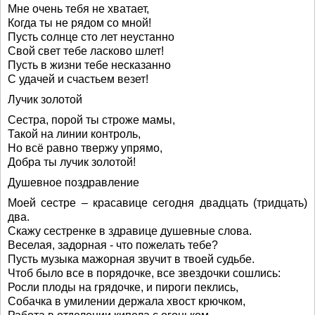
Мне очень тебя не хватает,
Когда ты не рядом со мной!
Пусть солнце сто лет неустанно
Свой свет тебе ласково шлет!
Пусть в жизни тебе несказанно
С удачей и счастьем везет!
Лучик золотой
Сестра, порой ты строже мамы,
Такой на линии контроль,
Но всё равно твержу упрямо,
Добра ты лучик золотой!
Душевное поздравление
Моей сестре – красавице сегодня двадцать (тридцать)
два.
Скажу сестренке в здравице душевные слова.
Веселая, задорная - что пожелать тебе?
Пусть музыка мажорная звучит в твоей судьбе.
Чтоб было все в порядочке, все звездочки сошлись:
Росли плоды на грядочке, и пироги пеклись,
Собачка в умилении держала хвост крючком,