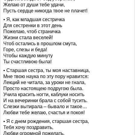
Желаю от души тебе удачи,
Пусть сердце никогда твое не плачет!
• Я, как младшая сестричка
Для сестренки в этот день
Пожелаю, чтоб страничка
Жизни стала веселей!
Чтоб остались в прошлом смута,
Горе, слезы и беда!
Чтобы каждую минуту
Ты счастливою была!
• Старшая сестра, ты моя наставница,
Мне твою наука по эту пору нравится:
Лекций не читала, за уроки не гнала,
Просто настоящею подругою была.
Учила красить ногти, каблуки носить
И на вечеринки брала с собой тусить.
Слезки вытирала – бывало и такое…
Любви тебе желаю, счастья и покоя!
• Я с днем рождения, старшая сестра,
Тебя хочу поздравить,
Любви огромной пожелать,