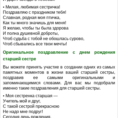
• Милая, любимая сестричка!
Поздравляю с праздником тебя!
Славная, родная моя птичка,
Как ты много значишь для меня!
Я желаю, чтобы ты была здорова
И полна душевной доброты,
Чтоб судьба с тобой не обошлась сурово,
Чтоб сбывались все твои мечты!
Оригинальное поздравление с днем рождения
старшей сестре
Вы можете принять участие в создании одних из самых
памятных моментов в жизни вашей старшей сестры,
поздравив ее самыми оригинальными и
запоминающимися словами. Для вас мы подобрали
именно такие поздравления для старшей сестры.
• Моя сестренка старшая —
Учитель мой и друг,
С такой сестрой прекрасною
Не надо мне подруг!
Сегодня день рождения,