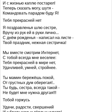
И с жизнью каплю постарел!
Теперь сказать могу, шутя -
Командовать парадом буду Я!
Тебя прекрасней нет
Я поздравленья шлю сестре,
Вручу из рук ей в руки лично...
С днём рожденья - написал на листе -
Твой праздник, нежная сестричка!
Мы вместе смотрим Интернет,
С тобой всегда мне веселее:
Тебя прекрасней в мире нет,
Удачливей, умней, стройнее.
Ты мамин бережёшь покой,
От грустных дум оберегая!..
Ты будь, сестра, всегда такой -
Не будет мне нужна другая!!!
Тобой горжусь
Удачи, радости, свершений