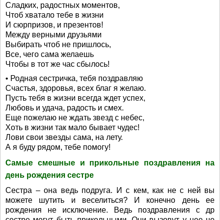
Сладких, радостных моментов,
Чтоб хватало тебе в жизни
И сюрпризов, и презентов!
Между верными друзьями
Выбирать чтоб не пришлось,
Все, чего сама желаешь
Чтобы в тот же час сбылось!
• Родная сестричка, тебя поздравляю
Счастья, здоровья, всех благ я желаю.
Пусть тебя в жизни всегда ждет успех,
Любовь и удача, радость и смех.
Еще пожелаю не ждать звезд с небес,
Хоть в жизни так мало бывает чудес!
Лови свои звезды сама, на лету.
А я буду рядом, тебе помогу!
Самые смешные и прикольные поздравления на
день рождения сестре
Сестра – она ведь подруга. И с кем, как не с ней вы
можете шутить и веселиться? И конечно день ее
рождения не исключение. Ведь поздравления с др
сестре могут быть прикольными. Они вызовут у нее не