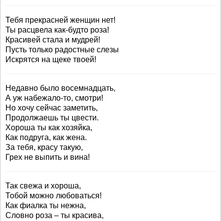
Тебя прекрасней женщин нет!
Ты расцвела как-будто роза!
Красивей стала и мудрей!
Пусть только радостные слезы
Искрятся на щеке твоей!
Недавно было восемнадцать,
А уж набежало-то, смотри!
Но хочу сейчас заметить,
Продолжаешь ты цвести.
Хороша ты как хозяйка,
Как подруга, как жена.
За тебя, красу такую,
Грех не выпить и вина!
Так свежа и хороша,
Тобой можно любоваться!
Как фиалка ты нежна,
Словно роза – ты красива,