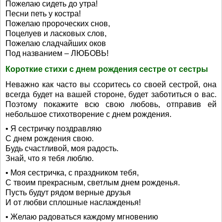
Пожелаю сидеть до утра!
Песни петь у костра!
Пожелаю пророческих снов,
Поцелуев и ласковых слов,
Пожелаю сладчайших оков
Под названием – ЛЮБОВЬ!
Короткие стихи с днем рождения сестре от сестры
Неважно как часто вы ссоритесь со своей сестрой, она
всегда будет на вашей стороне, будет заботиться о вас.
Поэтому покажите всю свою любовь, отправив ей
небольшое стихотворение с днем рождения.
• Я сестричку поздравляю
С днем рождения свою.
Будь счастливой, моя радость.
Знай, что я тебя люблю.
• Моя сестричка, с праздником тебя,
С твоим прекрасным, светлым днем рожденья.
Пусть будут рядом верные друзья
И от любви сплошные наслажденья!
• Желаю радоваться каждому мгновению