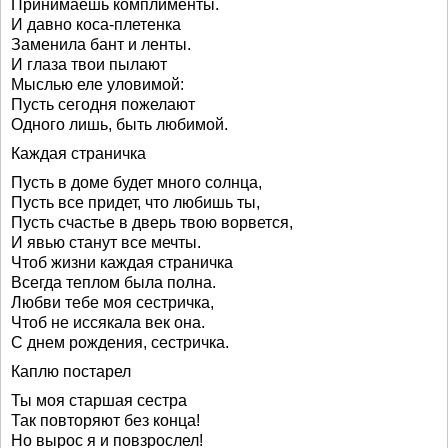
Принимаешь комплименты.
И давно коса-плетенка
Заменила бант и ленты.
И глаза твои пылают
Мыслью еле уловимой:
Пусть сегодня пожелают
Одного лишь, быть любимой.
Каждая страничка
Пусть в доме будет много солнца,
Пусть все придет, что любишь ты,
Пусть счастье в дверь твою ворвется,
И явью станут все мечты.
Чтоб жизни каждая страничка
Всегда теплом была полна.
Любви тебе моя сестричка,
Чтоб не иссякала век она.
С днем рождения, сестричка.
Каплю постарел
Ты моя старшая сестра
Так повторяют без конца!
Но вырос я и повзрослел!