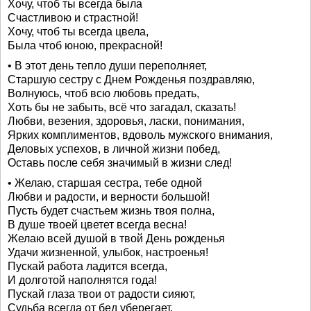
Хочу, чтоб ты всегда была
Счастливою и страстной!
Хочу, чтоб ты всегда цвела,
Была чтоб юною, прекрасной!
• В этот день тепло души переполняет,
Старшую сестру с Днем Рожденья поздравляю,
Волнуюсь, чтоб всю любовь предать,
Хоть бы не забыть, всё что загадал, сказать!
Любви, везения, здоровья, ласки, понимания,
Ярких комплиментов, вдоволь мужского внимания,
Деловых успехов, в личной жизни побед,
Оставь после себя значимый в жизни след!
• Желаю, старшая сестра, тебе одной
Любви и радости, и верности большой!
Пусть будет счастьем жизнь твоя полна,
В душе твоей цветет всегда весна!
Желаю всей душой в твой День рожденья
Удачи жизненной, улыбок, настроенья!
Пускай работа ладится всегда,
И долготой наполнятся года!
Пускай глаза твои от радости сияют,
Судьба всегда от бед уберегает,