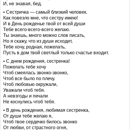
И, не знавая, бед.
• Сестричка — самый близкий человек.
Как повезло мне, что сестру имею!
И в День рожденье твой от всей души
Тебе всего-всего-всего желаю.
Ты знаешь, много можно слов писать,
Но я скажу, что из души исходит,
Тебе хочу, родная, пожелать,
Пусть в дом твой светлый только счастье входит.
• С днем рождения, сестренка!
Пожелать тебе хочу
Чтоб смеялась звонко-звонко,
Чтоб все было по плечу.
Чтоб любовью окружали,
Уважали чтоб тебя.
А невзгоды и печали
Не коснулись чтоб тебя.
• В день рождения, любимая сестренка,
От души тебе желаю я,
Чтоб твое сердечко билось звонко
От любви, от страстного огня,