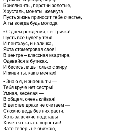
Бриллианты, перстни золотые,
Хрусталь, монеты, жемчуга
Пусть жизнь приносит тебе счастье,
А ты всегда будь молода.
• С днем рождения, сестричка!
Пусть все будет у тебя:
И пентхаус, и наличка,
Яхта стометровая своя!
В центре – классная квартира,
Одевайся в бутиках,
И бесись лишь только с жиру,
И живи ты, как в мечтах!
• Знаю я, и знаешь ты —
Тебя круче нет сестры!
Умная, весёлая —
В общем, очень клёвая!
В детстве драки не считаем —
Сложно ведь без них расти,
Хоть за всякие подставы
Хочется сказать «прости»!
Зато теперь не обижаю,