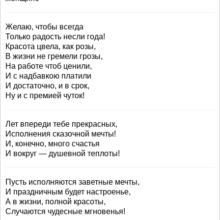
Желаю, чтобы всегда
Только радость несли года!
Красота цвела, как розы,
В жизни не гремели грозы,
На работе чтоб ценили,
И с надбавкою платили
И достаточно, и в срок,
Ну и с премией чуток!
Лет впереди тебе прекрасных,
Исполнения сказочной мечты!
И, конечно, много счастья
И вокруг — душевной теплоты!
Пусть исполняются заветные мечты,
И праздничным будет настроенье,
А в жизни, полной красоты,
Случаются чудесные мгновенья!