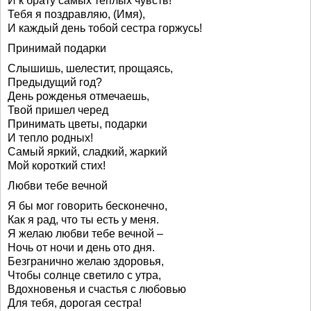
И к брату самых тёплых чувств!
Тебя я поздравляю, (Имя),
И каждый день тобой сестра горжусь!
Принимай подарки
Слышишь, шелестит, прощаясь,
Предыдущий год?
День рожденья отмечаешь,
Твой пришел черед
Принимать цветы, подарки
И тепло родных!
Самый яркий, сладкий, жаркий
Мой короткий стих!
Любви тебе вечной
Я бы мог говорить бесконечно,
Как я рад, что ты есть у меня.
Я желаю любви тебе вечной –
Ночь от ночи и день ото дня.
Безгранично желаю здоровья,
Чтобы солнце светило с утра,
Вдохновенья и счастья с любовью
Для тебя, дорогая сестра!