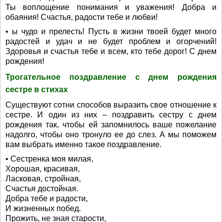
Ты воплощение понимания и уважения! Добра и
обаяния! Счастья, радости тебе и любви!
• ы чудо и прелесть! Пусть в жизни твоей будет много
радостей и удач и не будет проблем и огорчений!
Здоровья и счастья тебе и всем, кто тебе дорог! С днем
рождения!
Трогательное поздравление с днем рождения
сестре в стихах
Существуют сотни способов выразить свое отношение к
сестре. И один из них – поздравить сестру с днем
рождения так, чтобы ей запомнилось ваше пожелание
надолго, чтобы оно тронуло ее до слез. А мы поможем
вам выбрать именно такое поздравление.
• Сестренка моя милая,
Хорошая, красивая,
Ласковая, стройная,
Счастья достойная.
Добра тебе и радости,
И жизненных побед.
Прожить, не зная старости,