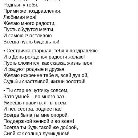
Родная, у тебя,
Прими же поздравления,
Любимая моя!
Желаю много радости,
Пусть сбудутся мечты,
И самою счастливою
Всегда пусть будешь ты!
• Сестричка старшая, тебя я поздравляю
И в День рожденья радости желаю!
Пусть сложится, как сказка, жизнь твоя,
И радуют родные и друзья.
Желаю искренне тебе я, всей душой,
Судьбы счастливой, жизни золотой!
• Ты старше чуточку совсем,
Зато умней – во много раз.
Умеешь нравиться ты всем,
И нет, сестра, роднее нас!
Всегда была ты мне опорой,
Поддержкой вечной и во всем!
Всегда ты будь такой же доброй,
Сияй как солнца лучик днем!