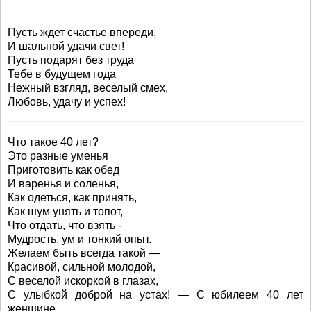
Пусть ждет счастье впереди,
И шальной удачи свет!
Пусть подарят без труда
Тебе в будущем года
Нежный взгляд, веселый смех,
Любовь, удачу и успех!
Что такое 40 лет?
Это разные уменья
Приготовить как обед
И варенья и соленья,
Как одеться, как принять,
Как шум унять и топот,
Что отдать, что взять -
Мудрость, ум и тонкий опыт.
Желаем быть всегда такой —
Красивой, сильной молодой,
С веселой искоркой в глазах,
С улыбкой доброй на устах! — С юбилеем 40 лет
женщине