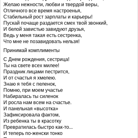
Желаю нежности, любви и твердой веры,
Отличного все время настроенья,
Стабильный рост зарплаты и карьеры!
Пускай почаще раздается смех твой звонкий,
И белой завистью завидуют друзья,
Ведь у меня такая есть сестренка,
Что мне не позавидовать нельзя!
Принимай комплименты
С Днем рождения, сестрица!
Ты на свете всех милее!
Праздник лицами пестрится,
И от счастья я хмелею.
Знаю я тебя с пеленок,
Помню, при моем участье
Набиралась ты силенок
И росла нам всем на счастье.
И панельная «высотка»
Зафиксировала фактом,
Из ребенка ты в красотку
Превратилась быстро как-то...
И теперь по-женски тонко