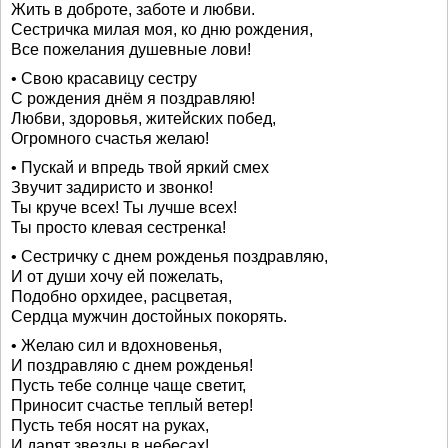
Жить в доброте, заботе и любви.
Сестричка милая моя, ко дню рождения,
Все пожелания душевные лови!
• Свою красавицу сестру
С рождения днём я поздравляю!
Любви, здоровья, житейских побед,
Огромного счастья желаю!
• Пускай и впредь твой яркий смех
Звучит задиристо и звонко!
Ты круче всех! Ты лучше всех!
Ты просто клевая сестренка!
• Сестричку с днем рожденья поздравляю,
И от души хочу ей пожелать,
Подобно орхидее, расцветая,
Сердца мужчин достойных покорять.
• Желаю сил и вдохновенья,
И поздравляю с днем рожденья!
Пусть тебе солнце чаще светит,
Приносит счастье теплый ветер!
Пусть тебя носят на руках,
И дарят звезды в небесах!