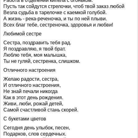
Работа в отделении кипела с огоньком.
Пусть так сойдутся стрелочки, чтоб твой заказ любой
Везла судьба в тарелочке с каемкой голубой.
А жизнь - река-реченочка, и ты по ней плыви.
Всех благ тебе, сестреночка, здоровья и любви!
Любимой сестре
Сестра, поздравить тебя рад.
Я поздравляю, я твой брат.
Люблю тебя, моя малышка,
Ты не гуляй, сестренка, слишком.
Отличного настроения
Желаю радости, сестра,
И отличного настроения,
Не знай печали никогда
Как в этот день рождения.
Живи, люби, рожай детей,
Самой счастливой стань скорей.
С букетами цветов
Сегодня день улыбок, песен,
Подарков, слов сердечных.