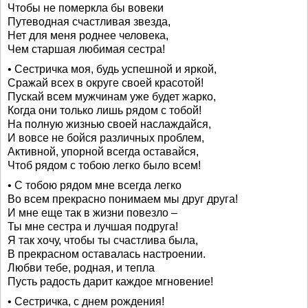
Чтобы не померкла бы вовеки
Путеводная счастливая звезда,
Нет для меня роднее человека,
Чем старшая любимая сестра!
• Сестричка моя, будь успешной и яркой,
Сражай всех в округе своей красотой!
Пускай всем мужчинам уже будет жарко,
Когда они только лишь рядом с тобой!
На полную жизнью своей наслаждайся,
И вовсе не бойся различных проблем,
Активной, упорной всегда оставайся,
Чтоб рядом с тобою легко было всем!
• С тобою рядом мне всегда легко
Во всем прекрасно понимаем мы друг друга!
И мне еще так в жизни повезло –
Ты мне сестра и лучшая подруга!
Я так хочу, чтобы ты счастлива была,
В прекрасном оставалась настроении.
Любви тебе, родная, и тепла
Пусть радость дарит каждое мгновение!
• Сестричка, с днем рождения!