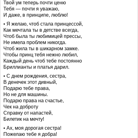
Твой ум теперь почти ценю
Тебя — почти я уважаю,
И даже, в принципе, люблю!
• Я желаю, чтоб стала принцессой,
Как мечтала ты в детстве всегда,
Чтоб была ты любимицей прессы,
Не имела проблем никогда.
Чтоб жила ты в шикарном замке.
Чтобы принц тебя нежно любил,
Каждый день чтоб тебе постоянно
Бриллианты и платья дарил.
• С днем рождения, сестра,
В денечек этот дивный,
Подарю тебе права,
Но не для машины.
Подарю права на счастье,
Чек на доброту
Справку от напастей,
Билетик на мечту!
• Ах, моя дорогая сестра!
Пожелаю тебе я добра!