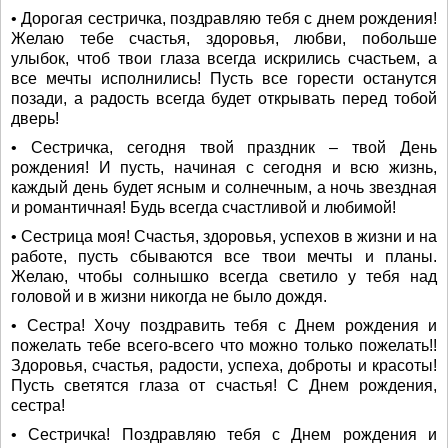
• Дорогая сестричка, поздравляю тебя с днем рождения!
Желаю тебе счастья, здоровья, любви, побольше
улыбок, чтоб твои глаза всегда искрились счастьем, а
все мечты исполнились! Пусть все горести останутся
позади, а радость всегда будет открывать перед тобой
дверь!
• Сестричка, сегодня твой праздник – твой День
рождения! И пусть, начиная с сегодня и всю жизнь,
каждый день будет ясным и солнечным, а ночь звездная
и романтичная! Будь всегда счастливой и любимой!
• Сестрица моя! Счастья, здоровья, успехов в жизни и на
работе, пусть сбываются все твои мечты и планы.
Желаю, чтобы солнышко всегда светило у тебя над
головой и в жизни никогда не было дождя.
• Сестра! Хочу поздравить тебя с Днем рождения и
пожелать тебе всего-всего что можно только пожелать!!
Здоровья, счастья, радости, успеха, доброты и красоты!
Пусть светятся глаза от счастья! С Днем рождения,
сестра!
• Сестричка! Поздравляю тебя с Днем рождения и