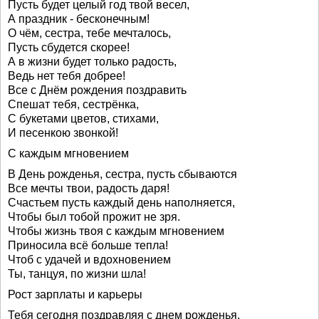
Пусть будет целый год твой весел,
А праздник - бесконечным!
О чём, сестра, тебе мечталось,
Пусть сбудется скорее!
А в жизни будет только радость,
Ведь нет тебя добрее!
Все с Днём рождения поздравить
Спешат тебя, сестрёнка,
С букетами цветов, стихами,
И песенкою звонкой!
С каждым мгновением
В День рожденья, сестра, пусть сбываются
Все мечты твои, радость даря!
Счастьем пусть каждый день наполняется,
Чтобы был тобой прожит не зря.
Чтобы жизнь твоя с каждым мгновением
Приносила всё больше тепла!
Чтоб с удачей и вдохновением
Ты, танцуя, по жизни шла!
Рост зарплаты и карьеры
Тебя сегодня поздравляя с днем рожденья,