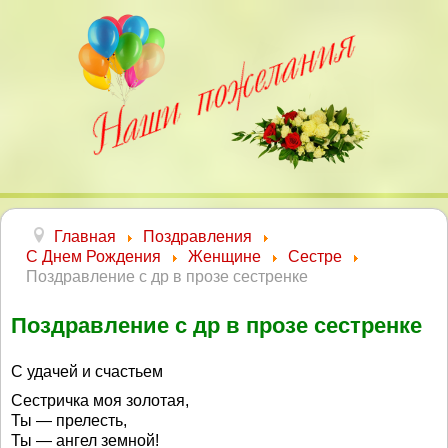
Главная
Поздравления
С Днем Рождения
Женщине
Сестре
Поздравление с др в прозе сестренке
Поздравление с др в прозе сестренке
С удачей и счастьем
Сестричка моя золотая,
Ты — прелесть,
Ты — ангел земной!