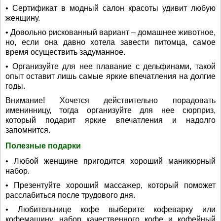
• Сертификат в модный салон красоты удивит любую
женщину.
• Довольно рискованный вариант – домашнее животное,
но, если она давно хотела завести питомца, самое
время осуществить задуманное.
• Организуйте для нее плавание с дельфинами, такой
опыт оставит лишь самые яркие впечатления на долгие
годы.
Внимание! Хочется действительно порадовать
именинницу, тогда организуйте для нее сюрприз,
который подарит яркие впечатления и надолго
запомнится.
Полезные подарки
• Любой женщине пригодится хороший маникюрный
набор.
• Презентуйте хороший массажер, который поможет
расслабиться после трудового дня.
• Любительнице кофе выберите кофеварку или
кофемашину, набор качественного кофе и кофейный