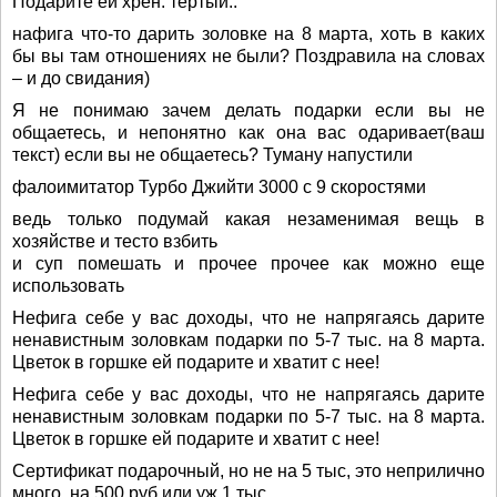
Подарите ей хрен. тертый..
нафига что-то дарить золовке на 8 марта, хоть в каких
бы вы там отношениях не были? Поздравила на словах
– и до свидания)
Я не понимаю зачем делать подарки если вы не
общаетесь, и непонятно как она вас одаривает(ваш
текст) если вы не общаетесь? Туману напустили
фалоимитатор Турбо Джийти 3000 с 9 скоростями
ведь только подумай какая незаменимая вещь в
хозяйстве и тесто взбить
и суп помешать и прочее прочее как можно еще
использовать
Нефига себе у вас доходы, что не напрягаясь дарите
ненавистным золовкам подарки по 5-7 тыс. на 8 марта.
Цветок в горшке ей подарите и хватит с нее!
Нефига себе у вас доходы, что не напрягаясь дарите
ненавистным золовкам подарки по 5-7 тыс. на 8 марта.
Цветок в горшке ей подарите и хватит с нее!
Сертификат подарочный, но не на 5 тыс, это неприлично
много, на 500 руб или уж 1 тыс.