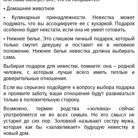
• Домашнее животное
• Кулинарные принадлежности. Невестка может
подумать, что вы ассоциируете ее с кухаркой. Подарок
особенно будет некстати, если она не умеет готовить.
• Нижнее белье. Это слишком личный подарок, который
только смутит девушку и поставит ее в неловкое
положение. Нижнее белье невестка должна выбирать
сама.
Выбирая подарок для невестки, помните: она – родной
человек, с которым лучше всего иметь теплые и
доверительные отношения.
Если вы серьезно подойдете к вопросу выбора подарка
и проявите заботу, ваши отношения будут развиваться
только в положительную сторону.
Возможно, термин родства «золовка» сейчас
употребляется не во всех семьях. Но его смысл не
устарел до сих пор. Золовкой называют сестру мужа,
которая как бы «залавливает» будущую невестку в
новый дом.