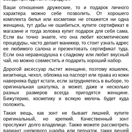
Ваши отношения дружеские, то и подарок личного
характера можно себе позволить. От хорошего
комплекта белья или косметики не откажется ни одна
женщина, тут дабы не ошибиться, купите сертификат в
магазине и тогда золовка купит подарок для себя сама.
Если вы точно знаете, что она любит косметические
процедуры, часто делает маникюр, то стоит узнать адрес
ее любимого салона и презентовать сертификат туда.
Если она неравнодушна к сладкому или любит вкусный
чай, но можно совместить и подарить хороший набор.
Дорогой аксессуар льстит женщине, поэтому кошелек,
визитница, чехол, обложка на паспорт или права из кожи
наверняка будут кстати, если затрудняетесь в выборе, то
оригинальная шкатулка, а может, даже и несколько
разных размеров всегда пригодятся женщине.
Бижутерию, косметику и всякую мелочь будет куда
положить.
Такая вещь, как зонт не бывает лишней, купите
оригинальный, но крепкий. Качественный зонт
прослужит долго владелице. Также можете рассмотреть
вариант шелкового шарфа или перчаток, таких вещей