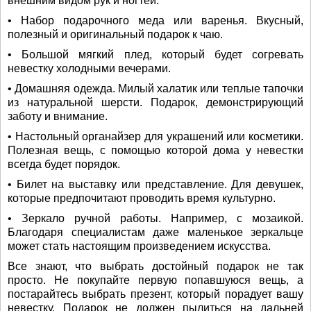
внешним видом рук и ногтей.
• Набор подарочного меда или варенья. Вкусный,
полезный и оригинальный подарок к чаю.
• Большой мягкий плед, который будет согревать
невестку холодными вечерами.
• Домашняя одежда. Милый халатик или теплые тапочки
из натуральной шерсти. Подарок, демонстрирующий
заботу и внимание.
• Настольный органайзер для украшений или косметики.
Полезная вещь, с помощью которой дома у невестки
всегда будет порядок.
• Билет на выставку или представление. Для девушек,
которые предпочитают проводить время культурно.
• Зеркало ручной работы. Например, с мозаикой.
Благодаря специалистам даже маленькое зеркальце
может стать настоящим произведением искусства.
Все знают, что выбрать достойный подарок не так
просто. Не покупайте первую попавшуюся вещь, а
постарайтесь выбрать презент, который порадует вашу
невестку. Подарок не должен пылиться на дальней