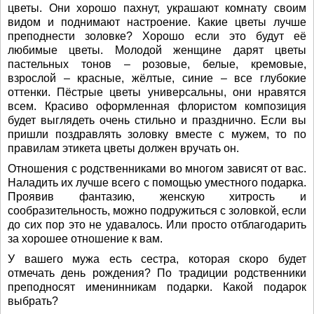
цветы. Они хорошо пахнут, украшают комнату своим
видом и поднимают настроение. Какие цветы лучше
преподнести золовке? Хорошо если это будут её
любимые цветы. Молодой женщине дарят цветы
пастельных тонов – розовые, белые, кремовые,
взрослой – красные, жёлтые, синие – все глубокие
оттенки. Пёстрые цветы универсальны, они нравятся
всем. Красиво оформленная флористом композиция
будет выглядеть очень стильно и празднично. Если вы
пришли поздравлять золовку вместе с мужем, то по
правилам этикета цветы должен вручать он.
Отношения с родственниками во многом зависят от вас.
Наладить их лучше всего с помощью уместного подарка.
Проявив фантазию, женскую хитрость и
сообразительность, можно подружиться с золовкой, если
до сих пор это не удавалось. Или просто отблагодарить
за хорошее отношение к вам.
У вашего мужа есть сестра, которая скоро будет
отмечать день рождения? По традиции родственники
преподносят именинникам подарки. Какой подарок
выбрать?