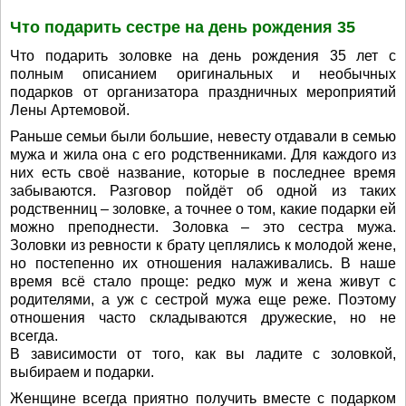
Что подарить сестре на день рождения 35
Что подарить золовке на день рождения 35 лет с
полным описанием оригинальных и необычных
подарков от организатора праздничных мероприятий
Лены Артемовой.
Раньше семьи были большие, невесту отдавали в семью
мужа и жила она с его родственниками. Для каждого из
них есть своё название, которые в последнее время
забываются. Разговор пойдёт об одной из таких
родственниц – золовке, а точнее о том, какие подарки ей
можно преподнести. Золовка – это сестра мужа.
Золовки из ревности к брату цеплялись к молодой жене,
но постепенно их отношения налаживались. В наше
время всё стало проще: редко муж и жена живут с
родителями, а уж с сестрой мужа еще реже. Поэтому
отношения часто складываются дружеские, но не
всегда.
В зависимости от того, как вы ладите с золовкой,
выбираем и подарки.
Женщине всегда приятно получить вместе с подарком