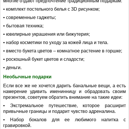
многие отдают предпочтение традиционным подаркам:
• комплект постельного белья с 3D рисунком;
• современные гаджеты;
• бытовая техника;
• ювелирные украшения или бижутерия;
• набор косметики по уходу за кожей лица и тела.
• вместо букета цветов – комнатное растение в горшке;
• роскошный букет цветов и сладости;
• деньги.
Необычные подарки
Если все же не хочется дарить банальные вещи, а есть
намерение удивить именинницу и обрадовать своим
презентов, советуем обратить внимание на такие идеи:
• Экстремальное путешествие, которое расширит
привычные границы и подарит чувство адреналина.
• Набор бокалов для ее любимого напитка с
гравировкой.