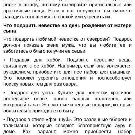
полке в шкафу, поэтому выбирайте оригинальные или
практичные вещи. Если у вас получится, вы сможете
наладить отношения со снохой или укрепить их.
Что подарить невестке на день рождения от матери
сына
Что подарить любимой невестке от свекрови? Подарок
должен показать жене мужа, что вы любите ее и
заботитесь о благополучии ее семьи.
• Подарок для хобби. Подарите невестке вещь,
связанную с ее хобби. Например, если она увлекается
рукоделием, приобретите для нее набор для вышивки.
Это поможет укрепить отношения и поспособствует
поиску новых тем для разговора.
• Подарок для уюта. Купите для невестки красивое
постельное белье, набор банных полотенец или
махровый халат. Это уютные и теплые подарки, которые
обязательно пригодятся в быту.
• Подарок в стиле «фэн-шуй». Это различные обереги и
талисманы, которые создают благоприятную ауру в
доме. Как вариант, можно приобрести набор