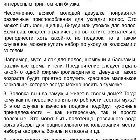
интересным принтом или блузка.
Несомненно, всякой молодой девушке понравятся
различные приспособления для укладки волос. Это
может быть фен, щипцы, бигуди или утюжок для волос.
Если ваш бюджет ограничен, но вы хотите обязательно
преподнести хоть какой-то, но подарок, то в таком
случае вы можете купить набор по уходу за волосами и
за телом.
Например, мусс и лак для волос, шампуни и бальзамы,
различные кремы и гели. Предпочтение следует отдать
какой-то одной фирме-производителю. Девушке такого
возраста будет приятно получить красивое маленькое
зеркальце, которое всегда можно носить в сумочке.
3. Золовка вышла замуж и живет в своем доме? Тогда
кому как не невестке понять потребности сестры мужа?
В этом случае в качестве подарка подойдут кухонные
принадлежности – как интересные, так и просто
полезные. Это могут быть полотенца, различного рода
органайзеры для рационального использования места,
наборы кастрюль, бокалы и стаканы и т.д.