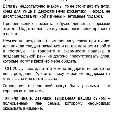
Если вы недостаточно знакомы, то не стоит дарить духи,
крем для лица и декоративную косметику. Никогда не
дарят средства личной гигиены и интимные подарки.
Преподнесение презента обусловливается нормами
этикета. Подготовленные и упакованные вещи приносят
в пакете.
Неуместно поздравлять именинницу сразу при входе,
для начала следует раздеться и по возможности пройти
в гостиную. Не говорите о скромности подарка, в
поздравительной речи не должно присутствовать слов,
которые могут в какой-то мере обидеть.
ТОП 20 лучших идей что можно подарить невестке на
день рождения. Удивите сноху хорошим подарком от
мамы сына или от отца сына.
Отношения с невесткой могут быть разными – и
хорошими, и плохими.
Так или иначе, девушка, выбранная вашим сыном –
полноценный член семьи, которому необходимо
оказывать внимание.