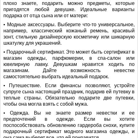
плохо знаете, подарить можно предметы, которые
пригодятся любой девушке. Идеальные варианты
подарка от отца сына или от матери:
• Модные аксессуары. Выберите что-то универсальное,
например, классический кожаный ремень, красивый
зонт, стильную дизайнерскую косметичку или шикарную
шкатулку для украшений.
• Подарочный сертификат. Это может быть сертификат в
магазин одежды, парфюмерии, в спа-салон или
ювелирную лавку. Девушкам нравится ходить по
магазинам. Дайте возможность невестке
самостоятельно выбрать идеальный подарок.
• Путешествие. Если финансы позволяют, устройте
супруге сына настоящий праздник, подарив ей путевку в
теплые страны. Обязательно подарите две путевки,
чтобы она могла взять с собой мужа.
• Одежда. Вы не знаете размер невестки и ее
предпочтений в одежде. Если вы хотите
поспособствовать обновлению гардероба снохи, купите
подарочный сертификат модного магазина одежды, и
она сама выберет все, что ей понравится.