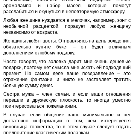
аромалампа и набор масел, которые помогут
расслабиться и окунуться в неповторимую атмосферу.
Любая женщина нуждается в мелочах, например, зонт с
необычной расцветкой, порадует любую женщину
независимо от возраста.
Женщины любят цветы. Отправляясь на день рождения,
обязательно купите букет – он будет отличным
дополнением к любому подарку.
Часто говорят, что золовка дарит мне очень дешевые
подарки, поэтому нет смысла мне искать ей подходящий
презент. На самом деле ваше поздравление – это
отражение фантазии, и никто не заставляет тратить
большую сумму денег.
Сестра мужа – член семьи, и если ваши отношения
перешли в дружескую плоскость, то иногда уместно
поинтересоваться пожеланиями.
В случае, если общение ваше минимальное и нет
достаточно информации о том, чем интересуется
виновница торжества, то в этом случае следует отдать
предпочтение классическим подаркам.