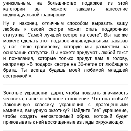
уникальным, на большинство подарков из этой
категории вы можете заказать нанесение
индивидуальной гравировки.
Ну и наконец, отличным способом выразить вашу
любовь к своей сестре может стать подарочная
статуэтка "Самой лучшей сестре на свете". Вы так же
можете сделать этот подарок индивидуальным, заказав
у нас свою гравировку, которую мы разместим на
основании статуэтки. Вы можете придумать любой текст
и пожелания, которые только придут вам в голову,
например «В подарок сестре на 30-летие от любящего
брата. Ты всегда будешь моей любимой младшей
сестричкой!».
Золотые украшения дарят, чтобы показать значимость
человека, наше особенное отношение. Что она любит?
Лаконичную классику, украшения с драгоценными
камнями, вычурную экзотику? Найдите "ее" украшение,
чтобы создать неповторимый образ, который будет
приковывать к ней восхищенные взгляды окружающих.