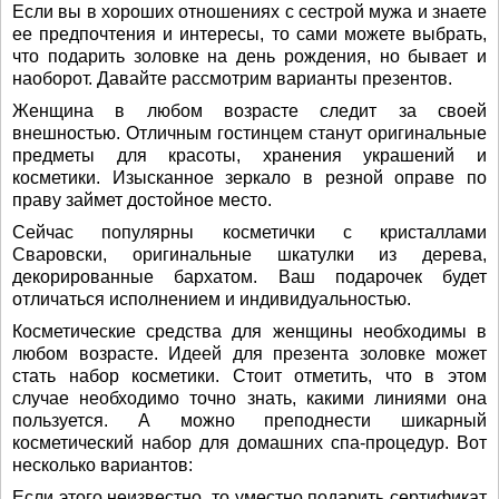
Если вы в хороших отношениях с сестрой мужа и знаете
ее предпочтения и интересы, то сами можете выбрать,
что подарить золовке на день рождения, но бывает и
наоборот. Давайте рассмотрим варианты презентов.
Женщина в любом возрасте следит за своей
внешностью. Отличным гостинцем станут оригинальные
предметы для красоты, хранения украшений и
косметики. Изысканное зеркало в резной оправе по
праву займет достойное место.
Сейчас популярны косметички с кристаллами
Сваровски, оригинальные шкатулки из дерева,
декорированные бархатом. Ваш подарочек будет
отличаться исполнением и индивидуальностью.
Косметические средства для женщины необходимы в
любом возрасте. Идеей для презента золовке может
стать набор косметики. Стоит отметить, что в этом
случае необходимо точно знать, какими линиями она
пользуется. А можно преподнести шикарный
косметический набор для домашних спа-процедур. Вот
несколько вариантов:
Если этого неизвестно, то уместно подарить сертификат