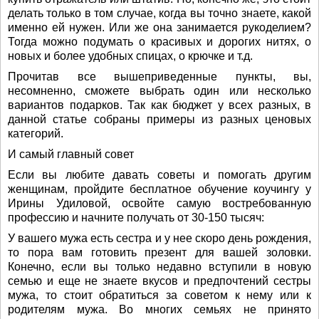
делать только в том случае, когда вы точно знаете, какой
именно ей нужен. Или же она занимается рукоделием?
Тогда можно подумать о красивых и дорогих нитях, о
новых и более удобных спицах, о крючке и т.д.
Прочитав все вышеприведенные пункты, вы,
несомненно, сможете выбрать один или несколько
вариантов подарков. Так как бюджет у всех разных, в
данной статье собраны примеры из разных ценовых
категорий.
И самый главный совет
Если вы любите давать советы и помогать другим
женщинам, пройдите бесплатное обучение коучингу у
Ирины Удиловой, освойте самую востребованную
профессию и начните получать от 30-150 тысяч:
У вашего мужа есть сестра и у нее скоро день рождения,
то пора вам готовить презент для вашей золовки.
Конечно, если вы только недавно вступили в новую
семью и еще не знаете вкусов и предпочтений сестры
мужа, то стоит обратиться за советом к нему или к
родителям мужа. Во многих семьях не принято