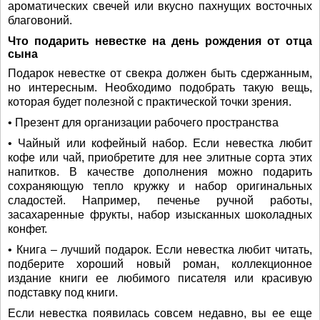
ароматических свечей или вкусно пахнущих восточных
благовоний.
Что подарить невестке на день рождения от отца
сына
Подарок невестке от свекра должен быть сдержанным,
но интересным. Необходимо подобрать такую вещь,
которая будет полезной с практической точки зрения.
• Презент для организации рабочего пространства
• Чайный или кофейный набор. Если невестка любит
кофе или чай, приобретите для нее элитные сорта этих
напитков. В качестве дополнения можно подарить
сохраняющую тепло кружку и набор оригинальных
сладостей. Например, печенье ручной работы,
засахаренные фрукты, набор изысканных шоколадных
конфет.
• Книга – лучший подарок. Если невестка любит читать,
подберите хороший новый роман, коллекционное
издание книги ее любимого писателя или красивую
подставку под книги.
Если невестка появилась совсем недавно, вы ее еще