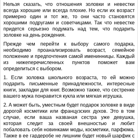
Нельзя сказать, что отношения золовки и невестки
всегда хорошие или всегда плохие. Но если их возраст
примерно один и тот же, то они часто становятся
хорошими подругами и советчицами. Так что невестке
придется серьезно подумать над тем, что подарить
золовке на день рождения.
Прежде чем перейти к выбору самого подарка,
необходимо проанализировать возраст, семейное
положение и предпочтения самой именинницы. Каждый
из нижеперечисленных пунктов поможет вам
определиться с выбором.
1. Если золовка школьного возраста, то ей можно
подарить письменные принадлежности, интересные
книги, закладки для книг. Возможно также, что сестренке
вашего мужа понравится кукла или мягкая игрушка.
2. А может быть, уместным будет подарок золовке в виде
дорогой косметики или французских духов. Это в том
случае, если ваша названая сестра уже девушка,
которая следит за своей внешностью и любит
побаловать себя новинками моды, косметики, парфюма.
Также в ее гардеробе не лишним будет новый шарфик с