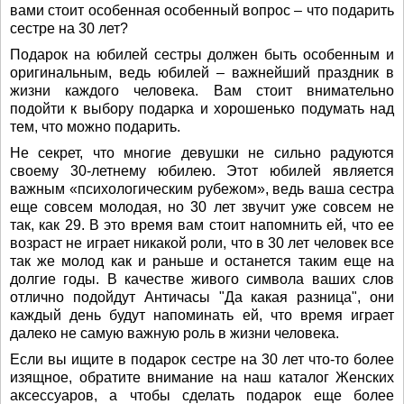
вами стоит особенная особенный вопрос – что подарить
сестре на 30 лет?
Подарок на юбилей сестры должен быть особенным и
оригинальным, ведь юбилей – важнейший праздник в
жизни каждого человека. Вам стоит внимательно
подойти к выбору подарка и хорошенько подумать над
тем, что можно подарить.
Не секрет, что многие девушки не сильно радуются
своему 30-летнему юбилею. Этот юбилей является
важным «психологическим рубежом», ведь ваша сестра
еще совсем молодая, но 30 лет звучит уже совсем не
так, как 29. В это время вам стоит напомнить ей, что ее
возраст не играет никакой роли, что в 30 лет человек все
так же молод как и раньше и останется таким еще на
долгие годы. В качестве живого символа ваших слов
отлично подойдут Античасы "Да какая разница", они
каждый день будут напоминать ей, что время играет
далеко не самую важную роль в жизни человека.
Если вы ищите в подарок сестре на 30 лет что-то более
изящное, обратите внимание на наш каталог Женских
аксессуаров, а чтобы сделать подарок еще более