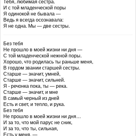
Тебя, любимая сестра.
И с той младенческой поры
Я одинокой не бывала —
Ведь я всегда осознавала:
Я не одна. Мы — две сестры.
Без тебя
Не прошло в моей жизни ни дня —
С той младенческой нежной поры.
Хорошо, что родилась ты раньше меня,
В гордом звании старшей сестры.
Старше — значит, умней,
Старше — значит, сильней.
Я - речонка пока, ты — река.
Старше — значит, и мне
В самый черный из дней
Есть и свет, и тепло, и рука.
Без тебя
Не прошло в моей жизни ни дня…
И за то, что мой парус не сник,
И за то, что ты, сильная,
Есть у меня, —