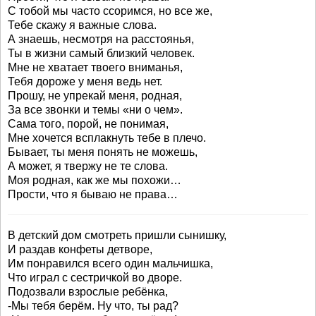
С тобой мы часто ссоримся, но все же,
Тебе скажу я важные слова.
А знаешь, несмотря на расстоянья,
Ты в жизни самый близкий человек.
Мне не хватает твоего вниманья,
Тебя дороже у меня ведь нет.
Прошу, не упрекай меня, родная,
За все звонки и темы «ни о чем».
Сама того, порой, не понимая,
Мне хочется всплакнуть тебе в плечо.
Бывает, ты меня понять не можешь,
А может, я твержу не те слова.
Моя родная, как же мы похожи…
Прости, что я бываю не права…
В детский дом смотреть пришли сынишку,
И раздав конфеты детворе,
Им понравился всего один мальчишка,
Что играл с сестричкой во дворе.
Подозвали взрослые ребёнка,
-Мы тебя берём. Ну что, ты рад?