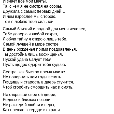
И знает все мои мечты.
Та, с кем я не смотря на ссоры,
Дружила с самых первых дней…
И чем взрослее мы с тобою,
Тем я люблю тебя сильней!
Самый близкий и родной для меня человек,
Тебе доверю я любой секрет,
Любую тайну я открою лишь тебе,
Самой лучшей в мире сестре.
В день рожденья прими поздравленья,
Ты достойна лишь восхищенья,
Пускай удача балует тебя,
Пусть щедро одарит тебя судьба.
Сестра, как быстро время мчится
Не повернуть нам годы вспять
Глядишь и старость в дверь стучится,
Чтоб сгорбить сморщить нас и смять.
Не открывай свои ей двери,
Родных и близких позови.
Не растеряй любви и веры,
Как прежде в сердце их храни.