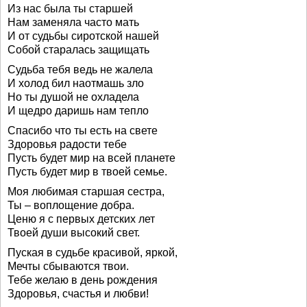
Из нас была ты старшей
Нам заменяла часто мать
И от судьбы сиротской нашей
Собой старалась защищать
Судьба тебя ведь не жалела
И холод бил наотмашь зло
Но ты душой не охладела
И щедро даришь нам тепло
Спасибо что ты есть на свете
Здоровья радости тебе
Пусть будет мир на всей планете
Пусть будет мир в твоей семье.
Моя любимая старшая сестра,
Ты – воплощение добра.
Ценю я с первых детских лет
Твоей души высокий свет.
Пуская в судьбе красивой, яркой,
Мечты сбываются твои.
Тебе желаю в день рождения
Здоровья, счастья и любви!