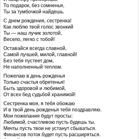
То подарок, без сомненья,
Ты за тумбочкой найдешь.
С днем рождения, сестренка!
Как люблю твой голос звонкий
Ты — наш лучик золотой,
Весело, легко с тобой!
Оставайся всегда славной,
Самой лучшей, милой, главной!
Без тебя пустеет дом,
Не наполненный теплом.
Пожелаю в день рожденья
Только счастья обретенья!
Быть здоровой и любимой,
От всех бед судьбой хранимой!
Сестренка моя, я тебя обожаю
И в твой день рожденья тебя поздравляю.
Мои пожелания будут просты:
Любимой, счастливою пусть будешь ты.
Мечты пусть твои не устанут сбываться.
Финансов поток будет пусть расширяться.