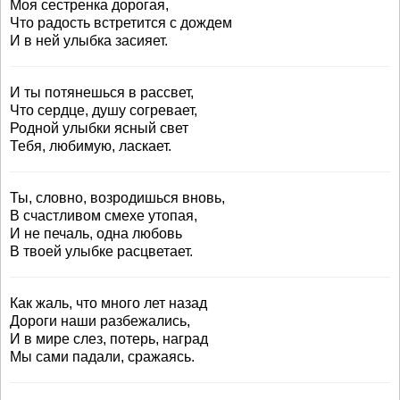
Моя сестренка дорогая,
Что радость встретится с дождем
И в ней улыбка засияет.
И ты потянешься в рассвет,
Что сердце, душу согревает,
Родной улыбки ясный свет
Тебя, любимую, ласкает.
Ты, словно, возродишься вновь,
В счастливом смехе утопая,
И не печаль, одна любовь
В твоей улыбке расцветает.
Как жаль, что много лет назад
Дороги наши разбежались,
И в мире слез, потерь, наград
Мы сами падали, сражаясь.