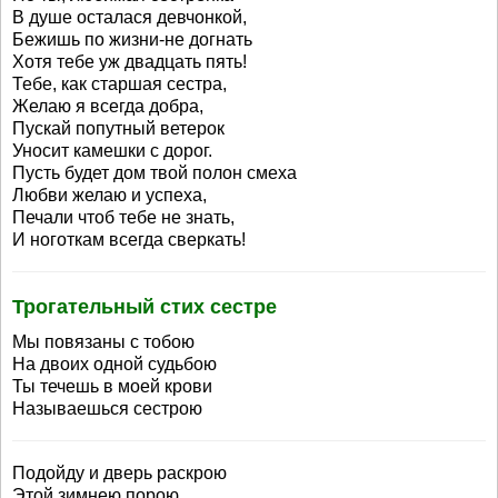
В душе осталася девчонкой,
Бежишь по жизни-не догнать
Хотя тебе уж двадцать пять!
Тебе, как старшая сестра,
Желаю я всегда добра,
Пускай попутный ветерок
Уносит камешки с дорог.
Пусть будет дом твой полон смеха
Любви желаю и успеха,
Печали чтоб тебе не знать,
И ноготкам всегда сверкать!
Трогательный стих сестре
Мы повязаны с тобою
На двоих одной судьбою
Ты течешь в моей крови
Называешься сестрою
Подойду и дверь раскрою
Этой зимнею порою