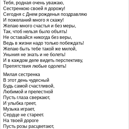
Тебя, родная очень уважаю,
Сестренкою своей я дорожу!
Сегодня с Днем рожденья поздравляю
И пожеланий много я скажу!
Желаю много счастья и без меры,
Так, чтоб нельзя было объять!
Не оставайся никогда без веры,
Ведь в жизни надо только побеждать!
Желаю быть тебе такой же милой,
Уныния не знать и не болеть!
И в каждом деле видеть перспективу,
Препятствия любые одолеть!
Милая сестренка
В этот день чудесный
Будь самой счастливой,
Любимой и прелестной
Пусть глаза сверкают,
И улыбка греет,
Музыка играет,
Сердце не стареет.
На твоей дороге
Пусть розы расцветают,