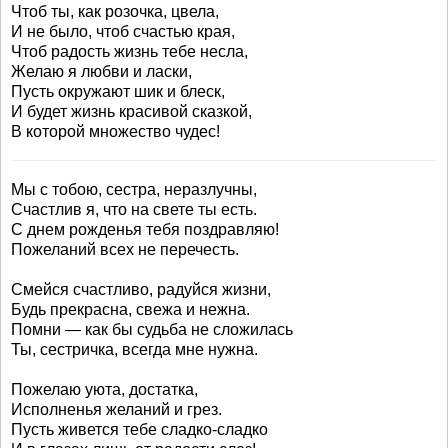
Чтоб ты, как розочка, цвела,
И не было, чтоб счастью края,
Чтоб радость жизнь тебе несла,
Желаю я любви и ласки,
Пусть окружают шик и блеск,
И будет жизнь красивой сказкой,
В которой множество чудес!
Мы с тобою, сестра, неразлучны,
Счастлив я, что на свете ты есть.
С днем рожденья тебя поздравляю!
Пожеланий всех не перечесть.
Смейся счастливо, радуйся жизни,
Будь прекрасна, свежа и нежна.
Помни — как бы судьба не сложилась
Ты, сестричка, всегда мне нужна.
Пожелаю уюта, достатка,
Исполненья желаний и грез.
Пусть живется тебе сладко-сладко