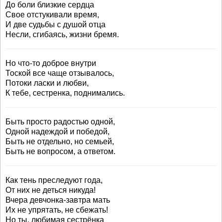
До боли близкие сердца
Свое отстукивали время,
И две судьбы с душой отца
Несли, сгибаясь, жизни бремя.
Но что-то доброе внутри
Тоской все чаще отзывалось,
Потоки ласки и любви,
К тебе, сестренка, поднимались.
Быть просто радостью одной,
Одной надеждой и победой,
Быть не отдельно, но семьей,
Быть не вопросом, а ответом.
Как тень преследуют года,
От них не деться никуда!
Вчера девчонка-завтра мать
Их не упрятать, не сбежать!
Но ты, любимая сестрёнка