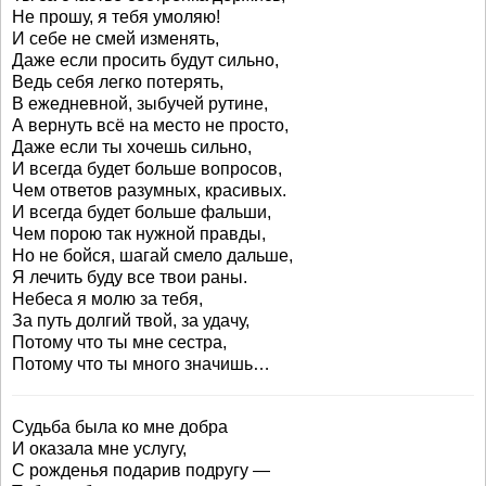
Не прошу, я тебя умоляю!
И себе не смей изменять,
Даже если просить будут сильно,
Ведь себя легко потерять,
В ежедневной, зыбучей рутине,
А вернуть всё на место не просто,
Даже если ты хочешь сильно,
И всегда будет больше вопросов,
Чем ответов разумных, красивых.
И всегда будет больше фальши,
Чем порою так нужной правды,
Но не бойся, шагай смело дальше,
Я лечить буду все твои раны.
Небеса я молю за тебя,
За путь долгий твой, за удачу,
Потому что ты мне сестра,
Потому что ты много значишь…
Судьба была ко мне добра
И оказала мне услугу,
С рожденья подарив подругу —