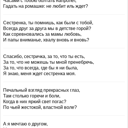
Часами с тобою болтать напролет,
Гадать на ромашке: не любит иль ждет?
Сестренка, ты помнишь, как были с тобой,
Всегда друг за друга мы в детстве горой?
Как соревновались за мамы любовь,
И папы вниманье, хвалу вновь и вновь?
Спасибо, сестричка, за то, что ты есть,
За то, что не можешь ты мной пренебречь,
За то, что всегда, где бы я ни была,
Я знаю, меня ждет сестренка моя.
Печальный взгляд прекрасных глаз,
Там столько горечи и боли,
Когда в них яркий свет погас?
По чьей жестокой, властной воле?
А я мечтаю о другом,