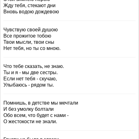
Жду тебя, стекают дни
Вновь водою дождевою
Чувствую своей душою
Все прожитое тобою
Твои мысли, твои сны
Нет тебя, но ты со мною.
Что тебе сказать, не знаю.
Ты и я - мы две сестры.
Если нет тебя - скучаю,
Улыбаюсь - рядом ты.
Помнишь, в детстве мы мечтали
И без умолку болтали
Обо всем, что будет с нами -
О жестокости не знали.