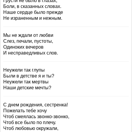
Грусти не было в глазах,
Боли, в сказанных словах.
Наше сердце было прежде
Не израненным и нежным.
Мы не ждали от любви
Слез, печали, пустоты,
Одиноких вечеров
И несправедливых слов.
Неужели так глупы
Были в детстве я и ты?
Неужели так мертвы
Наши детские мечты?
С днем рождения, сестренка!
Пожелать тебе хочу
Чтоб смеялась звонко-звонко,
Чтоб все было по плечу.
Чтоб любовью окружали,