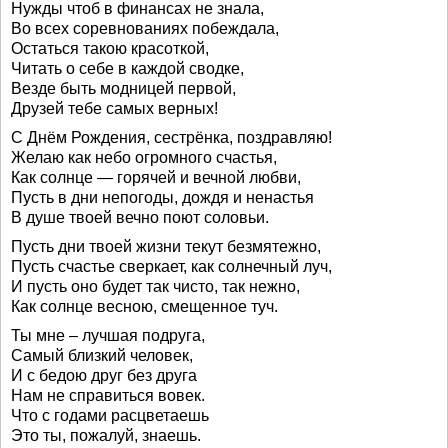
Нужды чтоб в финансах не знала,
Во всех соревнованиях побеждала,
Остаться такою красоткой,
Читать о себе в каждой сводке,
Везде быть модницей первой,
Друзей тебе самых верных!
С Днём Рождения, сестрёнка, поздравляю!
Желаю как небо огромного счастья,
Как солнце — горячей и вечной любви,
Пусть в дни непогоды, дождя и ненастья
В душе твоей вечно поют соловьи.
Пусть дни твоей жизни текут безмятежно,
Пусть счастье сверкает, как солнечный луч,
И пусть оно будет так чисто, так нежно,
Как солнце весною, смещенное туч.
Ты мне – лучшая подруга,
Самый близкий человек,
И с бедою друг без друга
Нам не справиться вовек.
Что с годами расцветаешь
Это ты, пожалуй, знаешь.