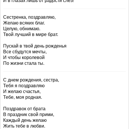
И в глазах лишь от радости слез!
Сестренка, поздравляю,
Желаю всяких благ.
Целую, обнимаю.
Твой лучший в мире брат.
Пускай в твой день рожденья
Все сбудутся мечты,
И чтобы королевой
По жизни стала ты.
С днем рождения, сестра,
Тебя я поздравляю
И желаю счастья,
Тебе, моя родная.
Поздравок от брата
В праздник свой прими,
Каждый день желаю
Жить тебе в любви.