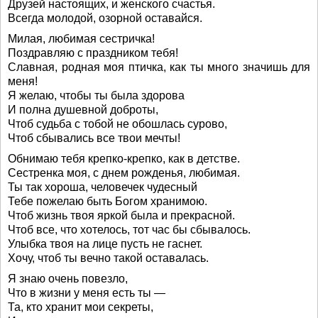
Друзей настоящих, и женского счастья.
Всегда молодой, озорной оставайся.
Милая, любимая сестричка!
Поздравляю с праздником тебя!
Славная, родная моя птичка, как ты много значишь для
меня!
Я желаю, чтобы ты была здорова
И полна душевной доброты,
Чтоб судьба с тобой не обошлась сурово,
Чтоб сбывались все твои мечты!
Обнимаю тебя крепко-крепко, как в детстве.
Сестренка моя, с днем рожденья, любимая.
Ты так хороша, человечек чудесный
Тебе пожелаю быть Богом хранимою.
Чтоб жизнь твоя яркой была и прекрасной.
Чтоб все, что хотелось, тот час бы сбывалось.
Улыбка твоя на лице пусть не гаснет.
Хочу, чтоб ты вечно такой оставалась.
Я знаю очень повезло,
Что в жизни у меня есть ты —
Та, кто хранит мои секреты,