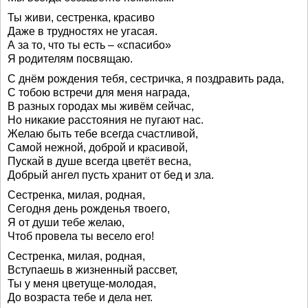
Ты живи, сестренка, красиво
Даже в трудностях не угасая.
А за то, что ты есть – «спасибо»
Я родителям посвящаю.
С днём рождения тебя, сестричка, я поздравить рада,
С тобою встречи для меня награда,
В разных городах мы живём сейчас,
Но никакие расстояния не пугают нас.
Желаю быть тебе всегда счастливой,
Самой нежной, доброй и красивой,
Пускай в душе всегда цветёт весна,
Добрый ангел пусть хранит от бед и зла.
Сестренка, милая, родная,
Сегодня день рожденья твоего,
Я от души тебе желаю,
Чтоб провела ты весело его!
Сестренка, милая, родная,
Вступаешь в жизненный рассвет,
Ты у меня цветуще-молодая,
До возраста тебе и дела нет.