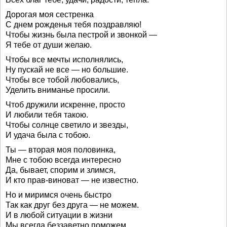
Дорогая моя сестренка
С днем рожденья тебя поздравляю!
Чтобы жизнь была пестрой и звонкой —
Я тебе от души желаю.
Чтобы все мечты исполнялись,
Ну пускай не все — но большие.
Чтобы все тобой любовались,
Уделить вниманье просили.
Чтоб дружили искренне, просто
И любили тебя такою.
Чтобы солнце светило и звезды,
И удача была с тобою.
Ты — вторая моя половинка,
Мне с тобою всегда интересно
Да, бывает, спорим и злимся,
И кто прав-виноват — не известно.
Но и миримся очень быстро
Так как друг без друга — не можем.
И в любой ситуации в жизни
Мы всегда беззаветно поможем.