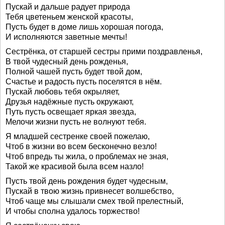
Пускай и дальше радует природа
Тебя цветеньем женской красоты,
Пусть будет в доме лишь хорошая погода,
И исполняются заветные мечты!
Сестрёнка, от старшей сестры прими поздравленья,
В твой чудесный день рожденья,
Полной чашей пусть будет твой дом,
Счастье и радость пусть поселятся в нём.
Пускай любовь тебя окрыляет,
Друзья надёжные пусть окружают,
Путь пусть освещает яркая звезда,
Мелочи жизни пусть не волнуют тебя.
Я младшей сестренке своей пожелаю,
Чтоб в жизни во всем бесконечно везло!
Чтоб впредь ты жила, о проблемах не зная,
Такой же красивой была всем назло!
Пусть твой день рождения будет чудесным,
Пускай в твою жизнь привнесет волшебство,
Чтоб чаще мы слышали смех твой прелестный,
И чтобы сполна удалось торжество!