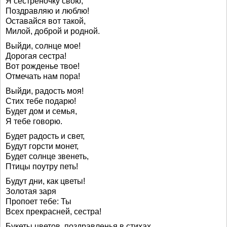
Я сестрёночку свою,
Поздравляю и люблю!
Оставайся вот такой,
Милой, доброй и родной.
Выйди, солнце мое!
Дорогая сестра!
Вот рожденье твое!
Отмечать нам пора!
Выйди, радость моя!
Стих тебе подарю!
Будет дом и семья,
Я тебе говорю.
Будет радость и свет,
Будут горсти монет,
Будет солнце звенеть,
Птицы поутру петь!
Будут дни, как цветы!
Золотая заря
Пропоет тебе: Ты
Всех прекрасней, сестра!
Букеты цветов, поздравленья в стихах