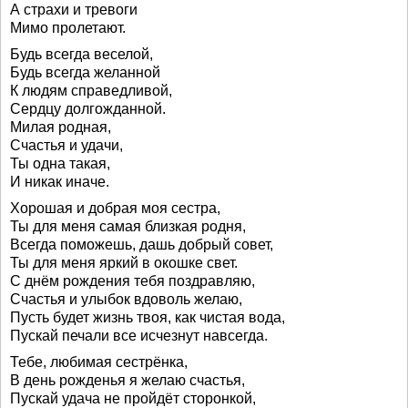
А страхи и тревоги
Мимо пролетают.
Будь всегда веселой,
Будь всегда желанной
К людям справедливой,
Сердцу долгожданной.
Милая родная,
Счастья и удачи,
Ты одна такая,
И никак иначе.
Хорошая и добрая моя сестра,
Ты для меня самая близкая родня,
Всегда поможешь, дашь добрый совет,
Ты для меня яркий в окошке свет.
С днём рождения тебя поздравляю,
Счастья и улыбок вдоволь желаю,
Пусть будет жизнь твоя, как чистая вода,
Пускай печали все исчезнут навсегда.
Тебе, любимая сестрёнка,
В день рожденья я желаю счастья,
Пускай удача не пройдёт сторонкой,