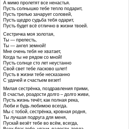
А мимо пролетят все ненастья.
Пусть солнышко тебе тепло подарит,
Пусть трелью зачарует соловей,
Пусть щедро судьба тебя одарит,
Пусть будет всё отлично в жизни твоей.
Сестричка моя золотая,
Ты — прелесть,
Ты — ангел земной!
Мне очень тебя не хватает,
Когда ты не рядом со мной!
Пусть солнце сто лет неустанно
Свой свет тебе ласково шлет!
Пусть в жизни тебе несказанно
С удачей и счастьем везет!
Милая сестрёнка, поздравления прими,
В счастье, роадости долго – долго живи,
Пусть жизнь течёт, как полная река,
Люби и будь любимою всегда.
Мы с тобой, сестрёнка, кровная родня,
Ты лучшая подруга для меня,
Пускай везёт тебе во всём, всегда,
Всех благ тебе, удачи, радости, тепла.