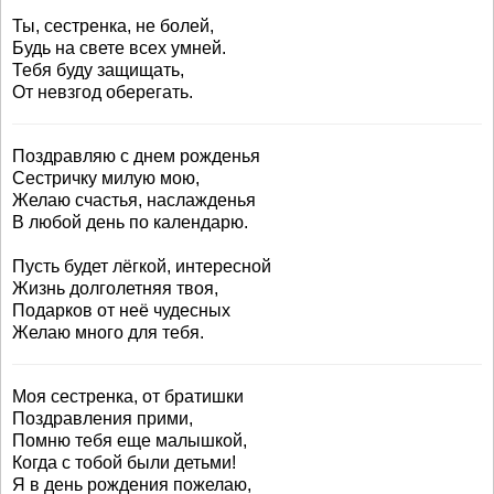
Ты, сестренка, не болей,
Будь на свете всех умней.
Тебя буду защищать,
От невзгод оберегать.
Поздравляю с днем рожденья
Сестричку милую мою,
Желаю счастья, наслажденья
В любой день по календарю.
Пусть будет лёгкой, интересной
Жизнь долголетняя твоя,
Подарков от неё чудесных
Желаю много для тебя.
Моя сестренка, от братишки
Поздравления прими,
Помню тебя еще малышкой,
Когда с тобой были детьми!
Я в день рождения пожелаю,