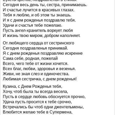
Сегодня весь день ты, сестра, принимаешь.
И счастье лучится в красивых глазах.
Тебя я люблю, и об этом ты знаешь.
И я с днем рожденья поздравлю тебя.
Удачи и счастья тебе пожелаю.
Пусть ангел-хранитель воркует любя
И жизнь твою миром, добром наполняет.
От любящего сердца от сестринского
Сегодня поздравленья принимай.
Я с днем рожденья поздравляю искренне
Сама себе, родная, пожелай
Всего, чего тебе от жизни хочется.
Всех благ, любви, здоровья и везенья.
Живи, не зная слез и одиночества.
Любимая сестричка, с днем рожденья!
Кузина, с Днем Рожденья тебя,
Хочу, чтоб была ты всегда весела,
Пусть в сердце любовь обоснуется прочно,
Удача пусть просится к тебе срочно,
Встречались бы чтоб одни джентельмены,
Влюбится желаю тебе в Супермена,