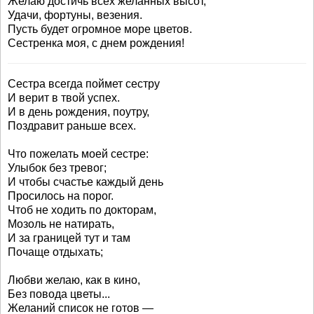
Желаю достичь всех желанных высот,
Удачи, фортуны, везения.
Пусть будет огромное море цветов.
Сестренка моя, с днем рождения!
Сестра всегда поймет сестру
И верит в твой успех.
И в день рождения, поутру,
Поздравит раньше всех.
Что пожелать моей сестре:
Улыбок без тревог;
И чтобы счастье каждый день
Просилось на порог.
Чтоб не ходить по докторам,
Мозоль не натирать,
И за границей тут и там
Почаще отдыхать;
Любви желаю, как в кино,
Без повода цветы...
Желаний список не готов —