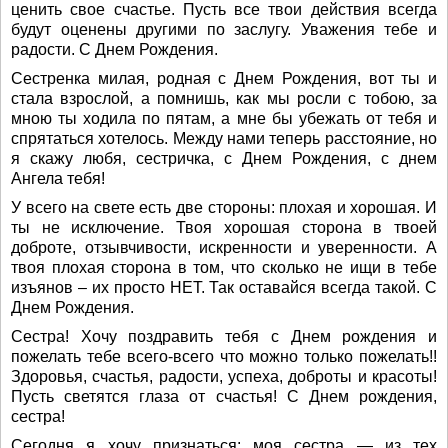
ценить свое счастье. Пусть все твои действия всегда
будут оценены другими по заслугу. Уважения тебе и
радости. С Днем Рождения.
Сестренка милая, родная с Днем Рождения, вот ты и
стала взрослой, а помнишь, как мы росли с тобою, за
мною ты ходила по пятам, а мне бы убежать от тебя и
спрятаться хотелось. Между нами теперь расстояние, но
я скажу любя, сестричка, с Днем Рождения, с днем
Ангела тебя!
У всего на свете есть две стороны: плохая и хорошая. И
ты не исключение. Твоя хорошая сторона в твоей
доброте, отзывчивости, искренности и уверенности. А
твоя плохая сторона в том, что сколько не ищи в тебе
изъянов – их просто НЕТ. Так оставайся всегда такой. С
Днем Рождения.
Сестра! Хочу поздравить тебя с Днем рождения и
пожелать тебе всего-всего что можно только пожелать!!
Здоровья, счастья, радости, успеха, доброты и красоты!
Пусть светятся глаза от счастья! С Днем рождения,
сестра!
Сегодня я хочу признаться: моя сестра — из тех