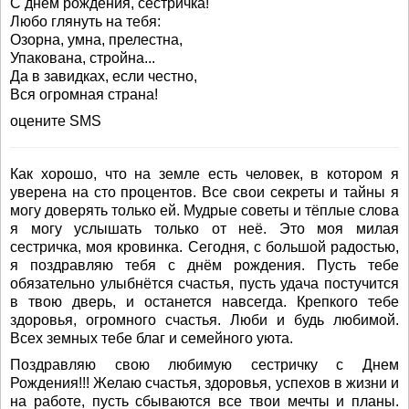
С днем рождения, сестричка!
Любо глянуть на тебя:
Озорна, умна, прелестна,
Упакована, стройна...
Да в завидках, если честно,
Вся огромная страна!
оцените SMS
Как хорошо, что на земле есть человек, в котором я
уверена на сто процентов. Все свои секреты и тайны я
могу доверять только ей. Мудрые советы и тёплые слова
я могу услышать только от неё. Это моя милая
сестричка, моя кровинка. Сегодня, с большой радостью,
я поздравляю тебя с днём рождения. Пусть тебе
обязательно улыбнётся счастья, пусть удача постучится
в твою дверь, и останется навсегда. Крепкого тебе
здоровья, огромного счастья. Люби и будь любимой.
Всех земных тебе благ и семейного уюта.
Поздравляю свою любимую сестричку с Днем
Рождения!!! Желаю счастья, здоровья, успехов в жизни и
на работе, пусть сбываются все твои мечты и планы.