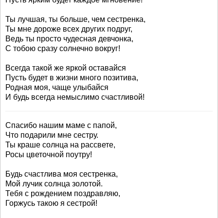
Ты лучшая, ты больше, чем сестренка,
Ты мне дороже всех других подруг,
Ведь ты просто чудесная девчонка,
С тобою сразу солнечно вокруг!
Всегда такой же яркой оставайся
Пусть будет в жизни много позитива,
Родная моя, чаще улыбайся
И будь всегда немыслимо счастливой!
Спасибо нашим маме с папой,
Что подарили мне сестру.
Ты краше солнца на рассвете,
Росы цветочной поутру!
Будь счастлива моя сестренка,
Мой лучик солнца золотой.
Тебя с рождением поздравляю,
Горжусь такою я сестрой!