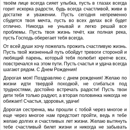
твоём лице всегда сияет улыбка, пусть в глазах всегда
горит искорка радости, будь всегда счастливой, живи в
достатке и уважении. Пусть сегодня непременно
сбудется твоя мечта, пусть во всех делах всё будет
отлично. Никогда не унывай и легко решай все
проблемы. Пусть твоя жизнь течёт, как полная река,
пусть Господь оберегает тебя всегда.
От всей души хочу пожелать прожить счастливую жизнь.
Пусть твой жизненный путь обойдут тревоги стороной и
любящий парень, который тебя полюбит крепче всех,
повстречался на этом пути. Пусть счастья и удача всегда
шагают рядом. С Днем Рождения!
Дорогая моя! Поздравляю с днем рождения! Желаю по
жизни идти твердой походкой, не сгибаться под
трудностями, достойно встречать радости! Пусть твои
дети тебя только радуют, а вторая половинка никогда не
обижает! Счастья, здоровья, удачи!
Дорогая сестренка, мы прошли с тобой через многое и
еще через многое нам предстоит пройти, ведь я тебе
желаю долгих и счастливых лет жизни. Желаю вытянуть
тебе счастливый билет жизни и никогда не забывать