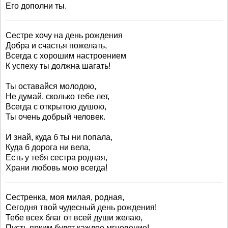
Его дополни ты.
Сестре хочу на день рождения
Добра и счастья пожелать,
Всегда с хорошим настроением
К успеху ты должна шагать!
Ты оставайся молодою,
Не думай, сколько тебе лет,
Всегда с открытою душою,
Ты очень добрый человек.
И знай, куда б ты ни попала,
Куда б дорога ни вела,
Есть у тебя сестра родная,
Храни любовь мою всегда!
Сестренка, моя милая, родная,
Сегодня твой чудесный день рождения!
Тебе всех благ от всей души желаю,
Пусть ярким будет каждое мгновение!