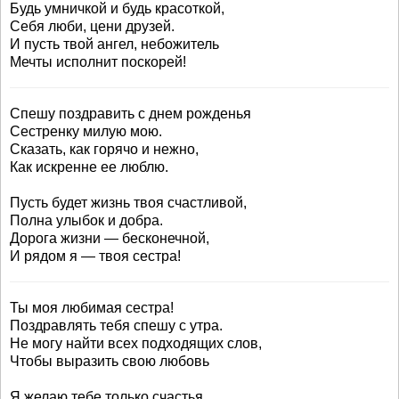
Будь умничкой и будь красоткой,
Себя люби, цени друзей.
И пусть твой ангел, небожитель
Мечты исполнит поскорей!
Спешу поздравить с днем рожденья
Сестренку милую мою.
Сказать, как горячо и нежно,
Как искренне ее люблю.
Пусть будет жизнь твоя счастливой,
Полна улыбок и добра.
Дорога жизни — бесконечной,
И рядом я — твоя сестра!
Ты моя любимая сестра!
Поздравлять тебя спешу с утра.
Не могу найти всех подходящих слов,
Чтобы выразить свою любовь
Я желаю тебе только счастья.