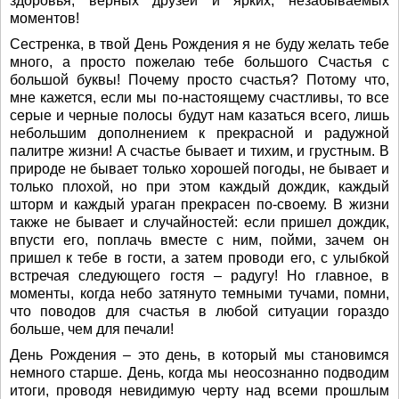
здоровья, верных друзей и ярких, незабываемых
моментов!
Сестренка, в твой День Рождения я не буду желать тебе
много, а просто пожелаю тебе большого Счастья с
большой буквы! Почему просто счастья? Потому что,
мне кажется, если мы по-настоящему счастливы, то все
серые и черные полосы будут нам казаться всего, лишь
небольшим дополнением к прекрасной и радужной
палитре жизни! А счастье бывает и тихим, и грустным. В
природе не бывает только хорошей погоды, не бывает и
только плохой, но при этом каждый дождик, каждый
шторм и каждый ураган прекрасен по-своему. В жизни
также не бывает и случайностей: если пришел дождик,
впусти его, поплачь вместе с ним, пойми, зачем он
пришел к тебе в гости, а затем проводи его, с улыбкой
встречая следующего гостя – радугу! Но главное, в
моменты, когда небо затянуто темными тучами, помни,
что поводов для счастья в любой ситуации гораздо
больше, чем для печали!
День Рождения – это день, в который мы становимся
немного старше. День, когда мы неосознанно подводим
итоги, проводя невидимую черту над всеми прошлым