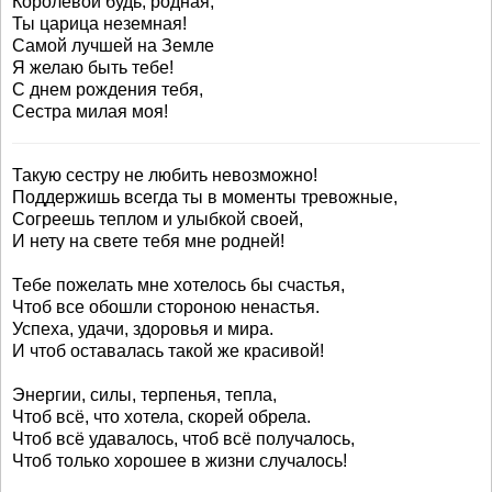
Королевой будь, родная,
Ты царица неземная!
Самой лучшей на Земле
Я желаю быть тебе!
С днем рождения тебя,
Сестра милая моя!
Такую сестру не любить невозможно!
Поддержишь всегда ты в моменты тревожные,
Согреешь теплом и улыбкой своей,
И нету на свете тебя мне родней!
Тебе пожелать мне хотелось бы счастья,
Чтоб все обошли стороною ненастья.
Успеха, удачи, здоровья и мира.
И чтоб оставалась такой же красивой!
Энергии, силы, терпенья, тепла,
Чтоб всё, что хотела, скорей обрела.
Чтоб всё удавалось, чтоб всё получалось,
Чтоб только хорошее в жизни случалось!