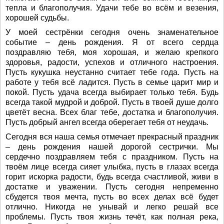
тепла и благополучия. Удачи тебе во всём и везения,
хорошей судьбы.
У моей сестрёнки сегодня очень знаменательное
событие – день рождения. Я от всего сердца
поздравляю тебя, моя хорошая, и желаю крепкого
здоровья, радости, успехов и отличного настроения.
Пусть кукушка неустанно считает тебе года. Пусть на
работе у тебя всё ладится. Пусть в семье царит мир и
покой. Пусть удача всегда выбирает только тебя. Будь
всегда такой мудрой и доброй. Пусть в твоей душе долго
цветёт весна. Всех благ тебе, достатка и благополучия.
Пусть добрый ангел всегда оберегает тебя от неудачь.
Сегодня вся наша семья отмечает прекрасный праздник
– день рождения нашей дорогой сестрички. Мы
сердечно поздравляем тебя с праздником. Пусть на
твоём лице всегда сияет улыбка, пусть в глазах всегда
горит искорка радости, будь всегда счастливой, живи в
достатке и уважении. Пусть сегодня непременно
сбудется твоя мечта, пусть во всех делах всё будет
отлично. Никогда не унывай и легко решай все
проблемы. Пусть твоя жизнь течёт, как полная река,