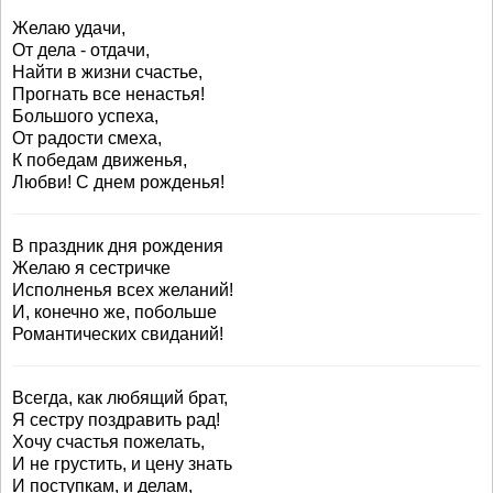
Желаю удачи,
От дела - отдачи,
Найти в жизни счастье,
Прогнать все ненастья!
Большого успеха,
От радости смеха,
К победам движенья,
Любви! С днем рожденья!
В праздник дня рождения
Желаю я сестричке
Исполненья всех желаний!
И, конечно же, побольше
Романтических свиданий!
Всегда, как любящий брат,
Я сестру поздравить рад!
Хочу счастья пожелать,
И не грустить, и цену знать
И поступкам, и делам,