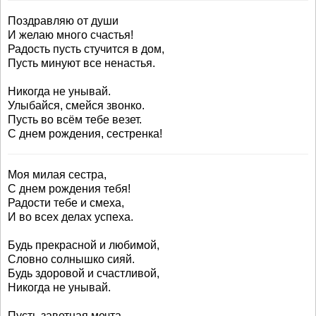
Поздравляю от души
И желаю много счастья!
Радость пусть стучится в дом,
Пусть минуют все ненастья.
Никогда не унывай.
Улыбайся, смейся звонко.
Пусть во всём тебе везет.
С днем рождения, сестренка!
Моя милая сестра,
С днем рождения тебя!
Радости тебе и смеха,
И во всех делах успеха.
Будь прекрасной и любимой,
Словно солнышко сияй.
Будь здоровой и счастливой,
Никогда не унывай.
Пусть заветная мечта