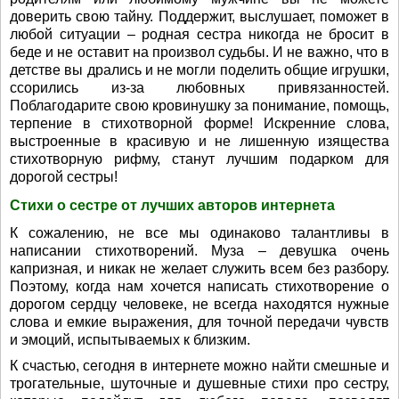
доверить свою тайну. Поддержит, выслушает, поможет в
любой ситуации – родная сестра никогда не бросит в
беде и не оставит на произвол судьбы. И не важно, что в
детстве вы дрались и не могли поделить общие игрушки,
ссорились из-за любовных привязанностей.
Поблагодарите свою кровинушку за понимание, помощь,
терпение в стихотворной форме! Искренние слова,
выстроенные в красивую и не лишенную изящества
стихотворную рифму, станут лучшим подарком для
дорогой сестры!
Стихи о сестре от лучших авторов интернета
К сожалению, не все мы одинаково талантливы в
написании стихотворений. Муза – девушка очень
капризная, и никак не желает служить всем без разбору.
Поэтому, когда нам хочется написать стихотворение о
дорогом сердцу человеке, не всегда находятся нужные
слова и емкие выражения, для точной передачи чувств
и эмоций, испытываемых к близким.
К счастью, сегодня в интернете можно найти смешные и
трогательные, шуточные и душевные стихи про сестру,