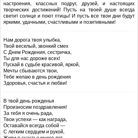
настроения, классных подруг, друзей, и настоящих
творческих достижений! Пусть на твоей душе всегда
светит солнце и поют птицы! И пусть все твои дни будут
яркими, удачными, счастливыми и позитивными!
Нам дорога твоя улыбка,
Твой веселый, звонкий смех
С Днем Рождения, сестричка,
Ты для нас дороже всех!
Пускай в судьбе красивой, яркой,
Мечты сбываются твои,
Тебе желаю в день рождения
Здоровья, счастья и любви!
В твой день рожденья
Произносим поздравления!
За тебя я очень рада,
Твои успехи — как награда,
Оставайся всегда собой —
С легким сердцем и рукой,
Живи в счастье много лет