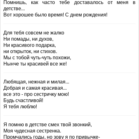
Помнишь, как часто тебе доставалось от меня в
детстве...
Вот хорошее было время! С днем рождения!
Для тебя совсем не жалко
Ни помады, ни духов,
Ни красивого подарка,
ни открыток, ни стихов.
Мы с тобой чуть-чуть похожи,
Нынче ты красивей все же!
Любящая, нежная и милая...
Добрая и самая красивая...
все это - про сестричку мою!
Будь счастливой!
Я тебя люблю!
Я помню в детстве смех твой звонкий,
Моя чудесная сестренка.
Промчались годы, но зову я по привычке-