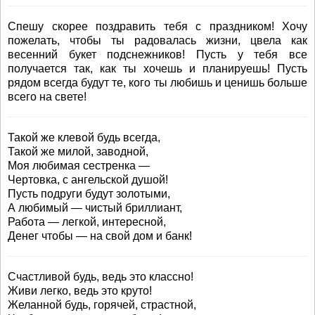
Спешу скорее поздравить тебя с праздником! Хочу
пожелать, чтобы ты радовалась жизни, цвела как
весенний букет подснежников! Пусть у тебя все
получается так, как ты хочешь и планируешь! Пусть
рядом всегда будут те, кого ты любишь и ценишь больше
всего на свете!
Такой же клевой будь всегда,
Такой же милой, заводной,
Моя любимая сестренка —
Чертовка, с ангельской душой!
Пусть подруги будут золотыми,
А любимый — чистый бриллиант,
Работа — легкой, интересной,
Денег чтобы — на свой дом и банк!
Счастливой будь, ведь это классно!
Живи легко, ведь это круто!
Желанной будь, горячей, страстной,