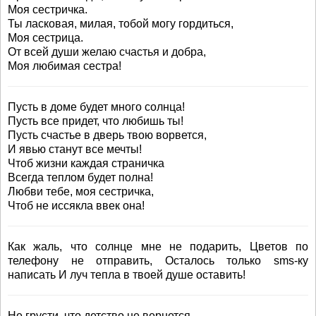
Моя сестричка.
Ты ласковая, милая, тобой могу гордиться,
Моя сестрица.
От всей души желаю счастья и добра,
Моя любимая сестра!
Пусть в доме будет много солнца!
Пусть все придет, что любишь ты!
Пусть счастье в дверь твою ворвется,
И явью станут все мечты!
Чтоб жизни каждая страничка
Всегда теплом будет полна!
Любви тебе, моя сестричка,
Чтоб не иссякла ввек она!
Как жаль, что солнце мне не подарить, Цветов по
телефону не отправить, Осталось только sms-ку
написать И луч тепла в твоей душе оставить!
Не грусти, что детство не вернется,