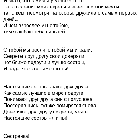
Я знаю, что в жизни у меня есть ты -
Та, кто хранит мои секреты и знает все мои мечты,
та, с кем, несмотря на ссоры, дружила с самых первых
дней...
И чем взрослее мы с тобою,
тем я люблю тебя сильней.
С тобой мы росли, с тобой мы играли,
Секреты друг другу свои доверяли.
нет ближе подруги и лучше сестры,
Я рада. что это - именно ты!
Настоящие сестры знают друг друга
Как самые лучшие в мире подруги.
Понимают друг друга они с полуслова,
Поссорившись, тут же помирятся снова.
Доверяют друг другу секреты, мечты...
Настоящие сестры - я и ты!
Сестренка!