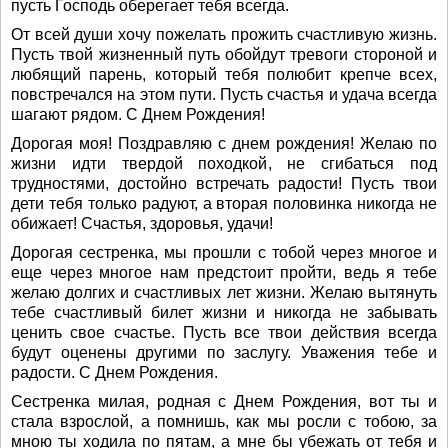
пусть Господь оберегает тебя всегда.
От всей души хочу пожелать прожить счастливую жизнь.
Пусть твой жизненный путь обойдут тревоги стороной и
любящий парень, который тебя полюбит крепче всех,
повстречался на этом пути. Пусть счастья и удача всегда
шагают рядом. С Днем Рождения!
Дорогая моя! Поздравляю с днем рождения! Желаю по
жизни идти твердой походкой, не сгибаться под
трудностями, достойно встречать радости! Пусть твои
дети тебя только радуют, а вторая половинка никогда не
обижает! Счастья, здоровья, удачи!
Дорогая сестренка, мы прошли с тобой через многое и
еще через многое нам предстоит пройти, ведь я тебе
желаю долгих и счастливых лет жизни. Желаю вытянуть
тебе счастливый билет жизни и никогда не забывать
ценить свое счастье. Пусть все твои действия всегда
будут оценены другими по заслугу. Уважения тебе и
радости. С Днем Рождения.
Сестренка милая, родная с Днем Рождения, вот ты и
стала взрослой, а помнишь, как мы росли с тобою, за
мною ты ходила по пятам, а мне бы убежать от тебя и