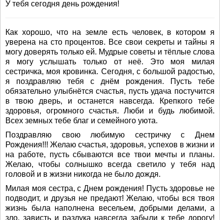
У тебя сегодня день рождения!
Как хорошо, что на земле есть человек, в котором я
уверена на сто процентов. Все свои секреты и тайны я
могу доверять только ей. Мудрые советы и тёплые слова
я могу услышать только от неё. Это моя милая
сестричка, моя кровинка. Сегодня, с большой радостью,
я поздравляю тебя с днём рождения. Пусть тебе
обязательно улыбнётся счастья, пусть удача постучится
в твою дверь, и останется навсегда. Крепкого тебе
здоровья, огромного счастья. Люби и будь любимой.
Всех земных тебе благ и семейного уюта.
Поздравляю свою любимую сестричку с Днем
Рождения!!! Желаю счастья, здоровья, успехов в жизни и
на работе, пусть сбываются все твои мечты и планы.
Желаю, чтобы солнышко всегда светило у тебя над
головой и в жизни никогда не было дождя.
Милая моя сестра, с Днем рождения! Пусть здоровье не
подводит, и друзья не предают! Желаю, чтобы вся твоя
жизнь была наполнена весельем, добрыми делами, а
зло, зависть и разлука навсегда забыли к тебе дорогу!