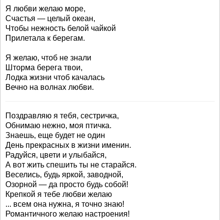
Я любви желаю море,
Счастья — целый океан,
Чтобы нежность белой чайкой
Прилетала к берегам.
Я желаю, чтоб не знали
Шторма берега твои,
Лодка жизни чтоб качалась
Вечно на волнах любви.
Поздравляю я тебя, сестричка,
Обнимаю нежно, моя птичка.
Знаешь, еще будет не один
День прекрасных в жизни именин.
Радуйся, цвети и улыбайся,
А вот жить спешить ты не старайся.
Веселись, будь яркой, заводной,
Озорной — да просто будь собой!
Крепкой я тебе любви желаю
... всем она нужна, я точно знаю!
Романтичного желаю настроения!