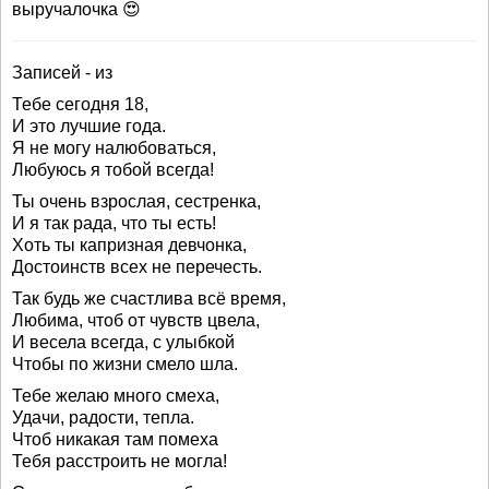
выручалочка 😍
Записей - из
Тебе сегодня 18,
И это лучшие года.
Я не могу налюбоваться,
Любуюсь я тобой всегда!
Ты очень взрослая, сестренка,
И я так рада, что ты есть!
Хоть ты капризная девчонка,
Достоинств всех не перечесть.
Так будь же счастлива всё время,
Любима, чтоб от чувств цвела,
И весела всегда, с улыбкой
Чтобы по жизни смело шла.
Тебе желаю много смеха,
Удачи, радости, тепла.
Чтоб никакая там помеха
Тебя расстроить не могла!