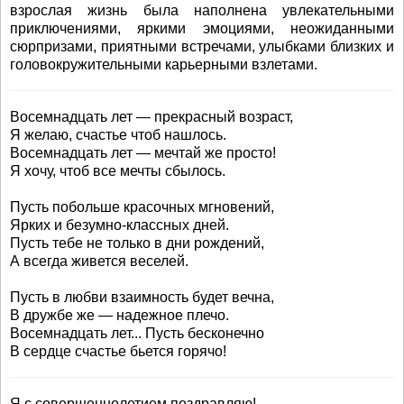
взрослая жизнь была наполнена увлекательными
приключениями, яркими эмоциями, неожиданными
сюрпризами, приятными встречами, улыбками близких и
головокружительными карьерными взлетами.
Восемнадцать лет — прекрасный возраст,
Я желаю, счастье чтоб нашлось.
Восемнадцать лет — мечтай же просто!
Я хочу, чтоб все мечты сбылось.
Пусть побольше красочных мгновений,
Ярких и безумно-классных дней.
Пусть тебе не только в дни рождений,
А всегда живется веселей.
Пусть в любви взаимность будет вечна,
В дружбе же — надежное плечо.
Восемнадцать лет... Пусть бесконечно
В сердце счастье бьется горячо!
Я с совершеннолетием поздравляю!