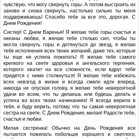
чувствую, что могу свернуть горы. А потом выстроить их
заново и снова свернуть, настолько сильно ты меня
поддерживаешь! Спасибо тебе за все это, дорогая. С
Днем Рождения!
Систер! С Днем Варенья! Я желаю тебе горы счастья и
океаны любви, я желаю тебе столько сил, чтобы ты
могла свернуть горы и дотянуться до звезд, я желаю
тебе исполнения всех твоих желаний, даже тех, которые
ты еще не успела пожелать! Я желаю тебе самого
крепкого на свете здоровья и ангельского терпения,
которого хватит на все сложности, если вдруг тебе
придется с ними столкнуться! Я желаю тебе избежать
всех невзгод в жизни и всегда смело идти вперед,
никогда не опуская голову, я желаю тебе невероятной
удачи во всем, что ты делаешь или будешь делать и
успеха во всех твоих начинаниях! Я всегда верила в
тебя, и буду верить, потому, что ты самая невероятная
сестра на свете. С Днем Рождения, милая! Радости тебе,
счастья и любви.
Милая сестренка! Обычно на День Рождения все
пытаются пожелать побольше хорошего и светлого,