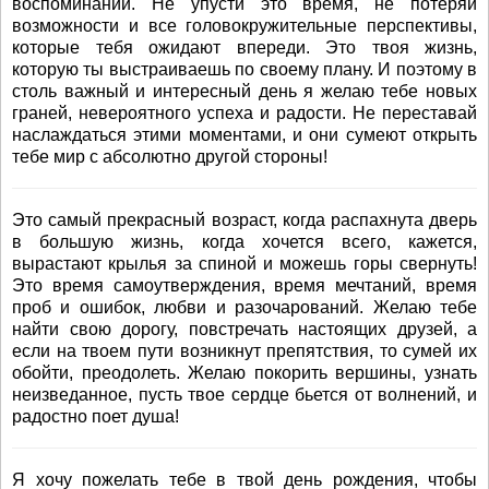
воспоминаний. Не упусти это время, не потеряй
возможности и все головокружительные перспективы,
которые тебя ожидают впереди. Это твоя жизнь,
которую ты выстраиваешь по своему плану. И поэтому в
столь важный и интересный день я желаю тебе новых
граней, невероятного успеха и радости. Не переставай
наслаждаться этими моментами, и они сумеют открыть
тебе мир с абсолютно другой стороны!
Это самый прекрасный возраст, когда распахнута дверь
в большую жизнь, когда хочется всего, кажется,
вырастают крылья за спиной и можешь горы свернуть!
Это время самоутверждения, время мечтаний, время
проб и ошибок, любви и разочарований. Желаю тебе
найти свою дорогу, повстречать настоящих друзей, а
если на твоем пути возникнут препятствия, то сумей их
обойти, преодолеть. Желаю покорить вершины, узнать
неизведанное, пусть твое сердце бьется от волнений, и
радостно поет душа!
Я хочу пожелать тебе в твой день рождения, чтобы