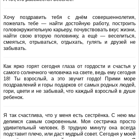
Хочу поздравить тебя с днём совершеннолетия,
пожелать тебе — найти достойную работу, построить
головокружительную карьеру, почувствовать вкус жизни,
найти свою вторую половинку, а ещё — веселиться,
смеяться, отрываться, отдыхать, гулять и друзей не
забывать.
Как ярко горят сегодня глаза от гордости и счастья у
самого солнечного человечка на свете, ведь ему сегодня
18! Ты взрослый, а это звучит гордо! Прими море
поздравлений и горы подарков от самых родных людей,
гори, цвети и не забывай, что каждый взрослый в душе
ребенок.
Я так счастлива, что у меня есть сестрёнка. С нею мы
делимся самым сокровенным. Моя сестричка просто
удивительный человек. В трудную минуту она всегда
подставит плечо, или даст мудрый совет. Сегодня у моей