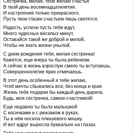
Сестричка, милая, тебе желаю счастья
В твой день восемнадцатилетия.
И настроения только прекрасного,
Пусть твои глазки счастьем лишь светятся.
Радость, успехи пусть тебя ждут,
Много чудесных веселых минут,
Оставайся такой же доброй и милой,
Чтобы не знать жизни унылой.
С днем рождения тебя, милая сестренка!
Кажется, еще вчера ты была ребенком,
А сейчас в жизнь взрослую смело ты вступаешь,
Совершеннолетие ярко отмечаешь.
В этот день особенный я тебе желаю,
Чтоб мечты сбывались все, без конца и края
Жизнь тебе подарки бы каждый день дарила.
Будь, моя сестренка, самою счастливой!
Еще недавно ты была малышкой
С косичками и с рюкзаком в руках,
Ты в нём носила плюшевого мишку.
И вот вдруг выросла буквально на глазах.