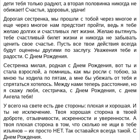
дети тебя только радуют, а вторая половинка никогда не
обижает! Счастья, здоровья, удачи!
Дорогая сестренка, мы прошли с тобой через многое и
еще через многое нам предстоит пройти, ведь я тебе
желаю долгих и счастливых лет жизни. Желаю вытянуть
тебе счастливый билет жизни и никогда не забывать
ценить свое счастье. Пусть все твои действия всегда
будут оценены другими по заслугу. Уважения тебе и
радости. С Днем Рождения.
Сестренка милая, родная с Днем Рождения, вот ты и
стала взрослой, а помнишь, как мы росли с тобою, за
мною ты ходила по пятам, а мне бы убежать от тебя и
спрятаться хотелось. Между нами теперь расстояние, но
я скажу любя, сестричка, с Днем Рождения, с днем
Ангела тебя!
У всего на свете есть две стороны: плохая и хорошая. И
ты не исключение. Твоя хорошая сторона в твоей
доброте, отзывчивости, искренности и уверенности. А
твоя плохая сторона в том, что сколько не ищи в тебе
изъянов – их просто НЕТ. Так оставайся всегда такой. С
Днем Рождения.