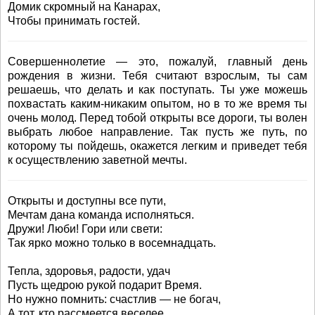
Домик скромный на Канарах,
Чтобы принимать гостей.
Совершеннолетие — это, пожалуй, главный день
рождения в жизни. Тебя считают взрослым, ты сам
решаешь, что делать и как поступать. Ты уже можешь
похвастать каким-никаким опытом, но в то же время ты
очень молод. Перед тобой открыты все дороги, ты волен
выбрать любое направление. Так пусть же путь, по
которому ты пойдешь, окажется легким и приведет тебя
к осуществлению заветной мечты.
Открыты и доступны все пути,
Мечтам дана команда исполняться.
Дружи! Люби! Гори или свети:
Так ярко можно только в восемнадцать.
Тепла, здоровья, радости, удач
Пусть щедрою рукой подарит Время.
Но нужно помнить: счастлив — не богач,
А тот, кто рассмеется веселее.