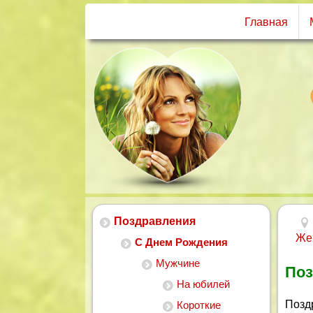
Главная
Поздравления
Же
С Днем Рождения
Мужчине
Поз
На юбилей
Позд
Короткие