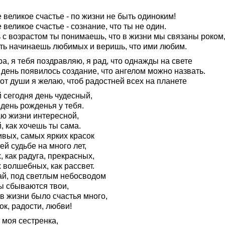
 великое счастье - по жизни не быть одиноким!
 великое счастье - сознание, что ты не один.
 с возрастом ты понимаешь, что в жизни мы связаны роком
ть начинаешь любимых и веришь, что ими любим.
а, я тебя поздравляю, я рад, что однажды на свете
 день появилось создание, что ангелом можно назвать.
от души я желаю, чтоб радостней всех на планете
 сегодня день чудесный,
день рожденья у тебя.
ю жизни интересной,
, как хочешь ты сама.
ивых, самых ярких красок
ей судьбе на много лет,
, как радуга, прекрасных,
 волшебных, как рассвет.
ай, под светлым небосводом
ы сбываются твои,
в жизни было счастья много,
к, радости, любви!
 моя сестренка,