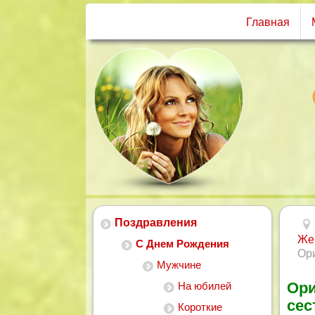
Главная
Поздравления
Же
С Днем Рождения
Ор
Мужчине
Ори
На юбилей
сес
Короткие