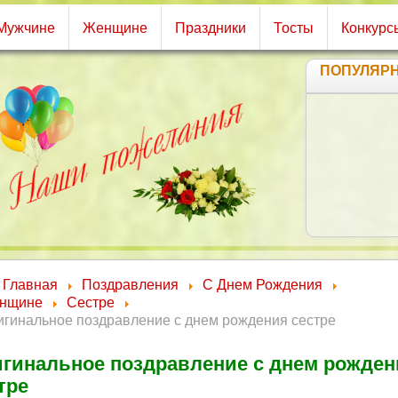
Мужчине
Женщине
Праздники
Тосты
Конкурс
ПОПУЛЯР
Главная
Поздравления
С Днем Рождения
нщине
Сестре
игинальное поздравление с днем рождения сестре
гинальное поздравление с днем рожден
тре