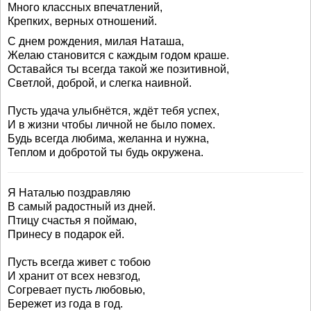
Много классных впечатлений,
Крепких, верных отношений.
С днем рождения, милая Наташа,
Желаю становится с каждым годом краше.
Оставайся ты всегда такой же позитивной,
Светлой, доброй, и слегка наивной.
Пусть удача улыбнётся, ждёт тебя успех,
И в жизни чтобы личной не было помех.
Будь всегда любима, желанна и нужна,
Теплом и добротой ты будь окружена.
Я Наталью поздравляю
В самый радостный из дней.
Птицу счастья я поймаю,
Принесу в подарок ей.
Пусть всегда живет с тобою
И хранит от всех невзгод,
Согревает пусть любовью,
Бережет из года в год.