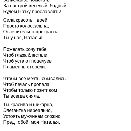
За настрой веселый, бодрый
Будем Натку прославлять!
Сила красоты твоей
Просто колоссальна,
Ослепительно-прекрасна
Ты у нас, Наталья.
Пожелать хочу тебе,
Чтоб глаза блестели,
Чтоб уста от поцелуев
Пламенных горели.
Чтобы все мечты сбывались,
Чтоб печаль пропала,
Чтобы только позитивом
Ты всегда сияла.
Ты красива и шикарна,
Элегантна нереально,
Устоять мужчинам сложно
Пред тобой, моя Наталья.