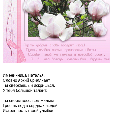
Именинница Наталья,
Словно яркий бриллиант,
Ты сверкаешь и искришься.
У тебя большой талант:
Ты своим весельем милым
Греешь лед в сердцах людей.
Искренность твоей улыбки