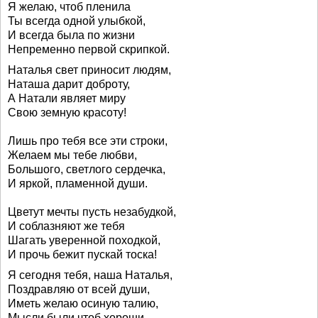
Я желаю, чтоб пленила
Ты всегда одной улыбкой,
И всегда была по жизни
Непременно первой скрипкой.
Наталья свет приносит людям,
Наташа дарит доброту,
А Натали являет миру
Свою земную красоту!
Лишь про тебя все эти строки,
Желаем мы тебе любви,
Большого, светлого сердечка,
И яркой, пламенной души.
Цветут мечты пусть незабудкой,
И соблазняют же тебя
Шагать уверенной походкой,
И прочь бежит пускай тоска!
Я сегодня тебя, наша Наталья,
Поздравляю от всей души,
Иметь желаю осиную талию,
Мысли были чтоб хороши.