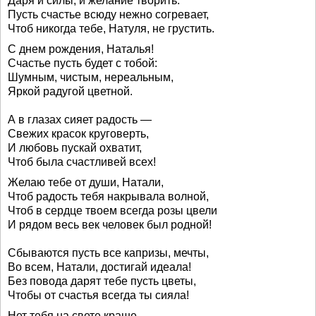
Даря и силы, и желание творить.
Пусть счастье всюду нежно согревает,
Чтоб никогда тебе, Натуля, не грустить.
С днем рождения, Наталья!
Счастье пусть будет с тобой:
Шумным, чистым, нереальным,
Яркой радугой цветной.
А в глазах сияет радость —
Свежих красок круговерть,
И любовь пускай охватит,
Чтоб была счастливей всех!
Желаю тебе от души, Натали,
Чтоб радость тебя накрывала волной,
Чтоб в сердце твоем всегда розы цвели
И рядом весь век человек был родной!
Сбываются пусть все капризы, мечты,
Во всем, Натали, достигай идеала!
Без повода дарят тебе пусть цветы,
Чтобы от счастья всегда ты сияла!
Нет тебя на свете краше,