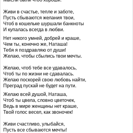
Живи в счастье, тепле и заботе,
Пусть сбываются желания твои,
Чтоб в кошельке шуршали банкноты
И купалась всегда в любви.
Нет никого умней, добрей и краше,
Чем ты, конечно же, Наташа!
Тебя я поздравляю от души!
Желаю, чтобы сбылись твои мечты.
Желаю, чтоб тебе все удавалось,
Чтоб ты по жизни не сдавалась.
Желаю поскорей свою любовь найти,
Преград пускай не будет на пути.
Желаю всей душой, Наташа,
Чтоб ты цвела, словно цветочек,
Ведь в мире женщины нет краше,
Твой голос весел, как звоночек!
Живи счастливо, улыбайся,
Пусть все сбываются мечты!