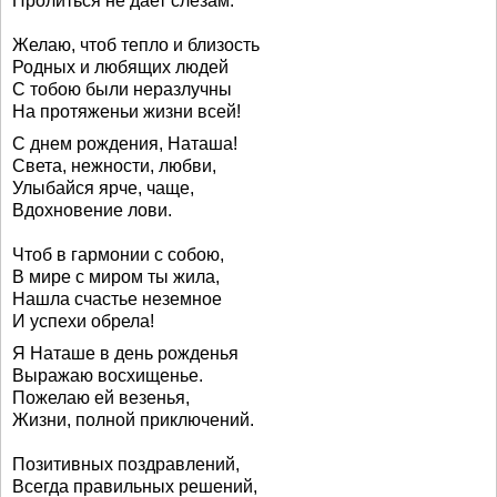
Пролиться не дает слезам.
Желаю, чтоб тепло и близость
Родных и любящих людей
С тобою были неразлучны
На протяженьи жизни всей!
С днем рождения, Наташа!
Света, нежности, любви,
Улыбайся ярче, чаще,
Вдохновение лови.
Чтоб в гармонии с собою,
В мире с миром ты жила,
Нашла счастье неземное
И успехи обрела!
Я Наташе в день рожденья
Выражаю восхищенье.
Пожелаю ей везенья,
Жизни, полной приключений.
Позитивных поздравлений,
Всегда правильных решений,