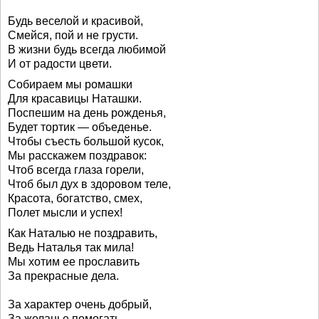
Будь веселой и красивой,
Смейся, пой и не грусти.
В жизни будь всегда любимой
И от радости цвети.
Собираем мы ромашки
Для красавицы Наташки.
Поспешим на день рожденья,
Будет тортик — объеденье.
Чтобы съесть большой кусок,
Мы расскажем поздравок:
Чтоб всегда глаза горели,
Чтоб был дух в здоровом теле,
Красота, богатство, смех,
Полет мысли и успех!
Как Наталью не поздравить,
Ведь Наталья так мила!
Мы хотим ее прославить
За прекрасные дела.
За характер очень добрый,
За желанье помогать,